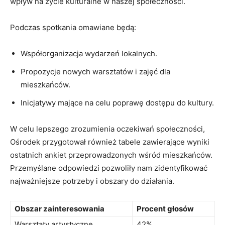
wpływ na życie kulturalne w naszej społeczności.
Podczas spotkania omawiane będą:
Współorganizacja wydarzeń lokalnych.
Propozycje nowych warsztatów i zajęć dla
mieszkańców.
Inicjatywy mające na celu poprawę dostępu do kultury.
W celu lepszego zrozumienia oczekiwań społeczności,
Ośrodek przygotował również tabele zawierające wyniki
ostatnich ankiet przeprowadzonych wśród mieszkańców.
Przemyślane odpowiedzi pozwoliły nam zidentyfikować
najważniejsze potrzeby i obszary do działania.
Obszar zainteresowania
Procent głosów
Warsztaty artystyczne
42%