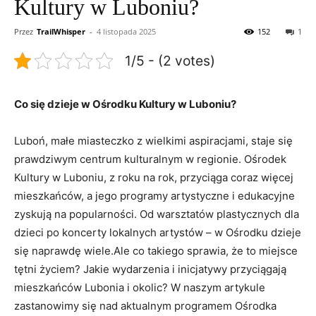
Kultury w Luboniu?
Przez
TrailWhisper
-
4 listopada 2025
152
1
1/5 - (2 votes)
Co się dzieje w Ośrodku Kultury w Luboniu?
Luboń, małe miasteczko z wielkimi aspiracjami, staje się
prawdziwym centrum kulturalnym w regionie. Ośrodek
Kultury w Luboniu, z roku na rok, przyciąga coraz więcej
mieszkańców, a jego programy artystyczne i edukacyjne
zyskują na popularności. Od warsztatów plastycznych dla
dzieci po koncerty lokalnych artystów – w Ośrodku dzieje
się naprawdę wiele.Ale co takiego sprawia, że to miejsce
tętni życiem? Jakie wydarzenia i inicjatywy przyciągają
mieszkańców Lubonia i okolic? W naszym artykule
zastanowimy się nad aktualnym programem Ośrodka