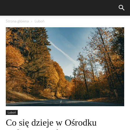
Strona główna
Luboń
Luboń
Co się dzieje w Ośrodku