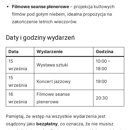
Filmowe seanse plenerowe
– projekcja kultowych
filmów pod gołym niebem, idealna propozycja na
zakończenie letnich wieczorów.
Daty i godziny wydarzeń
Data
Wydarzenie
Godzina
15
10:00 –
Wystawa sztuki
września
18:00
15
Koncert jazzowy
19:00
września
16
Filmowe seanse
20:30
września
plenerowe
Pamiętaj, że wstęp na wszystkie wydarzenia jest
osądzony jako
bezpłatny
, co oznacza, że nie musisz