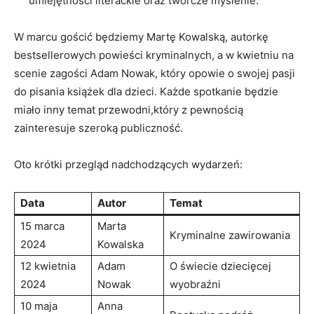
umiejętności literackie oraz twórcze myślenie.
W marcu gościć będziemy Martę Kowalską, autorkę
bestsellerowych powieści kryminalnych, a w kwietniu na
scenie zagości Adam Nowak, który opowie o swojej pasji
do pisania książek dla dzieci. Każde spotkanie będzie
miało inny temat przewodni,który z pewnością
zainteresuje szeroką publiczność.
Oto krótki przegląd nadchodzących wydarzeń:
Data
Autor
Temat
15 marca
Marta
Kryminalne zawirowania
2024
Kowalska
12 kwietnia
Adam
O świecie dziecięcej
2024
Nowak
wyobraźni
10 maja
Anna