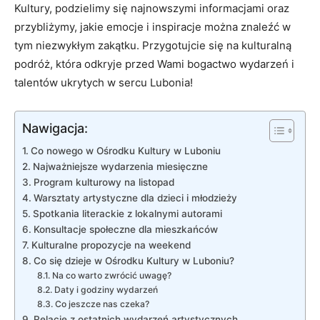
Kultury, podzielimy się najnowszymi informacjami oraz
przybliżymy, jakie emocje i inspiracje można znaleźć w
tym niezwykłym zakątku. Przygotujcie się na kulturalną
podróż, która odkryje przed Wami bogactwo wydarzeń i
talentów ukrytych w sercu Lubonia!
Nawigacja:
Co nowego w Ośrodku Kultury w Luboniu
Najważniejsze wydarzenia miesięczne
Program kulturowy na listopad
Warsztaty artystyczne dla dzieci i młodzieży
Spotkania literackie z lokalnymi autorami
Konsultacje społeczne dla mieszkańców
Kulturalne propozycje na weekend
Co się dzieje w Ośrodku Kultury w Luboniu?
Na co warto zwrócić uwagę?
Daty i godziny wydarzeń
Co jeszcze nas czeka?
Relacje z ostatnich wydarzeń artystycznych