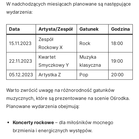
W nadchodzących miesiącach planowane są następujące
wydarzenia:
Data
Artysta/Zespół
Gatunek
Godzina
Zespół
15.11.2023
Rock
18:00
Rockowy X
Kwartet
Muzyka
22.11.2023
19:00
Smyczkowy Y
klasyczna
05.12.2023
Artystka Z
Pop
20:00
Warto zwrócić uwagę na różnorodność gatunków
muzycznych, które są prezentowane na scenie Ośrodka.
Planowane wydarzenia obejmują:
Koncerty rockowe
– dla miłośników mocnego
brzmienia i energicznych występów.