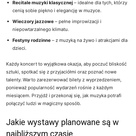
Recitale muzyki klasycznej
– idealne dla tych, którzy
cenią sobie piękno i elegancję w muzyce.
Wieczory jazzowe
– pełne improwizacji i
niepowtarzalnego klimatu.
Festyny rodzinne
– z muzyką na żywo i atrakcjami dla
dzieci.
Każdy koncert to wyjątkowa okazja, aby poczuć bliskość
sztuki, spotkać się z przyjaciółmi oraz poznać nowe
talenty. Warto zarezerwować bilety z wyprzedzeniem,
ponieważ popularność wydarzeń rośnie z każdym
miesiącem. Przyjdź i przekonaj się, jak muzyka potrafi
połączyć ludzi w magiczny sposób.
Jakie wystawy planowane są w
najbliższym czasie