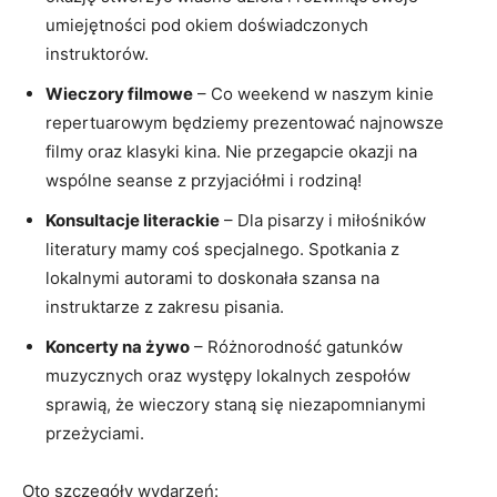
umiejętności pod okiem doświadczonych
instruktorów.
Wieczory filmowe
– Co weekend w naszym kinie
repertuarowym będziemy prezentować najnowsze
filmy oraz klasyki kina. Nie przegapcie okazji na
wspólne seanse z przyjaciółmi i rodziną!
Konsultacje literackie
– Dla pisarzy i miłośników
literatury mamy coś specjalnego. Spotkania z
lokalnymi autorami to doskonała szansa na
instruktarze z zakresu pisania.
Koncerty na żywo
– Różnorodność gatunków
muzycznych oraz występy lokalnych zespołów
sprawią, że wieczory staną się niezapomnianymi
przeżyciami.
Oto szczegóły wydarzeń: