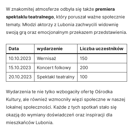
W znakomitej atmosferze odbyła się także
premiera
spektaklu teatralnego
, który poruszał ważne społecznie
tematy. Młodzi aktorzy z Lubonia zachwycili widownię
swoją grą oraz emocjonalnym przekazem przedstawienia.
Data
wydarzenie
Liczba uczestników
10.10.2023
Wernisaż
150
15.10.2023
Koncert folkowy
200
20.10.2023
Spektakl teatralny
100
Wydarzenia te nie tylko wzbogaciły ofertę Ośrodka
Kultury, ale również wzmocniły więzi społeczne w naszej
lokalnej społeczności. Każde z tych spotkań stało się
okazją do wymiany doświadczeń oraz inspiracji dla
mieszkańców Lubonia.