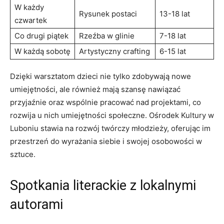
W każdy
Rysunek postaci
13-18 lat
czwartek
Co drugi piątek
Rzeźba w glinie
7-18 lat
W każdą sobotę
Artystyczny crafting
6-15 lat
Dzięki warsztatom dzieci nie tylko zdobywają nowe
umiejętności, ale również mają szansę nawiązać
przyjaźnie oraz wspólnie pracować nad projektami, co
rozwija u nich umiejętności społeczne. Ośrodek Kultury w
Luboniu stawia na rozwój twórczy młodzieży, oferując im
przestrzeń do wyrażania siebie i swojej osobowości w
sztuce.
Spotkania literackie z lokalnymi
autorami