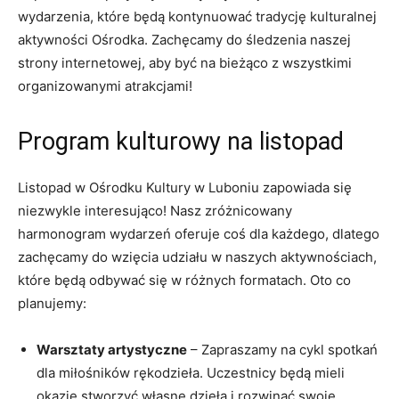
wydarzenia, które będą kontynuować tradycję kulturalnej
aktywności Ośrodka. Zachęcamy do śledzenia naszej
strony internetowej, aby być na bieżąco z wszystkimi
organizowanymi atrakcjami!
Program kulturowy na listopad
Listopad w Ośrodku Kultury w Luboniu zapowiada się
niezwykle interesująco! Nasz zróżnicowany
harmonogram wydarzeń oferuje coś dla każdego, dlatego
zachęcamy do wzięcia udziału w naszych aktywnościach,
które będą odbywać się w różnych formatach. Oto co
planujemy:
Warsztaty artystyczne
– Zapraszamy na cykl spotkań
dla miłośników rękodzieła. Uczestnicy będą mieli
okazję stworzyć własne dzieła i rozwinąć swoje