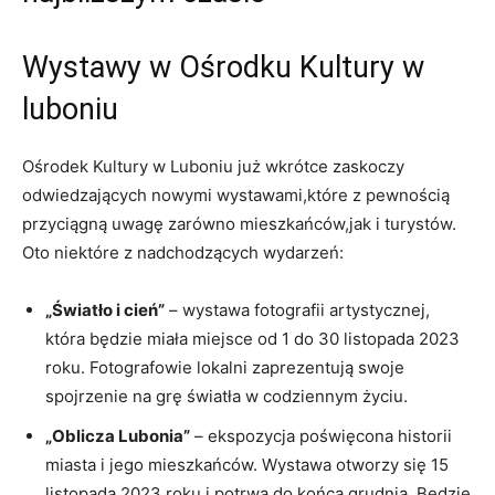
Wystawy w Ośrodku Kultury w
luboniu
Ośrodek Kultury w Luboniu już wkrótce zaskoczy
odwiedzających nowymi wystawami,które z pewnością
przyciągną uwagę zarówno mieszkańców,jak i turystów.
Oto niektóre z nadchodzących wydarzeń:
„Światło i cień”
– wystawa fotografii artystycznej,
która będzie miała miejsce od 1 do 30 listopada 2023
roku. Fotografowie lokalni zaprezentują swoje
spojrzenie na grę światła w codziennym życiu.
„Oblicza Lubonia”
– ekspozycja poświęcona historii
miasta i jego mieszkańców. Wystawa otworzy się 15
listopada 2023 roku i potrwa do końca grudnia. Będzie