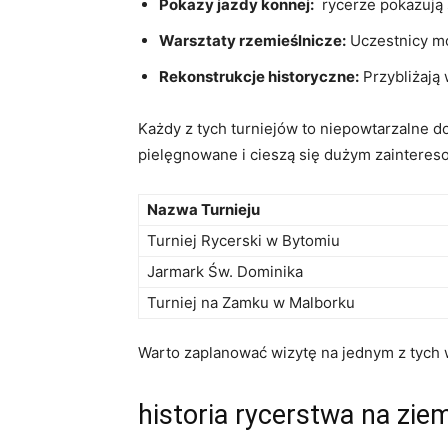
Pokazy jazdy konnej:
‍ rycerze pokazują 
Warsztaty rzemieślnicze:
Uczestnicy mo
Rekonstrukcje historyczne:
Przybliżają⁣
Każdy ‌z tych ⁣turniejów to niepowtarzalne d
pielęgnowane i cieszą ‌się‌ dużym zainteres
Nazwa ​Turnieju
Turniej Rycerski w Bytomiu
Jarmark Św. Dominika
Turniej na Zamku w Malborku
Warto zaplanować wizytę na jednym z tych⁢ wy
historia rycerstwa‌ na zie