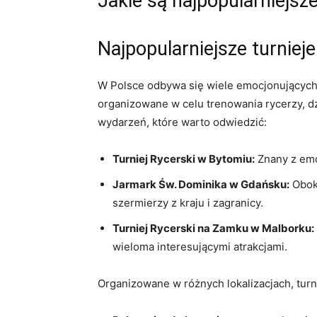
Jakie są⁣ najpopularniejsz
Najpopularniejsze turniej
W Polsce odbywa się wiele ‌emocjonujących⁣
organizowane w celu trenowania ⁤rycerzy, dzis
wydarzeń, które warto odwiedzić:
Turniej Rycerski w Bytomiu:
Znany z emo
Jarmark Św. ⁢Dominika​ w Gdańsku:
Obok 
szermierzy ‍z kraju i zagranicy.
Turniej Rycerski⁢ na Zamku w Malborku:
wieloma interesującymi atrakcjami.
Organizowane w różnych lokalizacjach, turnie