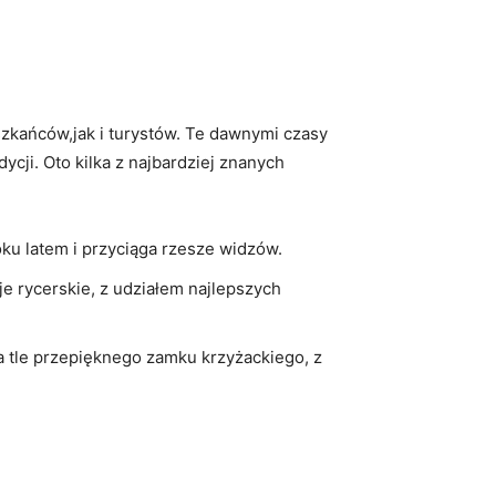
eszkańców,jak i turystów. Te dawnymi czasy
dycji. Oto kilka z najbardziej znanych
u latem‍ i przyciąga rzesze widzów.
je rycerskie, z udziałem najlepszych
a tle ⁤przepięknego zamku krzyżackiego, z