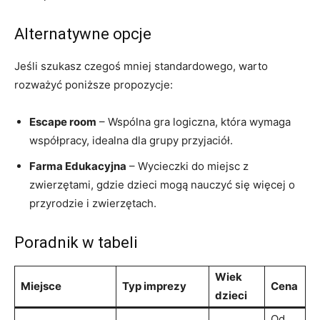
Alternatywne opcje
Jeśli szukasz czegoś mniej ⁢standardowego, warto
‌rozważyć⁣ poniższe propozycje:
Escape room
– Wspólna gra logiczna, która ⁤wymaga
współpracy, ⁢idealna dla grupy przyjaciół.
Farma Edukacyjna
– Wycieczki do‍ miejsc z
zwierzętami, gdzie⁤ dzieci mogą nauczyć się więcej o⁢
przyrodzie i‍ zwierzętach.
Poradnik w tabeli
Wiek⁢
Miejsce
Typ imprezy
Cena
dzieci
Od