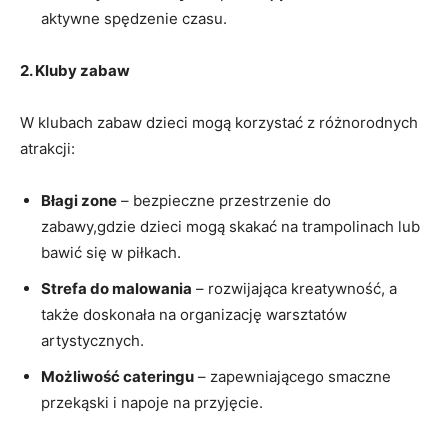
aktywne ⁣spędzenie ‌czasu.
2. Kluby zabaw
W⁢ klubach zabaw dzieci mogą korzystać z różnorodnych ​
atrakcji:
Błagi ‌zone
–⁤ bezpieczne przestrzenie ⁤do
‌zabawy,gdzie dzieci mogą skakać na trampolinach lub
bawić się w‍ piłkach.
Strefa do⁢ malowania
– rozwijająca ⁤kreatywność, a ​
także doskonała na organizację⁣ warsztatów
artystycznych.
Możliwość cateringu
– zapewniającego smaczne
przekąski ​i‍ napoje na przyjęcie.