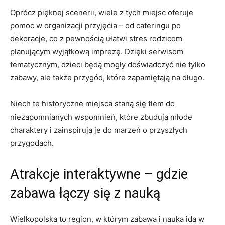
Oprócz pięknej scenerii, wiele⁤ z tych miejsc oferuje
pomoc ‍w organizacji przyjęcia – od cateringu po
dekoracje, co z pewnością ułatwi ⁢stres rodzicom
planującym ‍wyjątkową⁣ imprezę. Dzięki serwisom
tematycznym, dzieci będą mogły doświadczyć nie ⁢tylko
zabawy, ale także przygód, które zapamiętają na długo.
Niech ⁤te​ historyczne⁢ miejsca staną się tłem do
niezapomnianych wspomnień, które zbudują⁢ młode ​
charaktery i zainspirują je do⁢ marzeń o przyszłych‍
przygodach.
Atrakcje interaktywne – gdzie
zabawa łączy⁣ się ⁤z nauką
Wielkopolska to region, w którym zabawa i nauka idą w