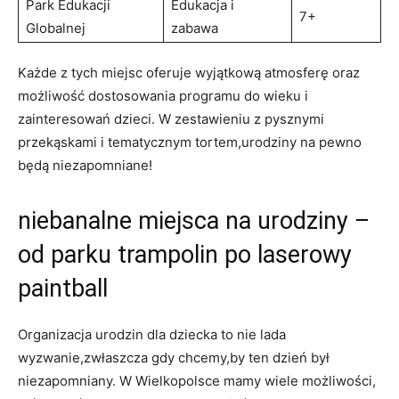
Park Edukacji
Edukacja i
7+
Globalnej
zabawa
Każde z tych miejsc oferuje wyjątkową atmosferę oraz
możliwość dostosowania programu do wieku i
‍zainteresowań dzieci.⁢ W zestawieniu z pysznymi
przekąskami i tematycznym tortem,urodziny na ⁤pewno
będą niezapomniane!
niebanalne miejsca⁢ na urodziny ⁤–
od parku trampolin po laserowy
paintball
Organizacja urodzin ⁤dla dziecka ⁢to ⁤nie lada
wyzwanie,zwłaszcza gdy chcemy,by ten dzień był
niezapomniany. W Wielkopolsce mamy ⁤wiele możliwości,