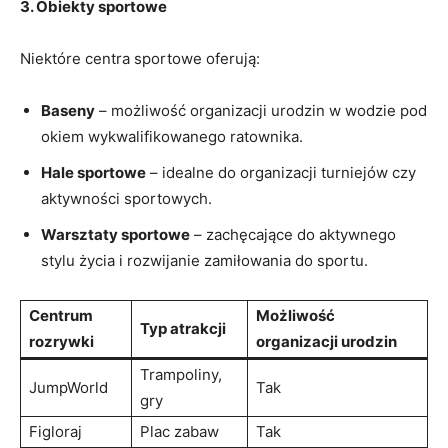
3. Obiekty sportowe
Niektóre​ centra sportowe ⁢oferują:
Baseny
– możliwość⁣ organizacji urodzin w wodzie‍ pod
okiem wykwalifikowanego ratownika.
Hale sportowe
– idealne ⁣do organizacji turniejów czy
aktywności sportowych.
Warsztaty sportowe
– zachęcające do aktywnego
stylu⁤ życia i rozwijanie ‍zamiłowania do ⁢sportu.
Centrum
Możliwość
Typ atrakcji
rozrywki
organizacji urodzin
Trampoliny,
JumpWorld
Tak
gry
Figloraj
Plac ​zabaw
Tak