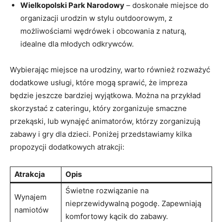
Wielkopolski Park Narodowy
– doskonałe miejsce ⁤do
organizacji⁤ urodzin‌ w stylu outdoorowym, z
⁣możliwościami wędrówek i obcowania z‌ naturą,
idealne dla młodych odkrywców.
Wybierając miejsce na urodziny, warto ⁣również ⁣rozważyć
dodatkowe usługi, które mogą sprawić, że impreza
będzie jeszcze bardziej wyjątkowa. Można na przykład
skorzystać z​ cateringu, który zorganizuje smaczne
przekąski, lub wynajęć animatorów, którzy⁤ zorganizują
zabawy i gry dla dzieci. Poniżej przedstawiamy kilka​
propozycji ⁣dodatkowych atrakcji:
Atrakcja
Opis
Świetne ⁢rozwiązanie ⁣na
Wynajem
nieprzewidywalną pogodę. Zapewniają
namiotów
komfortowy kącik do zabawy.