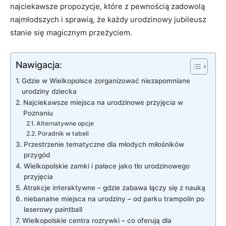
najciekawsze propozycje, które⁢ z pewnością zadowolą
najmłodszych i sprawią, że‍ każdy⁤ urodzinowy jubileusz⁤
stanie ⁤się magicznym‌ przeżyciem.
Nawigacja:
Gdzie w Wielkopolsce zorganizować niezapomniane
urodziny dziecka
Najciekawsze miejsca na urodzinowe przyjęcia w
Poznaniu
Alternatywne opcje
Poradnik w tabeli
Przestrzenie tematyczne ‍dla młodych miłośników
przygód
Wielkopolskie zamki i ‌pałace jako tło ‌urodzinowego
‍przyjęcia
Atrakcje interaktywne – gdzie zabawa łączy⁣ się ⁤z nauką
niebanalne miejsca⁢ na urodziny ⁤– od parku trampolin po
laserowy paintball
Wielkopolskie centra rozrywki – co oferują​ dla