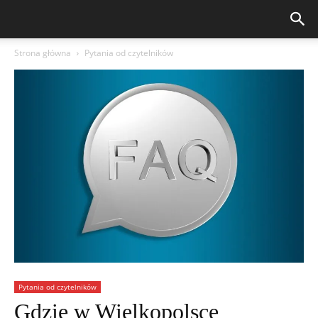
Strona główna
Pytania od czytelników
Pytania od czytelników
Gdzie w Wielkopolsce