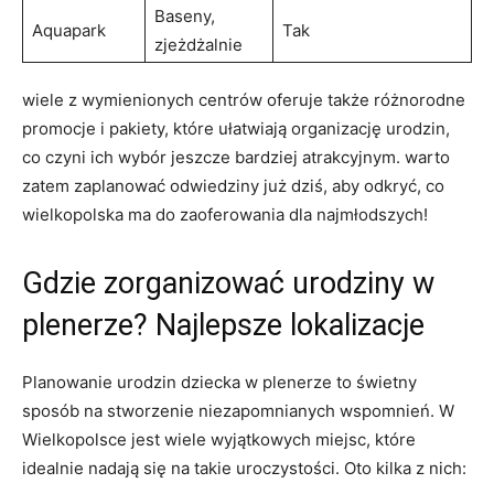
Baseny,
Aquapark
Tak
zjeżdżalnie
wiele‍ z wymienionych centrów oferuje także różnorodne
‌promocje ‍i ⁤pakiety,‌ które ułatwiają organizację urodzin,
co czyni ich wybór jeszcze bardziej ‍atrakcyjnym. warto
zatem zaplanować⁤ odwiedziny już dziś,‌ aby odkryć, co‌
wielkopolska ma do zaoferowania ⁣dla najmłodszych!
Gdzie⁤ zorganizować urodziny w
⁤plenerze? Najlepsze lokalizacje
Planowanie urodzin dziecka w plenerze to świetny
sposób⁣ na ‌stworzenie niezapomnianych wspomnień.​ W
Wielkopolsce jest wiele‌ wyjątkowych miejsc, które
idealnie nadają się na⁤ takie uroczystości. Oto kilka z nich: