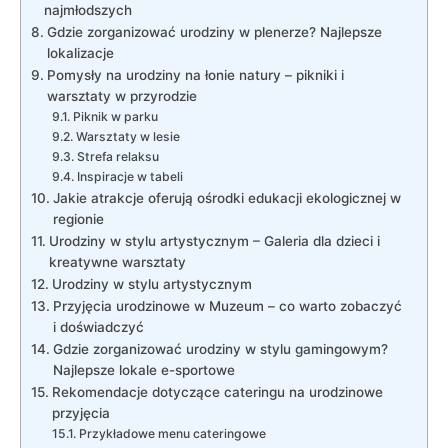
najmłodszych
Gdzie⁤ zorganizować urodziny w ⁤plenerze? Najlepsze
lokalizacje
Pomysły‌ na ‌urodziny na‍ łonie⁢ natury ​– pikniki i
warsztaty ⁢w przyrodzie
Piknik⁤ w ​parku
Warsztaty​ w lesie
Strefa relaksu
Inspiracje w‍ tabeli
Jakie atrakcje oferują‌ ośrodki ⁣edukacji ⁤ekologicznej w
regionie
Urodziny w stylu artystycznym –⁢ Galeria dla dzieci i‌
kreatywne warsztaty
Urodziny w stylu artystycznym
Przyjęcia urodzinowe w Muzeum ⁣– co ‌warto zobaczyć
⁤i doświadczyć
Gdzie zorganizować urodziny w ‌stylu gamingowym?
Najlepsze lokale ​e-sportowe
Rekomendacje dotyczące cateringu na urodzinowe
przyjęcia
Przykładowe menu cateringowe