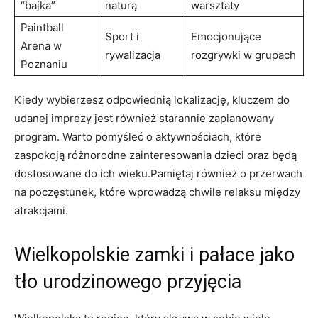
“bajka”
naturą
warsztaty
Paintball
Sport i
Emocjonujące ​
Arena w
rywalizacja
rozgrywki w grupach
Poznaniu
Kiedy wybierzesz odpowiednią​ lokalizację, kluczem do
udanej‍ imprezy‍ jest również starannie zaplanowany
program. Warto pomyśleć o aktywnościach, które⁤
zaspokoją różnorodne zainteresowania dzieci oraz będą
dostosowane do ich wieku.Pamiętaj również o ‌przerwach
na poczęstunek, które wprowadzą⁤ chwile relaksu ⁤między
atrakcjami.
Wielkopolskie zamki i ‌pałace jako
tło ‌urodzinowego ‍przyjęcia