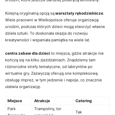
Kolejną oryginalną opcją ​są
warsztaty⁤ rękodzielnicze
.
Wiele pracowni​ w Wielkopolsce oferuje organizację
urodzin, podczas których ‍dzieci mogą⁣ stworzyć własne
dzieła sztuki.⁣ To doskonała okazja do rozwoju
kreatywności i wspaniała pamiątka na wiele lat.
centra⁢ zabaw dla‍ dzieci
to miejsca, gdzie atrakcje ⁣nie
kończą się na⁤ kilku​ zjeżdżalniach. Znajdziemy ‍tam
różnorodne strefy tematyczne,⁤ od labiryntów po
wirtualne gry. Zazwyczaj oferują one kompleksową
obsługę imprez, w tym jedzenie i​ napoje, co znacznie
‌ułatwia organizację.
Miejsce
Atrakcje
Catering
Park
Trampoliny, tor
Tak