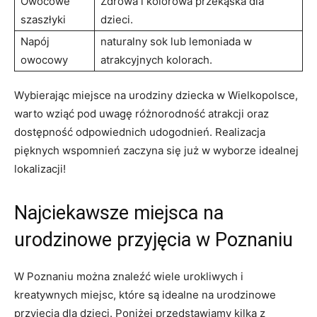
Owocowe
Zdrowa i ‌kolorowa przekąska​ dla
szaszłyki
dzieci.
Napój
naturalny sok lub ⁢lemoniada w
owocowy
atrakcyjnych ‍kolorach.
Wybierając miejsce na urodziny dziecka w Wielkopolsce,
warto‍ wziąć pod uwagę różnorodność atrakcji oraz
dostępność⁣ odpowiednich udogodnień. ​Realizacja
pięknych wspomnień zaczyna się już w​ wyborze idealnej
lokalizacji!
Najciekawsze miejsca na
urodzinowe przyjęcia w Poznaniu
W Poznaniu można ‌znaleźć wiele urokliwych i
kreatywnych miejsc, które są idealne‌ na urodzinowe
przyjęcia dla dzieci. Poniżej przedstawiamy​ kilka z