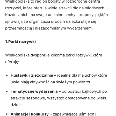
Wielkopolska to region bogaty w różnorodne‍ centra
rozrywki, które oferują wiele atrakcji​ dla⁢ najmłodszych.
Każde z nich ma swoje⁢ unikalne cechy i‌ propozycje,które
sprawiają,że organizacja urodzin dziecka ⁤staje się
‌przyjemnością i niezapomnianym ‌wydarzeniem.
1. Parki rozrywki
Wielkopolska dysponuje kilkoma parki rozrywki,które
oferują:
Huśtawki i zjeżdżalnie
– idealne ‌dla ⁣maluchów,które
uwielbiają aktywność na świeżym powietrzu.
Tematyczne wydarzenia
– od postaci bajkowych po
atrakcje sezonowe,​ wszystko dostosowane do wieku
dzieci.
Animacje⁣ i konkursy
– zapewniające‍ uśmiech ⁤i