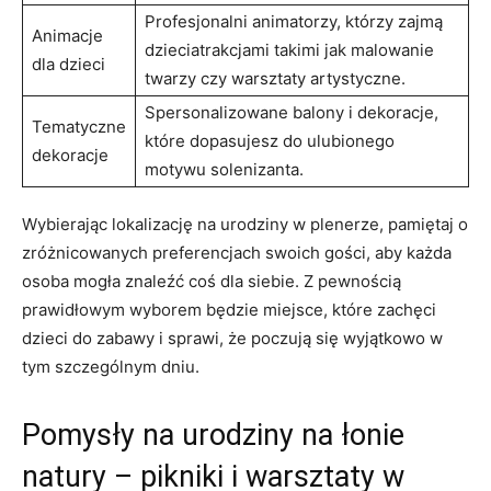
Profesjonalni animatorzy, którzy zajmą
Animacje
dzieciatrakcjami takimi jak malowanie
dla dzieci
twarzy czy ⁤warsztaty artystyczne.
Spersonalizowane balony⁤ i dekoracje,
Tematyczne
które dopasujesz do ulubionego
dekoracje
motywu solenizanta.
Wybierając lokalizację na urodziny w plenerze, pamiętaj o
zróżnicowanych preferencjach swoich gości, aby ⁣każda⁣
osoba mogła znaleźć coś dla siebie. Z ​pewnością
prawidłowym​ wyborem będzie miejsce, które zachęci
dzieci do⁢ zabawy i​ sprawi, że poczują się wyjątkowo w
tym ​szczególnym dniu.
Pomysły‌ na ‌urodziny na‍ łonie⁢
natury ​– pikniki i warsztaty ⁢w