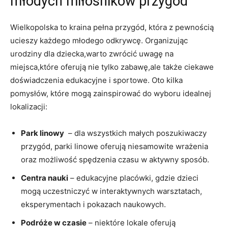
młodych miłośników przygód
Wielkopolska to kraina pełna⁢ przygód, która z pewnością
‌ucieszy każdego ​młodego odkrywcę. Organizując
urodziny dla dziecka,warto zwrócić uwagę na
miejsca,które oferują nie tylko zabawę,ale także ciekawe
doświadczenia‍ edukacyjne i sportowe. Oto kilka
pomysłów,⁢ które ‌mogą zainspirować do wyboru idealnej
lokalizacji:
Park linowy
⁣ – dla wszystkich małych poszukiwaczy
przygód, parki linowe oferują niesamowite wrażenia
oraz możliwość spędzenia czasu w aktywny sposób.
Centra nauki
​– edukacyjne placówki, gdzie dzieci
mogą uczestniczyć w interaktywnych warsztatach,
eksperymentach ⁣i​ pokazach naukowych.
Podróże w czasie
– niektóre lokale oferują