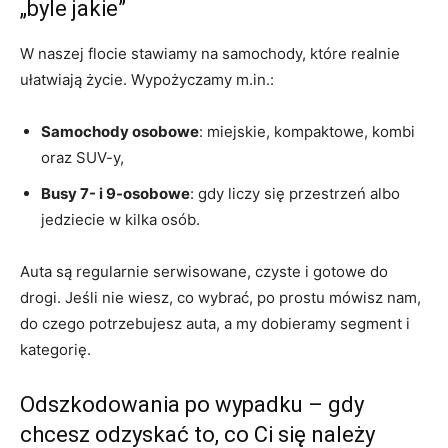
„byle jakie”
W naszej flocie stawiamy na samochody, które realnie
ułatwiają życie. Wypożyczamy m.in.:
Samochody osobowe
: miejskie, kompaktowe, kombi
oraz SUV-y,
Busy 7- i 9-osobowe
: gdy liczy się przestrzeń albo
jedziecie w kilka osób.
Auta są regularnie serwisowane, czyste i gotowe do
drogi. Jeśli nie wiesz, co wybrać, po prostu mówisz nam,
do czego potrzebujesz auta, a my dobieramy segment i
kategorię.
Odszkodowania po wypadku – gdy
chcesz odzyskać to, co Ci się należy