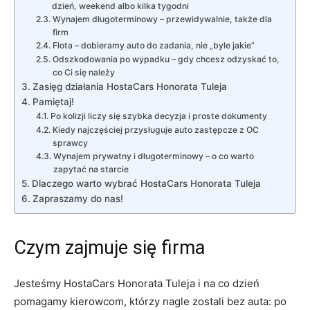
dzień, weekend albo kilka tygodni
Wynajem długoterminowy – przewidywalnie, także dla
firm
Flota – dobieramy auto do zadania, nie „byle jakie”
Odszkodowania po wypadku – gdy chcesz odzyskać to,
co Ci się należy
Zasięg działania HostaCars Honorata Tuleja
Pamiętaj!
Po kolizji liczy się szybka decyzja i proste dokumenty
Kiedy najczęściej przysługuje auto zastępcze z OC
sprawcy
Wynajem prywatny i długoterminowy – o co warto
zapytać na starcie
Dlaczego warto wybrać HostaCars Honorata Tuleja
Zapraszamy do nas!
Czym zajmuje się firma
Jesteśmy HostaCars Honorata Tuleja i na co dzień
pomagamy kierowcom, którzy nagle zostali bez auta: po