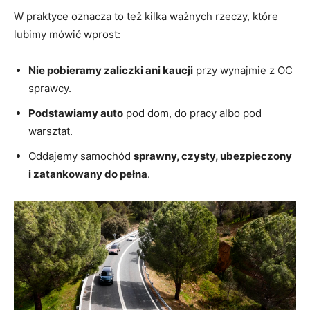
W praktyce oznacza to też kilka ważnych rzeczy, które
lubimy mówić wprost:
Nie pobieramy zaliczki ani kaucji
przy wynajmie z OC
sprawcy.
Podstawiamy auto
pod dom, do pracy albo pod
warsztat.
Oddajemy samochód
sprawny, czysty, ubezpieczony
i zatankowany do pełna
.