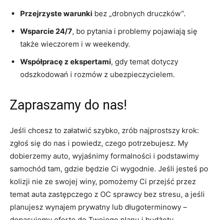
Przejrzyste warunki
bez „drobnych druczków”.
Wsparcie 24/7
, bo pytania i problemy pojawiają się
także wieczorem i w weekendy.
Współpracę z ekspertami
, gdy temat dotyczy
odszkodowań i rozmów z ubezpieczycielem.
Zapraszamy do nas!
Jeśli chcesz to załatwić szybko, zrób najprostszy krok:
zgłoś się do nas i powiedz, czego potrzebujesz. My
dobierzemy auto, wyjaśnimy formalności i podstawimy
samochód tam, gdzie będzie Ci wygodnie. Jeśli jesteś po
kolizji nie ze swojej winy, pomożemy Ci przejść przez
temat auta zastępczego z OC sprawcy bez stresu, a jeśli
planujesz wynajem prywatny lub długoterminowy –
dopasujemy ofertę do Twojego planu i budżetu.