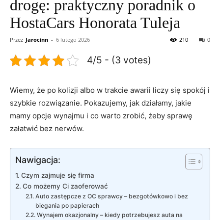
drogę: praktyczny poradnik o
HostaCars Honorata Tuleja
Przez
Jarocinn
-
6 lutego 2026
210
0
4/5 - (3 votes)
Wiemy, że po kolizji albo w trakcie awarii liczy się spokój i
szybkie rozwiązanie. Pokazujemy, jak działamy, jakie
mamy opcje wynajmu i co warto zrobić, żeby sprawę
załatwić bez nerwów.
Nawigacja:
Czym zajmuje się firma
Co możemy Ci zaoferować
Auto zastępcze z OC sprawcy – bezgotówkowo i bez
biegania po papierach
Wynajem okazjonalny – kiedy potrzebujesz auta na