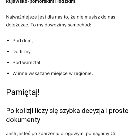
kujawsko-pomorskim i łódzkim
.
Najważniejsze jest dla nas to, że nie musisz do nas
dojeżdżać. To my dowozimy samochód:
Pod dom,
Do firmy,
Pod warsztat,
W inne wskazane miejsce w regionie.
Pamiętaj!
Po kolizji liczy się szybka decyzja i proste
dokumenty
Jeśli jesteś po zdarzeniu drogowym, pomagamy Ci