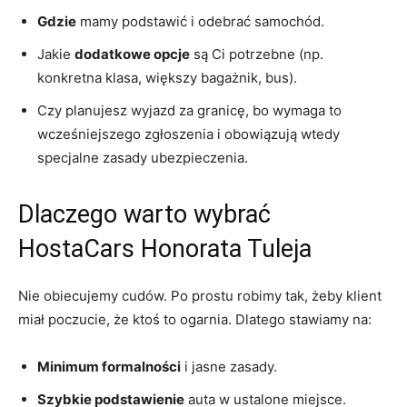
Gdzie
mamy podstawić i odebrać samochód.
Jakie
dodatkowe opcje
są Ci potrzebne (np.
konkretna klasa, większy bagażnik, bus).
Czy planujesz wyjazd za granicę, bo wymaga to
wcześniejszego zgłoszenia i obowiązują wtedy
specjalne zasady ubezpieczenia.
Dlaczego warto wybrać
HostaCars Honorata Tuleja
Nie obiecujemy cudów. Po prostu robimy tak, żeby klient
miał poczucie, że ktoś to ogarnia. Dlatego stawiamy na:
Minimum formalności
i jasne zasady.
Szybkie podstawienie
auta w ustalone miejsce.