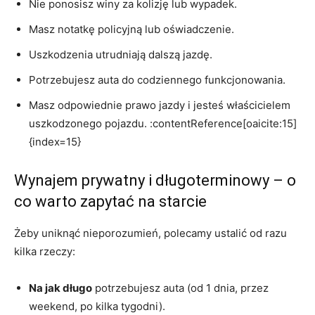
Nie ponosisz winy za kolizję lub wypadek.
Masz notatkę policyjną lub oświadczenie.
Uszkodzenia utrudniają dalszą jazdę.
Potrzebujesz auta do codziennego funkcjonowania.
Masz odpowiednie prawo jazdy i jesteś właścicielem
uszkodzonego pojazdu. :contentReference[oaicite:15]
{index=15}
Wynajem prywatny i długoterminowy – o
co warto zapytać na starcie
Żeby uniknąć nieporozumień, polecamy ustalić od razu
kilka rzeczy:
Na jak długo
potrzebujesz auta (od 1 dnia, przez
weekend, po kilka tygodni).