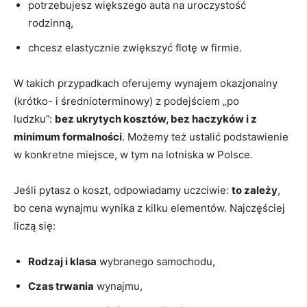
potrzebujesz większego auta na uroczystość
rodzinną,
chcesz elastycznie zwiększyć flotę w firmie.
W takich przypadkach oferujemy wynajem okazjonalny
(krótko- i średnioterminowy) z podejściem „po
ludzku”:
bez ukrytych kosztów, bez haczyków i z
minimum formalności
. Możemy też ustalić podstawienie
w konkretne miejsce, w tym na lotniska w Polsce.
Jeśli pytasz o koszt, odpowiadamy uczciwie:
to zależy
,
bo cena wynajmu wynika z kilku elementów. Najczęściej
liczą się:
Rodzaj i klasa
wybranego samochodu,
Czas trwania
wynajmu,