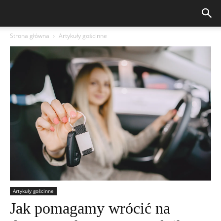
Strona główna
Artykuły gościnne
Artykuły gościnne
Jak pomagamy wrócić na