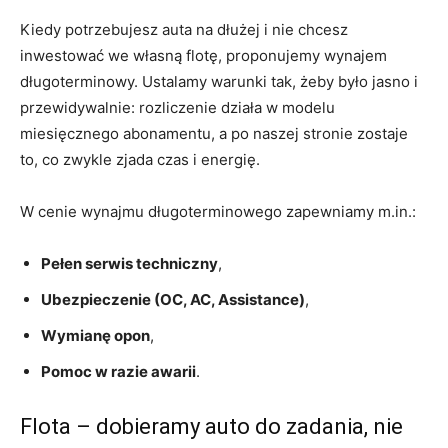
Kiedy potrzebujesz auta na dłużej i nie chcesz
inwestować we własną flotę, proponujemy wynajem
długoterminowy. Ustalamy warunki tak, żeby było jasno i
przewidywalnie: rozliczenie działa w modelu
miesięcznego abonamentu, a po naszej stronie zostaje
to, co zwykle zjada czas i energię.
W cenie wynajmu długoterminowego zapewniamy m.in.:
Pełen serwis techniczny
,
Ubezpieczenie (OC, AC, Assistance)
,
Wymianę opon
,
Pomoc w razie awarii
.
Flota – dobieramy auto do zadania, nie