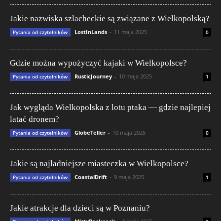
Jakie nazwiska szlacheckie są związane z Wielkopolską?
LostInLands
-
11 maja 2025
Pytania od czytelników
0
Gdzie można wypożyczyć kajaki w Wielkopolsce?
RusticJourney
-
10 maja 2025
Pytania od czytelników
1
Jak wygląda Wielkopolska z lotu ptaka — gdzie najlepiej
latać dronem?
GlobeTeller
-
10 maja 2025
Pytania od czytelników
0
Jakie są najładniejsze miasteczka w Wielkopolsce?
CoastalDrift
-
9 maja 2025
Pytania od czytelników
1
Jakie atrakcje dla dzieci są w Poznaniu?