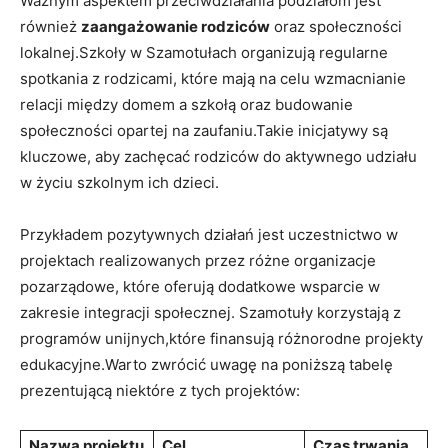
Ważnym aspektem przeciwdziałania podziałom jest
również
zaangażowanie rodziców
oraz społeczności
lokalnej.Szkoły w Szamotułach organizują regularne
spotkania z rodzicami, które mają na celu wzmacnianie
relacji między domem a szkołą oraz budowanie
społeczności opartej na zaufaniu.Takie inicjatywy są
kluczowe, aby zachęcać rodziców do aktywnego udziału
w życiu szkolnym ich dzieci.
Przykładem pozytywnych działań jest uczestnictwo w
projektach realizowanych przez różne organizacje
pozarządowe, które oferują dodatkowe wsparcie w
zakresie integracji społecznej. Szamotuły korzystają z
programów unijnych,które finansują różnorodne projekty
edukacyjne.Warto zwrócić uwagę na poniższą tabelę
prezentującą niektóre z tych projektów:
Nazwa projektu
Cel
Czas trwania