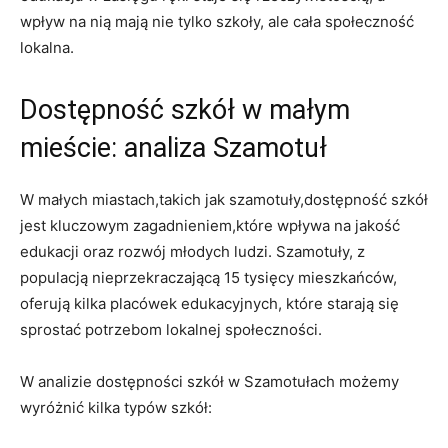
wpływ na nią mają nie tylko szkoły, ale cała społeczność
lokalna.
Dostępność szkół w małym
mieście: analiza Szamotuł
W małych miastach,takich jak szamotuły,dostępność szkół
jest kluczowym zagadnieniem,które wpływa na jakość
edukacji oraz rozwój młodych ludzi. Szamotuły, z
populacją nieprzekraczającą 15 tysięcy mieszkańców,
oferują kilka placówek edukacyjnych, które starają się
sprostać potrzebom lokalnej społeczności.
W analizie dostępności szkół w Szamotułach możemy
wyróżnić kilka typów szkół: