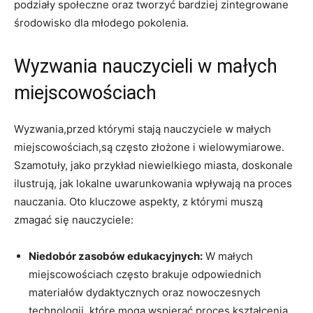
podziały społeczne oraz tworzyć bardziej zintegrowane
środowisko dla młodego pokolenia.
Wyzwania nauczycieli w małych
miejscowościach
Wyzwania,przed którymi stają nauczyciele w małych
miejscowościach,są często złożone i wielowymiarowe.
Szamotuły, jako przykład niewielkiego miasta, doskonale
ilustrują, jak lokalne uwarunkowania wpływają na proces
nauczania. Oto kluczowe aspekty, z którymi muszą
zmagać się nauczyciele:
Niedobór zasobów edukacyjnych:
W małych
miejscowościach często brakuje odpowiednich
materiałów dydaktycznych oraz nowoczesnych
technologii, które mogą wspierać proces kształcenia.