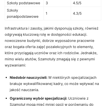
Szkoły podstawowe
3
4.5/5
Szkoły
1
4.3/5
ponadpodstawowe
Infrastruktura i zasoby, jakimi dysponują szkoły, również
odgrywają kluczową rolę w dostępności edukacji.
nowoczesne budynki, dobrze wyposażone pracownie
oraz bogata oferta zajęć pozalekcyjnych to elementy,
które przyciągają uczniów oraz ich rodziców. Jednakże,
mimo wielu atutów, Szamotuły zmagają się z pewnymi
wyzwaniami:
Niedobór nauczycieli:
W niektórych specjalizacjach
brakuje wykwalifikowanej kadry, co może wpływać na
jakość nauczania.
Ograniczony wybór specjalizacji:
Uczniowie z
Szamotuł mogą mieć mniej opcji w porównaniu do