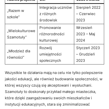
Integracja uczniów
Sierpień 2022
„Razem w
z różnych
– Czerwiec
szkole”
środowisk
2023
Promowanie
Wrzesień
„Wielokulturowe
różnorodności
2023 – Maj
Szamotuły”
kulturowej
2024
Rozwój
Styczeń 2023
„Młodzież dla
umiejętności
– Grudzień
równości”
społecznych
2023
Wszystkie te działania mają na celu nie tylko polepszenie
jakości edukacji, ale również budowanie społeczności, w
której wszyscy czują się akceptowani i wysłuchani.
Szamotuły to doskonały przykład małego miasteczka,
które dzięki zaangażowaniu swoich mieszkańców i
instytucji edukacyjnych, stara się zminimalizować