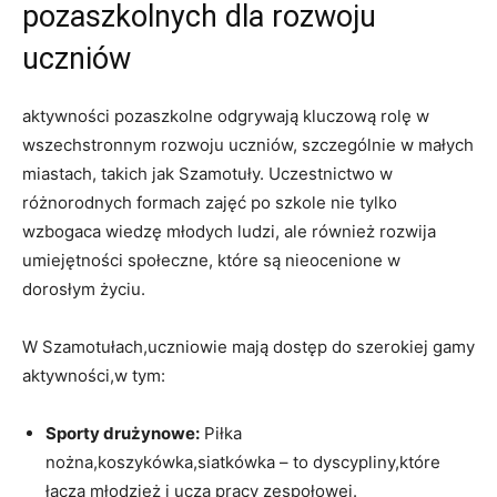
pozaszkolnych dla rozwoju
uczniów
aktywności pozaszkolne odgrywają kluczową rolę w
wszechstronnym rozwoju uczniów, szczególnie w małych
miastach, takich jak Szamotuły. Uczestnictwo w
różnorodnych formach zajęć po szkole nie tylko
wzbogaca wiedzę młodych ludzi, ale również rozwija
umiejętności społeczne, które są nieocenione w
dorosłym życiu.
W Szamotułach,uczniowie mają dostęp do szerokiej gamy
aktywności,w tym:
Sporty drużynowe:
Piłka
nożna,koszykówka,siatkówka – to dyscypliny,które
łączą młodzież i uczą pracy zespołowej.