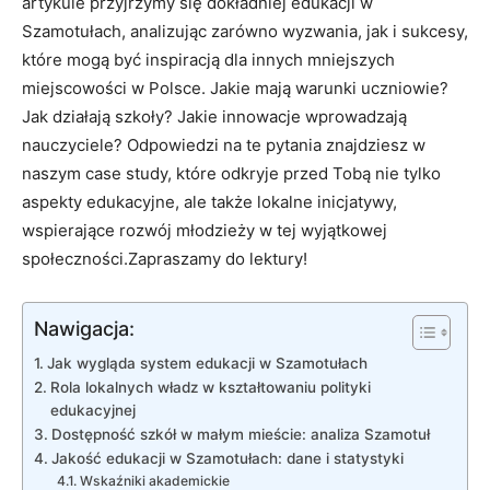
artykule przyjrzymy się dokładniej edukacji w
Szamotułach, analizując zarówno wyzwania, jak i sukcesy,
które mogą być inspiracją dla innych mniejszych
miejscowości w Polsce. Jakie mają warunki uczniowie?
Jak działają szkoły? Jakie innowacje wprowadzają
nauczyciele? Odpowiedzi na te pytania znajdziesz w
naszym case study, które odkryje przed Tobą nie tylko
aspekty edukacyjne, ale także lokalne inicjatywy,
wspierające rozwój młodzieży w tej wyjątkowej
społeczności.Zapraszamy do lektury!
Nawigacja:
Jak wygląda system edukacji w Szamotułach
Rola lokalnych władz w kształtowaniu polityki
edukacyjnej
Dostępność szkół w małym mieście: analiza Szamotuł
Jakość edukacji w Szamotułach: dane i statystyki
Wskaźniki akademickie