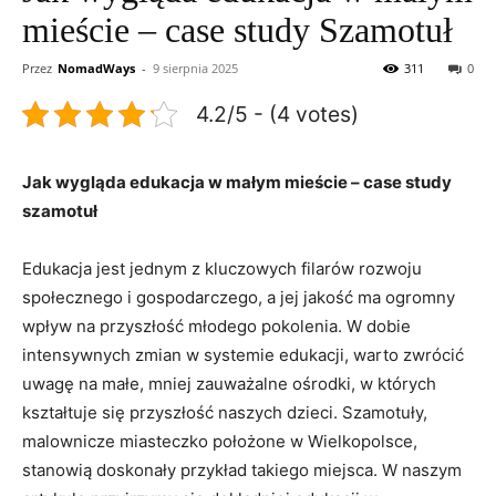
mieście – case study Szamotuł
Przez
NomadWays
-
9 sierpnia 2025
311
0
4.2/5 - (4 votes)
Jak wygląda edukacja w małym mieście – case study
szamotuł
Edukacja jest jednym z kluczowych filarów rozwoju
społecznego i gospodarczego, a jej jakość ma ogromny
wpływ na przyszłość młodego pokolenia. W dobie
intensywnych zmian w systemie edukacji, warto zwrócić
uwagę na małe, mniej zauważalne ośrodki, w których
kształtuje się przyszłość naszych dzieci. Szamotuły,
malownicze miasteczko położone w Wielkopolsce,
stanowią doskonały przykład takiego miejsca. W naszym