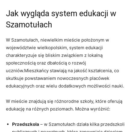
Jak wygląda system edukacji w
Szamotułach
W Szamotułach, niewielkim mieście położonym w
województwie wielkopolskim, system edukacji
charakteryzuje się bliskim związkiem z lokalną
społecznością oraz dbałością o rozwój
uczniów.Mieszkańcy stawiają na jakość kształcenia, co
skutkuje powstawaniem nowoczesnych placówek
edukacyjnych oraz wielu dodatkowych możliwości nauki.
W mieście znajdują się różnorodne szkoły, które oferują
edukację na różnych poziomach. Można wyróżnić:
Przedszkola
– w Szamotułach działa kilka przedszkoli
publicznych i prywatnych, które zapewniają dzieciom