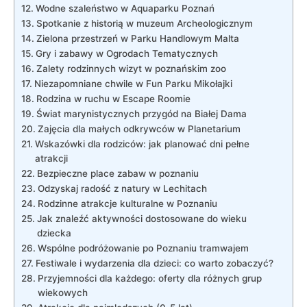
Wodne szaleństwo w⁢ Aquaparku Poznań
Spotkanie z historią w muzeum Archeologicznym
Zielona przestrzeń w Parku Handlowym Malta
Gry i zabawy w ⁣Ogrodach Tematycznych
Zalety rodzinnych wizyt w poznańskim zoo
Niezapomniane chwile w Fun Parku Mikołajki
Rodzina w ⁤ruchu w Escape Roomie
Świat‌ marynistycznych przygód na Białej Dama
Zajęcia dla małych odkrywców w Planetarium
Wskazówki ​dla rodziców: jak planować dni pełne
atrakcji
Bezpieczne place zabaw ⁢w poznaniu
Odzyskaj radość z natury w Lechitach
Rodzinne atrakcje kulturalne w Poznaniu
Jak znaleźć aktywności dostosowane do wieku
dziecka
Wspólne podróżowanie po Poznaniu tramwajem
Festiwale i wydarzenia ⁤dla dzieci: co warto zobaczyć?
Przyjemności dla każdego: oferty dla ​różnych ​grup
wiekowych