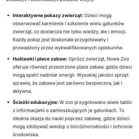
Interaktywne pokazy zwierząt:
Dzieci mogą
obserwować karmienie i szkolenie⁤ wielu gatunków
zwierząt, co dostarcza nie tylko ⁣wiedzy, ale ⁣i emocji.
Każdy pokaz jest doskonale przygotowany i
prowadzony⁢ przez wykwalifikowanych opiekunów.
Huśtawki i place⁤ zabaw:
Oprócz zwierząt, Nowe​ Zoo
oferuje również ⁣przestrzone place ‌zabaw, gdzie dzieci
mogą spalić nadmiar energii. Wysokiej jakości sprzęt
sprawia, ​że zabawa ‌jest zarówno bezpieczna, jak i
‌aktywna.
Ścieżki edukacyjne:
W zoo przygotowano wiele ⁤tablic
⁤z informacjami o zamieszkujących je gatunkach. To
idealna okazja do nauki poprzez ⁤zabawę, gdzie dzieci
mogą zdobywać wiedzę o bioróżnorodności i ochronie
środowiska.