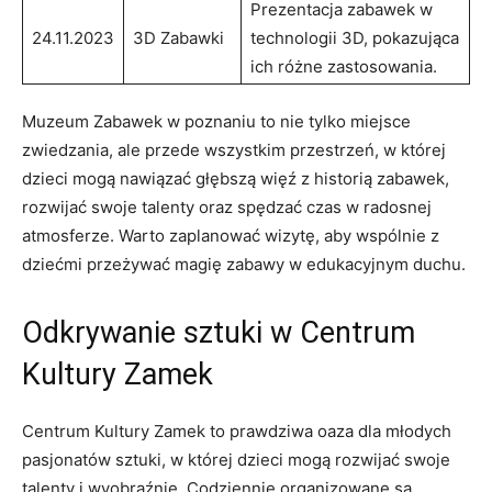
Prezentacja zabawek w
24.11.2023
3D Zabawki
technologii 3D,⁤ pokazująca
ich różne zastosowania.
Muzeum Zabawek w poznaniu ⁤to nie tylko⁤ miejsce
zwiedzania, ale przede wszystkim ⁣przestrzeń, w której
dzieci mogą nawiązać głębszą więź z‌ historią ‍zabawek,
rozwijać‍ swoje talenty oraz spędzać​ czas w radosnej
atmosferze. Warto zaplanować‌ wizytę,⁢ aby wspólnie z
dziećmi​ przeżywać ‍magię zabawy w⁣ edukacyjnym duchu.
Odkrywanie sztuki w Centrum
Kultury Zamek
Centrum⁤ Kultury Zamek to prawdziwa oaza dla młodych
pasjonatów sztuki, w której dzieci mogą rozwijać swoje
talenty i wyobraźnię. Codziennie organizowane są