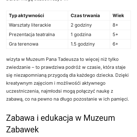
Typ aktywności
Czas trwania
Wiek
Warsztaty literackie
2 godziny
8+
Prezentacja teatralna
1 godzina
5+
Gra terenowa
1.5 godziny
6+
wizyta w Muzeum ‌Pana Tadeusza to więcej ⁢niż tylko
zwiedzanie – to prawdziwa podróż w czasie, która⁤ staje
się niezapomnianą przygodą dla każdego dziecka. Dzięki
kreatywnym zajęciom i możliwośći aktywnego
uczestniczenia, najmłodsi mogą połączyć naukę z⁢
zabawą, co na pewno na długo pozostanie w ich⁣ pamięci.
Zabawa i edukacja w Muzeum
Zabawek