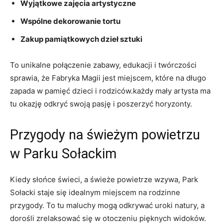
Wyjątkowe zajęcia artystyczne
Wspólne⁣ dekorowanie ‌tortu
Zakup pamiątkowych dzieł sztuki
To unikalne połączenie zabawy, edukacji‌ i⁤ twórczości
sprawia, że ​Fabryka Magii ‌jest miejscem, które na długo
zapada w ​pamięć dzieci i rodziców.każdy mały artysta ma
tu⁢ okazję odkryć swoją pasję i poszerzyć horyzonty.
Przygody na ⁣świeżym‍ powietrzu
w Parku Sołackim
Kiedy⁢ słońce świeci, a ⁢świeże powietrze wzywa, Park
Sołacki staje ‌się idealnym miejscem na rodzinne
przygody. To tu​ maluchy mogą⁢ odkrywać ⁣uroki natury, a
dorośli zrelaksować się w ‌otoczeniu pięknych​ widoków.