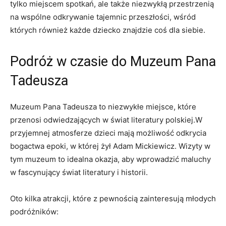
⁤tylko miejscem⁣ spotkań, ​ale także niezwykłą przestrzenią
⁤na wspólne odkrywanie tajemnic przeszłości, wśród
których również każde dziecko znajdzie coś dla siebie.
Podróż w czasie do Muzeum Pana
Tadeusza
Muzeum Pana Tadeusza⁢ to niezwykłe miejsce, które
przenosi odwiedzających​ w świat literatury ⁢polskiej.W
przyjemnej atmosferze dzieci mają​ możliwość odkrycia
bogactwa epoki, w której żył ​Adam ‌Mickiewicz. Wizyty w
tym muzeum to idealna okazja, aby wprowadzić maluchy
w fascynujący ​świat literatury i historii.
Oto⁣ kilka atrakcji, które z pewnością zainteresują młodych
podróżników: