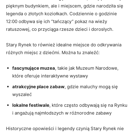
pięknym budynkiem, ale i ⁣miejscem, gdzie narodziła‍ się
legenda o złotych koziołkach. Codziennie o godzinie
12:00 odbywa się ich “tańczący” pokaz na wieży
ratuszowej, co przyciąga rzesze ⁢dzieci i ​dorosłych.
Stary ‌Rynek to również idealne ‌miejsce do odkrywania
różnych miejsc z dziećmi. Można tu znaleźć:
fascynujące muzea
, takie jak ‍Muzeum Narodowe,
które oferuje interaktywne wystawy
atrakcyjne place‍ zabaw
, gdzie maluchy mogą‌ się
wyszaleć
lokalne festiwale
, które‌ często odbywają‍ się ‌na Rynku
i angażują najmłodszych⁣ w różnorodne‌ zabawy
Historyczne⁢ opowieści i legendy czynią⁣ Stary ⁢Rynek nie