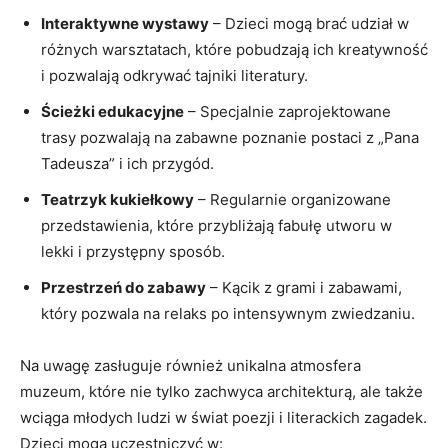
Interaktywne wystawy
– Dzieci mogą brać‌ udział w⁣
różnych warsztatach, które pobudzają ich kreatywność
i pozwalają ‍odkrywać tajniki literatury.
Ścieżki⁤ edukacyjne
– Specjalnie zaprojektowane
trasy pozwalają na zabawne poznanie postaci z „Pana
Tadeusza” i ich przygód.
Teatrzyk⁢ kukiełkowy
– Regularnie organizowane
przedstawienia, które przybliżają fabułę utworu ​w
lekki i przystępny sposób.
Przestrzeń do zabawy
– Kącik z grami i ⁤zabawami,
który pozwala na ‌relaks po intensywnym zwiedzaniu.
Na uwagę zasługuje ‌również unikalna atmosfera
muzeum, które nie tylko zachwyca architekturą, ale także
wciąga⁤ młodych ludzi w świat poezji i literackich zagadek.
Dzieci mogą uczestniczyć w: