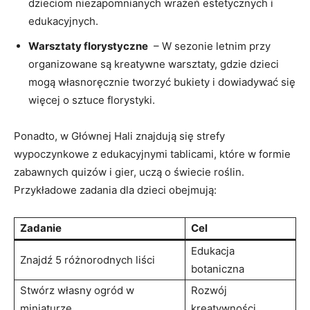
dzieciom niezapomnianych wrażeń‌ estetycznych i
edukacyjnych.
Warsztaty florystyczne
​ – W sezonie letnim przy
organizowane są kreatywne warsztaty, gdzie dzieci
mogą ⁤własnoręcznie tworzyć bukiety⁤ i dowiadywać się
więcej o sztuce florystyki.
Ponadto, w Głównej Hali ⁣znajdują się ​strefy
wypoczynkowe z ⁣edukacyjnymi tablicami, które w formie
zabawnych ‍quizów i gier, uczą ‌o świecie roślin.
Przykładowe zadania dla dzieci obejmują:
Zadanie
Cel
Edukacja
Znajdź 5 różnorodnych liści
botaniczna
Stwórz własny ogród w
Rozwój⁢
miniaturze
kreatywności