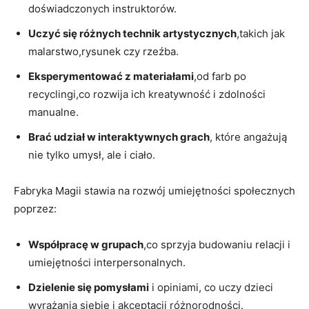
doświadczonych instruktorów.
Uczyć się różnych technik‌ artystycznych
,takich⁤ jak
⁤malarstwo,rysunek‌ czy rzeźba.
Eksperymentować z materiałami
,od farb po
recyclingi,co rozwija ich‍ kreatywność i zdolności
manualne.
Brać udział w interaktywnych ​grach
, które angażują
nie tylko umysł, ale i ciało.
Fabryka Magii stawia‍ na rozwój umiejętności ⁣społecznych
poprzez:
Współpracę w grupach
,co sprzyja ⁣budowaniu relacji ⁢i
umiejętności interpersonalnych.
Dzielenie ⁣się pomysłami
⁢i opiniami, co uczy ‌dzieci
wyrażania⁢ siebie i akceptacji różnorodności.