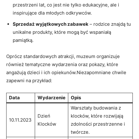
przestrzeni lat, co jest nie ⁣tylko edukacyjne, ale i
inspirujące dla młodych odkrywców.
Sprzedaż⁤ wyjątkowych zabawek
– rodzice znajdą ⁤tu
unikalne produkty, które mogą być wspaniałą
pamiątką.
Oprócz ⁣standardowych⁤ atrakcji, muzeum organizuje
również tematyczne ⁤wydarzenia oraz pokazy, które‍
angażują ‌dzieci​ i‌ ich opiekunów.Niezapomniane chwile
zapewni⁤ na przykład:
Data
Wydarzenie
Opis
Warsztaty budowania z
Dzień
klocków, które rozwijają
10.11.2023
Klocków
zdolności przestrzenne i
twórcze.