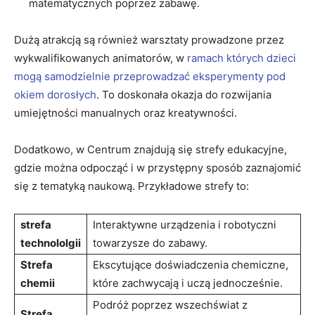
matematycznych poprzez zabawę.
Dużą atrakcją są również warsztaty prowadzone przez
wykwalifikowanych animatorów, w
ramach których dzieci
mogą samodzielnie przeprowadzać ‌eksperymenty ⁤pod
okiem dorosłych
. To doskonała okazja‌ do rozwijania
umiejętności manualnych oraz kreatywności.
Dodatkowo, w ​Centrum znajdują się⁤ strefy edukacyjne,
gdzie można odpocząć i w przystępny sposób zaznajomić⁣
się z tematyką naukową. Przykładowe strefy to:
strefa
Interaktywne urządzenia ‌i robotyczni‍
technololgii
towarzysze do zabawy.
Strefa
Ekscytujące doświadczenia ⁢chemiczne,
chemii
które zachwycają i uczą jednocześnie.
Podróż poprzez wszechświat z
Strefa