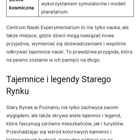
wykorzystaniem symulatorów ‌i modeli
⁤kosmiczna
planetarium.
Centrum Nauki Experymentarium​ to nie ⁤tylko ‍nauka, ale
także miejsce, gdzie​ dzieci mogą nawiązać nowe
przyjaźnie, wymieniać się​ doświadczeniami i wspólnie
odkrywać tajemnice nauki. ‍To‍ prawdziwa przygoda, która
na pewno zostanie w ich pamięci na długo.
Tajemnice i legendy Starego
Rynku
Stary Rynek w Poznaniu nie tylko⁣ zachwyca swoim
wyglądem, ale także skrywa wiele tajemnic i legend,
które fascynują zarówno mieszkańców, jak i turystów.
Przechadzając się⁤ wśród kolorowych kamienic i
historycznych budowli, ​nietrudno natknąć się‌ na