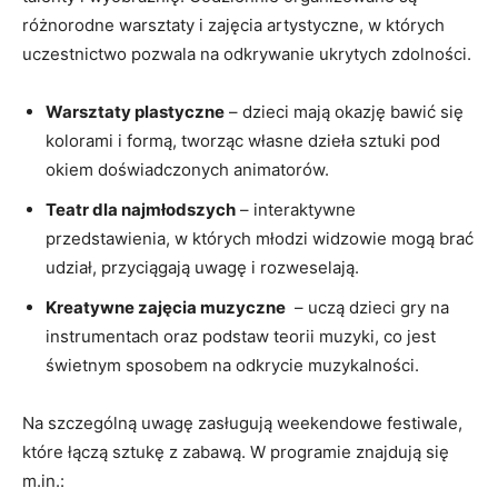
różnorodne ‌warsztaty i zajęcia artystyczne, w których
uczestnictwo pozwala na odkrywanie ukrytych zdolności.
Warsztaty⁤ plastyczne
– ⁤dzieci ⁢mają okazję bawić się
kolorami i⁤ formą, tworząc własne dzieła sztuki pod
okiem doświadczonych animatorów.
Teatr dla najmłodszych
– interaktywne​
przedstawienia, w których młodzi widzowie mogą brać
udział, przyciągają‍ uwagę i‍ rozweselają.
Kreatywne zajęcia muzyczne
⁤ – uczą ​dzieci gry na
instrumentach oraz podstaw teorii⁣ muzyki, co jest
świetnym sposobem na odkrycie muzykalności.
Na szczególną uwagę zasługują weekendowe festiwale,
które łączą sztukę z zabawą. W programie znajdują się ​
m.in.: