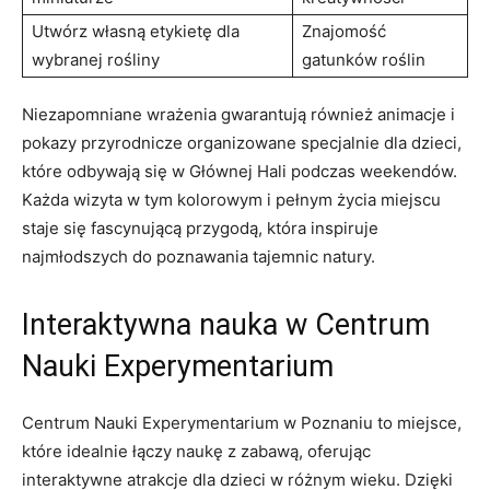
Utwórz własną etykietę dla
Znajomość
wybranej⁢ rośliny
gatunków roślin
Niezapomniane wrażenia gwarantują również animacje i
pokazy przyrodnicze organizowane specjalnie dla dzieci,
które odbywają się ​w ⁣Głównej Hali podczas weekendów.
Każda wizyta w tym ‌kolorowym i pełnym‍ życia miejscu
staje się fascynującą przygodą, która inspiruje
najmłodszych do poznawania tajemnic natury.
Interaktywna nauka w Centrum
Nauki Experymentarium
Centrum Nauki Experymentarium w ⁤Poznaniu⁣ to miejsce,
które idealnie ‍łączy naukę z zabawą, ‍oferując
interaktywne atrakcje dla dzieci w‍ różnym wieku.‌ Dzięki