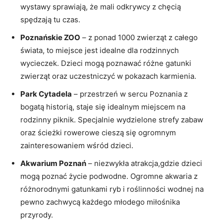
wystawy sprawiają, że mali odkrywcy z chęcią
spędzają tu czas.
Poznańskie ZOO
– z ponad ⁢1000 zwierząt z całego
świata, to miejsce jest idealne dla rodzinnych
wycieczek. Dzieci ⁤mogą poznawać różne gatunki⁢
zwierząt oraz uczestniczyć​ w pokazach karmienia.
Park Cytadela
–⁣ przestrzeń w sercu Poznania z
bogatą historią, ⁤staje się idealnym miejscem na
rodzinny ​piknik. ⁤Specjalnie ‌wydzielone strefy zabaw‌
oraz ścieżki rowerowe cieszą się ogromnym
zainteresowaniem wśród dzieci.
Akwarium Poznań
– niezwykła atrakcja,gdzie dzieci
mogą poznać życie podwodne. Ogromne akwaria z
różnorodnymi⁤ gatunkami ⁤ryb i roślinności wodnej na
pewno zachwycą każdego młodego miłośnika
przyrody.