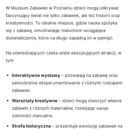
W Muzeum Zabawek w Poznaniu dzieci mogą odkrywać
fascynujący świat⁣ nie tylko zabawek,⁢ ale też historii oraz
kreatywności. To idealne miejsce, gdzie nauka spotyka
się z zabawą, umożliwiając maluchom wciągające
doświadczenia, które na długo zapadną im ​w pamięć.
Na odwiedzających czeka wiele ekscytujących atrakcji,⁤ w⁤
tym:
Interaktywne wystawy
– pozwalają na⁣ zabawę oraz
samodzielne eksperymentowanie z⁣ różnymi rodzajami
zabawek.
Warsztaty kreatywne
– dzieci mogą stworzyć własne
zabawki z różnych materiałów, rozwijając swoje
zdolności manualne.
Strefa historyczna
⁣–‍ prezentuje ewolucję zabawek na