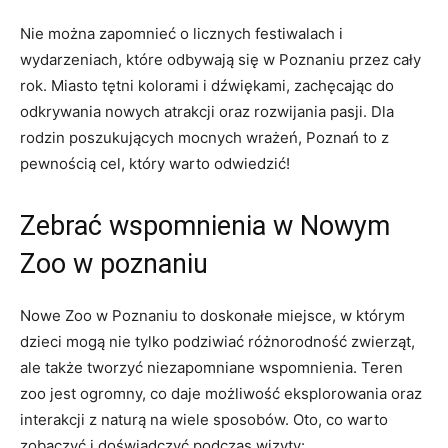
Nie można zapomnieć‌ o licznych festiwalach i
wydarzeniach, które odbywają się w Poznaniu przez cały
rok. Miasto tętni kolorami i dźwiękami, zachęcając do
odkrywania nowych atrakcji oraz rozwijania pasji. Dla
rodzin poszukujących mocnych ​wrażeń, Poznań to z
pewnością⁢ cel, który warto‌ odwiedzić!
Zebrać wspomnienia w‍ Nowym
Zoo⁣ w poznaniu
Nowe⁣ Zoo w Poznaniu to doskonałe miejsce,‍ w którym
dzieci mogą nie tylko⁣ podziwiać różnorodność zwierząt,
‍ale także tworzyć‍ niezapomniane wspomnienia. Teren
zoo jest ​ogromny, co‍ daje ‌możliwość eksplorowania⁢ oraz
interakcji z naturą na wiele sposobów. Oto, co warto
zobaczyć i doświadczyć podczas wizyty: