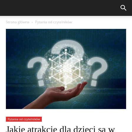
Strona główna
Pytania od czytelników
Pytania od czytelników
Jakie atrakcje dla dzieci są w