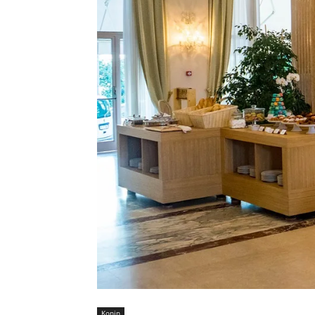
Konin