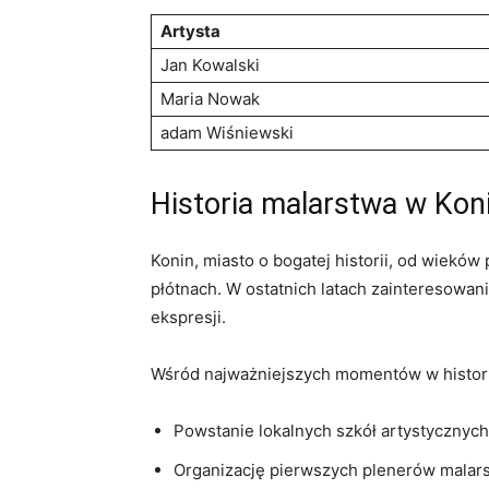
Artysta
Jan Kowalski
Maria Nowak
adam Wiśniewski
Historia malarstwa w ‌Koni
Konin, miasto ‌o bogatej ⁣historii, od⁤ wiek
płótnach. W‍ ostatnich latach ‍zainteresowani
ekspresji.
Wśród najważniejszych momentów w historii
Powstanie ⁣lokalnych szkół artystycznych 
Organizację⁣ pierwszych plenerów malarsk