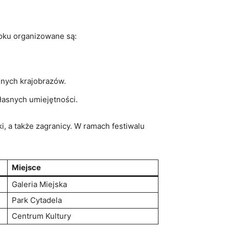
roku organizowane ⁤są:
alnych krajobrazów.
własnych umiejętności.
i, a także zagranicy. W ⁢ramach festiwalu
Miejsce
Galeria Miejska
Park Cytadela
Centrum Kultury