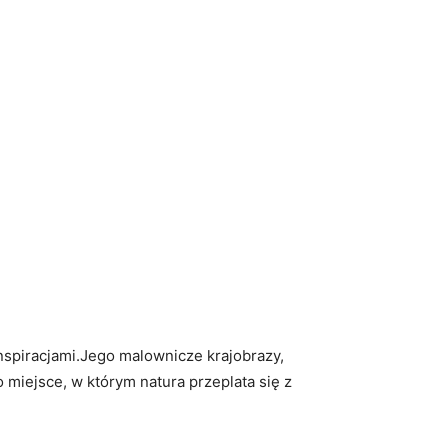
 inspiracjami.Jego malownicze krajobrazy,
 miejsce, w którym natura przeplata ‌się⁣ z