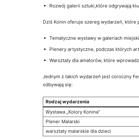
Rozwój galerii sztuki,które odgrywają klu
Dziś Konin oferuje ⁢szereg⁣ wydarzeń, które 
Tematyczne wystawy w galeriach miejskich
Plenery artystyczne, podczas których arty
Warsztaty dla amatorów, które wprowadza
Jednym z ⁤takich wydarzeń ⁤jest‌ coroczny Fe
odbywają‌ się:
Rodzaj wydarzenia
Wystawa „Kolory Konina”
Plener Malarski
warsztaty malarskie dla dzieci