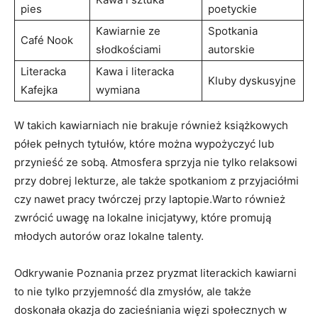
pies
poetyckie
Kawiarnie ze
Spotkania
Café Nook
słodkościami
autorskie
Literacka
Kawa i literacka
Kluby dyskusyjne
Kafejka
wymiana
W takich kawiarniach nie brakuje również książkowych
półek pełnych tytułów, które można wypożyczyć lub
przynieść ze sobą. Atmosfera sprzyja nie tylko relaksowi
przy dobrej lekturze, ale także spotkaniom z przyjaciółmi
czy nawet pracy twórczej przy laptopie.Warto również
zwrócić uwagę na lokalne inicjatywy, które promują
młodych autorów oraz lokalne talenty.
Odkrywanie Poznania przez pryzmat literackich kawiarni
to nie tylko przyjemność dla zmysłów, ale także
doskonała okazja do zacieśniania więzi społecznych w