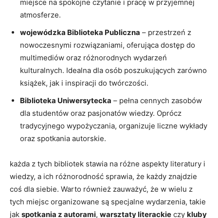
miejsce na spokojne czytanie i pracę w przyjemnej
atmosferze.
wojewódzka Biblioteka Publiczna
– przestrzeń z
nowoczesnymi rozwiązaniami, oferująca dostęp do
multimediów oraz różnorodnych wydarzeń
kulturalnych. Idealna dla osób poszukujących zarówno
książek, jak i inspiracji do twórczości.
Biblioteka Uniwersytecka
– pełna cennych zasobów
dla studentów oraz pasjonatów wiedzy. Oprócz
tradycyjnego wypożyczania, organizuje liczne wykłady
oraz spotkania autorskie.
każda z tych bibliotek stawia na różne aspekty literatury i
wiedzy, a ich różnorodność sprawia, że każdy znajdzie
coś dla siebie. Warto również zauważyć, że w wielu z
tych miejsc organizowane są specjalne wydarzenia, takie
jak
spotkania z autorami
,
warsztaty literackie
czy
kluby