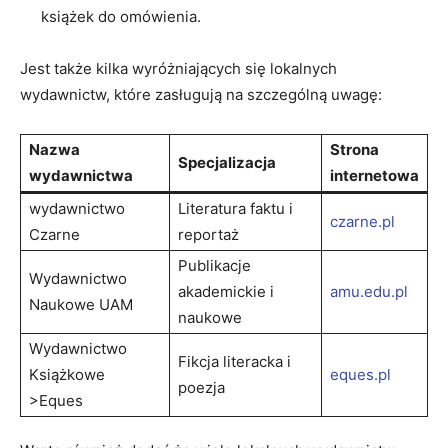
książek do omówienia.
Jest także kilka wyróżniających się lokalnych
wydawnictw, które zasługują na szczególną uwagę:
Nazwa
Strona
Specjalizacja
wydawnictwa
internetowa
wydawnictwo
Literatura faktu i
czarne.pl
Czarne
reportaż
Publikacje
Wydawnictwo
akademickie i
amu.edu.pl
Naukowe UAM
naukowe
Wydawnictwo
Fikcja literacka i
Książkowe
eques.pl
poezja
>Eques