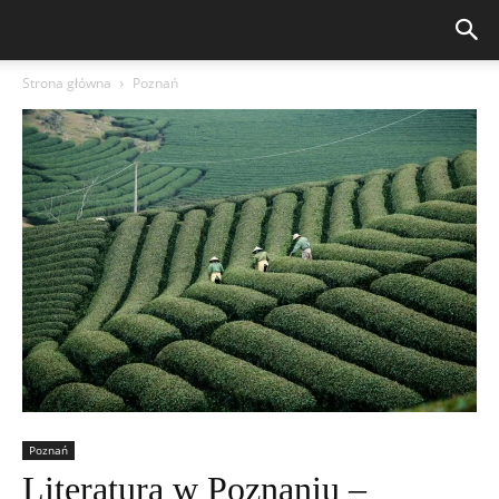
Strona główna
Poznań
Poznań
Literatura w Poznaniu –