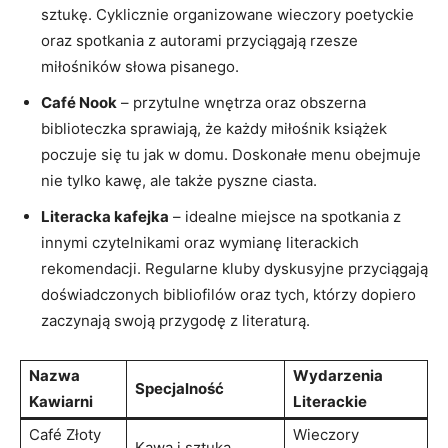
sztukę. Cyklicznie organizowane wieczory poetyckie
oraz spotkania z autorami przyciągają rzesze
miłośników słowa pisanego.
Café Nook
– przytulne wnętrza oraz obszerna
biblioteczka sprawiają, że każdy miłośnik książek
poczuje się tu jak w domu. Doskonałe menu obejmuje
nie tylko kawę, ale także pyszne ciasta.
Literacka kafejka
– idealne miejsce na spotkania z
innymi czytelnikami oraz wymianę literackich
rekomendacji. Regularne kluby dyskusyjne przyciągają
doświadczonych bibliofilów oraz tych, którzy dopiero
zaczynają swoją przygodę z literaturą.
Nazwa
Wydarzenia
Specjalność
Kawiarni
Literackie
Café Złoty
Wieczory
Kawa i sztuka