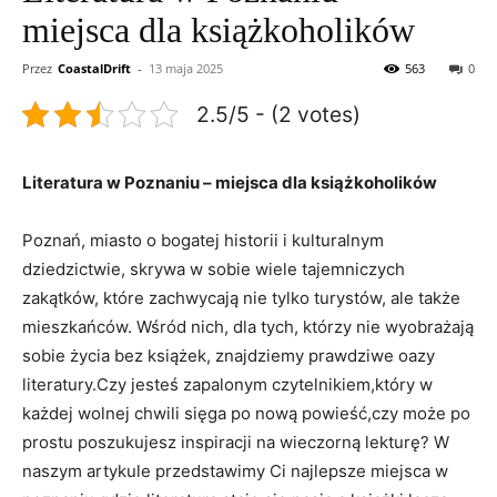
miejsca dla książkoholików
Przez
CoastalDrift
-
13 maja 2025
563
0
2.5/5 - (2 votes)
Literatura w Poznaniu – miejsca dla książkoholików
Poznań, miasto o bogatej historii i kulturalnym
dziedzictwie, skrywa w sobie wiele tajemniczych
zakątków, które zachwycają nie tylko turystów, ale także
mieszkańców. Wśród nich, dla tych, którzy nie wyobrażają
sobie życia bez książek, znajdziemy prawdziwe oazy
literatury.Czy jesteś zapalonym czytelnikiem,który w
każdej wolnej chwili sięga po nową powieść,czy może po
prostu poszukujesz inspiracji na wieczorną lekturę? W
naszym artykule przedstawimy Ci najlepsze miejsca w