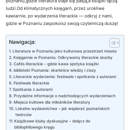
poznaniu,gdzie literatura staje się pasją,a książki łączą
ludzi.Od klimatycznych księgarń, przez urokliwe
kawiarnie, po wydarzenia literackie — odkryj z nami,
gdzie w Poznaniu zaspokoisz swoją czytelniczą duszę!
Nawigacja:
Literatura w Poznaniu jako kulturowa przestrzeń miasta
Księgarnie w Poznaniu: Odkrywamy literackie skarby
Cafés literackie – gdzie kawa spotyka książki
biblioteki Poznania: skarbnice wiedzy i ciszy
Literackie wydarzenia: festiwale i spotkania z autorami
Festiwale literackie
Spotkania z autorami
Przydatne informacje o nadchodzących wydarzeniach
Miejsca kultowe dla miłośników literatury
Lokalne wydawnictwa – jak wspierać poznańskich
twórców
Książkowe kluby dyskusyjne – dołącz do
bibliophilowego kręgu