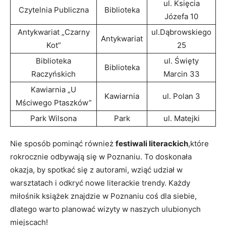
ul. Księcia
Czytelnia Publiczna
Biblioteka
Józefa 10
Antykwariat „Czarny
ul.Dąbrowskiego
Antykwariat
Kot”
25
Biblioteka
ul. Święty
Biblioteka
Raczyńskich
Marcin 33
Kawiarnia „U
Kawiarnia
ul. Polan 3
Mściwego Ptaszków”
Park Wilsona
Park
ul. Matejki
Nie sposób pominąć również
festiwali literackich
,które
rokrocznie odbywają się w Poznaniu. To doskonała
okazja, by spotkać się z autorami, wziąć udział w
warsztatach i odkryć nowe literackie trendy. Każdy
miłośnik książek znajdzie w Poznaniu coś dla siebie,
dlatego warto planować wizyty w naszych ulubionych
miejscach!