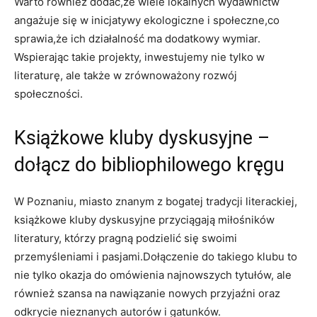
Warto również dodać,że wiele lokalnych wydawnictw
angażuje się w inicjatywy ekologiczne i społeczne,co
sprawia,że ich działalność ma dodatkowy wymiar.
Wspierając takie projekty, inwestujemy nie tylko w
literaturę, ale także w zrównoważony rozwój
społeczności.
Książkowe kluby dyskusyjne –
dołącz do bibliophilowego kręgu
W Poznaniu, miasto znanym z bogatej tradycji literackiej,
książkowe kluby dyskusyjne przyciągają miłośników
literatury, którzy pragną podzielić się swoimi
przemyśleniami i pasjami.Dołączenie do takiego klubu to
nie tylko okazja do omówienia najnowszych tytułów, ale
również szansa na nawiązanie nowych przyjaźni oraz
odkrycie nieznanych autorów i gatunków.