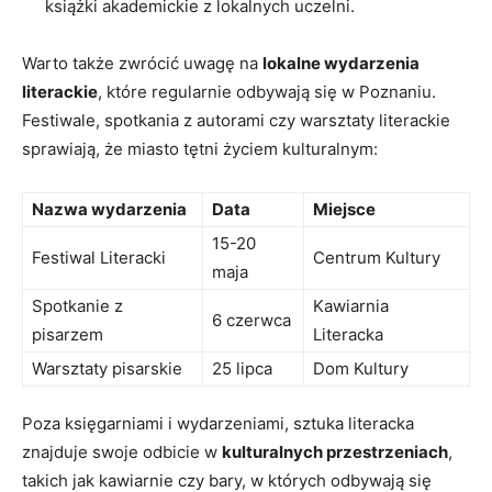
książki akademickie z lokalnych uczelni.
Warto także zwrócić uwagę na
lokalne wydarzenia
literackie
, które regularnie odbywają się w Poznaniu.
Festiwale, spotkania z autorami czy warsztaty literackie
sprawiają, że miasto tętni życiem kulturalnym:
Nazwa wydarzenia
Data
Miejsce
15-20
Festiwal Literacki
Centrum Kultury
maja
Spotkanie z
Kawiarnia
6 czerwca
pisarzem
Literacka
Warsztaty pisarskie
25 lipca
Dom Kultury
Poza księgarniami i wydarzeniami, sztuka literacka
znajduje swoje odbicie w
kulturalnych przestrzeniach
,
takich jak kawiarnie czy bary, w których odbywają się