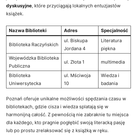
dyskusyjne
, które przyciągają lokalnych entuzjastów
książek.
Nazwa Biblioteki
Adres
Specjalność
ul. Biskupa
Literatura
Biblioteka Raczyńskich
Jordana 4
piękna
Wojewódzka Biblioteka
ul. Złota 1
multimedia
Publiczna
Biblioteka
ul. Mściwoja
Wiedza i
Uniwersytecka
10
badania
Poznań oferuje unikalne możliwości spędzania czasu w
bibliotekach, gdzie cisza i wiedza splatają się w
harmonijną całość. Z pewnością nie zabraknie tu miejsca
dla każdego, kto pragnie pogłębić swoją literacką pasję
lub po prostu zrelaksować się z książką w ręku.