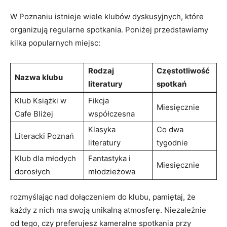
W Poznaniu istnieje wiele klubów dyskusyjnych, które
organizują regularne spotkania. Poniżej przedstawiamy
kilka popularnych miejsc:
Rodzaj
Częstotliwość
Nazwa klubu
literatury
spotkań
Klub Książki w
Fikcja
Miesięcznie
Cafe Bliżej
współczesna
Klasyka
Co dwa
Literacki Poznań
literatury
tygodnie
Klub dla młodych
Fantastyka i
Miesięcznie
dorosłych
młodzieżowa
rozmyślając nad dołączeniem do klubu, pamiętaj, że
każdy z nich ma swoją unikalną atmosferę. Niezależnie
od tego, czy preferujesz kameralne spotkania przy