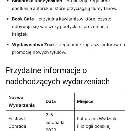
Biblioteka Raczyńskich
– organizuje regularne
spotkania autorskie, które przyciągają tłumy fanów.
Book Cafe
– przytulna kawiarnia,w której często
odbywają się wieczory poetyckie i prezentacje
książek.
Wydawnictwo Znak
– regularnie zaprasza autorów na
promocję nowych tytułów.
Przydatne informacje o
nadchodzących wydarzeniach
Nazwa
Data
Miejsce
Wydarzenia
2-5
Festiwal
Kultura na Wydziale
listopada
Conrada
Filologii polskiej
2023