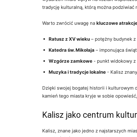
tradycję kulturalną, ‍którą można podziwiać 
Warto zwrócić ‍uwagę na‌
kluczowe atrakcj
Ratusz z XV wieku
– potężny budynek​ z 
Katedra ‌św.‍ Mikołaja
– imponująca świąt
Wzgórze zamkowe
-⁤ punkt ⁢widokowy⁤ z
Muzyka i ​tradycje lokalne
-⁤ Kalisz znany
Dzięki swojej bogatej historii ​i kulturowym 
kamień tego miasta kryje w‌ sobie opowieść,​
Kalisz jako centrum kultur
Kalisz, znane jako jedno z najstarszych miast