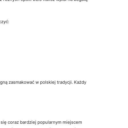
czyć:
ragną zasmakować ⁣w polskiej tradycji. ⁢Każdy
e‍ się coraz ‌bardziej‍ popularnym miejscem