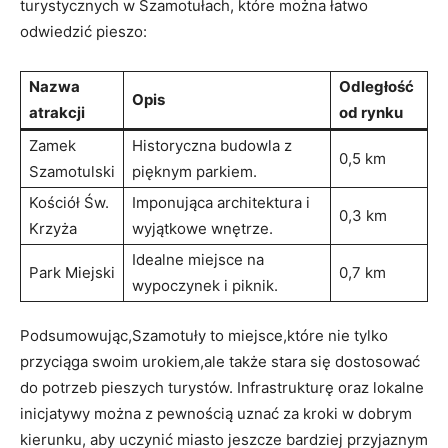
turystycznych w Szamotułach, które można łatwo
odwiedzić pieszo:
Nazwa
Odległość
Opis
atrakcji
od rynku
Zamek
Historyczna budowla z
0,5 km
Szamotulski
pięknym parkiem.
Kościół Św.
Imponująca architektura i
0,3 km
Krzyża
wyjątkowe wnętrze.
Idealne miejsce na
Park Miejski
0,7 km
wypoczynek i piknik.
Podsumowując,Szamotuły to miejsce,które nie tylko
przyciąga swoim urokiem,ale także stara się dostosować
do potrzeb pieszych turystów. Infrastrukturę oraz lokalne
inicjatywy można z pewnością uznać za kroki w dobrym
kierunku, aby uczynić miasto jeszcze bardziej przyjaznym