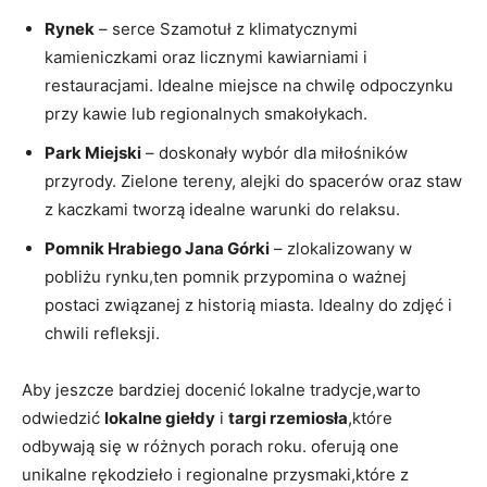
Rynek
– serce Szamotuł z klimatycznymi
kamieniczkami oraz licznymi kawiarniami i
restauracjami. Idealne miejsce na chwilę odpoczynku
przy kawie lub regionalnych smakołykach.
Park Miejski
– doskonały wybór dla miłośników
przyrody. Zielone tereny, alejki do spacerów oraz staw
z kaczkami tworzą idealne warunki do relaksu.
Pomnik Hrabiego Jana Górki
– zlokalizowany w
pobliżu rynku,ten pomnik przypomina o ważnej
postaci związanej z historią miasta. Idealny do zdjęć i
chwili refleksji.
Aby jeszcze bardziej docenić lokalne tradycje,warto
odwiedzić
lokalne giełdy
i
targi rzemiosła
,które
odbywają się w różnych porach roku. oferują one
unikalne rękodzieło i regionalne przysmaki,które z