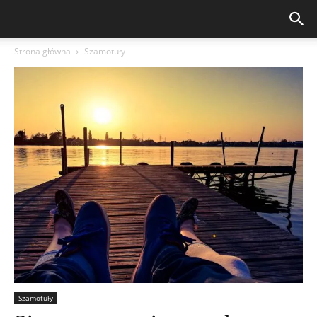
Strona główna
Szamotuły
Szamotuły