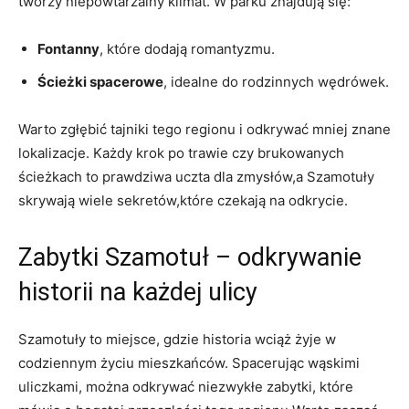
tworzy niepowtarzalny klimat. W parku znajdują się:
Fontanny
, które dodają romantyzmu.
Ścieżki spacerowe
, idealne do rodzinnych wędrówek.
Warto zgłębić tajniki tego regionu i odkrywać mniej znane
lokalizacje. Każdy krok po trawie czy brukowanych
ścieżkach to prawdziwa uczta dla zmysłów,a Szamotuły
skrywają wiele sekretów,które czekają na odkrycie.
Zabytki Szamotuł – odkrywanie
historii na każdej ulicy
Szamotuły to miejsce, gdzie historia wciąż żyje w
codziennym życiu mieszkańców. Spacerując wąskimi
uliczkami, można odkrywać niezwykłe zabytki, które