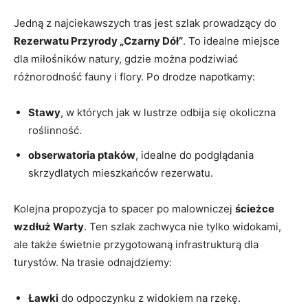
Jedną z najciekawszych tras jest szlak prowadzący do
Rezerwatu Przyrody „Czarny Dół”
. To idealne miejsce
dla miłośników natury, gdzie można podziwiać
różnorodność fauny i flory. Po drodze napotkamy:
Stawy
, w których jak w lustrze odbija się okoliczna
roślinność.
obserwatoria ptaków
, idealne do podglądania
skrzydlatych mieszkańców rezerwatu.
Kolejna propozycja to spacer po malowniczej
ścieżce
wzdłuż Warty
. Ten szlak zachwyca nie tylko widokami,
ale także świetnie przygotowaną infrastrukturą dla
turystów. Na trasie odnajdziemy:
Ławki
do odpoczynku z widokiem na rzekę.