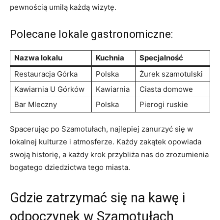
pewnością umilą każdą wizytę.
Polecane lokale gastronomiczne:
Nazwa lokalu
Kuchnia
Specjalność
Restauracja Górka
Polska
Żurek szamotulski
Kawiarnia U Górków
Kawiarnia
Ciasta domowe
Bar Mleczny
Polska
Pierogi ruskie
Spacerując po Szamotułach, najlepiej zanurzyć się w
lokalnej kulturze i atmosferze. Każdy zakątek opowiada
swoją historię, a każdy krok przybliża nas do zrozumienia
bogatego dziedzictwa tego miasta.
Gdzie zatrzymać się na kawę i
odpoczynek w Szamotułach