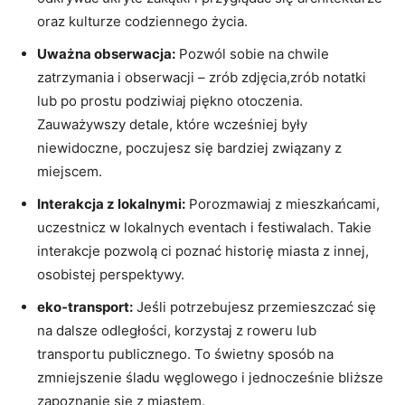
oraz kulturze codziennego życia.
Uważna obserwacja:
Pozwól sobie na chwile
zatrzymania i obserwacji – zrób zdjęcia,zrób notatki
lub po prostu podziwiaj piękno otoczenia.
Zauważywszy detale, które wcześniej były
niewidoczne, poczujesz się bardziej związany z
miejscem.
Interakcja z lokalnymi:
Porozmawiaj z mieszkańcami,
uczestnicz w lokalnych eventach i festiwalach. Takie
interakcje pozwolą ci poznać historię miasta z innej,
osobistej perspektywy.
eko-transport:
Jeśli potrzebujesz przemieszczać się
na dalsze odległości, korzystaj z roweru lub
transportu publicznego. To świetny sposób na
zmniejszenie śladu węglowego i jednocześnie bliższe
zapoznanie się z miastem.