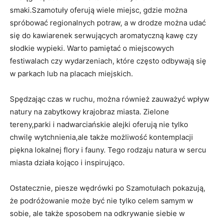
smaki.Szamotuły oferują wiele miejsc, gdzie można
spróbować regionalnych potraw, a w drodze można udać
się do kawiarenek serwujących aromatyczną kawę czy
słodkie wypieki. Warto pamiętać o miejscowych
festiwalach czy wydarzeniach, które często odbywają się
w parkach lub na placach miejskich.
Spędzając czas w ruchu, można również zauważyć wpływ
natury na zabytkowy krajobraz miasta. Zielone
tereny,parki i nadwarciańskie alejki oferują nie tylko
chwilę wytchnienia,ale także możliwość kontemplacji
piękna lokalnej flory i fauny. Tego rodzaju natura w sercu
miasta działa kojąco i inspirująco.
Ostatecznie, piesze wędrówki po Szamotułach pokazują,
że podróżowanie może być nie tylko celem samym w
sobie, ale także sposobem na odkrywanie siebie w