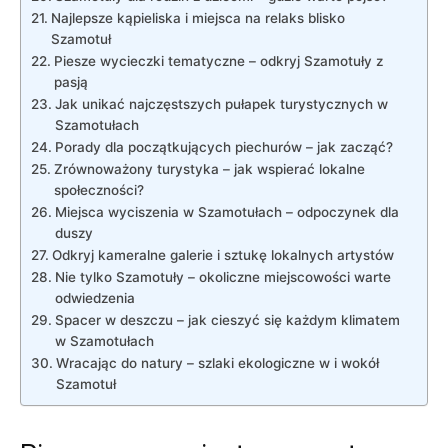
Najlepsze kąpieliska i miejsca na relaks blisko
Szamotuł
Piesze wycieczki tematyczne – odkryj Szamotuły z
pasją
Jak unikać najczęstszych pułapek turystycznych w
Szamotułach
Porady dla początkujących piechurów – jak zacząć?
Zrównoważony turystyka – jak wspierać lokalne
społeczności?
Miejsca wyciszenia w Szamotułach – odpoczynek dla
duszy
Odkryj kameralne galerie i sztukę lokalnych artystów
Nie tylko Szamotuły – okoliczne miejscowości warte
odwiedzenia
Spacer w deszczu – jak cieszyć się każdym klimatem
w Szamotułach
Wracając do natury – szlaki ekologiczne w i wokół
Szamotuł