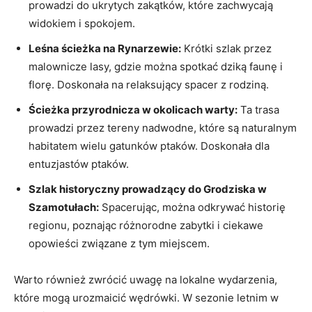
prowadzi do ukrytych zakątków, które zachwycają
widokiem i spokojem.
Leśna ścieżka na Rynarzewie:
Krótki szlak przez
malownicze lasy, gdzie można spotkać dziką faunę i
florę. Doskonała na relaksujący spacer z rodziną.
Ścieżka przyrodnicza w okolicach warty:
Ta trasa
prowadzi przez tereny nadwodne, które są naturalnym
habitatem wielu gatunków ptaków. Doskonała dla
entuzjastów ptaków.
Szlak historyczny prowadzący do Grodziska w
Szamotułach:
Spacerując, można odkrywać historię
regionu, poznając różnorodne zabytki i ciekawe
opowieści związane z tym miejscem.
Warto również zwrócić uwagę na lokalne wydarzenia,
które mogą urozmaicić wędrówki. W sezonie letnim w