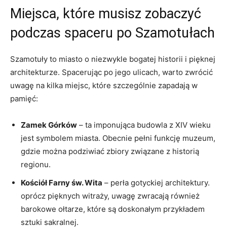
Miejsca, które musisz zobaczyć
podczas spaceru po Szamotułach
Szamotuły to miasto o niezwykle bogatej historii i pięknej
architekturze. Spacerując po jego ulicach, warto zwrócić
uwagę na kilka miejsc, które szczególnie zapadają w
pamięć:
Zamek Górków
– ta imponująca budowla z XIV wieku
jest symbolem miasta. Obecnie pełni funkcję muzeum,
gdzie można podziwiać zbiory związane z historią
regionu.
Kościół Farny św. Wita
– perła gotyckiej architektury.
oprócz pięknych witraży, uwagę zwracają również
barokowe ołtarze, które są doskonałym przykładem
sztuki sakralnej.