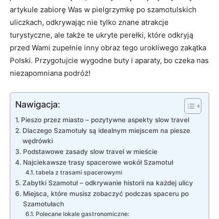
artykule zabiorę Was w pielgrzymkę po szamotulskich
uliczkach, odkrywając nie tylko znane atrakcje
turystyczne, ale także te ukryte perełki, które odkryją
przed Wami zupełnie inny obraz tego urokliwego zakątka
Polski. Przygotujcie wygodne buty i aparaty, bo czeka nas
niezapomniana podróż!
Nawigacja:
Pieszo przez miasto – pozytywne aspekty slow travel
Dlaczego Szamotuły są idealnym miejscem na piesze
wędrówki
Podstawowe zasady slow travel w mieście
Najciekawsze trasy spacerowe wokół Szamotuł
tabela z trasami spacerowymi
Zabytki Szamotuł – odkrywanie historii na każdej ulicy
Miejsca, które musisz zobaczyć podczas spaceru po
Szamotułach
Polecane lokale gastronomiczne: