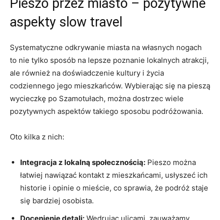
Pieszo przez miasto – pozytywne
aspekty slow travel
Systematyczne odkrywanie miasta na własnych nogach
to nie tylko sposób na lepsze poznanie lokalnych atrakcji,
ale również na doświadczenie kultury i życia
codziennego jego mieszkańców. Wybierając się na pieszą
wycieczkę po Szamotułach, można dostrzec wiele
pozytywnych aspektów takiego sposobu podróżowania.
Oto kilka z nich:
Integracja z lokalną społecznością:
Pieszo można
łatwiej nawiązać kontakt z mieszkańcami, usłyszeć ich
historie i opinie o mieście, co sprawia, że podróż staje
się bardziej osobista.
Docenienie detali:
Wędrując ulicami, zauważamy