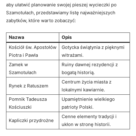
aby ułatwić planowanie swojej pieszej wycieczki po
Szamotułach, przedstawiamy listę najważniejszych
zabytków, które warto zobaczyć:
Nazwa
Opis
Kościół św. Apostołów
Gotycka świątynia z pięknymi
Piotra i Pawła
witrażami.
Zamek w
Ruiny dawnej rezydencji z
Szamotułach
bogatą historią.
Centrum życia miasta z
Rynek z Ratuszem
lokalnymi kawiarnie.
Pomnik Tadeusza
Upamiętnienie wielkiego
Kościuszki
patrioty Polski.
Cenne elementy tradycji i
Kapliczki przydrożne
ukłon w stronę historii.