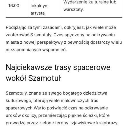
Wydarzenie kulturalne lub
16:00
lokalnym
warsztaty.
artystą
Podążając za tymi zasadami, odkryjesz, jak wiele może
zaoferować Szamotuły. Czas spędzony na odkrywaniu
miasta z nowej perspektywy z pewnością dostarczy wielu
niezapomnianych wspomnień.
Najciekawsze trasy spacerowe
wokół Szamotuł
Szamotuły, znane ze swego bogatego dziedzictwa
kulturowego, oferują wiele malowniczych tras
spacerowych.Warto poświęcić czas na odkrywanie
uroków okolicy, przemierzając piękne ścieżki, które
prowadzą przez zielone tereny i zjawiskowe krajobrazy.