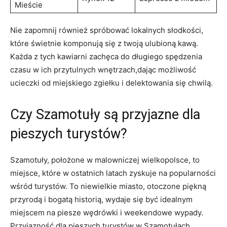
Mieście
Nie zapomnij również spróbować lokalnych słodkości,
które świetnie komponują się z twoją ulubioną kawą.
Każda z tych kawiarni zachęca do długiego spędzenia
czasu w ich przytulnych wnętrzach,dając możliwość
ucieczki od miejskiego zgiełku i delektowania się chwilą.
Czy Szamotuły są przyjazne dla
pieszych turystów?
Szamotuły, położone w malowniczej wielkopolsce, to
miejsce, które w ostatnich latach zyskuje na popularności
wśród turystów. To niewielkie miasto, otoczone piękną
przyrodą i bogatą historią, wydaje się być idealnym
miejscem na piesze wędrówki i weekendowe wypady.
Przyjazność dla pieszych turystów w Szamotułach