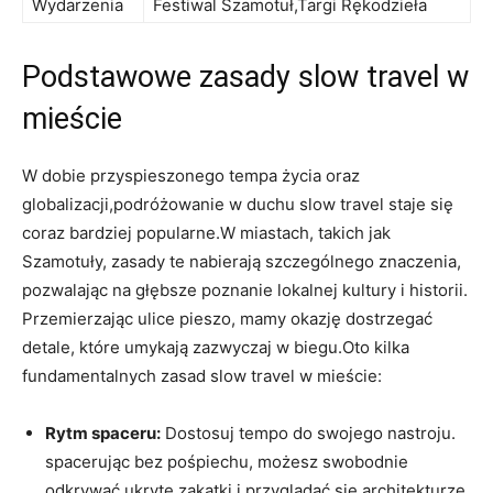
Wydarzenia
Festiwal Szamotuł,Targi Rękodzieła
Podstawowe zasady slow travel w
mieście
W dobie przyspieszonego tempa życia oraz
globalizacji,podróżowanie w duchu slow travel staje się
coraz bardziej popularne.W miastach, takich jak
Szamotuły, zasady te nabierają szczególnego znaczenia,
pozwalając na głębsze poznanie lokalnej kultury i historii.
Przemierzając ulice pieszo, mamy okazję dostrzegać
detale, które umykają zazwyczaj w biegu.Oto kilka
fundamentalnych zasad slow travel w mieście:
Rytm spaceru:
Dostosuj tempo do swojego nastroju.
spacerując bez pośpiechu, możesz swobodnie
odkrywać ukryte zakątki i przyglądać się architekturze