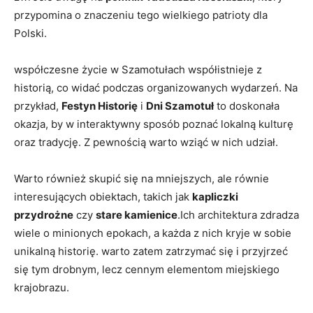
przypomina o znaczeniu tego wielkiego patrioty dla
Polski.
współczesne życie w Szamotułach współistnieje z
historią, co widać podczas organizowanych wydarzeń. Na
przykład,
Festyn Historię
i
Dni Szamotuł
to doskonała
okazja, by w interaktywny sposób poznać lokalną kulturę
oraz tradycję. Z pewnością warto wziąć w nich udział.
Warto również skupić się na mniejszych, ale równie
interesujących obiektach, takich jak
kapliczki
przydrożne
czy
stare kamienice
.Ich architektura zdradza
wiele o minionych epokach, a każda z nich kryje w sobie
unikalną historię. warto zatem zatrzymać się i przyjrzeć
się tym drobnym, lecz cennym elementom miejskiego
krajobrazu.