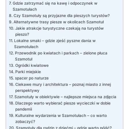
Gdzie zatrzymać się na kawę i odpoczynek w
Szamotułach
Czy Szamotuły są przyjazne dla pieszych turystów?
Alternatywne trasy piesze w okolicach Szamotuł
Jakie atrakcje turystyczne czekają na turystów
pieszo?
Lokalne smaki – gdzie zjeść pyszne dania w
Szamotułach
Przewodnik po kwiatach i parkach – zielone płuca
Szamotuł
Ogródki kwiatowe
Parki miejskie
spacer po naturze
Ciekawe mury i architektura – poznaj miasto z innej
perspektywy
Szamotuły w obiektywie – najlepsze miejsca na zdjęcia
Dlaczego warto wybierać piesze wycieczki w dobie
pandemii
Kulturalne wydarzenia w Szamotułach – co warto
zobaczyć?
Szamotuły dla rodzin z dziećmi – gdzie warto pójść?