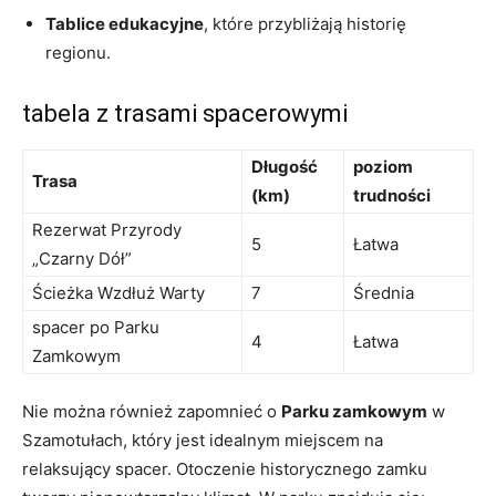
Tablice edukacyjne
, które przybliżają historię
regionu.
tabela z trasami spacerowymi
Długość
poziom
Trasa
(km)
trudności
Rezerwat Przyrody
5
Łatwa
„Czarny Dół”
Ścieżka Wzdłuż Warty
7
Średnia
spacer po Parku
4
Łatwa
Zamkowym
Nie można również zapomnieć o
Parku zamkowym
w
Szamotułach, który jest idealnym miejscem na
relaksujący spacer. Otoczenie historycznego zamku