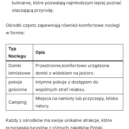
kulinarne, które pozwalają najmłodszym lepiej poznać
otaczającą przyrodę.
Ośrodki często zapewniają również komfortowe noclegi
w formie:
Typ
Opis
Noclegu
Domki
Przestronne,komfortowo urządzone
letniskowe
domki z widokiem na jezioro.
pokoje
Intymne pokoje z dostępem do
gościnne
wspólnych stref relaksu.
Miejsca na namioty lub przyczepy, blisko
Camping
natury.
Każdy z ośrodków ma swoje unikalne atrakcje, które
przyciągają turystów z różnych zakątków Polski.