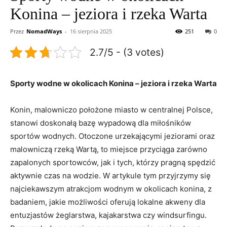
Konina – jeziora i rzeka Warta
Przez
NomadWays
-
16 sierpnia 2025
251
0
2.7/5 - (3 votes)
Sporty wodne w okolicach Konina – jeziora i rzeka Warta
Konin, malowniczo położone miasto w centralnej Polsce,
stanowi doskonałą bazę wypadową dla miłośników
sportów wodnych. Otoczone urzekającymi jeziorami oraz
malowniczą rzeką Wartą, to miejsce przyciąga zarówno
zapalonych sportowców, jak i tych, którzy pragną spędzić
aktywnie czas na wodzie. W artykule tym przyjrzymy się
najciekawszym atrakcjom wodnym w okolicach konina, z
badaniem, jakie możliwości oferują lokalne akweny dla
entuzjastów żeglarstwa, kajakarstwa czy windsurfingu.