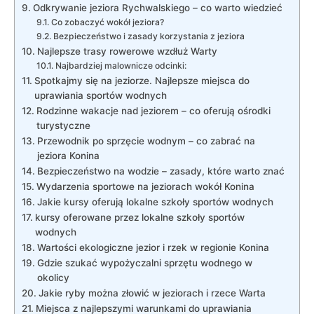
Odkrywanie jeziora Rychwalskiego – co warto wiedzieć
Co zobaczyć wokół jeziora?
Bezpieczeństwo i zasady korzystania z jeziora
Najlepsze trasy rowerowe wzdłuż Warty
Najbardziej malownicze odcinki:
Spotkajmy się na jeziorze. Najlepsze miejsca do
uprawiania sportów wodnych
Rodzinne wakacje nad jeziorem – co oferują ośrodki
turystyczne
Przewodnik po sprzęcie wodnym – co zabrać na
jeziora Konina
Bezpieczeństwo na wodzie – zasady, które warto znać
Wydarzenia sportowe na jeziorach wokół Konina
Jakie kursy oferują lokalne szkoły sportów wodnych
kursy oferowane przez lokalne szkoły sportów
wodnych
Wartości ekologiczne jezior i rzek w regionie Konina
Gdzie szukać wypożyczalni sprzętu wodnego w
okolicy
Jakie ryby można złowić w jeziorach i rzece Warta
Miejsca z najlepszymi warunkami do uprawiania