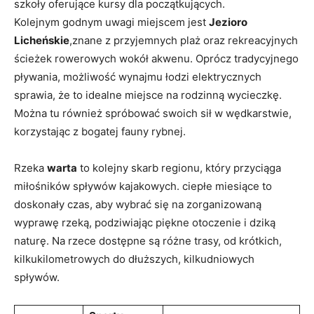
szkoły oferujące kursy dla początkujących.
Kolejnym godnym uwagi miejscem jest
Jezioro
Licheńskie
,znane z przyjemnych plaż oraz rekreacyjnych
ścieżek rowerowych wokół akwenu. Oprócz tradycyjnego
pływania, możliwość wynajmu łodzi elektrycznych
sprawia, że to idealne miejsce na rodzinną wycieczkę.
Można tu również spróbować swoich sił w wędkarstwie,
korzystając z bogatej fauny rybnej.
Rzeka
warta
to kolejny skarb regionu, który przyciąga
miłośników spływów kajakowych. ciepłe miesiące to
doskonały czas, aby wybrać się na zorganizowaną
wyprawę rzeką, podziwiając piękne otoczenie i dziką
naturę. Na rzece dostępne są różne trasy, od krótkich,
kilkukilometrowych do dłuższych, kilkudniowych
spływów.