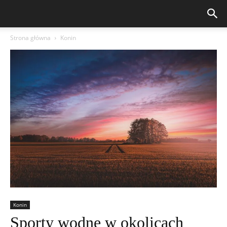
Strona główna
Konin
Konin
Sporty wodne w okolicach