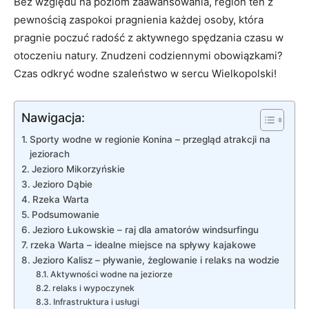
Bez względu na poziom zaawansowania, region ten z
pewnością zaspokoi pragnienia każdej osoby, która
pragnie poczuć radość z aktywnego spędzania czasu w
otoczeniu natury. Znudzeni codziennymi obowiązkami?
Czas odkryć wodne szaleństwo w sercu Wielkopolski!
Nawigacja:
Sporty wodne w regionie Konina – przegląd atrakcji na
jeziorach
Jezioro Mikorzyńskie
Jezioro Dąbie
Rzeka Warta
Podsumowanie
Jezioro Łukowskie – raj dla amatorów windsurfingu
rzeka Warta – idealne miejsce na spływy kajakowe
Jezioro Kalisz – pływanie, żeglowanie i relaks na wodzie
Aktywności wodne na jeziorze
relaks i wypoczynek
Infrastruktura i usługi