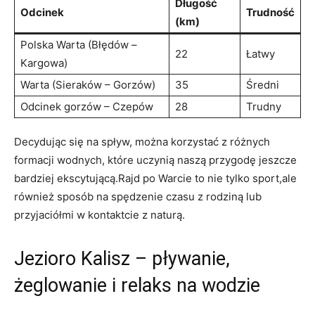
Długość
Odcinek
Trudność
(km)
Polska Warta (Błędów –
22
Łatwy
Kargowa)
Warta (Sieraków – Gorzów)
35
Średni
Odcinek gorzów – Czepów
28
Trudny
Decydując się na spływ, można korzystać z różnych
formacji wodnych, które uczynią naszą przygodę jeszcze
bardziej ekscytującą.Rajd po Warcie to nie tylko sport,ale
również sposób na spędzenie czasu z rodziną lub
przyjaciółmi w kontaktcie z naturą.
Jezioro Kalisz – pływanie,
żeglowanie i relaks na wodzie