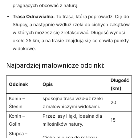
pragnących obcować z naturą.
Trasa Odnawialna:
To trasa, która poprowadzi Cię do
Słupcy, a następnie wzdłuż rzeki do cichych zakątków,
w których możesz się zrelaksować. Długość wynosi
około 25 km, a na trasie znajdują się co chwila punkty
widokowe.
Najbardziej malownicze odcinki:
Długość
Odcinek
Opis
(km)
Konin –
spokojna trasa wzdłuż rzeki
20
Ślesin
z malowniczymi widokami.
Konin –
Przez lasy i łąki, idealna dla
15
Golin
miłośników natury.
Słupca –
Ciche miejsca do relaksu