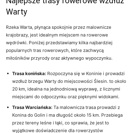
Najlepsze trasy rowerowe wzdłuż
Warty
Rzeka Warta, płynąca spokojnie przez malownicze
krajobrazy, jest idealnym miejscem na rowerowe
wędrówki. Poniżej przedstawiamy kilka najbardziej
popularnych tras rowerowych, które zachwycą
miłośników przyrody oraz aktywnego wypoczynku.
Trasa konińska:
Rozpoczyna się w Koninie i prowadzi
wzdłuż brzegu Warty do miejscowości Ślesin. to około
20 km, idealna na jednodniową wyprawę, z licznymi
miejscami do odpoczynku oraz pięknymi widokami.
Trasa Warciańska:
Ta malownicza trasa prowadzi z
Konina do Golin i ma długość około 15 km. Przebiega
przez tereny leśne i łąki, co sprawia, że jest to
wyjątkowe doświadczenie dla rowerzystów