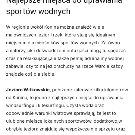
sportów wodnych
W regionie wokół Konina można znaleźć wiele
malowniczych jezior i rzek, które stają się idealnym
miejscem dla miłośników sportów wodnych. Zarówno
amatorzy,jak i doświadczeni entuzjaści mogą tu spędzać
czas na relaksującej,ale także pełnej adrenaliny wodnej
zabawie. czy to na jeziorach,czy na rzece Warcie,każdy
znajdzie coś dla siebie.
Jezioro Witkowskie
, położone zaledwie kilka kilometrów
od Konina, to jedno z najlepszych miejsc do uprawiania
windsurfingu i kitesurfingu. Czysta woda oraz
odpowiednie warunki wiatrowe sprawiają, że jest to
ulubione miejsce lokalnych sportowców. dodatkowo,w
obrębie jeziora znajdują się wypożyczalnie sprzętu oraz