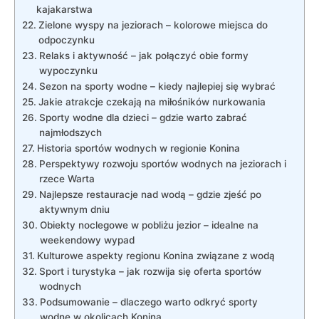
kajakarstwa
Zielone wyspy na jeziorach – kolorowe miejsca do
odpoczynku
Relaks i aktywność – jak połączyć obie formy
wypoczynku
Sezon na sporty wodne – kiedy najlepiej się wybrać
Jakie atrakcje czekają na miłośników nurkowania
Sporty wodne dla dzieci – gdzie warto zabrać
najmłodszych
Historia sportów wodnych w regionie Konina
Perspektywy rozwoju sportów wodnych na jeziorach i
rzece Warta
Najlepsze restauracje nad wodą – gdzie zjeść po
aktywnym dniu
Obiekty noclegowe w pobliżu jezior – idealne na
weekendowy wypad
Kulturowe aspekty regionu Konina związane z wodą
Sport i turystyka – jak rozwija się oferta sportów
wodnych
Podsumowanie – dlaczego warto odkryć sporty
wodne w okolicach Konina