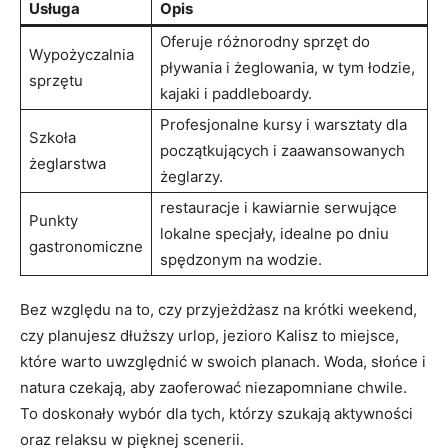
Usługa
Opis
Oferuje różnorodny sprzęt do
Wypożyczalnia
pływania i żeglowania, w tym łodzie,
sprzętu
kajaki i paddleboardy.
Profesjonalne kursy i warsztaty dla
Szkoła
początkujących i zaawansowanych
żeglarstwa
żeglarzy.
restauracje i kawiarnie serwujące
Punkty
lokalne specjały, idealne po dniu
gastronomiczne
spędzonym na wodzie.
Bez względu na to, czy przyjeżdżasz na krótki weekend,
czy planujesz dłuższy urlop, jezioro Kalisz to miejsce,
które warto uwzględnić w swoich planach. Woda, słońce i
natura czekają, aby zaoferować niezapomniane chwile.
To doskonały wybór dla tych, którzy szukają aktywności
oraz relaksu w pięknej scenerii.