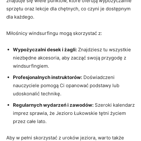
znajduje się wiele punktów, które oferują wypożyczalnie
sprzętu oraz lekcje dla chętnych, co czyni je dostępnym
dla każdego.
Miłośnicy windsurfingu mogą skorzystać z:
Wypożyczalni desek i żagli:
Znajdziesz tu wszystkie
niezbędne akcesoria, aby zacząć swoją przygodę z
windsurfingiem.
Profesjonalnych instruktorów:
Doświadczeni
nauczyciele pomogą Ci opanować podstawy lub
udoskonalić technikę.
Regularnych wydarzeń i zawodów:
Szeroki kalendarz
imprez sprawia, że Jezioro Łukowskie tętni życiem
przez całe lato.
Aby w pełni skorzystać z uroków jeziora, warto także