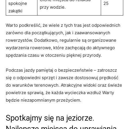
spokojne
25
przy wodzie.
zakątki
Warto podkreślić, że wiele z tych tras jest odpowiednich
zarówno dla początkujących, jak i zaawansowanych
rowerzystów. Dodatkowo, regularnie są organizowane
wydarzenia rowerowe, które zachęcają do aktywnego
spędzania czasu w otoczeniu pięknej przyrody.
Podczas jazdy pamiętaj o bezpieczeństwie – zatroszcz
się o odpowiedni sprzęt i zawsze dostosowuj prędkość
do warunków terenowych. Atrakcyjne widoki oraz świeże
powietrze sprawią, że każda wycieczka wzdłuż Warty
będzie niezapomnianym przeżyciem.
Spotkajmy się na jeziorze.
Najlepsze miejsca do uprawiania