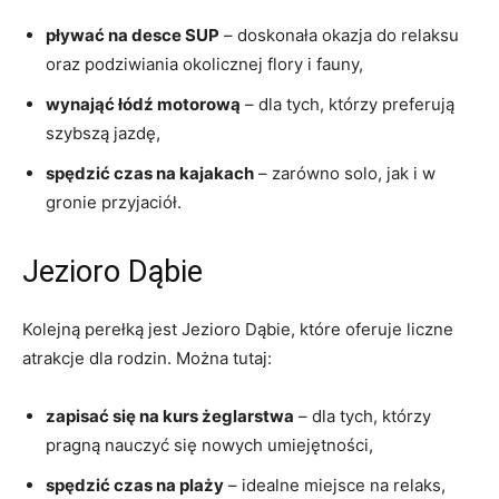
pływać na desce SUP
– doskonała okazja do relaksu
oraz podziwiania okolicznej flory i fauny,
wynająć łódź motorową
– dla tych, którzy preferują
szybszą jazdę,
spędzić czas na kajakach
– zarówno solo, jak i w
gronie przyjaciół.
Jezioro Dąbie
Kolejną perełką jest Jezioro Dąbie, które oferuje liczne
atrakcje dla rodzin. Można tutaj:
zapisać się na kurs żeglarstwa
– dla tych, którzy
pragną nauczyć się nowych umiejętności,
spędzić czas na plaży
– idealne miejsce na relaks,