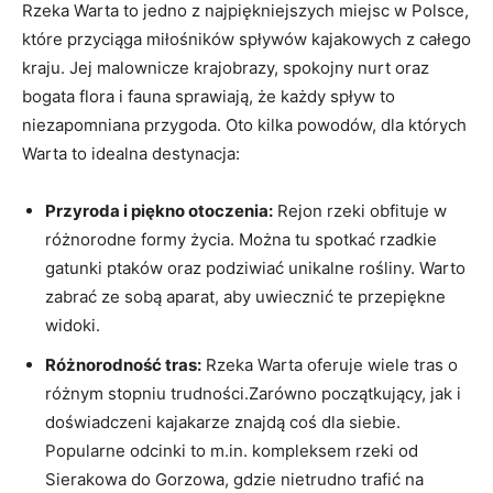
Rzeka Warta to jedno z najpiękniejszych miejsc w Polsce,
które przyciąga miłośników spływów kajakowych z całego
kraju. Jej malownicze krajobrazy, spokojny nurt oraz
bogata flora i fauna sprawiają, że każdy spływ to
niezapomniana przygoda. Oto kilka powodów, dla których
Warta to idealna destynacja:
Przyroda i piękno otoczenia:
Rejon rzeki obfituje w
różnorodne formy życia. Można tu spotkać rzadkie
gatunki ptaków oraz podziwiać unikalne rośliny. Warto
zabrać ze sobą aparat, aby uwiecznić te przepiękne
widoki.
Różnorodność tras:
Rzeka Warta oferuje wiele tras o
różnym stopniu trudności.Zarówno początkujący, jak i
doświadczeni kajakarze znajdą coś dla siebie.
Popularne odcinki to m.in. kompleksem rzeki od
Sierakowa do Gorzowa, gdzie nietrudno trafić na