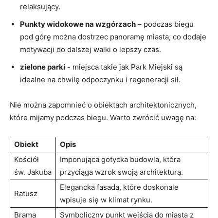
relaksujący.
Punkty widokowe na ‍wzgórzach
– podczas biegu
pod górę można dostrzec panoramę​ miasta, ⁢co dodaje
motywacji do dalszej walki o lepszy⁣ czas.
zielone parki
-⁣ miejsca ​takie jak Park Miejski są
idealne na ​chwilę ⁣odpoczynku i⁢ regeneracji sił.
Nie⁣ można⁢ zapomnieć o obiektach architektonicznych,
które mijamy podczas biegu. Warto zwrócić uwagę na:
Obiekt
Opis
Kościół
Imponująca gotycka budowla, która
św. Jakuba
‍przyciąga wzrok swoją ⁢architekturą.
Elegancka fasada, które doskonale
Ratusz
wpisuje się w klimat rynku.
Brama
Symboliczny ‍punkt wejścia do miasta z