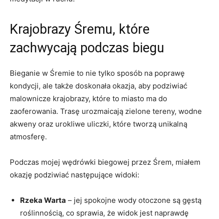
Krajobrazy ‍Śremu, które‍
zachwycają podczas biegu
Bieganie w Śremie to nie ‌tylko sposób na​ poprawę
kondycji,⁣ ale także doskonała okazja, aby‍ podziwiać
malownicze krajobrazy, które to miasto ma‌ do
zaoferowania. Trasę urozmaicają⁣ zielone⁤ tereny, wodne
akweny oraz urokliwe uliczki, które⁤ tworzą unikalną ​
atmosferę.
Podczas⁤ mojej ​wędrówki biegowej przez⁢ Śrem, miałem​
okazję podziwiać następujące widoki:
Rzeka Warta
– ​jej spokojne ⁢wody otoczone są gęstą
roślinnością, co ⁣sprawia, że widok jest ‌naprawdę