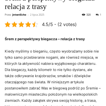
relacja z trasy
Przez
JetsetEcho
-
2 lipca 2025
320
1
4.5/5 - (2 votes)
Śrem z perspektywy⁣ biegacza – relacja z trasy
Kiedy myślimy o ⁢bieganiu, często wyobrażamy sobie nie
tylko samo przebieranie ​nogami, ⁣ale również⁣ miejsca, w
których ​ta aktywność nabiera wyjątkowego charakteru.
Dla biegaczy, każdy kilometr to nie tylko dystans, ale
także odkrywanie krajobrazów, smaków i dźwięków
otaczającego nas świata. W ​niniejszym artykule
postanowiłem ‌zabrać Was w biegową⁤ podróż⁤ po⁣ Śremie –
malowniczym miasteczku położonym‍ na ⁤wielkopolskich
ziemiach. Każdy zakątek skrywa swoją historię, a ⁢trasa,