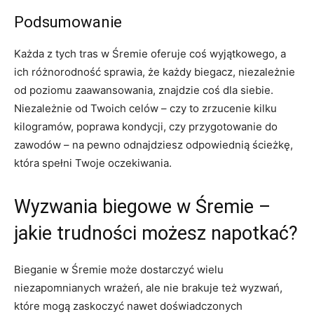
Podsumowanie
Każda‌ z ‍tych tras⁤ w ⁤Śremie oferuje coś‍ wyjątkowego, a
ich różnorodność sprawia, że każdy biegacz, niezależnie
od poziomu zaawansowania, znajdzie coś dla siebie.
Niezależnie od Twoich celów ‍– czy to⁣ zrzucenie kilku⁢
kilogramów, poprawa kondycji, ⁣czy przygotowanie do
zawodów ⁤– na pewno⁣ odnajdziesz odpowiednią ‌ścieżkę,
która spełni⁣ Twoje oczekiwania.
Wyzwania biegowe w ⁢Śremie⁤ –
jakie‌ trudności możesz napotkać?
Bieganie w Śremie może dostarczyć wielu
niezapomnianych​ wrażeń, ale nie‌ brakuje też wyzwań,
‍które‌ mogą zaskoczyć ​nawet⁢ doświadczonych‍