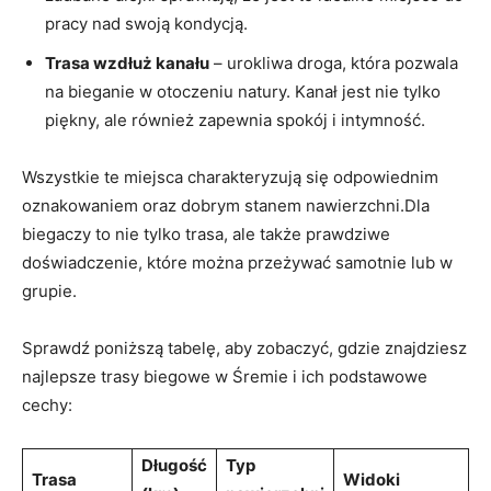
pracy nad swoją kondycją.
Trasa wzdłuż kanału
– urokliwa droga, która​ pozwala
na⁣ bieganie w otoczeniu‍ natury. ‌Kanał jest‍ nie tylko
piękny, ale⁤ również ⁢zapewnia spokój i intymność.
Wszystkie ⁢te miejsca charakteryzują się odpowiednim
⁣oznakowaniem oraz dobrym stanem nawierzchni.Dla​
biegaczy to ⁢nie tylko trasa, ale‍ także ‌prawdziwe
doświadczenie, które można‍ przeżywać samotnie lub w ​
grupie.
Sprawdź ‍poniższą⁢ tabelę, ⁤aby zobaczyć, ‌gdzie znajdziesz
najlepsze trasy biegowe‌ w Śremie i ich podstawowe⁢
cechy:
Długość
Typ⁢
Trasa
Widoki