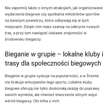
Nie zapomnij także o innych atrakcjach, jak organizowane
wydarzenia biegowe czy⁣ spotkania ​miłośników⁢ sportów​
na świeżym​ powietrzu,‍ które ‍odbywają się w tych
miejscach. Dzięki nim masz szansę ⁢na odkrycie ‌nowych
tras, a ⁢przy tym⁤ nawiązać ciekawe znajomości⁣ w
środowisku biegaczy.
Bieganie w grupie – lokalne‍ kluby i
trasy dla​ społeczności biegowych
Bieganie w grupie zyskuje‌ na popularności, a w Śremie⁢
nie brakuje‌ entuzjastów tego sportu. Lokalne kluby
biegowe⁣ oferują nie tylko‌ doskonałą okazję do ​poprawy
⁤swoich wyników, ale⁢ również stworzenie silnych⁣ więzi
wśród biegaczy.⁣ Oto kilka z nich: