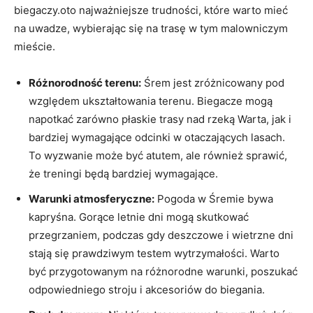
biegaczy.oto‍ najważniejsze trudności, które warto mieć
⁢na​ uwadze, wybierając się⁢ na trasę w‌ tym malowniczym
mieście.
Różnorodność terenu:
Śrem jest zróżnicowany pod
względem ‌ukształtowania⁣ terenu. Biegacze ⁤mogą⁤
napotkać zarówno płaskie⁣ trasy ⁣nad rzeką Warta, ‍jak i
bardziej wymagające ​odcinki w ⁣otaczających lasach.
To wyzwanie‍ może być ⁤atutem, ‍ale również‍ sprawić,⁤
że treningi będą​ bardziej wymagające.
Warunki atmosferyczne:
Pogoda w ‍Śremie bywa
kapryśna. Gorące⁤ letnie dni ⁤mogą skutkować
‍przegrzaniem, podczas gdy deszczowe i ‌wietrzne dni
stają ⁣się prawdziwym testem wytrzymałości. Warto⁣
być przygotowanym na różnorodne warunki,​ poszukać
⁣odpowiedniego​ stroju i akcesoriów do biegania.