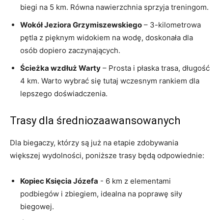
⁣biegi na 5 km. Równa ‌nawierzchnia sprzyja treningom.
Wokół Jeziora‌ Grzymiszewskiego
– 3-kilometrowa
‍pętla z pięknym widokiem na wodę, doskonała dla
osób dopiero zaczynających.
Ścieżka wzdłuż Warty
– ⁢Prosta i płaska ​trasa, długość
4 km. Warto ​wybrać się tutaj wczesnym rankiem dla
lepszego doświadczenia.
Trasy dla średniozaawansowanych
Dla biegaczy, którzy ‍są już na etapie ​zdobywania⁤
większej wydolności, poniższe ⁣trasy będą odpowiednie:
Kopiec ​Księcia Józefa
-⁣ 6 km z elementami⁤
podbiegów⁤ i zbiegiem, idealna na poprawę siły
‌biegowej.