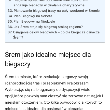
⁤angażuje ⁢biegaczy w działania charytatywne
Planowanie⁤ biegowej trasy‍ na ​cały weekend ⁤w Śremie
Plan​ Biegowy na Sobota
Plan Biegowy na ​Niedzielę
Jak Śrem‌ staje się biegową stolicą regionu?
Osiąganie celów biegowych – co‍ dla biegacza oznacza
Śrem?
Śrem jako ⁣idealne miejsce dla
⁤biegaczy
Śrem to‌ miasto, które zaskakuje biegaczy swoją
różnorodnością tras i przepięknymi krajobrazami.
Wybierając się na bieg,mamy do dyspozycji wiele
opcji,które pozwolą ​nam‌ cieszyć ⁢się zarówno naturą,jak i
miejskim otoczeniem. Oto kilka powodów, dla których to
miejsce jest idealne dla pasjonatów biegania: