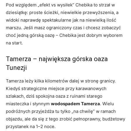
Pod względem „efekt vs wysiłek” Chebika to strzał w
dziesiątkę: proste ścieżki, niewielkie przewyższenia, a
widoki naprawdę spektakularne jak na niewielką ilość
marszu. Jeśli masz ograniczony czas i chcesz zobaczyć
choć jedną górską oazę – Chebika jest dobrym wyborem
na start.
Tamerza – największa górska oaza
Tunezji
Tamerza leży kilka kilometrów dalej w stronę granicy.
Kiedyś strategiczne miejsce przy karawanowych
szlakach, dziś spokojna oaza z ruinami starego
miasteczka i słynnym
wodospadem Tamerza
. Wielu
podróżnych przyjeżdża tu tylko „na chwilę” w ramach
objazdu, ale da się z tego zrobić pełnoprawny, budżetowy
przystanek na 1–2 noce.