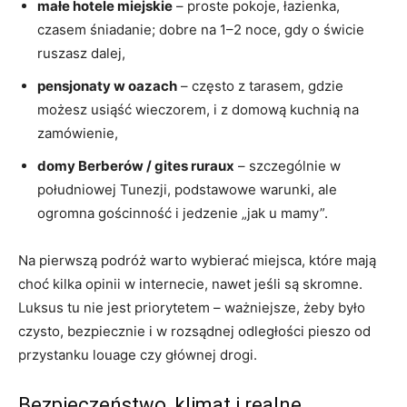
małe hotele miejskie
– proste pokoje, łazienka,
czasem śniadanie; dobre na 1–2 noce, gdy o świcie
ruszasz dalej,
pensjonaty w oazach
– często z tarasem, gdzie
możesz usiąść wieczorem, i z domową kuchnią na
zamówienie,
domy Berberów / gites ruraux
– szczególnie w
południowej Tunezji, podstawowe warunki, ale
ogromna gościnność i jedzenie „jak u mamy”.
Na pierwszą podróż warto wybierać miejsca, które mają
choć kilka opinii w internecie, nawet jeśli są skromne.
Luksus tu nie jest priorytetem – ważniejsze, żeby było
czysto, bezpiecznie i w rozsądnej odległości pieszo od
przystanku louage czy głównej drogi.
Bezpieczeństwo, klimat i realne