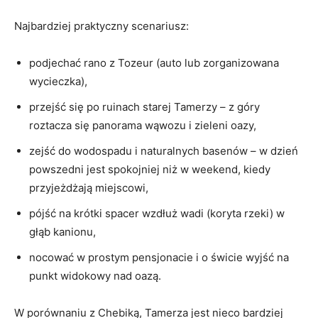
Najbardziej praktyczny scenariusz:
podjechać rano z Tozeur (auto lub zorganizowana
wycieczka),
przejść się po ruinach starej Tamerzy – z góry
roztacza się panorama wąwozu i zieleni oazy,
zejść do wodospadu i naturalnych basenów – w dzień
powszedni jest spokojniej niż w weekend, kiedy
przyjeżdżają miejscowi,
pójść na krótki spacer wzdłuż wadi (koryta rzeki) w
głąb kanionu,
nocować w prostym pensjonacie i o świcie wyjść na
punkt widokowy nad oazą.
W porównaniu z Chebiką, Tamerza jest nieco bardziej