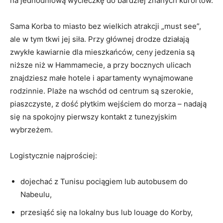
na jednodniową wycieczkę do bardziej znanych kurortów.
Sama Korba to miasto bez wielkich atrakcji „must see”,
ale w tym tkwi jej siła. Przy głównej drodze działają
zwykłe kawiarnie dla mieszkańców, ceny jedzenia są
niższe niż w Hammamecie, a przy bocznych ulicach
znajdziesz małe hotele i apartamenty wynajmowane
rodzinnie. Plaże na wschód od centrum są szerokie,
piaszczyste, z dość płytkim wejściem do morza – nadają
się na spokojny pierwszy kontakt z tunezyjskim
wybrzeżem.
Logistycznie najprościej:
dojechać z Tunisu pociągiem lub autobusem do
Nabeulu,
przesiąść się na lokalny bus lub louage do Korby,