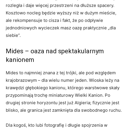
rozległa i daje więcej przestrzeni na dłuższe spacery.
Kosztowo nocleg będzie wyższy niż w dużym mieście,
ale rekompensuje to cisza i fakt, że po odpływie
jednodniowych wycieczek masz oazę praktycznie „dla
siebie”.
Mides – oaza nad spektakularnym
kanionem
Mides to najmniej znana z tej trójki, ale pod względem
krajobrazowym – dla wielu numer jeden. Wioska leży na
krawędzi głębokiego kanionu, którego warstwowe skały
przypominają trochę miniaturowy Wielki Kanion. Po
drugiej stronie horyzontu jest już Algieria; fizycznie jest
blisko, ale granica jest zamknięta dla swobodnego ruchu.
Dla kogoś, kto lubi fotografię i długie spojrzenia w