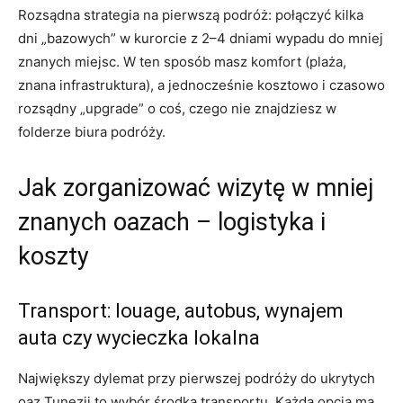
Rozsądna strategia na pierwszą podróż: połączyć kilka
dni „bazowych” w kurorcie z 2–4 dniami wypadu do mniej
znanych miejsc. W ten sposób masz komfort (plaża,
znana infrastruktura), a jednocześnie kosztowo i czasowo
rozsądny „upgrade” o coś, czego nie znajdziesz w
folderze biura podróży.
Jak zorganizować wizytę w mniej
znanych oazach – logistyka i
koszty
Transport: louage, autobus, wynajem
auta czy wycieczka lokalna
Największy dylemat przy pierwszej podróży do ukrytych
oaz Tunezji to wybór środka transportu. Każda opcja ma