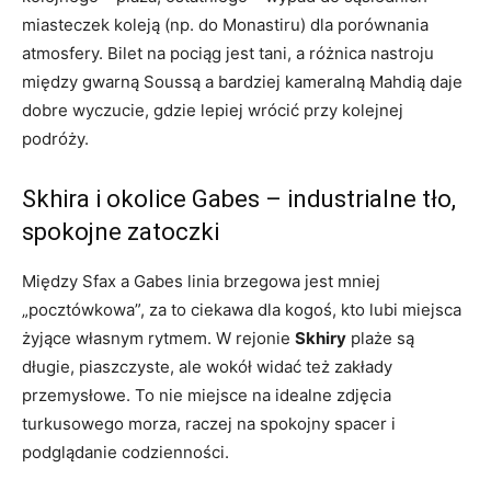
miasteczek koleją (np. do Monastiru) dla porównania
atmosfery. Bilet na pociąg jest tani, a różnica nastroju
między gwarną Soussą a bardziej kameralną Mahdią daje
dobre wyczucie, gdzie lepiej wrócić przy kolejnej
podróży.
Skhira i okolice Gabes – industrialne tło,
spokojne zatoczki
Między Sfax a Gabes linia brzegowa jest mniej
„pocztówkowa”, za to ciekawa dla kogoś, kto lubi miejsca
żyjące własnym rytmem. W rejonie
Skhiry
plaże są
długie, piaszczyste, ale wokół widać też zakłady
przemysłowe. To nie miejsce na idealne zdjęcia
turkusowego morza, raczej na spokojny spacer i
podglądanie codzienności.