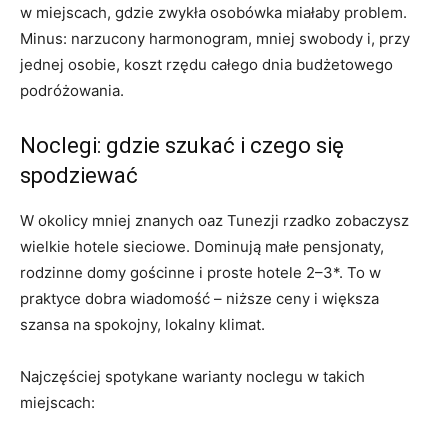
w miejscach, gdzie zwykła osobówka miałaby problem.
Minus: narzucony harmonogram, mniej swobody i, przy
jednej osobie, koszt rzędu całego dnia budżetowego
podróżowania.
Noclegi: gdzie szukać i czego się
spodziewać
W okolicy mniej znanych oaz Tunezji rzadko zobaczysz
wielkie hotele sieciowe. Dominują małe pensjonaty,
rodzinne domy gościnne i proste hotele 2–3*. To w
praktyce dobra wiadomość – niższe ceny i większa
szansa na spokojny, lokalny klimat.
Najczęściej spotykane warianty noclegu w takich
miejscach: