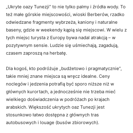
„Ukryte oazy Tunezji” to nie tylko palmy i źródła wody. To
też małe górskie miejscowości, wioski Berberów, rzadko
odwiedzane fragmenty wybrzeża, kaniony i naturalne
baseny, gdzie w weekendy kąpią się miejscowi. W wielu z
tych miejsc turysta z Europy bywa nadal atrakcją – w
pozytywnym sensie. Ludzie się uśmiechają, zagadują,
czasem zaproszą na herbatę.
Dla kogoś, kto podróżuje „budżetowo i pragmatycznie”,
takie mniej znane miejsca są wręcz idealne. Ceny
noclegów i jedzenia potrafią być sporo niższe niż w
głównych kurortach, a jednocześnie nie trzeba mieć
wielkiego doświadczenia w podróżach po krajach
arabskich. Większość ukrytych oaz Tunezji jest
stosunkowo łatwo dostępna z głównych tras
autobusowych i louage (busów zbiorowych).