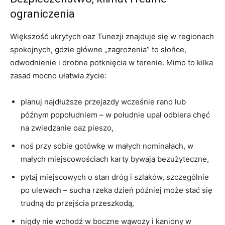
ograniczenia
Większość ukrytych oaz Tunezji znajduje się w regionach
spokojnych, gdzie główne „zagrożenia” to słońce,
odwodnienie i drobne potknięcia w terenie. Mimo to kilka
zasad mocno ułatwia życie:
planuj najdłuższe przejazdy wcześnie rano lub
późnym popołudniem – w południe upał odbiera chęć
na zwiedzanie oaz pieszo,
noś przy sobie gotówkę w małych nominałach, w
małych miejscowościach karty bywają bezużyteczne,
pytaj miejscowych o stan dróg i szlaków, szczególnie
po ulewach – sucha rzeka dzień później może stać się
trudną do przejścia przeszkodą,
nigdy nie wchodź w boczne wąwozy i kaniony w