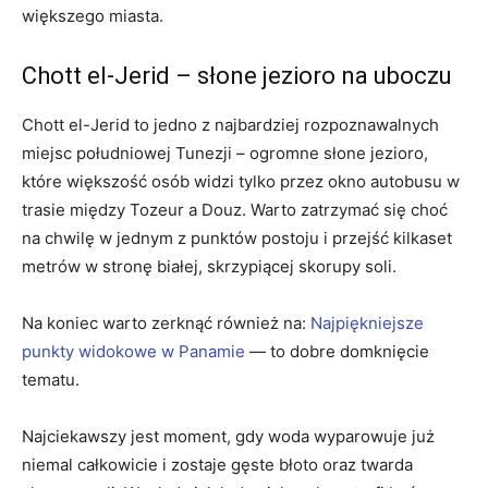
większego miasta.
Chott el-Jerid – słone jezioro na uboczu
Chott el-Jerid to jedno z najbardziej rozpoznawalnych
miejsc południowej Tunezji – ogromne słone jezioro,
które większość osób widzi tylko przez okno autobusu w
trasie między Tozeur a Douz. Warto zatrzymać się choć
na chwilę w jednym z punktów postoju i przejść kilkaset
metrów w stronę białej, skrzypiącej skorupy soli.
Na koniec warto zerknąć również na:
Najpiękniejsze
punkty widokowe w Panamie
— to dobre domknięcie
tematu.
Najciekawszy jest moment, gdy woda wyparowuje już
niemal całkowicie i zostaje gęste błoto oraz twarda