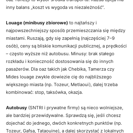
inny balans „koszt vs wygoda vs niezależność”.
Louage (minibusy zbiorowe)
to najtańszy i
najpowszechniejszy sposób przemieszczania się między
miastami. Ruszają, gdy się zapełnią (najczęściej 7–9
osób), ceny są bliskie komunikacji publicznej, a prędkości
– często wyższe niż autobusu. Minusy: brak stałego
rozkładu i konieczność dostosowania się do innych
pasażerów. Dla oaz takich jak Chebika, Tamerza czy
Mides louage zwykle dowiezie cię do najbliższego
większego miasta (np. Tozeur, Metlaoui), dalej trzeba
kombinować: stop, taksówka, okazja.
Autobusy
(SNTRI i prywatne firmy) są nieco wolniejsze,
ale bardziej przewidywalne. Sprawdzą się, jeśli chcesz
dojechać do jednego, dwóch konkretnych punktów (np.
Tozeur, Gafsa, Tataouine), a dalej skorzystać z lokalnych