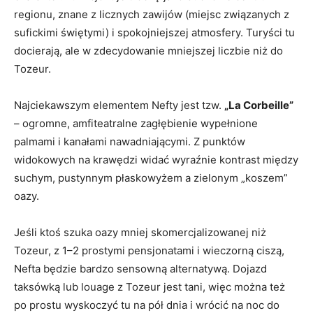
regionu, znane z licznych zawijów (miejsc związanych z
sufickimi świętymi) i spokojniejszej atmosfery. Turyści tu
docierają, ale w zdecydowanie mniejszej liczbie niż do
Tozeur.
Najciekawszym elementem Nefty jest tzw.
„La Corbeille”
– ogromne, amfiteatralne zagłębienie wypełnione
palmami i kanałami nawadniającymi. Z punktów
widokowych na krawędzi widać wyraźnie kontrast między
suchym, pustynnym płaskowyżem a zielonym „koszem”
oazy.
Jeśli ktoś szuka oazy mniej skomercjalizowanej niż
Tozeur, z 1–2 prostymi pensjonatami i wieczorną ciszą,
Nefta będzie bardzo sensowną alternatywą. Dojazd
taksówką lub louage z Tozeur jest tani, więc można też
po prostu wyskoczyć tu na pół dnia i wrócić na noc do