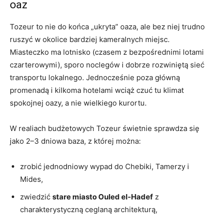
oaz
Tozeur to nie do końca „ukryta” oaza, ale bez niej trudno
ruszyć w okolice bardziej kameralnych miejsc.
Miasteczko ma lotnisko (czasem z bezpośrednimi lotami
czarterowymi), sporo noclegów i dobrze rozwiniętą sieć
transportu lokalnego. Jednocześnie poza główną
promenadą i kilkoma hotelami wciąż czuć tu klimat
spokojnej oazy, a nie wielkiego kurortu.
W realiach budżetowych Tozeur świetnie sprawdza się
jako 2–3 dniowa baza, z której można:
zrobić jednodniowy wypad do Chebiki, Tamerzy i
Mides,
zwiedzić
stare miasto Ouled el-Hadef
z
charakterystyczną ceglaną architekturą,