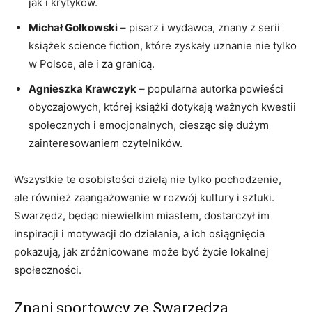
jak i krytyków.
Michał Gołkowski
– pisarz i wydawca, znany z serii
książek science fiction, które zyskały uznanie nie tylko
w Polsce, ale i za granicą.
Agnieszka Krawczyk
– popularna autorka powieści
obyczajowych, której książki dotykają ważnych kwestii
społecznych i emocjonalnych, ciesząc się dużym
zainteresowaniem czytelników.
Wszystkie te osobistości dzielą nie tylko pochodzenie,
ale również zaangażowanie w rozwój kultury i sztuki.
Swarzędz, będąc niewielkim miastem, dostarczył im
inspiracji i motywacji do działania, a ich osiągnięcia
pokazują, jak zróżnicowane może być życie lokalnej
społeczności.
Znani sportowcy ze Swarzędza