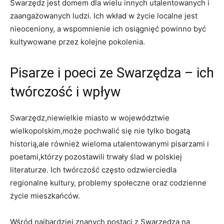
Swarzędz jest domem dla wielu innych utalentowanych i
zaangażowanych ludzi. Ich wkład w życie localne jest
nieoceniony, a wspomnienie ich osiągnięć powinno być
kultywowane przez kolejne pokolenia.
Pisarze i poeci ze Swarzędza – ich
twórczość i wpływ
Swarzędz,niewielkie miasto w województwie
wielkopolskim,może pochwalić się nie tylko bogatą
historią,ale również wieloma utalentowanymi pisarzami i
poetami,którzy pozostawili trwały ślad w polskiej
literaturze. Ich twórczość często odzwierciedla
regionalne kultury, problemy społeczne oraz codzienne
życie mieszkańców.
Wśród najbardziej znanych postaci z Swarzędza na