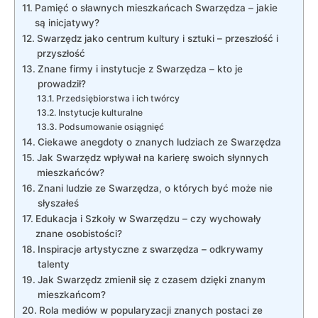
Pamięć o sławnych mieszkańcach Swarzędza – jakie
są inicjatywy?
Swarzędz jako centrum kultury i sztuki – przeszłość i
przyszłość
Znane firmy i instytucje z Swarzędza – kto je
prowadził?
Przedsiębiorstwa i ich twórcy
Instytucje kulturalne
Podsumowanie osiągnięć
Ciekawe anegdoty o znanych ludziach ze Swarzędza
Jak Swarzędz wpływał na karierę swoich słynnych
mieszkańców?
Znani ludzie ze Swarzędza, o których być może nie
słyszałeś
Edukacja i Szkoły w Swarzędzu – czy wychowały
znane osobistości?
Inspiracje artystyczne z swarzędza – odkrywamy
talenty
Jak Swarzędz zmienił się z czasem dzięki znanym
mieszkańcom?
Rola mediów w popularyzacji znanych postaci ze