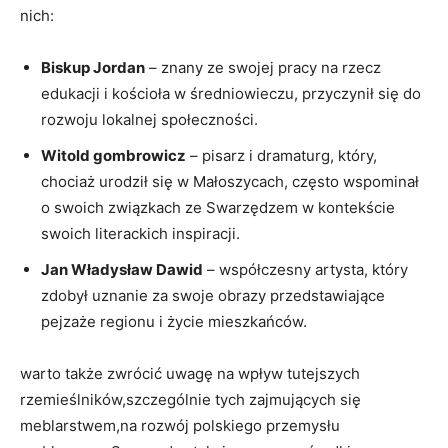
nich:
Biskup Jordan
– znany ze swojej pracy na rzecz
edukacji i kościoła w średniowieczu, przyczynił się do
rozwoju lokalnej społeczności.
Witold gombrowicz
– pisarz i dramaturg, który,
chociaż urodził się w Małoszycach, często wspominał
o swoich związkach ze Swarzędzem w kontekście
swoich literackich inspiracji.
Jan Władysław Dawid
– współczesny artysta, który
zdobył uznanie za swoje obrazy przedstawiające
pejzaże regionu i życie mieszkańców.
warto także zwrócić uwagę na wpływ tutejszych
rzemieślników,szczególnie tych zajmujących się
meblarstwem,na rozwój polskiego przemysłu