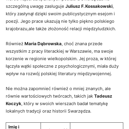
szczególną uwagę zasługuje
Juliusz F. Kossakowski
,
który zasłynął dzięki swoim publicystycznym esejom i
poezji. Jego prace ukazują nie tylko piękno polskiego
krajobrazu,ale także złożoność relacji międzyludzkich.
Również
Maria Dąbrowska
, choć znana przede
wszystkim z pracy literackiej w Warszawie, ma swoje
korzenie w regionie wielkopolskim. Jej proza, w której
łączyła wątki społeczne z psychologicznymi, miała duży
wpływ na rozwój polskiej literatury międzywojennej.
Nie można zapomnieć również o mniej znanych, ale
równie wartościowych twórcach, takich jak
Tadeusz
Koczyk
, który w swoich wierszach badał tematykę
lokalnych tradycji oraz historii Swarzędza.
Imię i