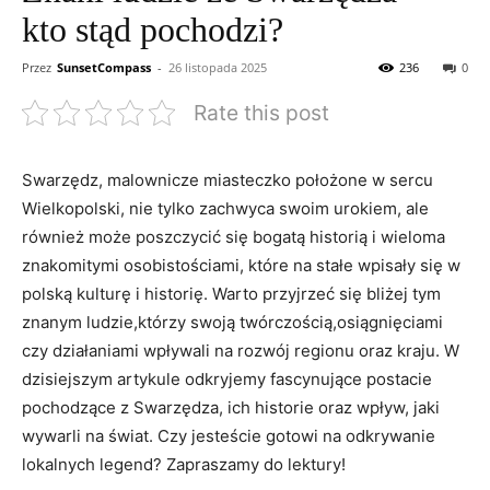
kto stąd pochodzi?
Przez
SunsetCompass
-
26 listopada 2025
236
0
Rate this post
Swarzędz, malownicze miasteczko położone w sercu
Wielkopolski, nie tylko zachwyca swoim urokiem, ale
również może poszczycić się bogatą historią i wieloma
znakomitymi osobistościami, które na stałe wpisały się w
polską kulturę i historię. Warto przyjrzeć się bliżej tym
znanym ludzie,którzy swoją twórczością,osiągnięciami
czy działaniami wpływali na rozwój regionu oraz kraju. W
dzisiejszym artykule odkryjemy fascynujące postacie
pochodzące z Swarzędza, ich historie oraz wpływ, jaki
wywarli na świat. Czy jesteście gotowi na odkrywanie
lokalnych legend? Zapraszamy do lektury!