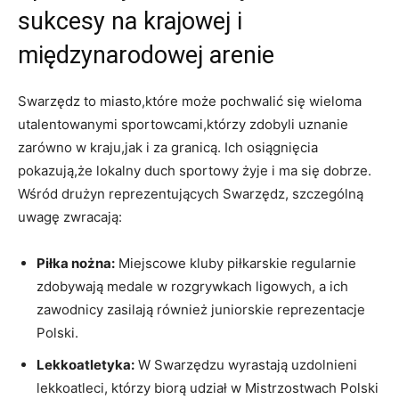
sukcesy na krajowej i
międzynarodowej arenie
Swarzędz to miasto,które może pochwalić się wieloma
utalentowanymi sportowcami,którzy zdobyli uznanie
zarówno w kraju,jak i za granicą. Ich osiągnięcia
pokazują,że lokalny duch sportowy żyje i ma się dobrze.
Wśród drużyn reprezentujących Swarzędz, szczególną
uwagę zwracają:
Piłka nożna:
Miejscowe kluby piłkarskie regularnie
zdobywają medale w rozgrywkach ligowych, a ich
zawodnicy zasilają również juniorskie reprezentacje
Polski.
Lekkoatletyka:
W Swarzędzu wyrastają uzdolnieni
lekkoatleci, którzy biorą udział w Mistrzostwach Polski