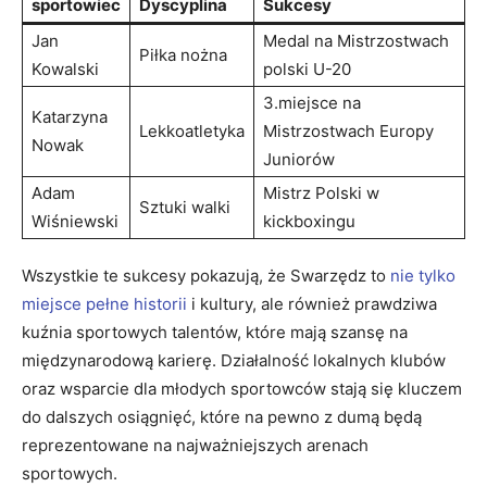
sportowiec
Dyscyplina
Sukcesy
Jan
Medal na Mistrzostwach
Piłka nożna
Kowalski
polski U-20
3.miejsce na
Katarzyna
Lekkoatletyka
Mistrzostwach Europy
Nowak
Juniorów
Adam
Mistrz Polski w
Sztuki walki
Wiśniewski
kickboxingu
Wszystkie te sukcesy pokazują, że Swarzędz to
nie tylko
miejsce pełne historii
i kultury, ale również prawdziwa
kuźnia sportowych talentów, które mają szansę na
międzynarodową karierę. Działalność lokalnych klubów
oraz wsparcie dla młodych sportowców stają się kluczem
do dalszych osiągnięć, które na pewno z dumą będą
reprezentowane na najważniejszych arenach
sportowych.