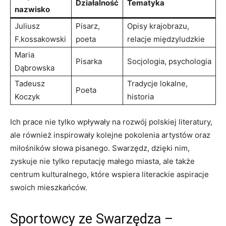
Działalność
Tematyka
nazwisko
Juliusz
Pisarz,
Opisy krajobrazu,
F.kossakowski
poeta
relacje międzyludzkie
Maria
Pisarka
Socjologia, psychologia
Dąbrowska
Tadeusz
Tradycje lokalne,
Poeta
Koczyk
historia
Ich prace nie tylko wpływały na rozwój polskiej literatury,
ale również inspirowały kolejne pokolenia artystów oraz
miłośników słowa pisanego. Swarzędz, dzięki nim,
zyskuje nie tylko reputację małego miasta, ale także
centrum kulturalnego, które wspiera literackie aspiracje
swoich mieszkańców.
Sportowcy ze Swarzędza –