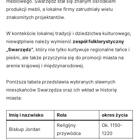
meblowego. Swarzędz stał się znanym ośrodkiem
produkcji mebli, a lokalne firmy zatrudniały wielu
znakomitych projektantów.
W kontekście lokalnej tradycji i dziedzictwa kulturowego,
niewątpliwie należy wymienić
zespół folklorystyczny
„Swarzędz”
, który nie tylko kultywuje regionalne tańce i
pieśni, ale także przyczynia się do promocji miasta na
arenie krajowej i międzynarodowej.
Poniższa tabela przedstawia wybranych sławnych
mieszkańców Swarzędza oraz ich wkład w historię
miasta:
Imię i nazwisko
Rola
okres życia
Religijny
Ok. 1150-
Biskup Jordan
przywódca
1220