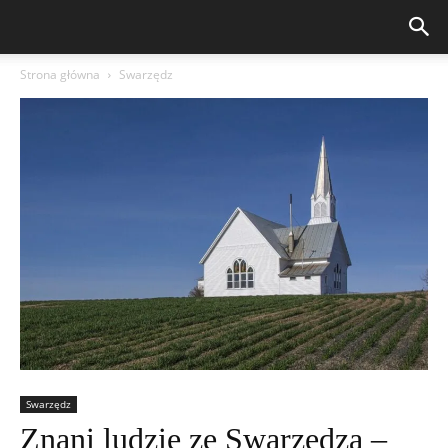
Strona główna
Swarzędz
Swarzędz
Znani ludzie ze Swarzędza –