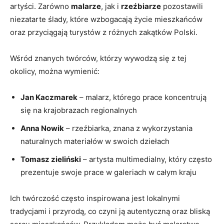
artyści. Zarówno
malarze
, jak i
rzeźbiarze
pozostawili
niezatarte ślady, które wzbogacają życie mieszkańców
oraz przyciągają turystów z różnych zakątków Polski.
Wśród znanych twórców, którzy wywodzą się z tej
okolicy, można wymienić:
Jan Kaczmarek
– malarz, którego prace koncentrują
się na krajobrazach regionalnych
Anna Nowik
– rzeźbiarka, znana z wykorzystania
naturalnych materiałów w swoich dziełach
Tomasz zieliński
– artysta multimedialny, który często
prezentuje swoje prace w galeriach w całym kraju
Ich twórczość często inspirowana jest lokalnymi
tradycjami i przyrodą, co czyni ją autentyczną oraz bliską