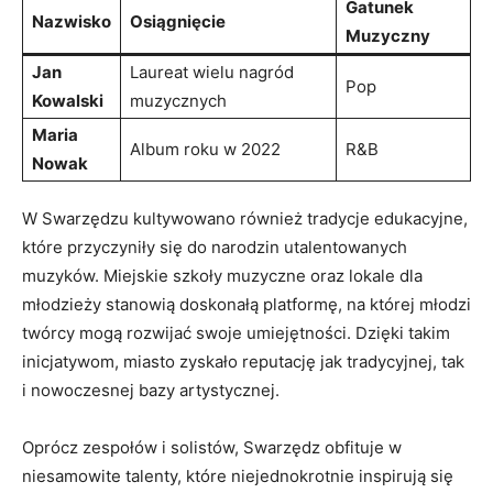
Gatunek
Nazwisko
Osiągnięcie
Muzyczny
Jan
Laureat wielu nagród
Pop
Kowalski
muzycznych
Maria
Album roku w 2022
R&B
Nowak
W Swarzędzu kultywowano również tradycje edukacyjne,
które przyczyniły się do narodzin utalentowanych
muzyków. Miejskie szkoły muzyczne oraz lokale dla
młodzieży stanowią doskonałą platformę, na której młodzi
twórcy mogą rozwijać swoje umiejętności. Dzięki takim
inicjatywom, miasto zyskało reputację jak tradycyjnej, tak
i nowoczesnej bazy artystycznej.
Oprócz zespołów i solistów, Swarzędz obfituje w
niesamowite talenty, które niejednokrotnie inspirują się