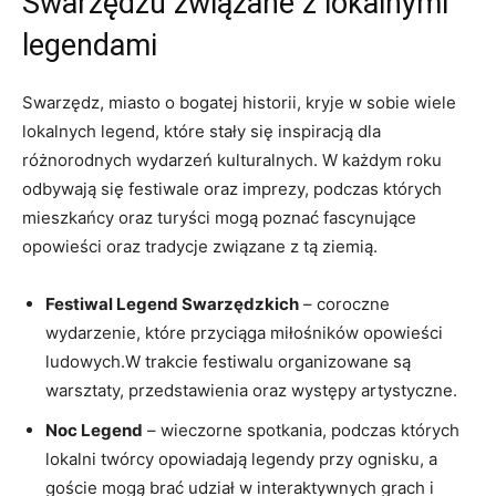
Swarzędzu związane z lokalnymi
legendami
Swarzędz, miasto o bogatej historii, kryje w sobie wiele
lokalnych legend, które stały się inspiracją dla
różnorodnych wydarzeń kulturalnych. W każdym roku
odbywają się festiwale oraz imprezy, podczas których
mieszkańcy oraz turyści mogą poznać fascynujące
opowieści oraz tradycje związane z tą ziemią.
Festiwal Legend Swarzędzkich
– coroczne
wydarzenie, które przyciąga miłośników opowieści
ludowych.W trakcie festiwalu organizowane są
warsztaty, przedstawienia oraz występy artystyczne.
Noc Legend
– wieczorne spotkania, podczas których
lokalni twórcy opowiadają legendy przy ognisku, a
goście mogą brać udział w interaktywnych grach i