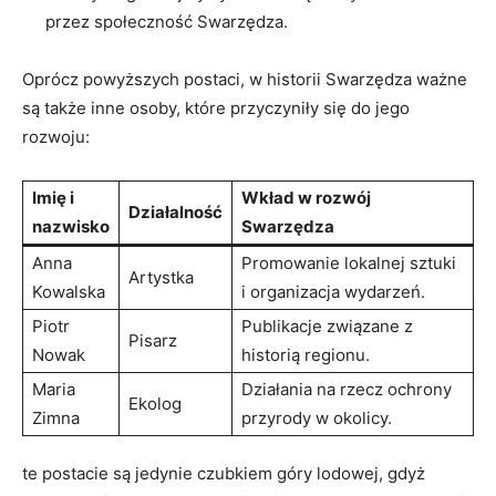
przez społeczność Swarzędza.
Oprócz powyższych postaci, w historii Swarzędza ważne
są także inne osoby, które przyczyniły się do jego
rozwoju:
Imię i
Wkład w rozwój
Działalność
nazwisko
Swarzędza
Anna
Promowanie lokalnej sztuki
Artystka
Kowalska
i organizacja wydarzeń.
Piotr
Publikacje związane z
Pisarz
Nowak
historią regionu.
Maria
Działania na rzecz ochrony
Ekolog
Zimna
przyrody w okolicy.
te postacie są jedynie czubkiem góry lodowej, gdyż