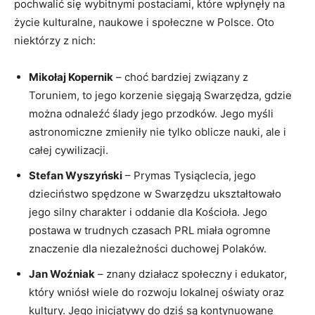
pochwalić się wybitnymi postaciami, które wpłynęły na
życie kulturalne, naukowe i społeczne w Polsce. Oto
niektórzy z nich:
Mikołaj Kopernik
– choć bardziej związany z
Toruniem, to jego korzenie sięgają Swarzędza, gdzie
można odnaleźć ślady jego przodków. Jego myśli
astronomiczne zmieniły nie tylko oblicze nauki, ale i
całej cywilizacji.
Stefan Wyszyński
– Prymas Tysiąclecia, jego
dzieciństwo spędzone w Swarzędzu ukształtowało
jego silny charakter i oddanie dla Kościoła. Jego
postawa w trudnych czasach PRL miała ogromne
znaczenie dla niezależności duchowej Polaków.
Jan Woźniak
– znany działacz społeczny i edukator,
który wniósł wiele do rozwoju lokalnej oświaty oraz
kultury. Jego inicjatywy do dziś są kontynuowane