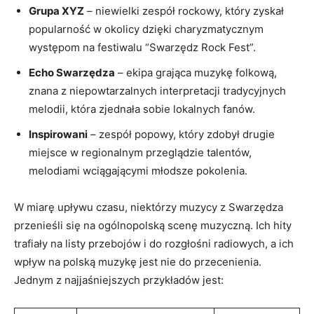
Grupa XYZ
– niewielki zespół rockowy, który zyskał
popularność w okolicy dzięki charyzmatycznym
występom na festiwalu “Swarzędz Rock Fest”.
Echo Swarzędza
– ekipa grająca muzykę folkową,
znana z niepowtarzalnych interpretacji tradycyjnych
melodii, która zjednała sobie lokalnych fanów.
Inspirowani
– zespół popowy, który zdobył drugie
miejsce w regionalnym przeglądzie talentów,
melodiami wciągającymi młodsze pokolenia.
W miarę upływu czasu, niektórzy muzycy z Swarzędza
przenieśli się na ogólnopolską scenę muzyczną. Ich hity
trafiały na listy przebojów i do rozgłośni radiowych, a ich
wpływ na polską muzykę jest nie do przecenienia.
Jednym z najjaśniejszych przykładów jest: