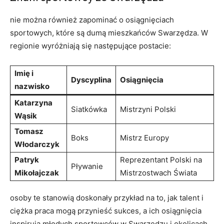
nie można również zapominać o osiągnięciach
sportowych, które są dumą mieszkańców Swarzędza. W
regionie wyróżniają się następujące postacie:
Imię i
Dyscyplina
Osiągnięcia
nazwisko
Katarzyna
Siatkówka
Mistrzyni Polski
Wąsik
Tomasz
Boks
Mistrz Europy
Włodarczyk
Patryk
Reprezentant Polski na
Pływanie
Mikołajczak
Mistrzostwach Świata
osoby te stanowią doskonały przykład na to, jak talent i
ciężka praca mogą przynieść sukces, a ich osiągnięcia
inspirują młodych sportowców w Swarzędzu i okolicach