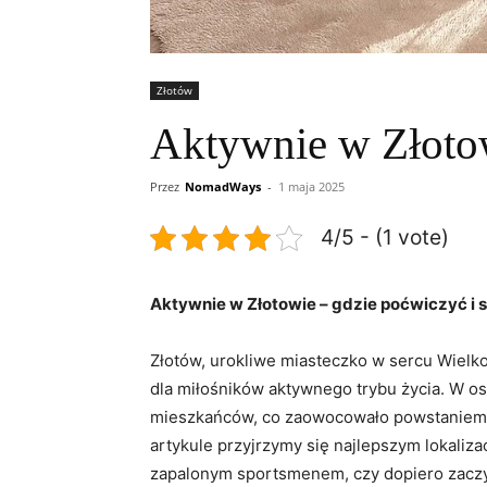
Złotów
Aktywnie w Złotow
Przez
NomadWays
-
1 maja 2025
4/5 - (1 vote)
Aktywnie⁢ w‍ Złotowie‍ – gdzie​ poćwiczyć i
Złotów, ⁢urokliwe miasteczko w sercu ​Wielkop
dla miłośników⁢ aktywnego trybu życia. W os
‌mieszkańców, co zaowocowało powstaniem 
artykule przyjrzymy się najlepszym​ lokalizac
zapalonym sportsmenem, czy dopiero‍ zaczyna