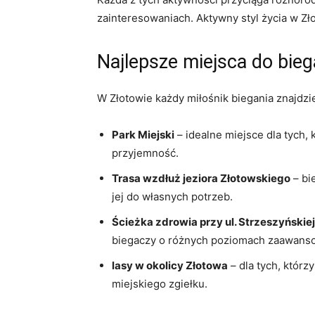
zainteresowaniach. Aktywny styl życia⁤ w Złot
Najlepsze miejsca do bieg
W Złotowie ⁢każdy miłośnik biegania⁣ znajdzie 
Park Miejski
–⁣ idealne miejsce dla ​tych,
przyjemność.
Trasa wzdłuż jeziora Złotowskiego
– bi
‍jej do własnych potrzeb.
Ścieżka zdrowia przy‌ ul. Strzeszyńskiej
biegaczy o różnych ⁢poziomach​ zaawans
lasy w okolicy Złotowa
‍– ⁢dla tych, któ
miejskiego zgiełku.