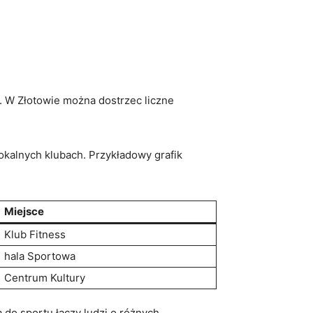
. W ‍Złotowie można dostrzec liczne
okalnych klubach. Przykładowy grafik‌
Miejsce
Klub Fitness
hala Sportowa
Centrum ⁤Kultury
 do ‍sportu łączy ludzi o‍ różnych