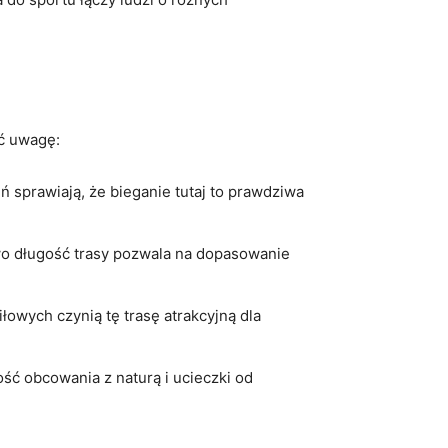
ić ‍uwagę:
eń sprawiają, że‍ bieganie tutaj to prawdziwa
wo długość trasy pozwala na⁣ dopasowanie
łowych czynią tę trasę atrakcyjną dla
ość obcowania z naturą i ucieczki od