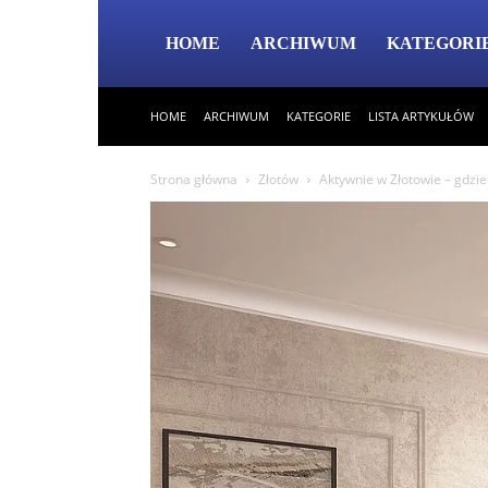
HOME
ARCHIWUM
KATEGORI
HOME
ARCHIWUM
KATEGORIE
LISTA ARTYKUŁÓW
Strona główna
Złotów
Aktywnie w Złotowie – gdzie