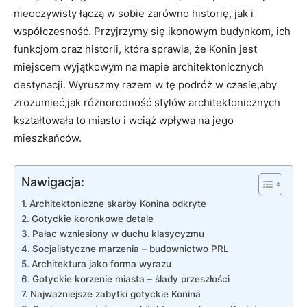
nieoczywisty łączą w ‌sobie zarówno historię,​ jak i
współczesność. Przyjrzymy się⁤ ikonowym budynkom, ich
funkcjom oraz historii, która sprawia, że Konin‍ jest⁤
miejscem wyjątkowym na mapie architektonicznych
destynacji. Wyruszmy razem ‌w tę podróż w czasie,aby
zrozumieć,jak różnorodność stylów architektonicznych
kształtowała to miasto i wciąż‌ wpływa na jego
mieszkańców.
Nawigacja:
Architektoniczne skarby⁣ Konina​ odkryte
Gotyckie koronkowe‍ detale
Pałac wzniesiony w duchu klasycyzmu
Socjalistyczne marzenia – budownictwo PRL
Architektura jako forma wyrazu
Gotyckie korzenie⁣ miasta – ślady​ przeszłości
Najważniejsze zabytki gotyckie Konina