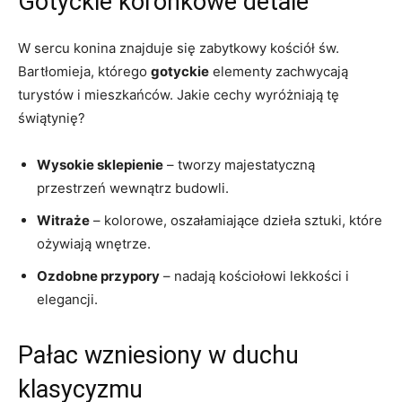
Gotyckie koronkowe‍ detale
W sercu konina znajduje się zabytkowy kościół św.
Bartłomieja, którego
gotyckie
elementy zachwycają
turystów⁤ i mieszkańców. Jakie cechy wyróżniają tę
świątynię?
Wysokie sklepienie
– tworzy majestatyczną
przestrzeń wewnątrz budowli.
Witraże
– kolorowe, oszałamiające ⁣dzieła sztuki, które
ożywiają ⁣wnętrze.
Ozdobne przypory
– nadają‌ kościołowi lekkości i
elegancji.
Pałac wzniesiony w duchu
klasycyzmu