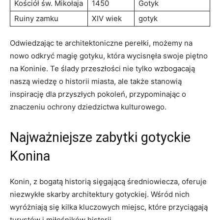
Kościół św. Mikołaja
1450
Gotyk
Ruiny zamku
XIV wiek
gotyk
Odwiedzając te architektoniczne perełki, możemy na
nowo odkryć magię gotyku, która wycisnęła swoje piętno
na Koninie. ‍Te ślady przeszłości nie tylko wzbogacają
naszą wiedzę o historii miasta, ale także stanowią
inspirację dla przyszłych pokoleń, przypominając o
znaczeniu ochrony dziedzictwa kulturowego.
Najważniejsze zabytki gotyckie
Konina
Konin, z bogatą historią⁣ sięgającą średniowiecza, oferuje
niezwykłe skarby architektury gotyckiej. Wśród nich
wyróżniają się kilka ‍kluczowych miejsc, które⁤ przyciągają
turystów i miłośników historii.