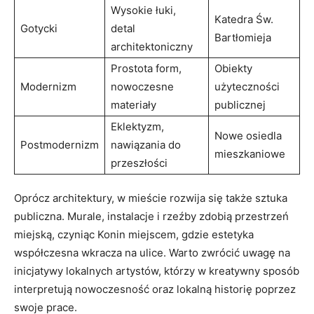
Wysokie łuki,
Katedra Św.
Gotycki
detal
Bartłomieja
architektoniczny
Prostota form,
Obiekty
Modernizm
nowoczesne
użyteczności
materiały
‌publicznej
Eklektyzm,
Nowe osiedla
Postmodernizm
nawiązania do
mieszkaniowe
przeszłości
Oprócz architektury, w mieście rozwija się także sztuka
publiczna.⁤ Murale, instalacje i rzeźby zdobią przestrzeń
miejską, czyniąc Konin miejscem, gdzie estetyka
współczesna wkracza na ulice.‌ Warto zwrócić uwagę na
inicjatywy lokalnych artystów, ‌którzy‍ w kreatywny sposób⁤
interpretują nowoczesność oraz lokalną⁢ historię poprzez
swoje prace.