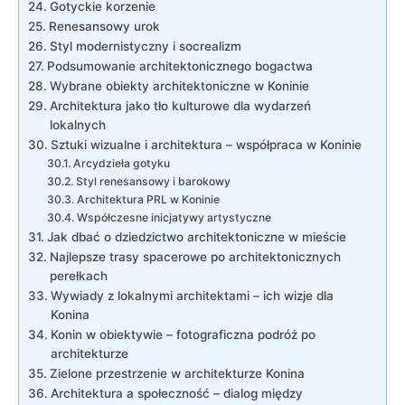
Gotyckie korzenie
Renesansowy urok
Styl modernistyczny i⁤ socrealizm
Podsumowanie⁤ architektonicznego bogactwa
Wybrane obiekty architektoniczne w Koninie
Architektura jako tło kulturowe dla wydarzeń
lokalnych
Sztuki wizualne i architektura – współpraca‌ w Koninie
Arcydzieła ⁢gotyku
Styl ​renesansowy i barokowy
Architektura PRL w Koninie
Współczesne inicjatywy artystyczne
Jak dbać o dziedzictwo‍ architektoniczne w mieście
Najlepsze trasy spacerowe po⁣ architektonicznych
perełkach
Wywiady z lokalnymi architektami – ich wizje dla
‍Konina
Konin w obiektywie – fotograficzna podróż po
architekturze
Zielone przestrzenie w⁢ architekturze Konina
Architektura ​a społeczność – dialog między