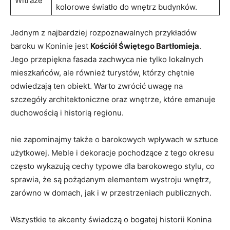
Witraże
kolorowe światło⁤ do wnętrz‌ budynków.
Jednym z najbardziej rozpoznawalnych przykładów
baroku w Koninie jest
Kościół Świętego Bartłomieja
.
Jego przepiękna fasada zachwyca nie tylko lokalnych
mieszkańców, ale również turystów, którzy⁤ chętnie
odwiedzają ‍ten obiekt. Warto zwrócić uwagę na
szczegóły architektoniczne oraz wnętrze, które emanuje
duchowością i historią regionu.
nie zapominajmy także o barokowych wpływach w sztuce
użytkowej. Meble i dekoracje ⁤pochodzące z⁣ tego okresu
często‌ wykazują cechy typowe dla barokowego ​stylu, co​
sprawia,⁣ że są‌ pożądanym elementem wystroju wnętrz,
zarówno w domach, jak i w przestrzeniach publicznych.
Wszystkie te akcenty świadczą o bogatej historii Konina