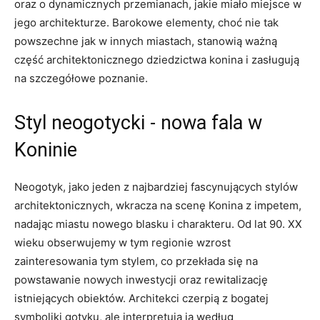
oraz o dynamicznych przemianach, jakie​ miało miejsce w
jego architekturze. Barokowe elementy, choć nie tak
powszechne jak w innych miastach, stanowią ważną
część architektonicznego dziedzictwa konina i zasługują
na szczegółowe poznanie.
Styl neogotycki ⁣- nowa fala w
Koninie
Neogotyk, jako jeden z najbardziej fascynujących stylów
architektonicznych, wkracza na scenę Konina z impetem,
nadając miastu nowego blasku i charakteru. Od lat ⁣90. ⁢XX
wieku obserwujemy w tym regionie wzrost
zainteresowania tym stylem, co przekłada się na​
powstawanie nowych inwestycji oraz‌ rewitalizację
istniejących obiektów. Architekci czerpią z bogatej‍
symboliki gotyku, ale ⁣interpretują ją według ​