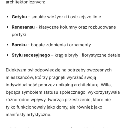
architektonicznych:
Gotyku
– smukłe wieżyczki i ostrzejsze linie
Renesansu
⁢- klasyczne kolumny oraz rozbudowane
portyki
Baroku
​- bogate zdobienia i ornamenty
Stylu secesyjnego
– krągłe bryły i florystyczne detale
Eklektyzm był odpowiedzią na potrzeby ówczesnych
mieszkańców,⁢ którzy‍ pragnęli wyrażać swoją
indywidualność poprzez unikalną architekturę. Willa,⁢
będąca ‌symbolem statusu społecznego, wykorzystywała
‍różnorodne wpływy, tworząc przestrzenie, które nie
tylko funkcjonowały jako domy, ale również jako
manifesty artystyczne.