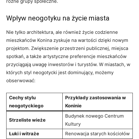
różne grupy społeczne.
Wpływ neogotyku ‍na życie miasta
Nie tylko architektura, ale również życie codzienne
mieszkańców​ Konina zyskuje na wartości dzięki nowym
projektom. Zwiększenie przestrzeni⁤ publicznej, miejsca
spotkań, a także​ artystyczne preferencje mieszkańców
przyciągają uwagę inwestorów i turystów. W miastach, w
których styl⁤ neogotycki jest dominujący, możemy
⁤obserwować:
Cechy stylu
Przykłady zastosowania w
neogotyckiego
Koninie
Budynek nowego Centrum
Strzeliste wieże
Kultury
Łuki i witraże
Renowacja starych ⁣kościołów