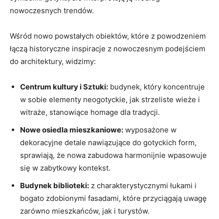
nowoczesnych trendów.
Wśród nowo powstałych obiektów, które z powodzeniem
łączą historyczne inspiracje z nowoczesnym podejściem
do architektury, widzimy:
Centrum kultury i Sztuki:
budynek, który koncentruje
w⁣ sobie elementy neogotyckie,⁢ jak ⁤strzeliste wieże i
witraże, stanowiące homage dla tradycji.
Nowe osiedla mieszkaniowe:
wyposażone w
dekoracyjne detale nawiązujące do gotyckich form,
sprawiają, że nowa zabudowa harmonijnie wpasowuje
‍się ‍w zabytkowy kontekst.
Budynek biblioteki:
z charakterystycznymi łukami i
bogato zdobionymi fasadami, które przyciągają uwagę
zarówno‍ mieszkańców,⁢ jak i turystów.