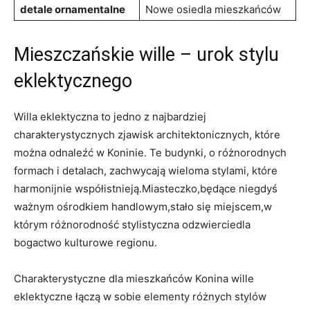
detale ornamentalne
Nowe osiedla mieszkańców
Mieszczańskie wille⁣ – urok stylu
eklektycznego
Willa eklektyczna to jedno z najbardziej
charakterystycznych zjawisk architektonicznych, które
można odnaleźć w Koninie. Te budynki, o różnorodnych
formach i detalach, zachwycają ⁢wieloma⁣ stylami,⁤ które
harmonijnie współistnieją.Miasteczko,będące niegdyś
ważnym ośrodkiem handlowym,stało się⁤ miejscem,w
którym różnorodność stylistyczna odzwierciedla
bogactwo kulturowe regionu.
Charakterystyczne dla mieszkańców Konina wille
eklektyczne łączą w sobie elementy⁢ różnych stylów