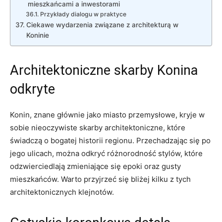
mieszkańcami‍ a inwestorami
Przykłady dialogu⁤ w⁣ praktyce
Ciekawe wydarzenia związane z architekturą w
Koninie
Architektoniczne skarby⁣ Konina​
odkryte
Konin, znane głównie jako miasto przemysłowe, kryje w
sobie nieoczywiste skarby architektoniczne, które
świadczą o bogatej historii regionu. Przechadzając się po
jego ulicach, można odkryć różnorodność stylów, które
odzwierciedlają zmieniające się epoki oraz ⁢gusty
mieszkańców. Warto ⁢przyjrzeć ⁣się bliżej⁣ kilku z tych
architektonicznych klejnotów.