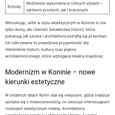
Możliwość⁤ wykonania w różnych stylach –
Schody
zarówno prostych, jak i⁤ kręconych
Wnioskując,‍ wille‌ w stylu eklektycznym w Koninie to nie
tylko‌ domy, ale również ‌świadectwa ​historii, które
pokazują, jak sztuka i architektura potrafią ⁣się przenikać.⁤
Ich odkrywanie to prawdziwa przyjemność dla
miłośników‌ historii, kultury oraz piękna
architektonicznego, które wzbogaca lokalny krajobraz.
Modernizm w Koninie⁤ – nowe
kierunki ‌estetyczne
W ostatnich latach Konin stał się miejscem, gdzie tradycja
spotyka się‌ z nowoczesnością, co owocuje interesującym
‍rozwojem estetycznym‍ miasta. Architektura