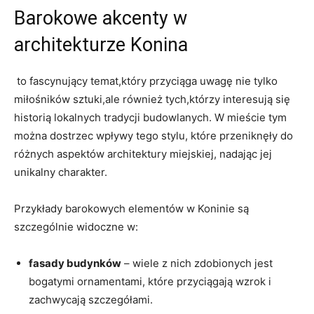
Barokowe akcenty w
architekturze Konina
‍ to fascynujący temat,który przyciąga uwagę nie tylko
miłośników sztuki,ale również tych,którzy interesują się
historią ⁣lokalnych tradycji budowlanych. ⁣W mieście tym
można dostrzec wpływy tego⁣ stylu, które⁤ przeniknęły do
różnych aspektów architektury miejskiej, nadając jej
unikalny charakter.
Przykłady barokowych elementów w Koninie są
szczególnie widoczne w:
fasady ​budynków
– wiele z nich zdobionych jest‍
bogatymi ornamentami, które przyciągają wzrok i
zachwycają szczegółami.