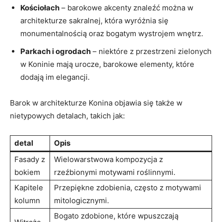
Kościołach
– barokowe akcenty znaleźć można w
architekturze sakralnej,‍ która wyróżnia się
monumentalnością oraz bogatym wystrojem wnętrz.
Parkach i ogrodach
– niektóre ⁤z​ przestrzeni ⁣zielonych
w Koninie mają‌ urocze, barokowe elementy, które
dodają im elegancji.
Barok w architekturze Konina objawia się także​ w
nietypowych detalach, takich jak:
detal
Opis
Fasady z
Wielowarstwowa kompozycja z
bokiem
rzeźbionymi motywami roślinnymi.
Kapitele
Przepiękne zdobienia, często z motywami
kolumn
mitologicznymi.
Bogato zdobione, które wpuszczają