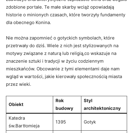
zdobione portale. Te małe‍ skarby wciąż opowiadają
historie o minionych czasach,‌ które tworzyły fundamenty
dla obecnego Konina.
Nie ⁣można⁤ zapomnieć o gotyckich symbolach, które
przetrwały do dziś. Wiele z nich⁤ jest stylizowanych na
motywy związane z ‌naturą lub religią,co wskazuje na
znaczenie sztuki i tradycji w życiu codziennym‍
mieszkańców. Obcowanie z tymi elementami daje nam
wgląd w wartości, jakie kierowały społecznością miasta⁢
przez ‍wieki.
Rok
Styl
Obiekt
budowy
architektoniczny
Katedra
1395
Gotyk
św.Bartłomieja