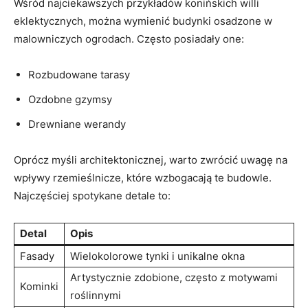
Wśród najciekawszych przykładów konińskich willi
eklektycznych, można wymienić budynki osadzone w ​
malowniczych ogrodach. Często posiadały one:
Rozbudowane tarasy
Ozdobne gzymsy
Drewniane werandy
Oprócz myśli ‌architektonicznej, warto zwrócić uwagę na
wpływy rzemieślnicze,‍ które wzbogacają te budowle.
Najczęściej spotykane detale to:
Detal
Opis
Fasady
Wielokolorowe‍ tynki ⁢i unikalne okna
Artystycznie zdobione, często z‍ motywami
Kominki
roślinnymi