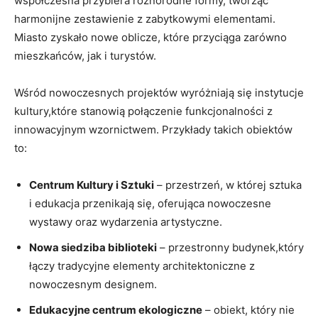
współczesna przybiera różnorodne formy, tworząc
harmonijne zestawienie z zabytkowymi elementami.
Miasto zyskało nowe oblicze, które⁤ przyciąga zarówno
mieszkańców, jak i turystów.
Wśród nowoczesnych projektów wyróżniają się⁣ instytucje
kultury,które stanowią połączenie ‍funkcjonalności z
innowacyjnym ⁣wzornictwem. Przykłady takich obiektów
to:
Centrum Kultury ​i Sztuki
– przestrzeń, w której sztuka
i edukacja przenikają się, ‌oferująca nowoczesne
wystawy oraz wydarzenia artystyczne.
Nowa‍ siedziba biblioteki
– przestronny budynek,który
łączy tradycyjne elementy architektoniczne z
nowoczesnym designem.
Edukacyjne centrum‌ ekologiczne
– ⁤obiekt, który⁤ nie