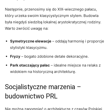
Następnie, przenosimy ⁢się do XIX-wiecznego pałacu,
który⁤ urzeka⁣ swoim klasycystycznym stylem. Budowla
była niegdyś ⁣siedzibą lokalnej arystokratycznej rodziny.
Warto⁣ zwrócić uwagę na:
Symetryczne elewacje
– oddają⁣ harmonię i proporcje
stylistyki klasycyzmu.
Fryzy
– bogato ⁢zdobione ⁢detale dekoracyjne.
Park otaczający pałac
– idealne miejsce na relaks z
widokiem na historyczną ⁣architekturę.
Socjalistyczne marzenia –
budownictwo PRL
Nie można zapomnieć o architekturze z czasów Polskiej