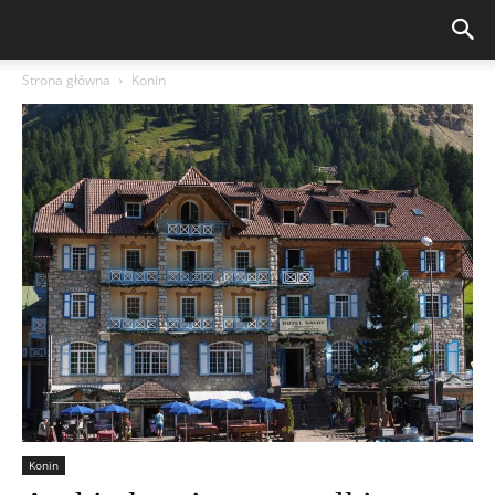
Strona główna
Konin
Konin