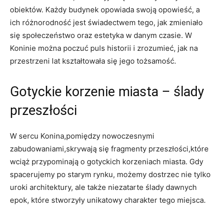
obiektów. Każdy budynek opowiada swoją opowieść, a
ich⁤ różnorodność jest świadectwem tego, jak zmieniało
się społeczeństwo oraz ​estetyka w danym czasie. W
Koninie można poczuć⁤ puls historii i zrozumieć, jak na
przestrzeni lat kształtowała się ⁤jego tożsamość.
Gotyckie korzenie⁣ miasta – ślady​
przeszłości
W sercu⁣ Konina,pomiędzy nowoczesnymi⁤
zabudowaniami,skrywają się fragmenty przeszłości,które
wciąż przypominają o ​gotyckich korzeniach miasta. Gdy
‌spacerujemy po starym rynku, możemy dostrzec nie ⁤tylko
uroki architektury, ale także niezatarte ślady dawnych
epok, które stworzyły unikatowy charakter tego miejsca.