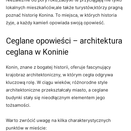
lokalnych⁤ mieszkańców,ale także turystów,którzy pragną
poznać historię‌ Konina. To miejsca, w ⁤których historia
żyje, a każdy kamień opowiada swoją opowieść.
Ceglane opowieści – architektura
ceglana w Koninie
Konin, znane z bogatej historii, oferuje fascynujący​
krajobraz architektoniczny, w którym cegła odgrywa⁢
kluczową‌ rolę. W ciągu wieków, różnorodne style⁤
architektoniczne przekształcały miasto, a ceglane
budynki stały się nieodłącznym elementem ​jego
tożsamości.
Warto zwrócić uwagę na kilka charakterystycznych
punktów ‌w mieście: