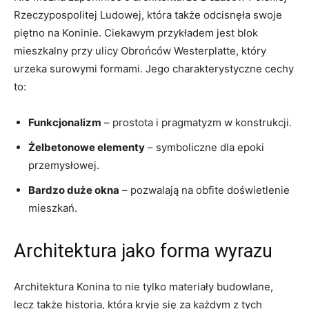
Rzeczypospolitej Ludowej, która także odcisnęła swoje
piętno na Koninie.‌ Ciekawym przykładem jest blok
mieszkalny przy ulicy Obrońców Westerplatte, który
urzeka ‍surowymi formami. ⁣Jego charakterystyczne cechy
to:
Funkcjonalizm
– prostota i pragmatyzm w konstrukcji.
Żelbetonowe elementy
– symboliczne⁣ dla epoki
przemysłowej.
Bardzo duże okna
– pozwalają na obfite doświetlenie
mieszkań.
Architektura jako forma wyrazu
Architektura Konina to‍ nie ‍tylko materiały⁢ budowlane,
lecz ‍także historia, która kryje się​ za każdym z tych