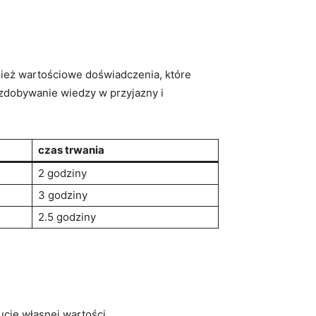
nież wartościowe​ doświadczenia, które
 zdobywanie wiedzy w przyjazny i
czas trwania
2 godziny
3 godziny
2.5 godziny
ucie własnej wartości.