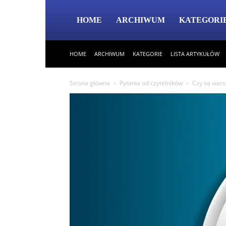
HOME
ARCHIWUM
KATEGORI
HOME
ARCHIWUM
KATEGORIE
LISTA ARTYKUŁÓW
Strona główna
Pytania od czytelników
Czy są wars