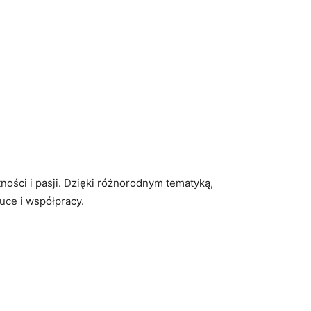
tności i pasji. Dzięki⁤ różnorodnym tematyką,
ce i⁤ współpracy.