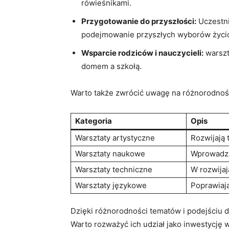
rówieśnikami.
Przygotowanie do przyszłości:
Uczestni
podejmowanie przyszłych‌ wyborów życ
Wsparcie rodziców‍ i nauczycieli:
warszt
domem a szkołą.
Warto także zwrócić uwagę ‌na⁤ różnorodnoś
Kategoria
Opis
Warsztaty artystyczne
Rozwijają 
Warsztaty ⁢naukowe
Wprowadzaj
Warsztaty techniczne
W rozwijaj
Warsztaty językowe
Poprawiają
Dzięki ‍różnorodności tematów ⁢i podejściu 
Warto rozważyć ich udział jako inwestycję w