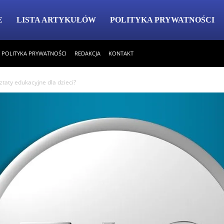
E
LISTA ARTYKUŁÓW
POLITYKA PRYWATNOŚCI
POLITYKA PRYWATNOŚCI
REDAKCJA
KONTAKT
ztaty edukacyjne dla dzieci?