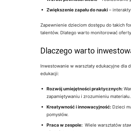
Zwiększenie ⁢zapału do nauki
– interakty
Zapewnienie dzieciom dostępu do takich form
talentów. Dlatego warto ⁤monitorować oferty ⁣
Dlaczego warto​ inwestow
Inwestowanie w warsztaty edukacyjne ​dla dzi
edukacji:
Rozwój umiejętności praktycznych:
War
zapamiętywaniu ⁢i zrozumieniu materiału.
Kreatywność i innowacyjność:
⁣Dzieci⁣ 
pomysłów.
Praca w zespole:
​ Wiele warsztatów sta