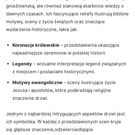
gnieźnieńską, ale również stanowią skarbnice wiedzy o
dawnych czasach. Ich fascynujące reliefy ilustrują biblijne
motywy, sceny z życia świętych oraz znaczące
wydarzenia historyczne, takie jak:
Koronacje królewskie
– ‍przedstawienia​ ukazujące⁣
najważniejsze ceremonie w polskiej​ historii.
Legendy
– wizualne interpretacje legend związanych
‍z miejscem i postaciami historycznymi.
Motywy ewangeliczne
– sceny ilustrujące‍ życie
Jezusa i apostołów, które podkreślają religijne
‌znaczenie drzwi.
Jednym z ⁤najbardziej intrygujących aspektów drzwi jest
‍ich ⁣symbolika. W każdej z przedstawionych scen kryje
się głębsze znaczenie,odzwierciedlające