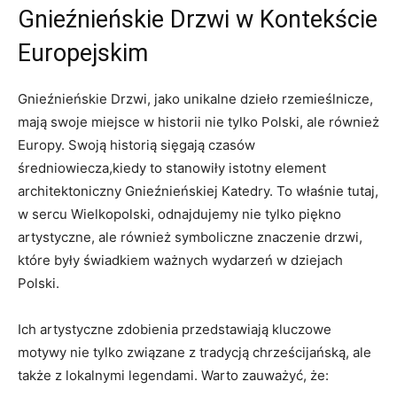
Gnieźnieńskie‌ Drzwi‍ w Kontekście
Europejskim
Gnieźnieńskie Drzwi, jako unikalne dzieło rzemieślnicze,
mają swoje miejsce w historii nie tylko Polski,‌ ale⁢ również
Europy. ⁤Swoją⁣ historią⁢ sięgają czasów
średniowiecza,kiedy⁣ to stanowiły istotny element
architektoniczny Gnieźnieńskiej Katedry. To właśnie tutaj,
w sercu Wielkopolski, odnajdujemy nie​ tylko piękno
artystyczne, ale również symboliczne znaczenie drzwi,
które były świadkiem ważnych wydarzeń w dziejach
Polski.
Ich artystyczne zdobienia przedstawiają kluczowe
motywy nie tylko związane z ‌tradycją chrześcijańską, ⁤ale
także z lokalnymi ⁤legendami. Warto zauważyć, że: