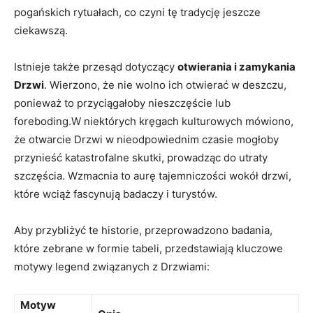
pogańskich rytuałach, co czyni tę tradycję jeszcze
ciekawszą.
Istnieje także przesąd ⁤dotyczący
otwierania i zamykania
Drzwi
. Wierzono, że nie wolno ich otwierać w deszczu,
ponieważ to przyciągałoby nieszczęście lub
foreboding.W niektórych⁣ kręgach kulturowych mówiono,
że otwarcie Drzwi w nieodpowiednim czasie mogłoby
przynieść katastrofalne skutki, prowadząc do utraty
szczęścia. Wzmacnia to aurę tajemniczości wokół drzwi,
które wciąż fascynują badaczy i turystów.
Aby przybliżyć te historie, przeprowadzono badania,
które zebrane‍ w formie tabeli, przedstawiają kluczowe
motywy legend związanych z Drzwiami:
Motyw