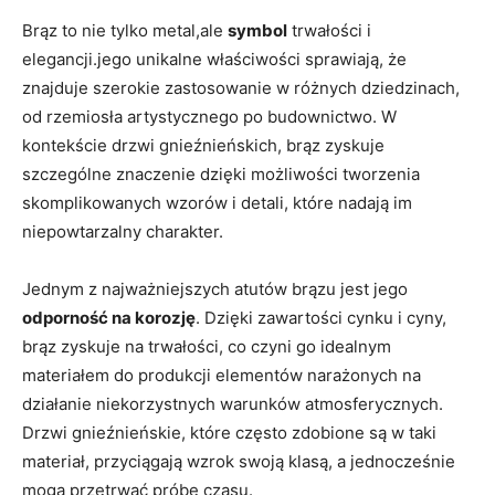
Brąz to nie tylko metal,ale
symbol
trwałości i
elegancji.jego unikalne⁤ właściwości sprawiają, ‌że
znajduje szerokie zastosowanie w różnych dziedzinach,
od rzemiosła artystycznego po budownictwo. W
kontekście drzwi gnieźnieńskich, brąz zyskuje
szczególne znaczenie dzięki możliwości tworzenia
skomplikowanych wzorów i ‌detali, które nadają im
niepowtarzalny charakter.
Jednym z najważniejszych atutów brązu jest jego
odporność na korozję
. ⁣Dzięki zawartości ⁢cynku i cyny,
brąz zyskuje‍ na trwałości, co czyni go idealnym
materiałem do produkcji elementów narażonych ⁢na‌
działanie niekorzystnych warunków atmosferycznych.
Drzwi gnieźnieńskie, które często ‍zdobione są w taki
materiał, przyciągają wzrok swoją klasą, a⁣ jednocześnie
mogą przetrwać ‌próbę czasu.