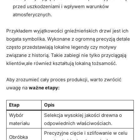
przed uszkodzeniami i wpływem warunków
atmosferycznych.
Przykładem wyjątkowości gnieźnieńskich drzwi jest ich
bogata symbolika. Wykonane z ogromną‍ precyzją detale
często przedstawiają lokalne legendy czy motywy
związane ‌z⁢ historią. Takie‌ zabiegi nie tylko‌ przyciągają
klientów,ale również kształtują lokalną tożsamość.
Aby zrozumieć cały proces produkcji, warto ⁢zwrócić ​
uwagę na
ważne etapy:
Etap
Opis
Wybór
Selekcja wysokiej ⁢jakości ⁤drewna o
materiału
odpowiednich właściwościach.
Precyzyjne cięcie i szlifowanie w celu
Obróbka