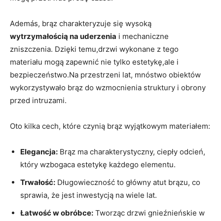
Además, brąz charakteryzuje się wysoką
wytrzymałością na ⁤uderzenia
i mechaniczne
zniszczenia. Dzięki temu,drzwi​ wykonane ⁣z tego
materiału mogą zapewnić nie tylko estetykę,ale i
bezpieczeństwo.Na przestrzeni lat, mnóstwo obiektów
wykorzystywało brąz do wzmocnienia struktury i obrony
przed intruzami.
Oto kilka cech, które czynią brąz ​wyjątkowym materiałem:
Elegancja:
Brąz ma charakterystyczny, ciepły odcień,
który wzbogaca estetykę każdego elementu.
Trwałość:
Długowieczność to ​główny atut brązu, co
‍sprawia, że jest inwestycją na wiele lat.
Łatwość w obróbce:
Tworząc drzwi gnieźnieńskie w