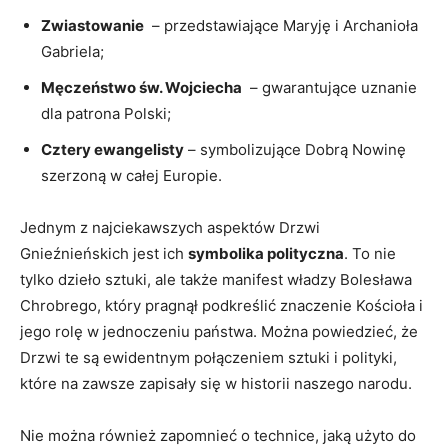
Zwiastowanie
⁣ – przedstawiające Maryję i Archanioła
Gabriela;
Męczeństwo św. Wojciecha
⁢ – ⁣gwarantujące ​uznanie
dla patrona Polski;
Cztery ewangelisty
– symbolizujące Dobrą Nowinę
szerzoną ​w całej Europie.
Jednym z najciekawszych aspektów Drzwi
Gnieźnieńskich jest ich
symbolika polityczna
. To nie
tylko dzieło ​sztuki, ale także manifest władzy Bolesława
Chrobrego, który pragnął podkreślić znaczenie Kościoła i
jego rolę w jednoczeniu państwa. Można powiedzieć, że
Drzwi te są ewidentnym połączeniem sztuki i polityki,
‍które na zawsze zapisały się w historii naszego narodu.
Nie można również zapomnieć o technice, jaką użyto do