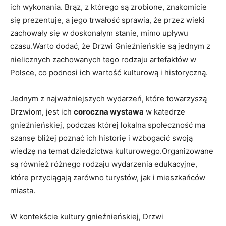
ich wykonania. Brąz, z​ którego są zrobione, znakomicie
⁢się prezentuje, a jego trwałość sprawia, że przez wieki
zachowały się w doskonałym stanie, mimo upływu
czasu.Warto dodać, że Drzwi Gnieźnieńskie są jednym z
nielicznych zachowanych tego ⁢rodzaju artefaktów w
Polsce, co podnosi ich wartość ‍kulturową i historyczną.
Jednym z najważniejszych wydarzeń, które towarzyszą
Drzwiom, jest ich
coroczna wystawa
w katedrze
gnieźnieńskiej, podczas której​ lokalna ‍społeczność ma
‌szansę bliżej⁢ poznać ich ⁢historię i wzbogacić swoją
wiedzę na​ temat dziedzictwa‌ kulturowego.Organizowane
są również różnego rodzaju wydarzenia⁢ edukacyjne,
które przyciągają zarówno turystów, jak i mieszkańców⁤
miasta.
W kontekście kultury gnieźnieńskiej, Drzwi