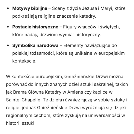
Motywy biblijne
– Sceny ‌z życia Jezusa i Maryi, które
podkreślają‌ religijne ‌znaczenie katedry.
Postacie historyczne
– Figury władców i świętych,
które nadają drzwiom wymiar historyczny.
Symbolika narodowa
– Elementy nawiązujące do
polskiej tożsamości, które są unikalne w europejskim
kontekście.
W kontekście europejskim, Gnieźnieńskie Drzwi można
porównać do innych znanych dzieł sztuki sakralnej,⁤ takich
jak Brama Główna Katedry⁤ w Amiens czy kaplice w
Sainte-Chapelle. Te​ dzieła również⁤ łączą w⁢ sobie sztukę i
religię, jednak Gnieźnieńskie Drzwi wyróżniają się dzięki
regionalnym cechom, które zyskują na uniwersalności w
historii sztuki.