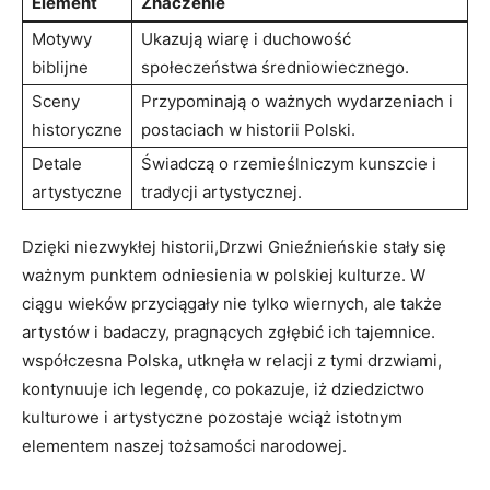
Element
Znaczenie
Motywy
Ukazują ‌wiarę i duchowość
biblijne
społeczeństwa średniowiecznego.
Sceny ​
Przypominają o ważnych wydarzeniach i
historyczne
postaciach w historii Polski.
Detale
Świadczą o ‌rzemieślniczym kunszcie i
artystyczne
tradycji artystycznej.
Dzięki niezwykłej ⁣historii,Drzwi Gnieźnieńskie stały się
ważnym punktem odniesienia w polskiej kulturze. W
ciągu wieków przyciągały nie ⁣tylko wiernych, ale także
artystów i badaczy, pragnących zgłębić ich tajemnice.⁣
współczesna⁤ Polska, utknęła w relacji z tymi drzwiami,
kontynuuje ich legendę, co pokazuje,‌ iż dziedzictwo
kulturowe i artystyczne pozostaje wciąż istotnym
elementem ​naszej tożsamości narodowej.