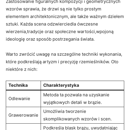
Zastosowanie figuralnych kompozycji i geometrycznych
wzorów sprawia, ‍że drzwi są nie tylko prostym
elementem architektonicznym, ale także ‍ważnym⁤ dziełem
sztuki. Każda scena odzwierciedla ówczesne
wierzenia,tradycje oraz społeczne wartości,wpojoną
ideologię oraz sposób postrzegania świata.
Warto ‌zwrócić uwagę na ​szczególne techniki ​wykonania,
⁣które podkreślają artyzm⁢ i precyzję rzemieślników. Oto
niektóre ⁣z nich:
Technika
Charakterystyka
Metoda‌ ta⁢ pozwala na uzyskanie
Odlewanie
wyjątkowych detali w brązie.
Umożliwia tworzenie
Grawerowanie
skomplikowanych wzorów i scen.
Podkreśla blask brązu, uwydatniając