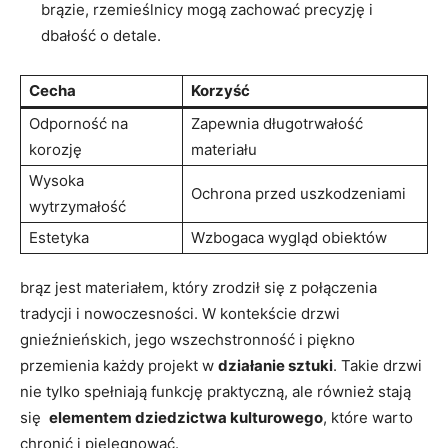
brązie, rzemieślnicy mogą zachować precyzję i
dbałość o​ detale.
Cecha
Korzyść
Odporność na
Zapewnia długotrwałość
korozję
materiału
Wysoka
Ochrona przed uszkodzeniami
wytrzymałość
Estetyka
Wzbogaca wygląd obiektów
brąz jest​ materiałem, który zrodził się z połączenia
tradycji i nowoczesności. W kontekście drzwi
gnieźnieńskich,‌ jego ​wszechstronność i ⁣piękno
przemienia każdy projekt w
działanie sztuki
. Takie drzwi
nie tylko spełniają funkcję praktyczną, ale również stają
się ‌
elementem dziedzictwa⁤ kulturowego
, które warto
chronić i pielęgnować.