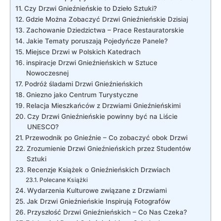
Czy Drzwi Gnieźnieńskie to Dzieło Sztuki?
Gdzie Można Zobaczyć ⁢Drzwi Gnieźnieńskie Dzisiaj
Zachowanie Dziedzictwa – Prace Restauratorskie
Jakie Tematy poruszają Pojedyńcze Panele?
Miejsce Drzwi w Polskich Katedrach
inspiracje Drzwi Gnieźnieńskich​ w Sztuce
Nowoczesnej
Podróż śladami Drzwi Gnieźnieńskich
Gniezno jako Centrum Turystyczne
Relacja Mieszkańców z Drzwiami​ Gnieźnieńskimi
Czy ​Drzwi Gnieźnieńskie powinny być na Liście
UNESCO?
Przewodnik ⁣po‍ Gnieźnie – Co zobaczyć obok Drzwi
Zrozumienie Drzwi⁤ Gnieźnieńskich przez ‌Studentów
Sztuki
Recenzje ⁢Książek o Gnieźnieńskich Drzwiach
Polecane⁤ Książki
Wydarzenia Kulturowe związane z Drzwiami
Jak Drzwi ⁤Gnieźnieńskie ⁤Inspirują Fotografów
Przyszłość Drzwi Gnieźnieńskich – Co Nas Czeka?