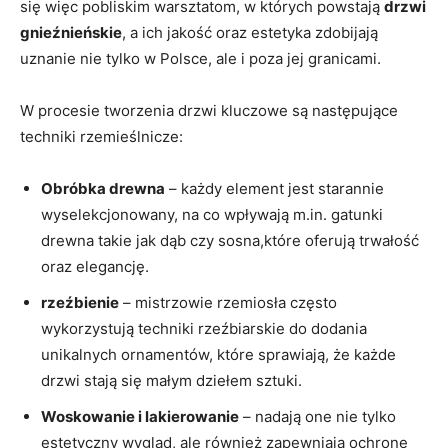
się więc pobliskim warsztatom, w których powstają
drzwi
gnieźnieńskie
, a ich jakość oraz⁢ estetyka zdobijają
uznanie nie tylko w Polsce, ale ​i poza jej granicami.
W procesie tworzenia drzwi kluczowe są następujące
techniki ⁣rzemieślnicze:
Obróbka drewna
– każdy element jest starannie
wyselekcjonowany, na‍ co wpływają ‌m.in. gatunki
drewna takie jak dąb czy sosna,które oferują trwałość
oraz elegancję.
rzeźbienie
– mistrzowie rzemiosła często
wykorzystują techniki rzeźbiarskie do dodania
unikalnych ornamentów, które sprawiają, że każde
drzwi stają się małym dziełem sztuki.
Woskowanie i lakierowanie
– nadają one nie tylko
estetyczny wygląd, ale również zapewniają ochronę