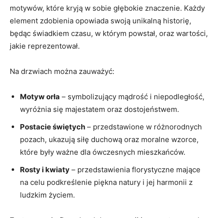
motywów, które kryją w sobie głębokie znaczenie. Każdy
element zdobienia opowiada ‌swoją unikalną historię,
będąc świadkiem czasu, ⁢w którym powstał, oraz wartości,
jakie reprezentował.
Na drzwiach​ można zauważyć:
Motyw orła
– symbolizujący mądrość i niepodległość,
wyróżnia się majestatem oraz dostojeństwem.
Postacie świętych
–⁤ przedstawione⁤ w różnorodnych
pozach, ukazują siłę duchową oraz moralne wzorce,
które były ważne dla ówczesnych mieszkańców.
Rosty i kwiaty
– przedstawienia‌ florystyczne mające
na celu podkreślenie piękna natury i jej​ harmonii z
ludzkim ​życiem.