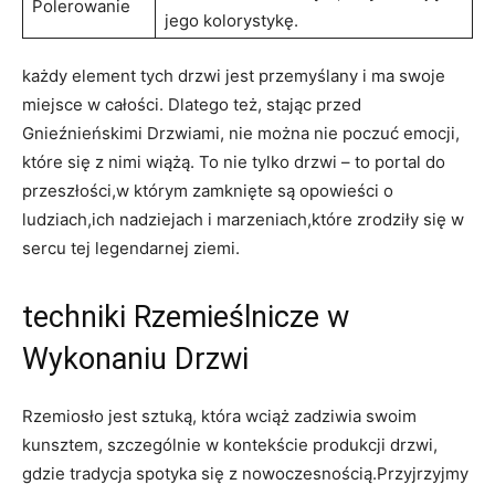
Polerowanie
jego kolorystykę.
każdy element tych drzwi‍ jest przemyślany i ma swoje
miejsce ‍w ‌całości. Dlatego też, stając‍ przed
Gnieźnieńskimi Drzwiami, nie można nie ⁣poczuć emocji,
które się z⁣ nimi wiążą. To nie tylko drzwi – ⁤to portal do
przeszłości,w którym zamknięte są ⁢opowieści o
ludziach,ich nadziejach i marzeniach,które zrodziły się⁢ w
sercu tej ⁢legendarnej ziemi.
techniki Rzemieślnicze w
Wykonaniu⁢ Drzwi
Rzemiosło jest sztuką, która wciąż zadziwia ‌swoim
kunsztem, szczególnie w kontekście produkcji ​drzwi,
gdzie tradycja spotyka‌ się z nowoczesnością.Przyjrzyjmy