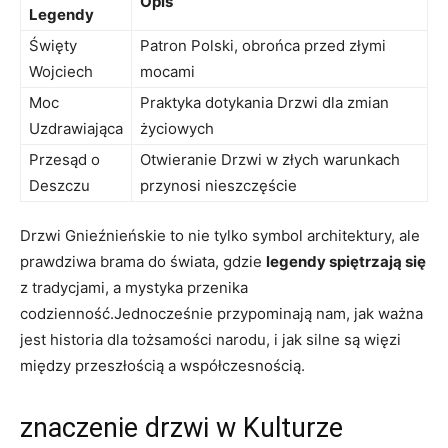
Opis
Legendy
Święty
Patron Polski, obrońca przed złymi
Wojciech
mocami
Moc
Praktyka dotykania Drzwi dla zmian
Uzdrawiająca
życiowych
Przesąd o
Otwieranie Drzwi w złych warunkach
Deszczu
przynosi nieszczęście
Drzwi Gnieźnieńskie to nie tylko symbol architektury, ale​
prawdziwa brama do świata, gdzie
legendy spiętrzają się
z tradycjami, a ‍mystyka przenika
codzienność.Jednocześnie przypominają nam, jak ważna‌
jest historia dla tożsamości narodu, i jak silne są więzi​
między przeszłością a współczesnością.
znaczenie drzwi w Kulturze