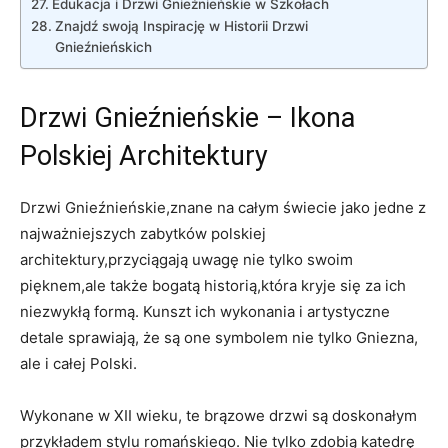
Edukacja ⁣i Drzwi Gnieźnieńskie w Szkołach
Znajdź swoją Inspirację w Historii Drzwi
Gnieźnieńskich
Drzwi Gnieźnieńskie –⁣ Ikona
Polskiej Architektury
Drzwi ​Gnieźnieńskie,znane na całym świecie jako jedne z
najważniejszych ⁤zabytków polskiej
architektury,przyciągają uwagę nie tylko swoim
pięknem,ale⁤ także bogatą historią,która kryje się ‍za ich
niezwykłą formą. Kunszt ‌ich wykonania i artystyczne
detale sprawiają, że są​ one symbolem nie tylko Gniezna,
ale i całej Polski.
Wykonane w XII wieku, te brązowe drzwi są doskonałym
przykładem stylu romańskiego. Nie‍ tylko zdobią katedrę