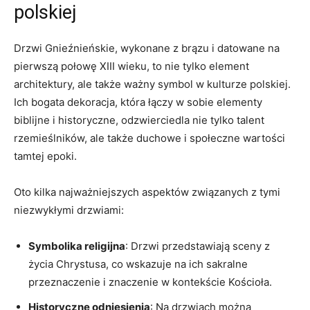
polskiej
Drzwi Gnieźnieńskie, wykonane z brązu i datowane na
pierwszą połowę XIII wieku, to nie tylko element
architektury, ale‌ także ważny symbol w ‍kulturze polskiej.
Ich bogata ‍dekoracja, która łączy w ⁣sobie elementy
biblijne i historyczne, odzwierciedla nie tylko talent
rzemieślników, ⁤ale‌ także duchowe i społeczne wartości
tamtej epoki.
Oto kilka najważniejszych aspektów związanych ​z tymi
niezwykłymi ⁢drzwiami:
Symbolika religijna
: Drzwi przedstawiają sceny z
życia Chrystusa, co wskazuje na ich sakralne⁣
przeznaczenie‌ i znaczenie w kontekście Kościoła.
Historyczne odniesienia
: Na drzwiach można