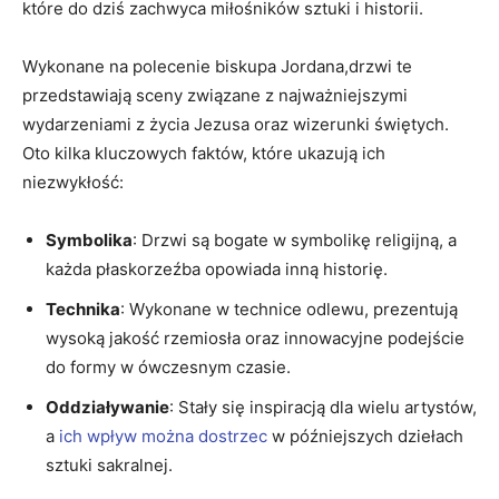
które do dziś ‍zachwyca ⁢miłośników sztuki i historii.
Wykonane na polecenie ‌biskupa Jordana,drzwi ‌te⁢
przedstawiają sceny związane z⁤ najważniejszymi
wydarzeniami z życia Jezusa oraz wizerunki świętych.
Oto kilka kluczowych faktów, które ukazują ich
niezwykłość:
Symbolika
: Drzwi są bogate w symbolikę religijną, a
każda płaskorzeźba opowiada inną historię.
Technika
: ‍Wykonane w technice odlewu, prezentują
wysoką jakość rzemiosła oraz innowacyjne podejście
do formy w ówczesnym czasie.
Oddziaływanie
: Stały się inspiracją​ dla wielu artystów,
a
ich wpływ można dostrzec
​ w późniejszych dziełach
sztuki ⁣sakralnej.