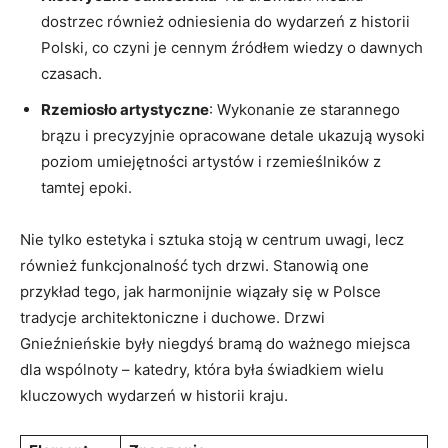
dostrzec również odniesienia do⁣ wydarzeń z historii
Polski, co czyni je cennym źródłem wiedzy o dawnych
czasach.
Rzemiosło artystyczne
: Wykonanie ze starannego
brązu i precyzyjnie opracowane ⁤detale ⁢ukazują wysoki
poziom umiejętności artystów i rzemieślników z
tamtej epoki.
Nie tylko estetyka i sztuka stoją w centrum uwagi, lecz
również funkcjonalność tych drzwi. Stanowią one
przykład tego, jak​ harmonijnie wiązały się w Polsce
tradycje ⁣architektoniczne i duchowe. Drzwi
Gnieźnieńskie były niegdyś bramą do ważnego miejsca ​
dla wspólnoty – katedry, ‍która była świadkiem wielu
kluczowych wydarzeń w historii kraju.