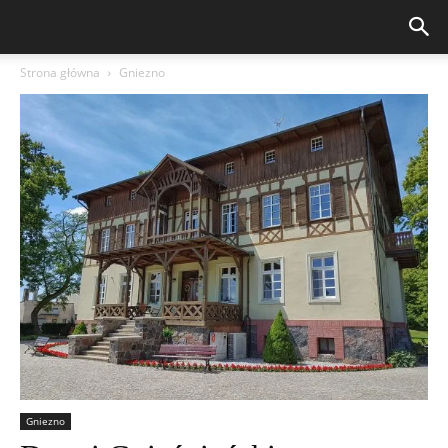
Strona główna
Gniezno
Gniezno