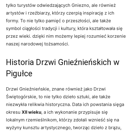
tylko turystów⁣ odwiedzających Gniezno, ale również
artystów i rzeźbiarzy, którzy czerpią inspirację z ich⁢
formy. To nie tylko‌ pamięć o przeszłości, ale także
symbol ciągłości tradycji i kultury, która kształtowała się
przez wieki. ‍dzięki nim możemy lepiej rozumieć korzenie
naszej narodowej tożsamości.
Historia ‌Drzwi Gnieźnieńskich w
Pigułce
Drzwi Gnieźnieńskie,⁣ znane również jako ⁣Drzwi
Świętogórskie, to nie tylko dzieło ‌sztuki, ale także
niezwykła relikwia​ historyczna. Data ich powstania sięga
⁣okresu‍
XII wieku
, a ich wykonanie przypisuje się ​
lokalnym rzemieślnikom, którzy zdołali wznieść ​się na
wyżyny kunsztu artystycznego, tworząc dzieło z brązu,