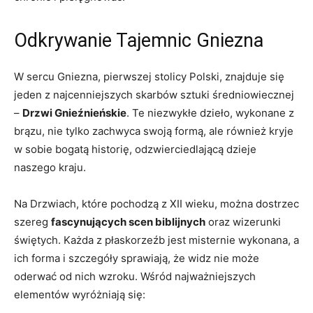
Odkrywanie Tajemnic Gniezna
W sercu Gniezna, pierwszej stolicy Polski, znajduje się
jeden z najcenniejszych skarbów sztuki średniowiecznej
–
Drzwi⁣ Gnieźnieńskie
. Te‌ niezwykłe⁢ dzieło, wykonane z
brązu,‌ nie ⁣tylko zachwyca swoją formą, ale również kryje
w sobie bogatą historię, odzwierciedlającą dzieje
naszego kraju.
Na Drzwiach, które pochodzą z XII wieku, można dostrzec
szereg
fascynujących ⁤scen biblijnych
oraz wizerunki
świętych. ⁣Każda z płaskorzeźb jest misternie‌ wykonana, ⁢a
ich forma i szczegóły sprawiają, że widz nie może
oderwać od nich wzroku. Wśród najważniejszych
elementów wyróżniają się: