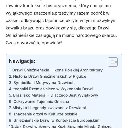
również kontekście historycznemu, który ⁤nadaje mu
wyjątkowego znaczenia.przeżyjmy razem podróż w
czasie, odkrywając ⁤tajemnice ukryte w tym niezwykłym ​
kawałku brązu oraz ⁢dowiedzmy się, dlaczego Drzwi
Gnieźnieńskie zasługują na miano narodowego skarbu.
Czas otworzyć tę opowieść!
Nawigacja:
Drzwi Gnieźnieńskie –⁣ Ikona Polskiej Architektury
Historia ‌Drzwi Gnieźnieńskich w Pigułce
Symbolika i ⁣Motywy na Drzwiach
techniki Rzemieślnicze w Wykonaniu⁢ Drzwi
Brąz jako Materiał – Dlaczego Jest Wyjątkowy
Odkrywanie Tajemnic Gniezna
Mistyka i Legendy związane z Drzwiami
znaczenie drzwi w Kulturze polskiej
Gnieźnieńskie‌ Drzwi‍ w Kontekście Europejskim
Jak Drzwi wpłynęły na Kształtowanie Miasta Gniezna