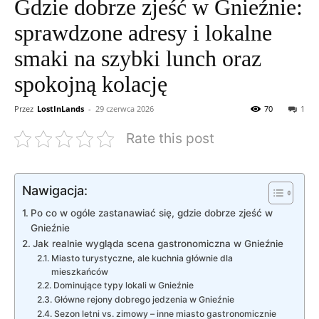
Gdzie dobrze zjeść w Gnieźnie:
sprawdzone adresy i lokalne
smaki na szybki lunch oraz
spokojną kolację
Przez
LostInLands
-
29 czerwca 2026
70
1
Rate this post
Nawigacja:
Po co w ogóle zastanawiać się, gdzie dobrze zjeść w
Gnieźnie
Jak realnie wygląda scena gastronomiczna w Gnieźnie
Miasto turystyczne, ale kuchnia głównie dla
mieszkańców
Dominujące typy lokali w Gnieźnie
Główne rejony dobrego jedzenia w Gnieźnie
Sezon letni vs. zimowy – inne miasto gastronomicznie