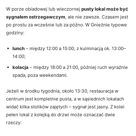
W porze obiadowej lub wieczornej
pusty lokal może być
sygnałem ostrzegawczym
, ale nie zawsze. Czasem jest
po prostu za wcześnie lub za późno. W Gnieźnie typowe
godziny:
lunch
– między 12:00 a 15:00, z kulminacją ok. 13:00–
14:00;
kolacja
– między 18:00 a 21:00, później ruch wyraźnie
spada, poza weekendami.
Jeżeli w środku tygodnia, około 13:30, restauracja w
centrum jest kompletnie pusta, a w sąsiednich lokalach
widać kilka stolików zajętych – sygnał jest jasny. Z kolei
pełen lokal z kolejką do drzwi może oznaczać dwie
rzeczy: