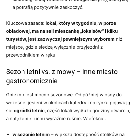
a potrafią pozytywnie zaskoczyć.
Kluczowa zasada:
lokal, który w tygodniu, w porze
obiadowej, ma na sali mieszankę „lokalsów” i kilku
turystów, jest zazwyczaj pewniejszym wyborem
niż
miejsce, gdzie siedzą wyłącznie przyjezdni z
przewodnikiem w ręku.
Sezon letni vs. zimowy – inne miasto
gastronomicznie
Gniezno jest mocno sezonowe. Od później wiosny do
wczesnej jesieni w okolicach katedry i na rynku pojawiają
się
ogródki letnie
, część lokali wydłuża godziny otwarcia,
a natężenie ruchu wyraźnie rośnie. W efekcie:
w sezonie letnim
– większa dostępność stolików na