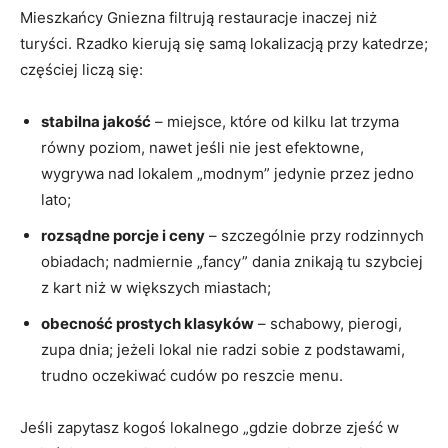
Mieszkańcy Gniezna filtrują restauracje inaczej niż
turyści. Rzadko kierują się samą lokalizacją przy katedrze;
częściej liczą się:
stabilna jakość
– miejsce, które od kilku lat trzyma
równy poziom, nawet jeśli nie jest efektowne,
wygrywa nad lokalem „modnym” jedynie przez jedno
lato;
rozsądne porcje i ceny
– szczególnie przy rodzinnych
obiadach; nadmiernie „fancy” dania znikają tu szybciej
z kart niż w większych miastach;
obecność prostych klasyków
– schabowy, pierogi,
zupa dnia; jeżeli lokal nie radzi sobie z podstawami,
trudno oczekiwać cudów po reszcie menu.
Jeśli zapytasz kogoś lokalnego „gdzie dobrze zjeść w