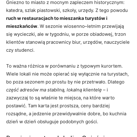
Gniezno to miasto z mocnym zapleczem historycznym:
katedra, szlak piastowski, szkoły, urzędy. Z tego powodu
ruch w restauracjach to mieszanka turystów i
mieszkańców
. W sezonie wiosenno–letnim przewijają
się wycieczki, ale w tygodniu, w porze obiadowej, trzon
klientów stanowią pracownicy biur, urzędów, nauczyciele
czy studenci.
To ważna różnica w porównaniu z typowym kurortem.
Wiele lokali nie może opierać się wyłącznie na turystach,
bo poza sezonem po prostu by nie przetrwało. Dlatego
część adresów ma stabilną, lokalną klientelę
– i
zazwyczaj to są właśnie te miejsca, na które warto
postawić. Tam karta jest prostsza, ceny bardziej
rozsądne, a jedzenie przewidywalnie dobre, bo kuchnia
dzień w dzień obsługuje podobnych gości.