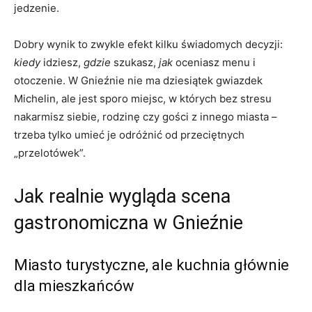
jedzenie.
Dobry wynik to zwykle efekt kilku świadomych decyzji:
kiedy
idziesz,
gdzie
szukasz,
jak
oceniasz menu i
otoczenie. W Gnieźnie nie ma dziesiątek gwiazdek
Michelin, ale jest sporo miejsc, w których bez stresu
nakarmisz siebie, rodzinę czy gości z innego miasta –
trzeba tylko umieć je odróżnić od przeciętnych
„przelotówek”.
Jak realnie wygląda scena
gastronomiczna w Gnieźnie
Miasto turystyczne, ale kuchnia głównie
dla mieszkańców