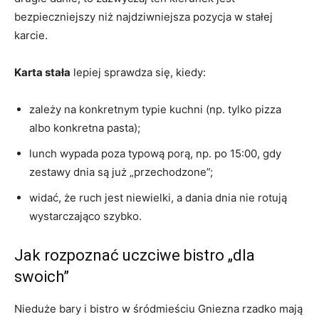
bezpieczniejszy niż najdziwniejsza pozycja w stałej
karcie.
Karta stała
lepiej sprawdza się, kiedy:
zależy na konkretnym typie kuchni (np. tylko pizza
albo konkretna pasta);
lunch wypada poza typową porą, np. po 15:00, gdy
zestawy dnia są już „przechodzone”;
widać, że ruch jest niewielki, a dania dnia nie rotują
wystarczająco szybko.
Jak rozpoznać uczciwe bistro „dla
swoich”
Nieduże bary i bistro w śródmieściu Gniezna rzadko mają