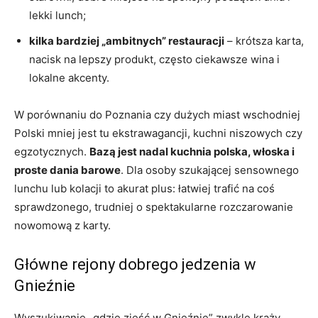
lekki lunch;
kilka bardziej „ambitnych” restauracji
– krótsza karta,
nacisk na lepszy produkt, często ciekawsze wina i
lokalne akcenty.
W porównaniu do Poznania czy dużych miast wschodniej
Polski mniej jest tu ekstrawagancji, kuchni niszowych czy
egzotycznych.
Bazą jest nadal kuchnia polska, włoska i
proste dania barowe
. Dla osoby szukającej sensownego
lunchu lub kolacji to akurat plus: łatwiej trafić na coś
sprawdzonego, trudniej o spektakularne rozczarowanie
nowomową z karty.
Główne rejony dobrego jedzenia w
Gnieźnie
Wyszukiwanie „gdzie zjeść w Gnieźnie” zwykle krąży