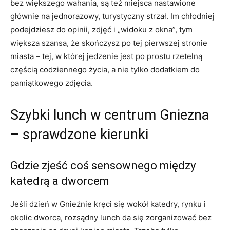
bez większego wahania, są też miejsca nastawione
głównie na jednorazowy, turystyczny strzał. Im chłodniej
podejdziesz do opinii, zdjęć i „widoku z okna”, tym
większa szansa, że skończysz po tej pierwszej stronie
miasta – tej, w której jedzenie jest po prostu rzetelną
częścią codziennego życia, a nie tylko dodatkiem do
pamiątkowego zdjęcia.
Szybki lunch w centrum Gniezna
– sprawdzone kierunki
Gdzie zjeść coś sensownego między
katedrą a dworcem
Jeśli dzień w Gnieźnie kręci się wokół katedry, rynku i
okolic dworca, rozsądny lunch da się zorganizować bez