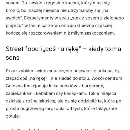
sosem. To zwykle kręgosłup kuchni, który musi się
bronić, bo inaczej miejsce nie utrzymałoby się „na
swoich”. Eksperymenty w stylu „stek z sosem z zielonego
pieprzu” w tanim barze w centrum Gniezna częściej
kończą się rozczarowaniem niż miłym zaskoczeniem.
Street food i „coś na rękę” – kiedy to ma
sens
Przy szybkim zwiedzaniu często pojawia się pokusa, by
złapać coś „na rękę” i nie siadać do stołu. Wokół centrum
Gniezna funkcjonuje kilka punktów z burgerami,
zapiekankami, kebabem czy kanapkami. Takie miejsca
działają z różną jakością, ale da się oddzielić te, które po
prostu odgrzewają mrożonki, od tych, które faktycznie
gotują: