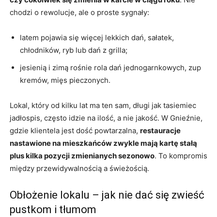
chodzi o rewolucje, ale o proste sygnały:
latem pojawia się więcej lekkich dań, sałatek,
chłodników, ryb lub dań z grilla;
jesienią i zimą rośnie rola dań jednogarnkowych, zup
kremów, mięs pieczonych.
Lokal, który od kilku lat ma ten sam, długi jak tasiemiec
jadłospis, często idzie na ilość, a nie jakość. W Gnieźnie,
gdzie klientela jest dość powtarzalna,
restauracje
nastawione na mieszkańców zwykle mają kartę stałą
plus kilka pozycji zmienianych sezonowo
. To kompromis
między przewidywalnością a świeżością.
Obłożenie lokalu – jak nie dać się zwieść
pustkom i tłumom