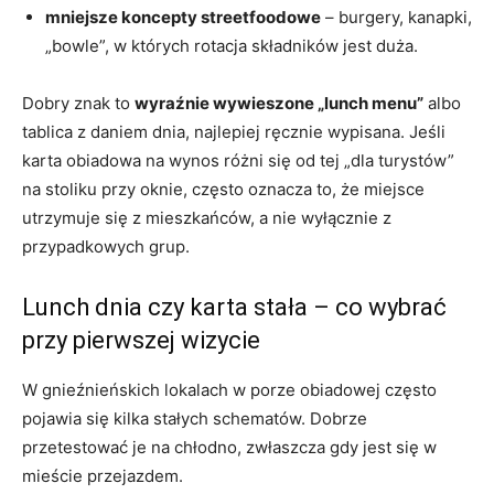
mniejsze koncepty streetfoodowe
– burgery, kanapki,
„bowle”, w których rotacja składników jest duża.
Dobry znak to
wyraźnie wywieszone „lunch menu”
albo
tablica z daniem dnia, najlepiej ręcznie wypisana. Jeśli
karta obiadowa na wynos różni się od tej „dla turystów”
na stoliku przy oknie, często oznacza to, że miejsce
utrzymuje się z mieszkańców, a nie wyłącznie z
przypadkowych grup.
Lunch dnia czy karta stała – co wybrać
przy pierwszej wizycie
W gnieźnieńskich lokalach w porze obiadowej często
pojawia się kilka stałych schematów. Dobrze
przetestować je na chłodno, zwłaszcza gdy jest się w
mieście przejazdem.