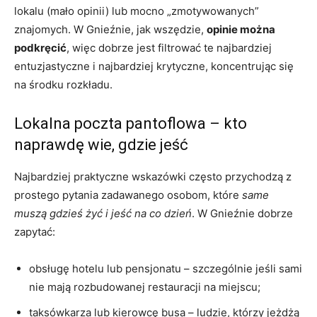
lokalu (mało opinii) lub mocno „zmotywowanych”
znajomych. W Gnieźnie, jak wszędzie,
opinie można
podkręcić
, więc dobrze jest filtrować te najbardziej
entuzjastyczne i najbardziej krytyczne, koncentrując się
na środku rozkładu.
Lokalna poczta pantoflowa – kto
naprawdę wie, gdzie jeść
Najbardziej praktyczne wskazówki często przychodzą z
prostego pytania zadawanego osobom, które
same
muszą gdzieś żyć i jeść na co dzień
. W Gnieźnie dobrze
zapytać:
obsługę hotelu lub pensjonatu – szczególnie jeśli sami
nie mają rozbudowanej restauracji na miejscu;
taksówkarza lub kierowcę busa – ludzie, którzy jeżdżą