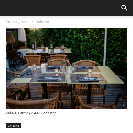
Strona główna
Gniezno
Źródło: Pexels | Autor: Boris Ivas
Gniezno