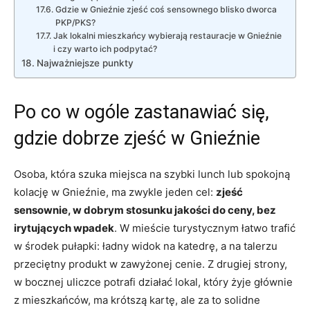
Gdzie w Gnieźnie zjeść coś sensownego blisko dworca
PKP/PKS?
Jak lokalni mieszkańcy wybierają restauracje w Gnieźnie
i czy warto ich podpytać?
Najważniejsze punkty
Po co w ogóle zastanawiać się,
gdzie dobrze zjeść w Gnieźnie
Osoba, która szuka miejsca na szybki lunch lub spokojną
kolację w Gnieźnie, ma zwykle jeden cel:
zjeść
sensownie, w dobrym stosunku jakości do ceny, bez
irytujących wpadek
. W mieście turystycznym łatwo trafić
w środek pułapki: ładny widok na katedrę, a na talerzu
przeciętny produkt w zawyżonej cenie. Z drugiej strony,
w bocznej uliczce potrafi działać lokal, który żyje głównie
z mieszkańców, ma krótszą kartę, ale za to solidne