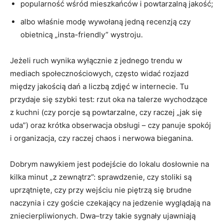
popularność wśród mieszkańców i powtarzalną jakość;
albo właśnie modę wywołaną jedną recenzją czy
obietnicą „insta-friendly” wystroju.
Jeżeli ruch wynika wyłącznie z jednego trendu w
mediach społecznościowych, często widać rozjazd
między jakością dań a liczbą zdjęć w internecie. Tu
przydaje się szybki test: rzut oka na talerze wychodzące
z kuchni (czy porcje są powtarzalne, czy raczej „jak się
uda”) oraz krótka obserwacja obsługi – czy panuje spokój
i organizacja, czy raczej chaos i nerwowa bieganina.
Dobrym nawykiem jest podejście do lokalu dosłownie na
kilka minut „z zewnątrz”: sprawdzenie, czy stoliki są
uprzątnięte, czy przy wejściu nie piętrzą się brudne
naczynia i czy goście czekający na jedzenie wyglądają na
zniecierpliwionych. Dwa–trzy takie sygnały ujawniają