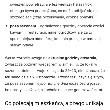
świeżym powietrzu, ale też większy hałas i tłok;
obsługa bywa przeciążona, co może odbijać się na
szczegółach (czas oczekiwania, drobne pomyłki);
poza sezonem
– ograniczone godziny otwarcia części
kawiarni i restauracji, mniej ogródków, ale za to
spokojniejsza atmosfera; kuchnia pracuje w bardziej
stałym rytmie.
Warto zwrócić uwagę na
aktualne godziny otwarcia
,
zwłaszcza późnym wieczorem w zimie. To, że lokal w
sezonie letnim serwuje kolacje do 22–23, nie oznacza, że
tak samo działa w listopadzie. Trzeba też liczyć się z tym,
że poza sezonem
wybór lunchy dnia może być węższy
,
bo obroty są niższe, a kuchnia nie chce generować strat.
Co polecają mieszkańcy, a czego unikają