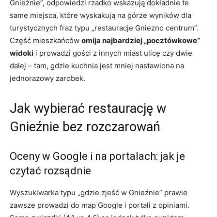
Gnieźnie”, odpowiedzi rzadko wskazują dokładnie te
same miejsca, które wyskakują na górze wyników dla
turystycznych fraz typu „restauracje Gniezno centrum”.
Część mieszkańców
omija najbardziej „pocztówkowe”
widoki
i prowadzi gości z innych miast ulicę czy dwie
dalej – tam, gdzie kuchnia jest mniej nastawiona na
jednorazowy zarobek.
Jak wybierać restaurację w
Gnieźnie bez rozczarowań
Oceny w Google i na portalach: jak je
czytać rozsądnie
Wyszukiwarka typu „gdzie zjeść w Gnieźnie” prawie
zawsze prowadzi do map Google i portali z opiniami.