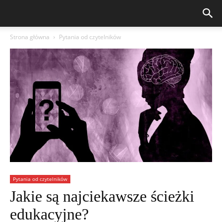
Strona główna
Pytania od czytelników
Pytania od czytelników
Jakie są najciekawsze ścieżki
edukacyjne?