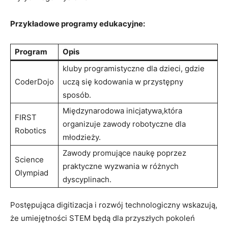
Przykładowe programy edukacyjne:
Program
Opis
kluby programistyczne dla dzieci, gdzie
CoderDojo
uczą się⁢ kodowania w przystępny
sposób.
Międzynarodowa inicjatywa,która
FIRST
organizuje zawody robotyczne ⁣dla
Robotics
młodzieży.
Zawody promujące naukę⁣ poprzez⁣
Science
praktyczne wyzwania w różnych​
Olympiad
dyscyplinach.
Postępująca digitizacja i⁢ rozwój‌ technologiczny wskazują,
że umiejętności STEM będą dla‍ przyszłych‌ pokoleń