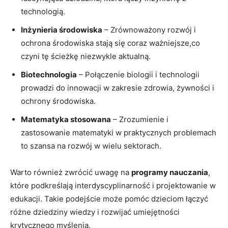
technologią.
Inżynieria‍ środowiska
– Zrównoważony rozwój‌ i
⁤ochrona‍ środowiska stają się coraz ważniejsze,co
czyni tę ścieżkę niezwykle aktualną.
Biotechnologia
– Połączenie biologii ‌i technologii⁤
prowadzi do ⁤innowacji w ​zakresie zdrowia, żywności i‌
ochrony środowiska.
Matematyka stosowana
– Zrozumienie i
zastosowanie matematyki‍ w praktycznych problemach⁢
to szansa na rozwój⁢ w wielu sektorach.
Warto również zwrócić uwagę na
programy nauczania
,
które podkreślają⁢ interdyscyplinarność i projektowanie ⁢w‍
edukacji.⁣ Takie podejście może pomóc dzieciom łączyć
różne dziedziny wiedzy⁢ i rozwijać umiejętności
‌krytycznego myślenia.