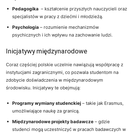
Pedagogika
⁤ – ⁣kształcenie przyszłych nauczycieli ⁤oraz
specjalistów w pracy⁤ z dziećmi i młodzieżą.
Psychologia
– rozumienie mechanizmów
psychicznych i ich ⁣wpływu na zachowanie ludzi.
Inicjatywy międzynarodowe
Coraz częściej ‍polskie‍ uczelnie nawiązują współpracę z
⁣instytucjami zagranicznymi, co ⁢pozwala studentom na
zdobycie doświadczenia w międzynarodowym
środowisku. Inicjatywy‍ te obejmują:
Programy wymiany studenckiej
– takie ‌jak ⁢Erasmus,
umożliwiające⁢ naukę⁢ za granicą.
Międzynarodowe projekty badawcze
– gdzie
studenci mogą uczestniczyć w pracach badawczych‍ w