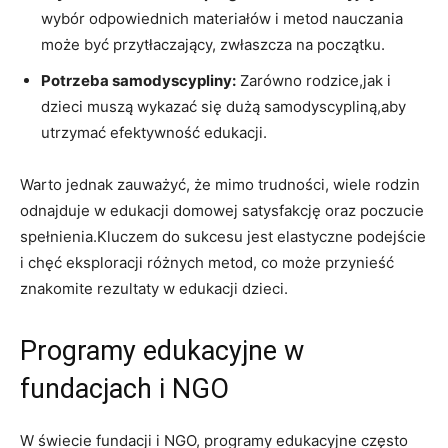
‌wybór odpowiednich materiałów i‌ metod nauczania
może być przytłaczający, ⁢zwłaszcza na początku.
Potrzeba samodyscypliny:
Zarówno rodzice,jak i
dzieci muszą wykazać się dużą samodyscypliną,aby
utrzymać efektywność edukacji.
Warto ⁢jednak zauważyć, że mimo trudności, wiele rodzin
odnajduje w edukacji domowej satysfakcję oraz poczucie
spełnienia.Kluczem do‌ sukcesu‌ jest elastyczne⁣ podejście
i‌ chęć eksploracji różnych metod, co może ‍przynieść
⁤znakomite rezultaty w edukacji dzieci.
Programy edukacyjne ⁤w
fundacjach i NGO
W ‍świecie fundacji i NGO, programy edukacyjne​ często