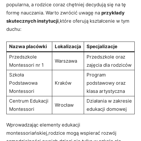
popularna, a rodzice coraz ⁣chętniej decydują się na‌ tę⁣
formę ​nauczania. Warto zwrócić uwagę na
przykłady
skutecznych instytucji
,które oferują ⁤kształcenie w tym
duchu:
Nazwa ⁢placówki
Lokalizacja
Specjalizacje
Przedszkole‍
Przedszkole oraz​
Warszawa
Montessori nr 1
zajęcia dla⁤ rodziców
Szkoła
Program
Podstawowa
Kraków
podstawowy oraz
Montessori
klasa artystyczna
Centrum‍ Edukacji
Działania‌ w zakresie
Wrocław
Montessori
⁢edukacji ‌domowej
Wprowadzając elementy edukacji
montessoriańskiej,rodzice mogą wspierać ⁤rozwój