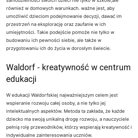
samodzielności swoich dzieci nie tylko w szkole,ale
również w domowych warunkach. ważne jest,‍ aby
umożliwić ‌dzieciom⁣ podejmowanie decyzji, ⁣dawać im
przestrzeń na⁣ eksplorację⁣ oraz zaufanie ⁣w ich
umiejętności. Takie podejście pomoże nie tylko w⁤
budowaniu ich pewności siebie, ale także w
przygotowaniu ich do życia w dorosłym świecie.
Waldorf ⁤- kreatywność w centrum
edukacji
W edukacji Waldorfskiej najważniejszym celem jest
wspieranie rozwoju całej‌ osoby, ⁢a nie ⁢tylko jej
intelektualnych ‍aspektów. Metoda ta zakłada, że każde
dziecko ma swoją unikalną drogę ‌rozwoju, a​ nauczyciele
pełnią ​rolę przewodników, którzy wspierają kreatywność i
indywidualne zainteresowania uczniów.