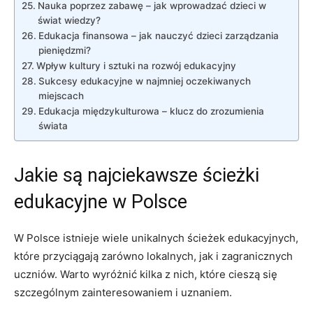
Nauka poprzez ‌zabawę – jak wprowadzać ​dzieci w
świat wiedzy?
Edukacja finansowa – jak nauczyć dzieci zarządzania
⁢pieniędzmi?
Wpływ kultury i sztuki na rozwój edukacyjny
Sukcesy edukacyjne w najmniej oczekiwanych
miejscach
Edukacja⁤ międzykulturowa – klucz do zrozumienia
świata
Jakie⁣ są najciekawsze ścieżki
edukacyjne‍ w Polsce
W ​Polsce istnieje wiele unikalnych ścieżek​ edukacyjnych,
które przyciągają zarówno⁢ lokalnych, jak ⁢i zagranicznych
uczniów. Warto​ wyróżnić kilka z nich, ‌które cieszą się
szczególnym zainteresowaniem i uznaniem.