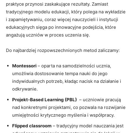
praktyce przynosi zaskakujące‌ rezultaty. Zamiast
tradycyjnego modelu edukacji, który polega na wykładzie ​
i zapamiętywaniu, coraz⁢ więcej nauczycieli i instytucji
edukacyjnych ‌sięga po innowacyjne podejścia, które
angażują ‌uczniów w proces uczenia się.
Do najbardziej ⁢rozpowszechnionych metod zaliczamy:
Montessori
– oparta na samodzielności ucznia,
umożliwia dostosowanie tempa⁢ nauki do jego
indywidualnych‌ potrzeb, kładąc nacisk na działanie i
odkrywanie.
Projekt-Based Learning (PBL)
⁢ – uczniowie​ pracują
nad konkretnymi projektami,‌ co pozwala na rozwijanie⁣
umiejętności krytycznego myślenia i współpracy.
Flipped classroom
– tradycyjny model nauczania​ jest‌