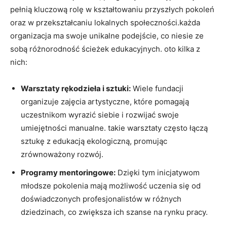
pełnią ​kluczową rolę w kształtowaniu przyszłych pokoleń
oraz ‍w przekształcaniu lokalnych społeczności.każda
‌organizacja ma ‍swoje unikalne‍ podejście, ⁣co niesie ze
sobą różnorodność​ ścieżek edukacyjnych. ‍oto kilka z
nich:
Warsztaty rękodzieła i sztuki:
Wiele fundacji
organizuje​ zajęcia artystyczne, które pomagają
uczestnikom ⁣wyrazić siebie i rozwijać ‍swoje
umiejętności manualne. takie warsztaty często ‌łączą
sztukę z edukacją ekologiczną, promując
⁤zrównoważony ‌rozwój.
Programy mentoringowe:
Dzięki⁤ tym inicjatywom
⁢młodsze pokolenia‍ mają możliwość uczenia się od
doświadczonych profesjonalistów ​w‍ różnych
dziedzinach, co ‍zwiększa ich⁢ szanse na rynku pracy.