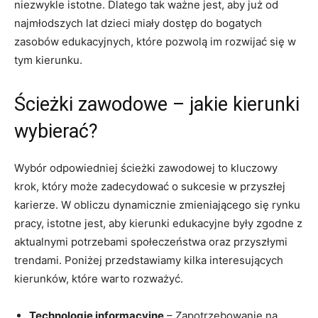
⁣niezwykle⁣ istotne. Dlatego tak ważne ‌jest, aby ​już od
najmłodszych ‌lat dzieci miały ‌dostęp do bogatych
zasobów edukacyjnych, które pozwolą im rozwijać‍ się w⁣
tym kierunku.
Ścieżki zawodowe – jakie kierunki
wybierać?
Wybór odpowiedniej ścieżki‌ zawodowej to kluczowy
krok, który może zadecydować o sukcesie⁤ w przyszłej
karierze.⁣ W obliczu dynamicznie zmieniającego się rynku
pracy, istotne jest,‍ aby ⁤kierunki edukacyjne były zgodne z
aktualnymi potrzebami społeczeństwa oraz przyszłymi
⁢trendami. Poniżej przedstawiamy ⁢kilka interesujących
‌kierunków, które warto rozważyć.
Technologie informacyjne
– Zapotrzebowanie‍ na