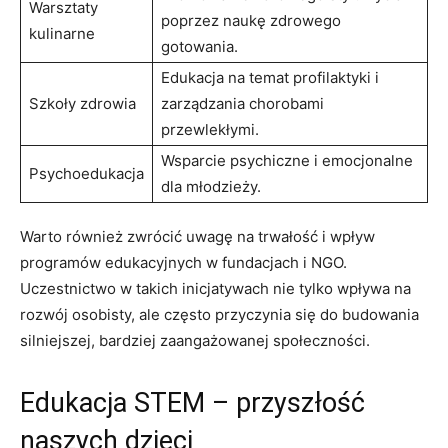
Warsztaty
poprzez⁤ naukę zdrowego
⁤kulinarne
gotowania.
Edukacja na temat profilaktyki i
Szkoły zdrowia
zarządzania chorobami
przewlekłymi.
Wsparcie psychiczne i emocjonalne
Psychoedukacja
dla młodzieży.
Warto również zwrócić ​uwagę na trwałość ​i ⁤wpływ
programów edukacyjnych‌ w⁣ fundacjach i‌ NGO.
Uczestnictwo⁢ w ‌takich‌ inicjatywach nie ⁢tylko wpływa na
rozwój osobisty, ale często⁢ przyczynia się do ‌budowania
silniejszej, bardziej zaangażowanej społeczności.
Edukacja ‌STEM – przyszłość
naszych dzieci