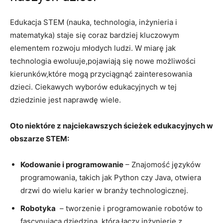
Edukacja STEM (nauka, technologia, ‍inżynieria i
‍matematyka) staje ​się coraz bardziej kluczowym
elementem rozwoju ⁢młodych ludzi. W miarę ‍jak‍
technologia ewoluuje,pojawiają się nowe możliwości
kierunków,które mogą przyciągnąć​ zainteresowania​
dzieci. Ciekawych wyborów edukacyjnych⁤ w tej
⁢dziedzinie jest naprawdę wiele.
Oto niektóre z najciekawszych ścieżek edukacyjnych ⁣w
⁢obszarze STEM:
Kodowanie i programowanie
– Znajomość języków
⁤programowania, takich jak Python czy Java, otwiera
drzwi do wielu karier ‌w branży technologicznej.
Robotyka
⁢ – ‍tworzenie‍ i programowanie ‍robotów to
fascynująca dziedzina,⁢ która ​łączy inżynierię z‌