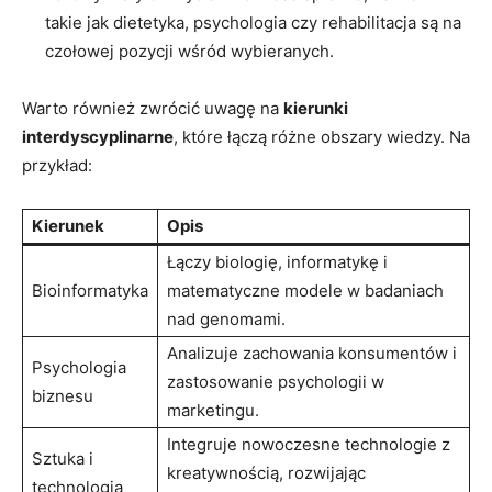
takie ​jak dietetyka, psychologia czy⁤ rehabilitacja ​są na
czołowej pozycji wśród ⁣wybieranych.
Warto również ⁢zwrócić ​uwagę na
kierunki
‍interdyscyplinarne
,⁢ które łączą różne ⁢obszary wiedzy. ‍Na
przykład:
Kierunek
Opis
Łączy ‍biologię, informatykę ⁣i
Bioinformatyka
matematyczne​ modele w badaniach‍
nad⁢ genomami.
Analizuje‍ zachowania konsumentów i
Psychologia
zastosowanie psychologii​ w
biznesu
marketingu.
Integruje‌ nowoczesne technologie z
Sztuka i⁢
kreatywnością, rozwijając‌
technologia