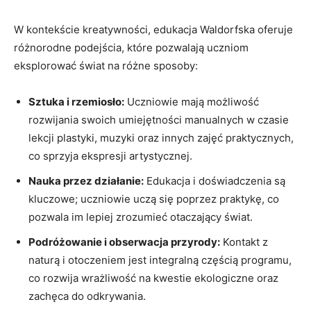
W kontekście kreatywności, edukacja Waldorfska ⁢oferuje
różnorodne podejścia, które pozwalają uczniom​
eksplorować świat na różne‌ sposoby:
Sztuka i rzemiosło:
Uczniowie mają możliwość‌
rozwijania swoich umiejętności manualnych ​w czasie
lekcji plastyki, muzyki oraz innych zajęć praktycznych,
co sprzyja ekspresji⁤ artystycznej.
Nauka ⁣przez działanie:
Edukacja i doświadczenia są
kluczowe; uczniowie uczą się poprzez praktykę, co
pozwala im‌ lepiej‍ zrozumieć otaczający świat.
Podróżowanie i ​obserwacja przyrody:
Kontakt⁢ z
naturą i otoczeniem jest integralną​ częścią⁣ programu,‌
co rozwija wrażliwość na kwestie ekologiczne oraz
zachęca ⁤do odkrywania.