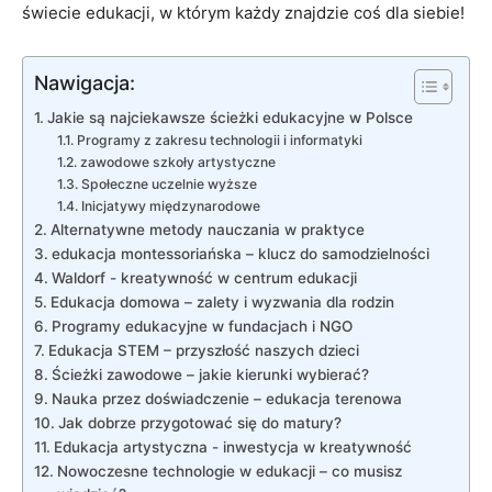
świecie ⁢edukacji, w którym każdy znajdzie coś dla siebie!
Nawigacja:
Jakie⁣ są najciekawsze ścieżki edukacyjne‍ w Polsce
Programy z zakresu technologii ‍i informatyki
zawodowe⁢ szkoły artystyczne
Społeczne‍ uczelnie wyższe
Inicjatywy międzynarodowe
Alternatywne⁣ metody nauczania w praktyce
edukacja ⁢montessoriańska – klucz do ⁣samodzielności
Waldorf ⁤- kreatywność w centrum edukacji
Edukacja domowa – zalety⁢ i wyzwania dla rodzin
Programy edukacyjne ⁤w fundacjach i NGO
Edukacja ‌STEM – przyszłość naszych dzieci
Ścieżki zawodowe – jakie kierunki wybierać?
Nauka przez⁣ doświadczenie – edukacja‌ terenowa
Jak dobrze przygotować się ‍do ⁢matury?
Edukacja artystyczna -⁢ inwestycja w kreatywność
Nowoczesne ⁤technologie‌ w edukacji – ‍co musisz‍