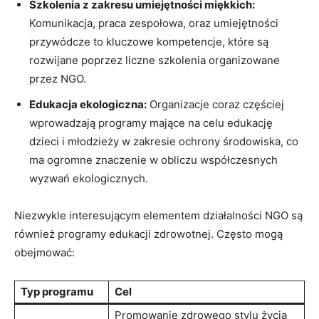
Szkolenia z zakresu umiejętności miękkich:
Komunikacja, ‌praca zespołowa, oraz umiejętności
przywódcze to ⁣kluczowe kompetencje, które są
rozwijane poprzez liczne szkolenia organizowane
przez NGO.
Edukacja ⁣ekologiczna:
Organizacje ⁤coraz‍ częściej
wprowadzają programy mające na celu ‌edukację ​
dzieci i młodzieży ​w zakresie ochrony środowiska, co
⁤ma ⁤ogromne ⁣znaczenie w obliczu ⁢współczesnych
wyzwań ekologicznych.
Niezwykle interesującym elementem działalności NGO są
również⁤ programy edukacji ‌zdrowotnej.‍ Często ‌mogą‍
obejmować:
Typ programu
Cel
Promowanie ‍zdrowego stylu ⁣życia