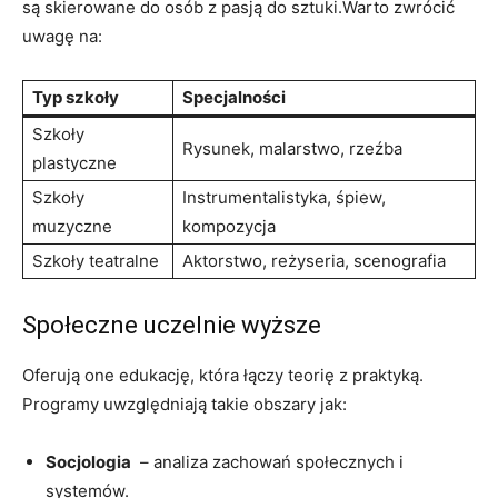
są skierowane do osób z pasją do sztuki.Warto zwrócić
uwagę na:
Typ⁤ szkoły
Specjalności
Szkoły
Rysunek, malarstwo, ⁤rzeźba
plastyczne
Szkoły
Instrumentalistyka, ​śpiew,⁣
muzyczne
kompozycja
Szkoły teatralne
Aktorstwo, reżyseria, scenografia
Społeczne‍ uczelnie wyższe
Oferują ⁤one edukację, która łączy teorię ‌z praktyką.
Programy uwzględniają takie⁤ obszary ‍jak:
Socjologia
⁢ – analiza zachowań‍ społecznych ‍i ​
systemów.