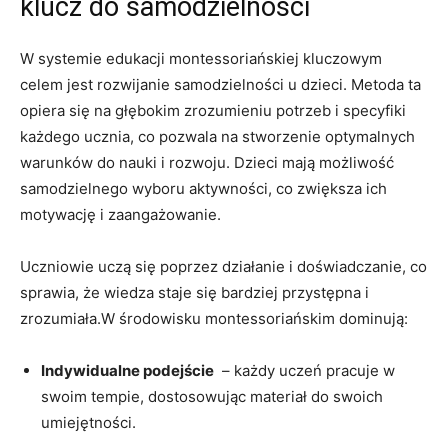
klucz do ⁣samodzielności
W systemie edukacji montessoriańskiej kluczowym
celem jest ⁤rozwijanie⁣ samodzielności ​u dzieci. Metoda ta
opiera się na głębokim zrozumieniu potrzeb i specyfiki
każdego ucznia, co pozwala ⁣na stworzenie optymalnych
warunków do nauki i rozwoju. Dzieci mają możliwość
samodzielnego wyboru aktywności, co zwiększa ich
motywację i zaangażowanie.
Uczniowie uczą⁣ się poprzez działanie i ⁣doświadczanie, co
sprawia, że‌ wiedza staje ⁢się bardziej⁤ przystępna i
zrozumiała.W środowisku​ montessoriańskim dominują:
Indywidualne ⁢podejście
⁤ – ‍każdy uczeń pracuje w
swoim tempie,​ dostosowując materiał do swoich
umiejętności.