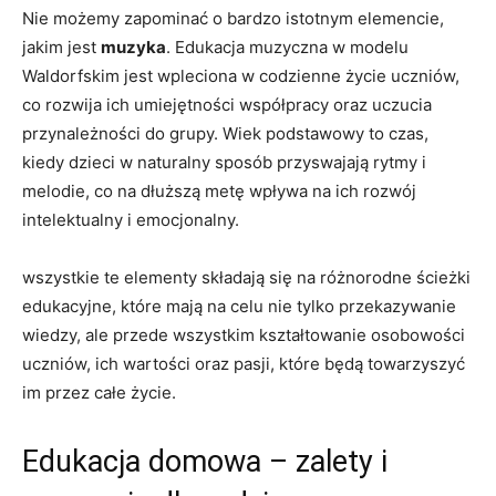
Nie możemy zapominać o bardzo istotnym ​elemencie,
jakim jest
muzyka
. ‍Edukacja muzyczna ⁤w‌ modelu
Waldorfskim jest wpleciona⁢ w codzienne życie uczniów,
‌co rozwija ich‍ umiejętności współpracy oraz uczucia
przynależności ‍do grupy. Wiek ⁤podstawowy to czas,
kiedy dzieci w naturalny ‌sposób przyswajają rytmy i‌
melodie, co na dłuższą metę wpływa na ich rozwój
intelektualny i emocjonalny.
wszystkie te elementy składają się na różnorodne​ ścieżki
edukacyjne, które mają na‍ celu nie tylko przekazywanie
wiedzy, ale przede⁣ wszystkim kształtowanie osobowości
uczniów, ‍ich wartości oraz pasji, które będą ‍towarzyszyć
‌im ⁢przez całe życie.
Edukacja domowa – zalety⁢ i