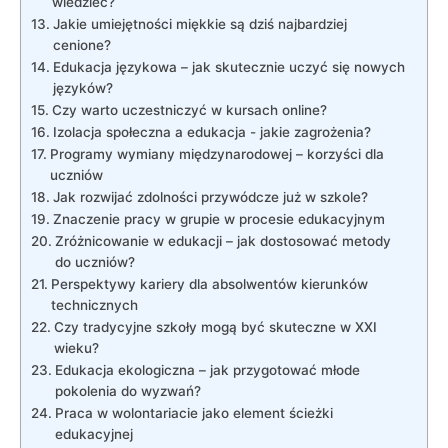
wiedzieć?
Jakie umiejętności ‍miękkie są dziś ‍najbardziej
⁢cenione?
Edukacja językowa – jak skutecznie uczyć⁤ się ⁢nowych
języków?
Czy warto ‍uczestniczyć w kursach online?
Izolacja‍ społeczna ⁤a edukacja‍ -‍ jakie zagrożenia?
Programy wymiany międzynarodowej – korzyści‌ dla
uczniów
Jak rozwijać zdolności ⁤przywódcze już w ⁢szkole?
Znaczenie​ pracy w grupie​ w procesie edukacyjnym
Zróżnicowanie w edukacji – jak dostosować ⁣metody
do uczniów?
Perspektywy kariery dla absolwentów kierunków
⁣technicznych
Czy tradycyjne szkoły mogą być skuteczne w XXI ​
wieku?
Edukacja ekologiczna – jak przygotować młode
pokolenia do wyzwań?
Praca w wolontariacie ⁢jako ‌element ścieżki
edukacyjnej