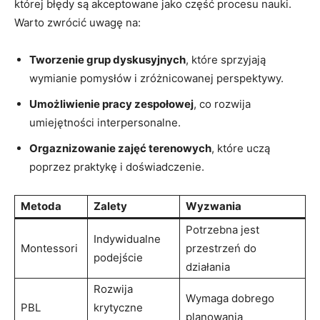
której błędy są‌ akceptowane ⁤jako część procesu nauki.⁣
Warto zwrócić ⁢uwagę na:
Tworzenie grup ‍dyskusyjnych
, które⁤ sprzyjają⁤
wymianie pomysłów i zróżnicowanej perspektywy.
Umożliwienie pracy ‍zespołowej
, co rozwija
umiejętności interpersonalne.
Orgaznizowanie zajęć terenowych
, które uczą
poprzez praktykę i doświadczenie.
Metoda
Zalety
Wyzwania
Potrzebna jest
Indywidualne
Montessori
przestrzeń do
podejście
działania
Rozwija
Wymaga dobrego
PBL
krytyczne
planowania