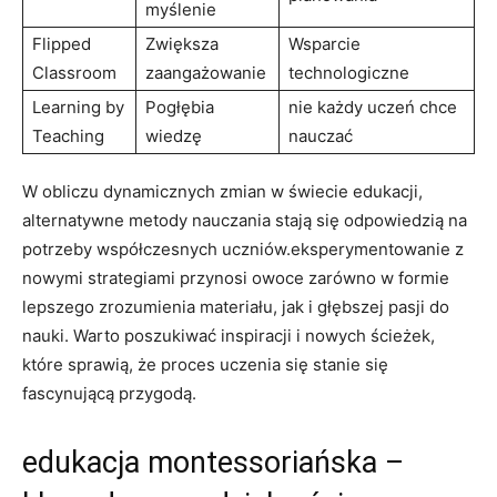
myślenie
Flipped
Zwiększa
Wsparcie
Classroom
zaangażowanie
technologiczne
Learning by
Pogłębia
nie każdy ‌uczeń chce⁤
Teaching
wiedzę
nauczać
W obliczu dynamicznych zmian w świecie ⁣edukacji,
alternatywne​ metody nauczania stają się odpowiedzią na
potrzeby współczesnych uczniów.eksperymentowanie z
nowymi ⁤strategiami przynosi owoce zarówno‍ w⁤ formie
lepszego⁤ zrozumienia materiału, jak i głębszej pasji do⁢
nauki. Warto poszukiwać inspiracji i nowych ścieżek,
które sprawią, że proces ‌uczenia się stanie się
fascynującą‍ przygodą.
edukacja ⁢montessoriańska –