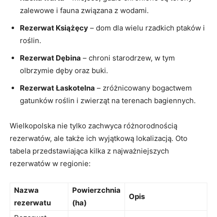
zalewowe i fauna związana z‌ wodami.
Rezerwat Książęcy
– dom dla wielu⁢ rzadkich ptaków i
roślin.
Rezerwat Dębina
– chroni starodrzew, w ⁢tym ​
olbrzymie ‌dęby oraz buki.
Rezerwat Łaskotelna
– zróżnicowany bogactwem
⁢gatunków roślin i zwierząt na terenach bagiennych.
Wielkopolska nie ⁢tylko zachwyca różnorodnością
rezerwatów, ale także ich ⁣wyjątkową​ lokalizacją.⁢ Oto
tabela przedstawiająca ⁢kilka⁢ z najważniejszych
rezerwatów w regionie:
Nazwa
Powierzchnia
Opis
rezerwatu
(ha)