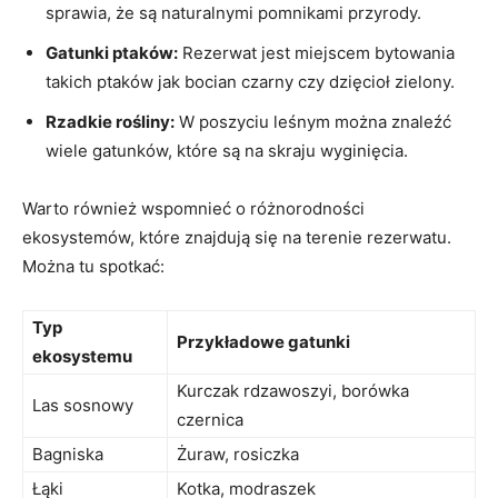
sprawia, że są ​naturalnymi pomnikami przyrody.
Gatunki ptaków:
Rezerwat jest miejscem bytowania
takich ptaków ⁢jak​ bocian czarny ‌czy​ dzięcioł ‍zielony.
Rzadkie rośliny:
W poszyciu leśnym można‍ znaleźć
wiele gatunków, które są ​na skraju wyginięcia.
Warto również wspomnieć o‍ różnorodności
ekosystemów,‌ które znajdują się na terenie rezerwatu.
Można tu spotkać:
Typ
Przykładowe gatunki
ekosystemu
Kurczak rdzawoszyi, borówka​
Las ⁢sosnowy
czernica
Bagniska
Żuraw,‌ rosiczka
Łąki
Kotka, modraszek