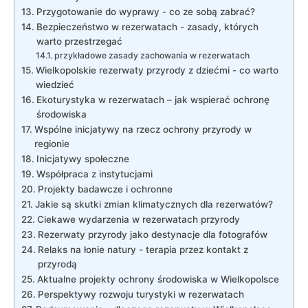
Przygotowanie do ‍wyprawy -‍ co ze sobą ‍zabrać?
Bezpieczeństwo w⁣ rezerwatach ​- ‍zasady,​ których
‌warto przestrzegać
przykładowe zasady zachowania w rezerwatach
Wielkopolskie rezerwaty przyrody z dziećmi ⁢- co warto
wiedzieć
Ekoturystyka w rezerwatach – jak wspierać ‌ochronę‌
środowiska
Wspólne inicjatywy‍ na rzecz ochrony przyrody⁢ w‌
regionie
Inicjatywy społeczne
Współpraca z instytucjami
Projekty badawcze‌ i​ ochronne
Jakie są skutki zmian klimatycznych dla ⁤rezerwatów?
Ciekawe wydarzenia w rezerwatach przyrody
Rezerwaty przyrody jako destynacje dla fotografów
Relaks na łonie natury ⁤- terapia przez kontakt z
przyrodą
Aktualne projekty ochrony​ środowiska‍ w Wielkopolsce
Perspektywy rozwoju ‌turystyki w rezerwatach