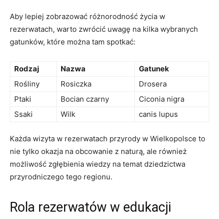
Aby lepiej zobrazować różnorodność życia w
rezerwatach, warto zwrócić ‍uwagę na kilka wybranych​
gatunków, które można‍ tam spotkać:
Rodzaj
Nazwa
Gatunek
Rośliny
Rosiczka
Drosera
Ptaki
Bocian czarny
Ciconia nigra
Ssaki
Wilk
canis ‍lupus
Każda wizyta⁣ w ⁤rezerwatach przyrody ⁣w Wielkopolsce to
nie ⁣tylko okazja na obcowanie z ‍naturą, ‍ale również
możliwość zgłębienia wiedzy na temat dziedzictwa
przyrodniczego tego regionu.
Rola​ rezerwatów‍ w ⁤edukacji‍