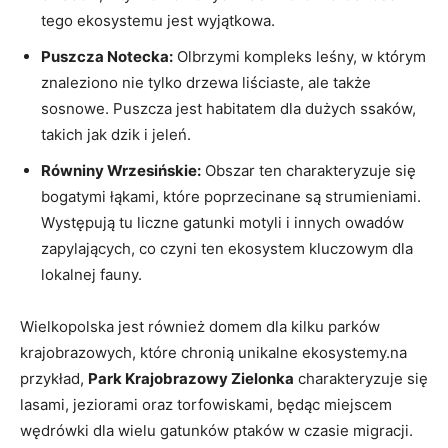
tego ekosystemu jest wyjątkowa.
Puszcza Notecka:
Olbrzymi kompleks leśny, w⁣ którym
znaleziono ‌nie tylko drzewa liściaste, ale także
sosnowe. Puszcza jest habitatem dla dużych ssaków,
takich‍ jak dzik i jeleń.
Równiny Wrzesińskie:
Obszar ten charakteryzuje się
bogatymi łąkami, które poprzecinane są strumieniami.⁣
Występują tu liczne ⁢gatunki motyli i innych owadów
zapylających,‌ co czyni ⁣ten ekosystem kluczowym dla
lokalnej fauny.
Wielkopolska jest również domem dla ​kilku parków
krajobrazowych, które chronią unikalne ekosystemy.na
przykład,‌
Park Krajobrazowy Zielonka
charakteryzuje się
lasami, jeziorami oraz torfowiskami, będąc miejscem
wędrówki dla wielu ⁢gatunków ptaków w ⁢czasie migracji.