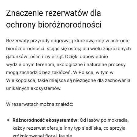
Znaczenie rezerwatów‌ dla
ochrony bioróżnorodności
Rezerwaty przyrody odgrywają kluczową rolę w ochronie
bioróżnorodności, stając się ostoją dla wielu zagrożonych
gatunków roślin ⁤i zwierząt.⁣ Dzięki odpowiednio⁣
wydzielonym terenom, ekologiczne i naturalne procesy
mogą ‍zachodzić bez zakłóceń.​ W ⁢Polsce, ⁣w tym‍ w
Wielkopolsce, takie miejsca są niezbędne dla ‍zachowania
unikalnych ekosystemów.
W rezerwatach można znaleźć:
Różnorodność⁢ ekosystemów:
Od lasów‌ po mokradła,
każdy rezerwat oferuje inny typ siedliska, co sprzyja
zróżnicowanej flory⁤ i faunie.