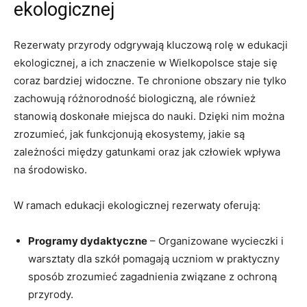
ekologicznej
Rezerwaty przyrody ​odgrywają kluczową rolę w edukacji
ekologicznej, a ⁣ich znaczenie w Wielkopolsce staje się⁤
coraz bardziej​ widoczne. Te⁢ chronione obszary nie tylko
zachowują ⁣różnorodność biologiczną, ale ‌również
⁢stanowią doskonałe miejsca do nauki. Dzięki‌ nim można
zrozumieć, jak funkcjonują‌ ekosystemy, jakie są
zależności między gatunkami ⁤oraz jak człowiek wpływa
na środowisko.
W ramach edukacji ekologicznej rezerwaty ⁢oferują:
Programy dydaktyczne
– Organizowane wycieczki⁣ i
warsztaty dla szkół pomagają⁢ uczniom ‌w praktyczny
sposób zrozumieć zagadnienia związane z ‌ochroną
przyrody.