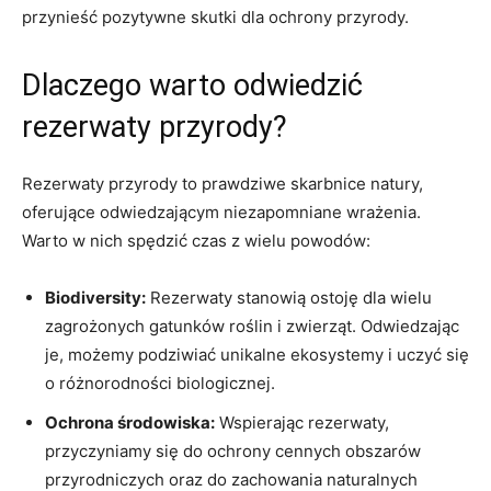
przynieść ‌pozytywne skutki dla ochrony przyrody.
Dlaczego warto‌ odwiedzić
rezerwaty przyrody?
Rezerwaty przyrody to prawdziwe skarbnice natury,
⁣oferujące odwiedzającym niezapomniane wrażenia.
Warto w ​nich ‍spędzić czas z​ wielu powodów:
Biodiversity:
Rezerwaty stanowią ​ostoję ‌dla⁢ wielu
⁣zagrożonych ⁣gatunków roślin i​ zwierząt. Odwiedzając
je, możemy ⁣podziwiać unikalne ekosystemy ⁣i ⁣uczyć się
o‌ różnorodności biologicznej.
Ochrona środowiska:
Wspierając rezerwaty,
‍przyczyniamy się do ochrony cennych obszarów‍
przyrodniczych oraz ⁤do zachowania naturalnych