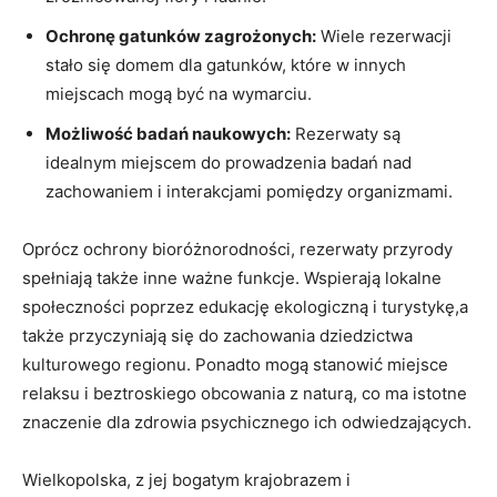
Ochronę gatunków zagrożonych:
Wiele rezerwacji
stało się domem dla gatunków, które w innych
miejscach‌ mogą być na wymarciu.
Możliwość badań naukowych:
⁤Rezerwaty są
idealnym miejscem do prowadzenia badań nad
‌zachowaniem i interakcjami⁢ pomiędzy organizmami.
Oprócz ‍ochrony bioróżnorodności, rezerwaty przyrody
spełniają także inne ważne funkcje. Wspierają lokalne
społeczności poprzez edukację ekologiczną i⁣ turystykę,a
także ⁢przyczyniają ⁤się do zachowania dziedzictwa
kulturowego regionu.‍ Ponadto mogą​ stanowić miejsce
relaksu i beztroskiego obcowania z naturą, co ma istotne‌
znaczenie‍ dla zdrowia psychicznego ich odwiedzających.
Wielkopolska, z jej bogatym krajobrazem i