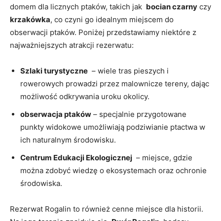
domem dla licznych​ ptaków, takich jak ⁤
bocian ‌czarny
czy
krzakówka
, co⁤ czyni go⁢ idealnym miejscem do
obserwacji ptaków. Poniżej przedstawiamy niektóre z
najważniejszych atrakcji rezerwatu:
Szlaki turystyczne
⁤ – wiele⁣ tras‍ pieszych i
rowerowych‌ prowadzi przez ​malownicze ⁢tereny, dając
możliwość odkrywania ⁣uroku okolicy.
obserwacja ptaków
– specjalnie przygotowane
punkty widokowe umożliwiają ‌podziwianie ptactwa w
ich⁢ naturalnym środowisku.
Centrum Edukacji⁢ Ekologicznej
​ – miejsce, gdzie
można zdobyć wiedzę o ekosystemach oraz ochronie
środowiska.
Rezerwat Rogalin to również cenne miejsce dla⁢ historii.