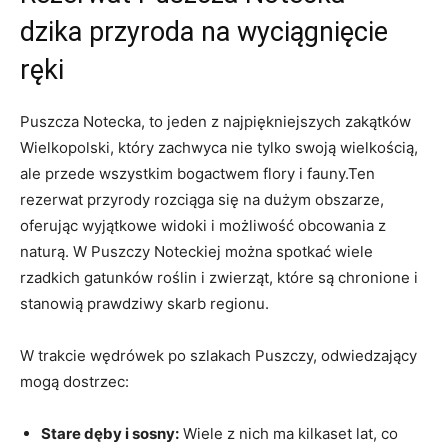
dzika przyroda na wyciągnięcie
ręki
Puszcza ⁣Notecka, ​to jeden z najpiękniejszych zakątków
Wielkopolski, który zachwyca nie tylko swoją wielkością,
ale przede‌ wszystkim bogactwem ⁣flory i fauny.Ten
rezerwat przyrody rozciąga się‌ na dużym obszarze,
oferując ‌wyjątkowe widoki ⁤i możliwość obcowania z⁢
naturą. W Puszczy Noteckiej można spotkać wiele
⁤rzadkich gatunków roślin i zwierząt, które są chronione ⁢i
stanowią prawdziwy skarb regionu.
W‍ trakcie wędrówek po szlakach Puszczy,⁢ odwiedzający⁢
mogą ⁣dostrzec:
Stare​ dęby i sosny:
Wiele z nich ma kilkaset lat, co