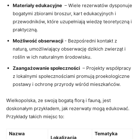
Materiały edukacyjne
​ – Wiele rezerwatów dysponuje
bogatymi zbiorami ⁢broszur, kart edukacyjnych i⁣
przewodników, które ‌uzupełniają wiedzę teoretyczną ​i
praktyczną.
Możliwość obserwacji
-⁤ Bezpośredni kontakt z
naturą, umożliwiający obserwację dzikich zwierząt i
roślin ⁤w ich naturalnym ‌środowisku.
Zaangażowanie społeczności
​ – Projekty współpracy
z⁣ lokalnymi ⁢społecznościami promują ⁤proekologiczne
postawy i ochronę przyrody wśród ‍mieszkańców.
Wielkopolska, ​ze swoją bogatą ‌florą i fauną, jest
doskonałym przykładem, jak⁢ rezerwaty mogą ‌edukować.
Przykłady takich ⁤miejsc to:
Nazwa
Tematyka ​
Lokalizacja