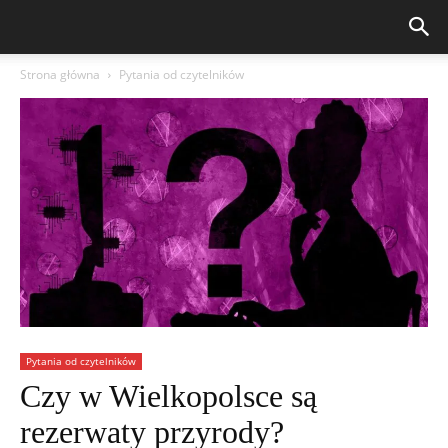
Strona główna
Pytania od czytelników
Pytania od czytelników
Czy w Wielkopolsce są
rezerwaty przyrody?