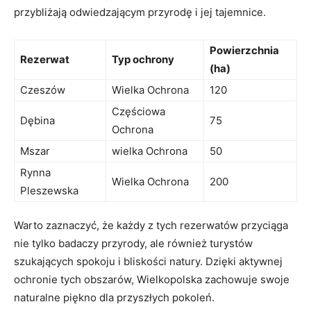
przybliżają odwiedzającym ​przyrodę i jej tajemnice.
Powierzchnia
Rezerwat
Typ ochrony
(ha)
Czeszów
Wielka Ochrona
120
Częściowa
Dębina
75
Ochrona
Mszar
wielka Ochrona
50
Rynna
Wielka Ochrona
200
Pleszewska
Warto zaznaczyć, ‌że każdy ⁢z tych rezerwatów przyciąga
nie tylko badaczy przyrody, ale​ również turystów
szukających⁢ spokoju i bliskości natury. Dzięki aktywnej
ochronie tych obszarów, ‌Wielkopolska zachowuje swoje
naturalne ​piękno dla przyszłych ​pokoleń.