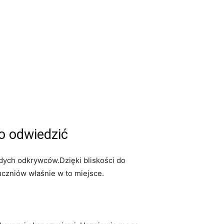
o odwiedzić
odych odkrywców.Dzięki bliskości do
uczniów właśnie w to miejsce.