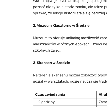
Wśród największych atrakcji znajduje się m
poznać nie tylko historię zamku, ale takż
sprawia, że lekcje historii stają się bardziej
2. Muzeum Klasztorne w Środzie
Muzeum to oferuje unikalną możliwość zapoz
mieszkańców w różnych epokach. Dzieci bę
szkolnych zajęć.
3. Skansen w Środzie
Na terenie skansenu można zobaczyć typow
udział w warsztatach, gdzie nauczą się trad
Czas zwiedzania
Atra
1-2 godziny
Zame