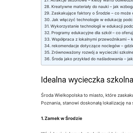
Atrakcje sezonowe – kiedy warto odwiedzi
Kreatywne materiały do nauki – jak wzbog
Zaskakujące faktory o Środzie – co może 
Jak włączyć technologie w edukację podc
Wykorzystanie technologii w edukacji pod
Programy edukacyjne dla szkół – co oferują
Współpraca z lokalnymi przewoźnikami – k
rekomendacje dotyczące noclegów – gdzie
Zrównoważony rozwój a wycieczki szkoln
Środa jako przykład do naśladowania – ja
Idealna wycieczka szkoln
Środa Wielkopolska to miasto, które zaskaku
Poznania, stanowi doskonałą lokalizację na
1. Zamek w Środzie