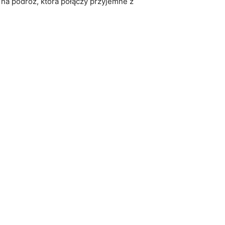
 na podróż, która połączy przyjemne z