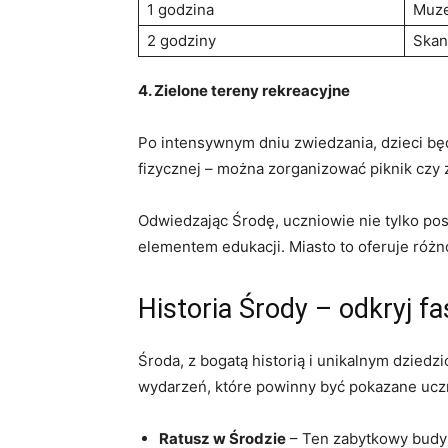
1 godzina
Muze
2 godziny
Skan
4. Zielone tereny rekreacyjne
Po intensywnym dniu zwiedzania, dzieci będ
fizycznej – można zorganizować piknik czy z
Odwiedzając Środę, uczniowie nie tylko posz
elementem edukacji. Miasto to oferuje róż
Historia Środy – odkryj f
Środa, z bogatą historią i unikalnym dzied
wydarzeń, które powinny być pokazane ucz
Ratusz w Środzie
– Ten zabytkowy budyne