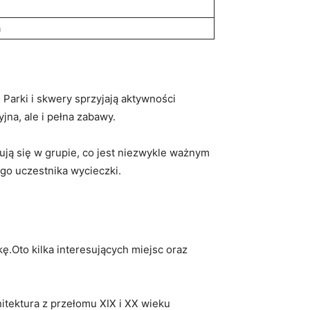
a
Parki i skwery sprzyjają aktywności
jna, ale i pełna zabawy.
rują się w grupie, co jest niezwykle ważnym
go uczestnika wycieczki.
ę.Oto kilka interesujących miejsc oraz
itektura z przełomu XIX i XX wieku