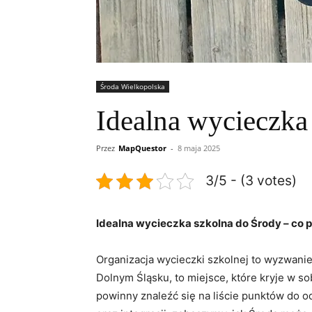
Środa Wielkopolska
Idealna wycieczka
Przez
MapQuestor
-
8 maja 2025
3/5 - (3 votes)
Idealna wycieczka szkolna do Środy – co
Organizacja wycieczki szkolnej to wyzwani
Dolnym Śląsku, to miejsce, które kryje w sob
powinny znaleźć się na liście punktów do o