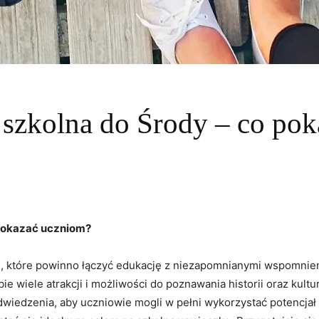
 szkolna do Środy – co po
 pokazać uczniom?
e, które powinno łączyć edukację z niezapomnianymi wspomnie
ie wiele atrakcji i możliwości do poznawania historii oraz kultu
dwiedzenia, aby uczniowie mogli w pełni wykorzystać potencjał