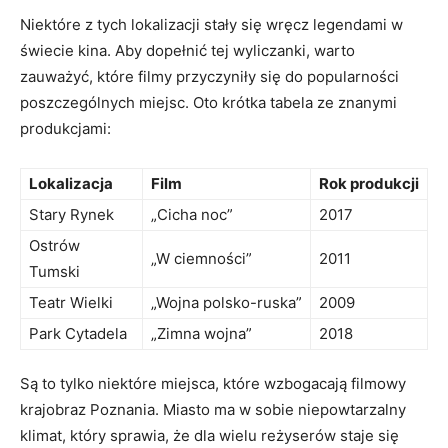
Niektóre z tych lokalizacji stały się wręcz legendami w
świecie kina. Aby dopełnić tej wyliczanki, warto
zauważyć, które filmy przyczyniły się do popularności
poszczególnych miejsc. Oto krótka tabela ze znanymi
produkcjami:
Lokalizacja
Film
Rok produkcji
Stary Rynek
„Cicha noc”
2017
Ostrów
„W ciemności”
2011
Tumski
Teatr Wielki
„Wojna polsko-ruska”
2009
Park Cytadela
„Zimna wojna”
2018
Są to tylko niektóre miejsca, które wzbogacają filmowy
krajobraz Poznania. Miasto ma w sobie niepowtarzalny
klimat, który sprawia, że dla wielu reżyserów staje się