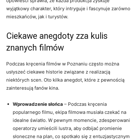
opowieści sprawia, że każda produkcja zyskuje
wyjątkowy charakter, który intryguje i fascynuje zarówno
mieszkańców, jak i turystów.
Ciekawe anegdoty zza kulis
znanych filmów
Podczas kręcenia filmów w Poznaniu często można
usłyszeć ciekawe historie związane z realizacją
niektórych scen. Oto kilka anegdot, które z pewnością
zainteresują fanów kina.
Wprowadzenie słońca
– Podczas kręcenia
popularnego filmu, ekipa filmowa musiała czekać na
idealne światło. W pewnym momencie, zdesperowani
operatorzy umieścili lustra, aby odbijać promienie
słoneczne na plan, co spotkało się z entuzjastycznym