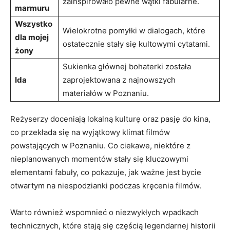
zainspirowało pewne wątki fabularne.
marmuru
Wszystko
Wielokrotne pomyłki w dialogach, które
dla mojej
ostatecznie stały się kultowymi cytatami.
żony
Sukienka głównej bohaterki została
Ida
zaprojektowana z najnowszych
materiałów w Poznaniu.
Reżyserzy doceniają lokalną kulturę oraz pasję do kina,
co przekłada się na wyjątkowy klimat filmów
powstających w Poznaniu. Co ciekawe, niektóre z
nieplanowanych momentów stały się kluczowymi
elementami fabuły, co pokazuje, jak ważne jest bycie
otwartym na niespodzianki podczas kręcenia filmów.
Warto również wspomnieć o niezwykłych wpadkach
technicznych, które stają się częścią legendarnej historii