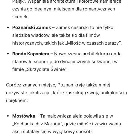
Pająk”. Wspaniała architektura i kolorowe kamienice
czynią go idealnym miejscem dla romantycznych
scenek.
Poznański Zamek
– Zamek cesarski to nie tylko
siedziba władców, ale także tło dla filmów
historycznych, takich jak „Miłość w czasach zarazy”.
Rondo Kaponiera
– Nowoczesna architektura ronda
stanowiło scenerię do dynamicznych sekwencji w
filmie „Skrzydlate Świnie”.
Oprócz znanych miejsc, Poznań kryje także mniej
oczywiste lokalizacje, które zaskakują swoją unikalnością
i pięknem:
Mostówka
– Ta malownicza aleja pojawiła się w
„Kochankach z Marony”, gdzie miłość i zawirowania
akcji splatały się w wyjątkowy sposób.