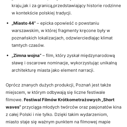
kraju,jak i za granicą,przedstawiający historie rodzinne
w kontekście polskiej tradycji.
„Miasto 44”
– epicka opowieść o powstaniu
warszawskim, w której fragmenty kręcone były w
poznańskich lokalizacjach, odzwierciedlając klimat
tamtych czasów.
„Zimna wojna”
– film, który zyskał międzynarodową
sławę i oscarowe nominacje, wykorzystując unikalną
architekturę miasta jako element narracji.
Oprócz znanych dużych produkcji, Poznań jest także
miejscem, w którym odbywają się liczne festiwale
filmowe.
Festiwal Filmów Krótkometrażowych „Short
waves”
przyciąga młodych twórców oraz pasjonatów kina
z całej Polski i nie tylko. Dzięki takim wydarzeniom,
miasto staje się ważnym punktem na filmowej mapie