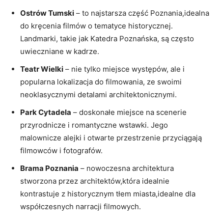
Ostrów Tumski
– to najstarsza część Poznania,idealna
do kręcenia filmów o tematyce historycznej.
Landmarki, takie jak Katedra Poznańska, są często
uwieczniane w kadrze.
Teatr Wielki
– nie tylko miejsce występów, ale i
popularna lokalizacja do filmowania, ze swoimi
neoklasycznymi detalami architektonicznymi.
Park Cytadela
– doskonałe miejsce na scenerie
przyrodnicze i romantyczne wstawki. Jego
malownicze alejki i otwarte przestrzenie przyciągają
filmowców i fotografów.
Brama Poznania
– nowoczesna architektura
stworzona przez architektów,która idealnie
kontrastuje z historycznym tłem miasta,idealne dla
współczesnych narracji filmowych.