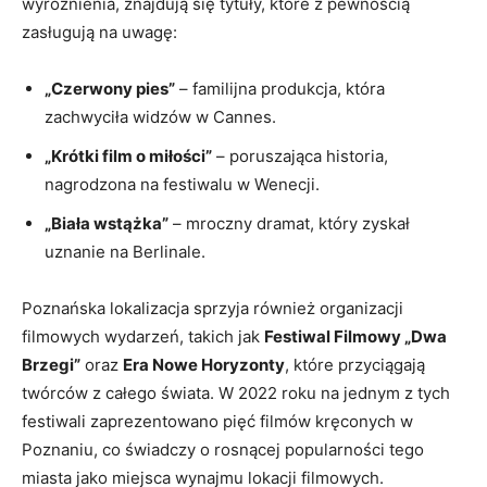
wyróżnienia, znajdują się tytuły, które z pewnością
zasługują na uwagę:
„Czerwony pies”
– familijna produkcja, która
zachwyciła widzów w Cannes.
„Krótki film o miłości”
– poruszająca historia,
nagrodzona na festiwalu w Wenecji.
„Biała wstążka”
– mroczny dramat, który zyskał
uznanie na Berlinale.
Poznańska lokalizacja sprzyja również organizacji
filmowych wydarzeń, takich jak
Festiwal Filmowy „Dwa
Brzegi”
oraz
Era Nowe Horyzonty
, które przyciągają
twórców z całego świata. W 2022 roku na jednym z tych
festiwali zaprezentowano pięć filmów kręconych w
Poznaniu, co świadczy o rosnącej popularności tego
miasta jako miejsca wynajmu lokacji filmowych.