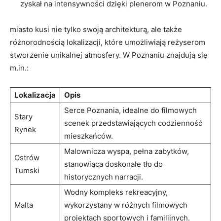
zyskał na intensywności dzięki plenerom w Poznaniu.
miasto kusi nie tylko swoją architekturą, ale także
różnorodnością lokalizacji, które umożliwiają reżyserom
stworzenie unikalnej atmosfery. W Poznaniu znajdują się
m.in.:
Lokalizacja
Opis
Serce Poznania, idealne do filmowych
Stary
scenek przedstawiających codzienność
Rynek
mieszkańców.
Malownicza wyspa, pełna zabytków,
Ostrów
stanowiąca doskonałe tło do
Tumski
historycznych narracji.
Wodny kompleks rekreacyjny,
Malta
wykorzystany w różnych filmowych
projektach sportowych i familijnych.