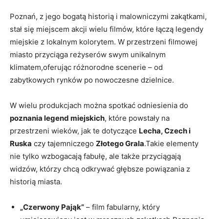
Poznań, z jego bogatą historią i malowniczymi zakątkami,
stał się miejscem akcji wielu filmów, które łączą legendy
miejskie z lokalnym kolorytem. W przestrzeni filmowej
miasto przyciąga reżyserów swym unikalnym
klimatem,oferując różnorodne scenerie – od
zabytkowych rynków po nowoczesne dzielnice.
W wielu produkcjach można spotkać odniesienia do
poznania legend miejskich
, które powstały na
przestrzeni wieków, jak te dotyczące
Lecha, Czech i
Ruska
czy tajemniczego
Złotego Grala
.Takie elementy
nie tylko wzbogacają fabułę, ale także przyciągają
widzów, którzy chcą odkrywać głębsze powiązania z
historią miasta.
„Czerwony Pająk”
– film fabularny, który