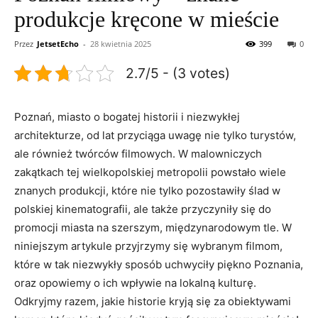
produkcje kręcone w mieście
Przez
JetsetEcho
-
28 kwietnia 2025
399
0
2.7/5 - (3 votes)
Poznań, miasto o bogatej historii i niezwykłej
architekturze, od lat przyciąga uwagę nie tylko turystów,
ale również twórców filmowych. W malowniczych
zakątkach tej wielkopolskiej metropolii powstało wiele
znanych produkcji, które nie tylko pozostawiły ślad w
polskiej kinematografii, ale także przyczyniły się do
promocji miasta na szerszym, międzynarodowym tle. W
niniejszym artykule przyjrzymy się wybranym filmom,
które w tak niezwykły sposób uchwyciły piękno Poznania,
oraz opowiemy o ich wpływie na lokalną kulturę.
Odkryjmy razem, jakie historie kryją się za obiektywami