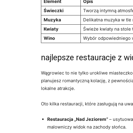
Element
Opis
Świeczki
Tworzą intymną atmosfe
Muzyka
Delikatna muzyka w tle
Kwiaty
Świeże kwiaty na stole 
Wino
Wybór odpowiedniego wi
najlepsze restauracje z 
Wągrowiec to nie tylko urokliwe miasteczko
planujesz romantyczną kolację, z pewnością
lokalne atrakcje.
Oto kilka restauracji, które zasługują na uw
Restauracja „Nad Jeziorem”
– usytuowan
malowniczy widok na zachody słońca.