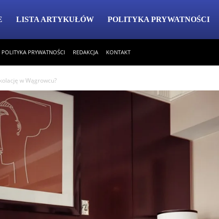
E
LISTA ARTYKUŁÓW
POLITYKA PRYWATNOŚCI
POLITYKA PRYWATNOŚCI
REDAKCJA
KONTAKT
kolację w Wągrowcu?