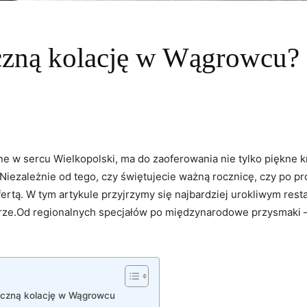
czną kolację w Wągrowcu?
w sercu Wielkopolski, ma do zaoferowania nie tylko piękne kraj
Niezależnie od tego, czy świętujecie ważną rocznicę, czy po pr
rtą. W tym artykule przyjrzymy się najbardziej urokliwym resta
rze.Od regionalnych specjałów po międzynarodowe przysmaki –
yczną kolację w Wągrowcu