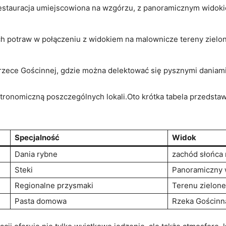
estauracja umiejscowiona na wzgórzu, z panoramicznym widokie
h potraw w połączeniu z widokiem na malownicze tereny zielone
 rzece Gościnnej, gdzie można delektować się pysznymi daniami,
tronomiczną poszczególnych lokali.Oto krótka tabela przedstaw
Specjalność
Widok
Dania rybne
zachód słońca 
Steki
Panoramiczny 
Regionalne przysmaki
Terenu zielone
Pasta domowa
Rzeka Gościnn