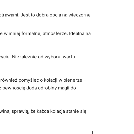
otrawami. Jest to dobra opcja na wieczorne
e w mniej formalnej atmosferze. Idealna na
życie. Niezależnie od wyboru, warto
 również pomyśleć o kolacji w plenerze –
 z pewnością doda odrobiny magii do
ina, sprawią, że każda kolacja stanie się