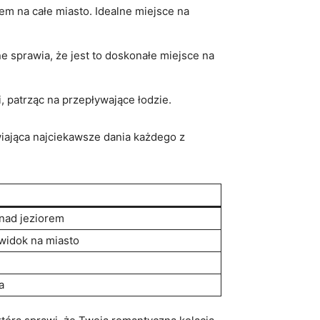
m na całe miasto. Idealne miejsce na
 sprawia, że jest to doskonałe miejsce na
 patrząc na przepływające łodzie.
iająca najciekawsze dania każdego z
nad jeziorem
widok na miasto
a