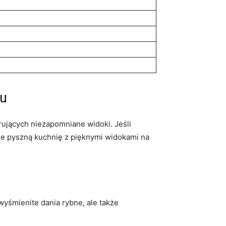
cu
rujących niezapomniane widoki. Jeśli
bie pyszną kuchnię z pięknymi widokami na
wyśmienite dania rybne, ale także