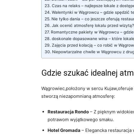
Czas na relaks – najlepsze lokale z dostęp
Walentynki w Wągrowcu – gdzie spędzić t
Nie tylko dania – co jeszcze oferują rest
Jak ocenić atmosferę lokalu przed wizytą?
Romantyczne pakiety w Wągrowcu – gdzie
doskonale dopasowane wina – które lokale
Zajęcia przed kolacją – co robić w Wągro
Niepowtarzalne chwile w Wągrowcu z dru
Gdzie szukać idealnej at
Wągrowiec,położony w sercu Kujaw,oferuje w
stworzą niezapomnianą atmosferę:
Restauracja Rondo
– Z pięknym widokiem
potrawom wyjątkowego smaku.
Hotel Gromada
– Elegancka restauracja w