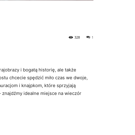
328
1
obrazy i bogatą historię, ale także
ostu chcecie spędzić miło czas we dwoje,
uracjom i knajpkom, które sprzyjają
 znajdźmy idealne miejsce na wieczór