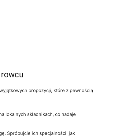
growcu
 wyjątkowych propozycji, które z pewnością
a lokalnych składnikach, co nadaje
ę. Spróbujcie ich specjalności, jak