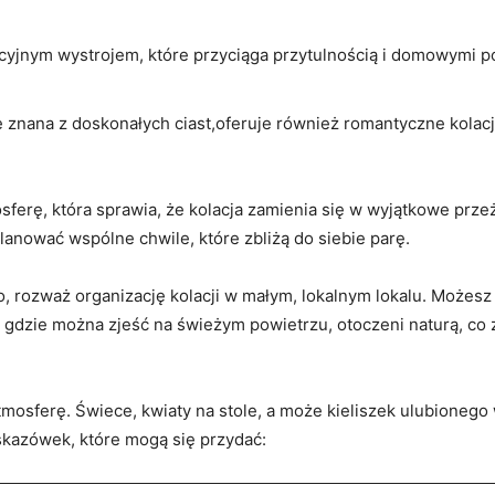
ycyjnym wystrojem, które przyciąga przytulnością i domowymi p
 znana z doskonałych ciast,oferuje również romantyczne kolacj
sferę, która sprawia, że kolacja zamienia się w wyjątkowe prze
anować wspólne chwile, które zbliżą do siebie parę.
, rozważ organizację kolacji w małym, lokalnym lokalu. Możesz
, gdzie można zjeść na świeżym powietrzu, otoczeni naturą, co
mosferę. Świece, kwiaty na stole, a może kieliszek ulubionego w
kazówek, które mogą się przydać: