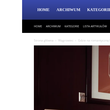
HOME
ARCHIWUM
KATEGORI
HOME
ARCHIWUM
KATEGORIE
LISTA ARTYKUŁÓW
Strona główna
Wągrowiec
Gdzie na romantyczną 