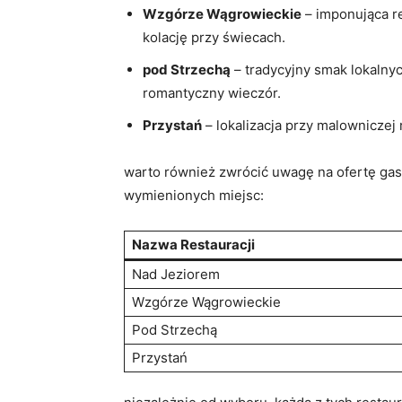
Wzgórze Wągrowieckie
– imponująca r
kolację przy świecach.
pod Strzechą
– tradycyjny smak lokalnyc
romantyczny wieczór.
Przystań
– lokalizacja przy malowniczej
warto również zwrócić uwagę na ofertę gas
wymienionych miejsc:
Nazwa Restauracji
Nad Jeziorem
Wzgórze Wągrowieckie
Pod Strzechą
Przystań