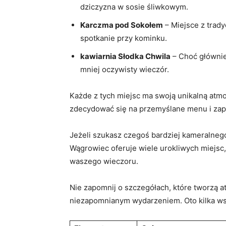
dziczyzna w sosie śliwkowym.
Karczma pod Sokołem
– Miejsce z trad
spotkanie przy kominku.
kawiarnia Słodka Chwila
– Choć głównie
mniej oczywisty wieczór.
Każde z tych miejsc ma swoją unikalną atmo
zdecydować się na przemyślane menu i zapl
Jeżeli szukasz czegoś bardziej kameralnego
Wągrowiec oferuje wiele urokliwych miejsc
waszego wieczoru.
Nie zapomnij o szczegółach, które tworzą at
niezapomnianym wydarzeniem. Oto kilka ws