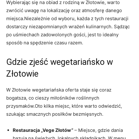
Wybierając się na obiad z rodziną w Złotowie, warto
zwrócić uwagę na lokalizację oraz atmosferę danego
miejsca.Niezależnie od wyboru, każda z tych restauracji
dostarczy niezapomnianych wrażeń kulinarnych. Sądząc
po uśmiechach zadowolonych gości, jest to idealny
sposób na spędzenie czasu razem.
Gdzie zjeść wegetariańsko w
Złotowie
W Złotowie wegetariańska oferta staje się coraz
bogatsza, co cieszy miłośników roślinnych
przysmaków.Oto kilka miejsc, które warto odwiedzić,
szukając smacznych posiłków bezmięsnych.
Restauracja „Vege Złotów”
– Miejsce, gdzie dania
bazują na świeżych, lokalnych składnikach. W menu