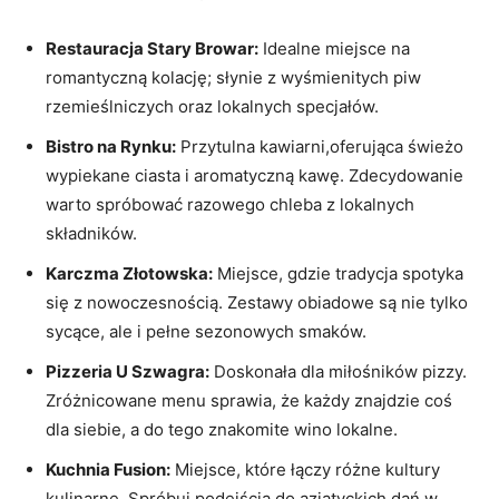
Restauracja Stary Browar:
Idealne miejsce na
romantyczną kolację; słynie z wyśmienitych piw
rzemieślniczych oraz lokalnych specjałów.
Bistro na Rynku:
Przytulna kawiarni,oferująca świeżo
wypiekane ciasta i aromatyczną kawę. Zdecydowanie
warto spróbować razowego chleba z lokalnych
składników.
Karczma Złotowska:
Miejsce, gdzie tradycja spotyka
się z nowoczesnością. Zestawy obiadowe są nie tylko
sycące, ale i pełne sezonowych smaków.
Pizzeria U Szwagra:
Doskonała dla miłośników pizzy.
Zróżnicowane menu sprawia, że każdy znajdzie coś
dla siebie, a do tego znakomite wino lokalne.
Kuchnia Fusion:
Miejsce, które łączy różne kultury
kulinarne. Spróbuj podejścia do azjatyckich dań w