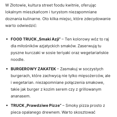
W Złotowie, kultura street foodu kwitnie, oferując
lokalnym mieszkańcom i turystom niezapomniane
doznania kulinarne. Oto kilka miejsc, które zdecydowanie
warto odwiedzić:
FOOD TRUCK „Smaki Azji”
– Ten kolorowy wóz to raj
dla miłośników azjatyckich smaków. Zaserwują tu
pyszne kurczaki w sosie teriyaki oraz wegetariańskie
noodle.
BURGEROWY ZAKATEK
– Zasmakuj w soczystych
burgerach, które zachwycą nie tylko mięsożerców, ale
i wegetarian. niezapomniane połączenia smakowe,
takie jak burger z kozim serem czy z grillowanym
ananasem.
TRUCK „Prawdziwe Pizze”
– Smoky pizza prosto z
pieca opalanego drewnem. Warto skosztować