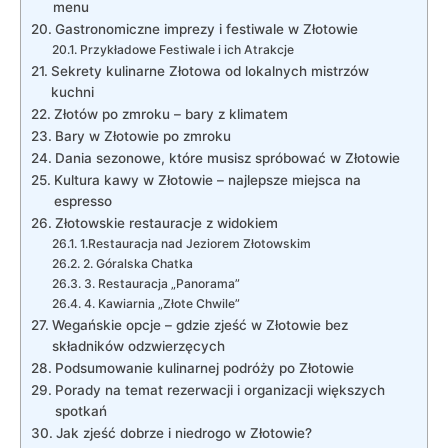
menu
Gastronomiczne imprezy i festiwale w Złotowie
Przykładowe Festiwale i ich Atrakcje
Sekrety kulinarne Złotowa od lokalnych mistrzów
kuchni
Złotów po zmroku – bary z klimatem
Bary w Złotowie po zmroku
Dania sezonowe, które musisz spróbować w Złotowie
Kultura kawy w Złotowie – najlepsze miejsca na
espresso
Złotowskie restauracje z widokiem
1.Restauracja nad Jeziorem Złotowskim
2. Góralska Chatka
3. Restauracja „Panorama”
4. Kawiarnia „Złote Chwile”
Wegańskie opcje – gdzie zjeść w Złotowie bez
składników odzwierzęcych
Podsumowanie kulinarnej podróży po Złotowie
Porady na temat rezerwacji i organizacji większych
spotkań
Jak zjeść dobrze i niedrogo w Złotowie?