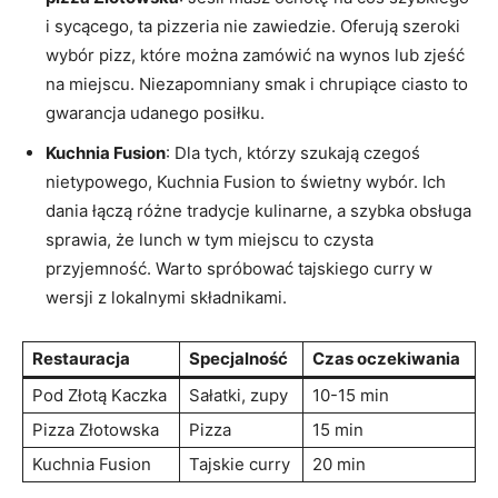
i sycącego, ta pizzeria nie zawiedzie. Oferują szeroki
wybór pizz, które można zamówić na wynos lub zjeść
na miejscu. Niezapomniany smak i chrupiące ciasto to
gwarancja udanego posiłku.
Kuchnia Fusion
: Dla tych, którzy szukają czegoś
nietypowego, Kuchnia Fusion to świetny wybór. Ich
dania łączą różne tradycje kulinarne, a szybka obsługa
sprawia, że lunch w tym miejscu to czysta
przyjemność. Warto spróbować tajskiego curry w
wersji z lokalnymi składnikami.
Restauracja
Specjalność
Czas oczekiwania
Pod Złotą Kaczka
Sałatki, zupy
10-15 min
Pizza Złotowska
Pizza
15 min
Kuchnia Fusion
Tajskie curry
20 min