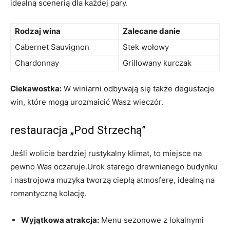
idealną scenerią dla każdej pary.
Rodzaj wina
Zalecane danie
Cabernet Sauvignon
Stek wołowy
Chardonnay
Grillowany kurczak
Ciekawostka:
W winiarni odbywają się także degustacje
win, które mogą urozmaicić Wasz wieczór.
restauracja „Pod Strzechą”
Jeśli wolicie bardziej rustykalny klimat, to miejsce na
pewno Was oczaruje.Urok starego drewnianego budynku
i nastrojowa muzyka tworzą ciepłą atmosferę, idealną na
romantyczną kolację.
Wyjątkowa atrakcja:
Menu sezonowe z lokalnymi