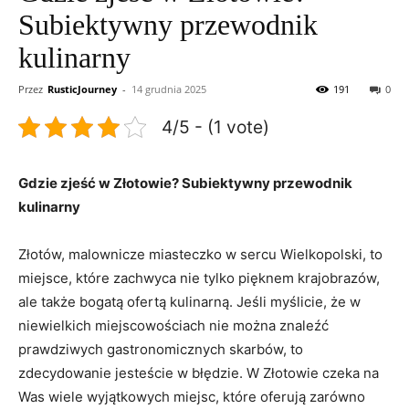
Subiektywny przewodnik
kulinarny
Przez
RusticJourney
-
14 grudnia 2025
191
0
4/5 - (1 vote)
Gdzie zjeść w Złotowie? Subiektywny przewodnik
kulinarny
Złotów, malownicze miasteczko w sercu Wielkopolski, to
miejsce, które zachwyca nie tylko pięknem krajobrazów,
ale także bogatą ofertą kulinarną. Jeśli myślicie, że w
niewielkich miejscowościach nie można znaleźć
prawdziwych gastronomicznych skarbów, to
zdecydowanie jesteście w błędzie. W Złotowie czeka na
Was wiele wyjątkowych miejsc, które oferują zarówno