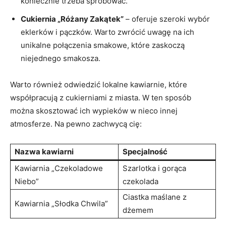
koniecznie trzeba spróbować.
Cukiernia „Różany Zakątek”
– oferuje szeroki wybór
eklerków i pączków. Warto zwrócić uwagę na ich
unikalne połączenia smakowe, które zaskoczą
niejednego smakosza.
Warto również odwiedzić lokalne kawiarnie, które
współpracują z cukierniami z miasta. W ten sposób
można skosztować ich wypieków w nieco innej
atmosferze. Na pewno zachwycą cię:
Nazwa kawiarni
Specjalność
Kawiarnia „Czekoladowe
Szarlotka i gorąca
Niebo”
czekolada
Ciastka maślane z
Kawiarnia „Słodka Chwila”
dżemem