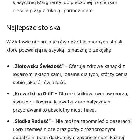
klasycznej Margherity lub pieczonej na cienkim
cieście pizzy z rukolą i parmezanem.
Najlepsze stoiska
W Złotowie nie brakuje również stacjonarnych stoisk,
które pozwalają na szybką i smaczną przekąskę:
„Złotowska Świeżość”
– Oferuje zdrowe kanapki z
lokalnymi składnikami, idealne dla tych, którzy cenią
sobie jakość i świeżość.
„Krewetki na Grill”
– Dla miłośników owoców morza,
świeżo grillowane krewetki z aromatycznymi
przyprawami to absolutny must-have.
„Słodka Radość”
– Nie można zapomnieć o deserach!
Lody rzemieślnicze oraz gofry z różnorodnymi
dodatkami będą doskonałym zakończeniem każdej