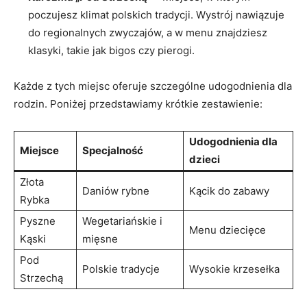
poczujesz klimat polskich tradycji. Wystrój nawiązuje
do regionalnych zwyczajów, a w menu znajdziesz
klasyki, takie jak bigos czy pierogi.
Każde z tych miejsc oferuje szczególne udogodnienia dla
rodzin. Poniżej przedstawiamy krótkie zestawienie:
Udogodnienia dla
Miejsce
Specjalność
dzieci
Złota
Daniów rybne
Kącik do zabawy
Rybka
Pyszne
Wegetariańskie i
Menu dziecięce
Kąski
mięsne
Pod
Polskie tradycje
Wysokie krzesełka
Strzechą