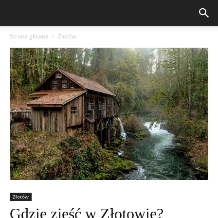
Strona główna
Złotów
Złotów
Gdzie zjeść w Złotowie?