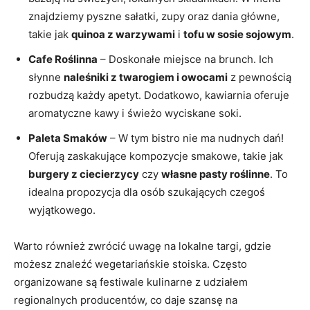
znajdziemy pyszne sałatki, zupy oraz dania główne,
takie jak
quinoa z warzywami
i
tofu w sosie sojowym
.
Cafe Roślinna
– Doskonałe miejsce na brunch. Ich
słynne
naleśniki z twarogiem i owocami
z pewnością
rozbudzą każdy apetyt. Dodatkowo, kawiarnia oferuje
aromatyczne kawy i świeżo wyciskane soki.
Paleta Smaków
– W tym bistro nie ma nudnych dań!
Oferują zaskakujące kompozycje smakowe, takie jak
burgery z ciecierzycy
czy
własne pasty roślinne
. To
idealna propozycja dla osób szukających czegoś
wyjątkowego.
Warto również zwrócić uwagę na lokalne targi, gdzie
możesz znaleźć wegetariańskie stoiska. Często
organizowane są festiwale kulinarne z udziałem
regionalnych producentów, co daje szansę na