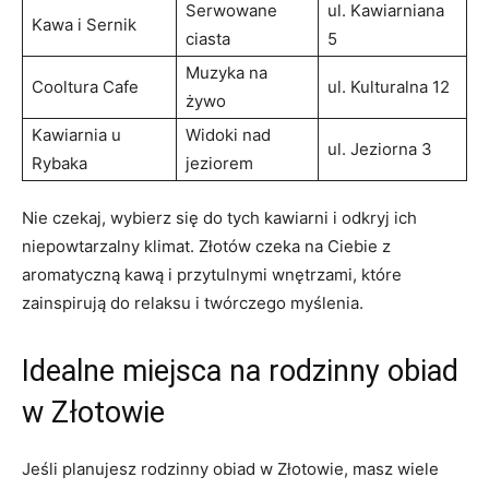
Serwowane
ul. Kawiarniana
Kawa i Sernik
ciasta
5
Muzyka na
Cooltura Cafe
ul. Kulturalna 12
żywo
Kawiarnia u
Widoki nad
ul. Jeziorna 3
Rybaka
jeziorem
Nie czekaj, wybierz się do tych kawiarni i odkryj ich
niepowtarzalny klimat. Złotów czeka na Ciebie z
aromatyczną kawą i przytulnymi wnętrzami, które
zainspirują do relaksu i twórczego myślenia.
Idealne miejsca na rodzinny obiad
w Złotowie
Jeśli planujesz rodzinny obiad w Złotowie, masz wiele