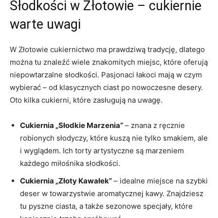
Słodkości w Złotowie – cukiernie
warte uwagi
W Złotowie cukiernictwo ma prawdziwą tradycję, dlatego
można tu znaleźć wiele znakomitych miejsc, które oferują
niepowtarzalne słodkości. Pasjonaci łakoci mają w czym
wybierać – od klasycznych ciast po nowoczesne desery.
Oto kilka cukierni, które zasługują na uwagę.
Cukiernia „Słodkie Marzenia”
– znana z ręcznie
robionych słodyczy, które kuszą nie tylko smakiem, ale
i wyglądem. Ich torty artystyczne są marzeniem
każdego miłośnika słodkości.
Cukiernia „Złoty Kawałek”
– idealne miejsce na szybki
deser w towarzystwie aromatycznej kawy. Znajdziesz
tu pyszne ciasta, a także sezonowe specjały, które