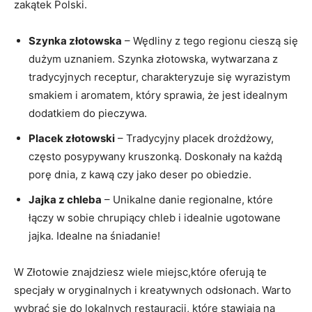
zakątek Polski.
Szynka złotowska
– Wędliny z tego regionu cieszą się
dużym uznaniem. Szynka złotowska, wytwarzana z
tradycyjnych receptur, charakteryzuje się wyrazistym
smakiem i aromatem, który sprawia, że jest idealnym
dodatkiem do pieczywa.
Placek złotowski
– Tradycyjny placek drożdżowy,
często posypywany kruszonką. Doskonały na każdą
porę dnia, z kawą czy jako deser po obiedzie.
Jajka z chleba
– Unikalne danie regionalne, które
łączy w sobie chrupiący chleb i idealnie ugotowane
jajka. Idealne na śniadanie!
W Złotowie znajdziesz wiele miejsc,które oferują te
specjały w oryginalnych i kreatywnych odsłonach. Warto
wybrać się do lokalnych restauracji, które stawiają na