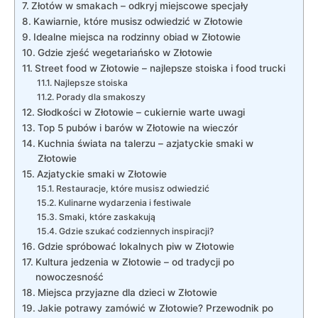
Złotów w smakach – odkryj miejscowe specjały
Kawiarnie, które musisz odwiedzić w Złotowie
Idealne miejsca na rodzinny obiad w Złotowie
Gdzie zjeść wegetariańsko w Złotowie
Street food w Złotowie – najlepsze stoiska i food trucki
Najlepsze stoiska
Porady dla smakoszy
Słodkości w Złotowie – cukiernie warte uwagi
Top 5 pubów i barów w Złotowie na wieczór
Kuchnia świata na talerzu – azjatyckie smaki w
Złotowie
Azjatyckie smaki w Złotowie
Restauracje, które musisz odwiedzić
Kulinarne wydarzenia i festiwale
Smaki, które zaskakują
Gdzie szukać codziennych inspiracji?
Gdzie spróbować lokalnych piw w Złotowie
Kultura jedzenia w Złotowie – od tradycji po
nowoczesność
Miejsca przyjazne dla dzieci w Złotowie
Jakie potrawy zamówić w Złotowie? Przewodnik po