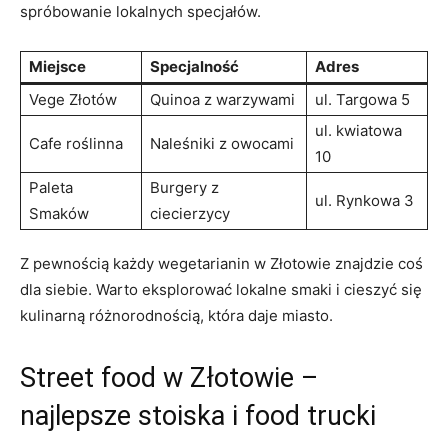
spróbowanie lokalnych specjałów.
Miejsce
Specjalność
Adres
Vege Złotów
Quinoa z warzywami
ul. Targowa 5
ul. kwiatowa
Cafe roślinna
Naleśniki z owocami
10
Paleta
Burgery z
ul. Rynkowa 3
Smaków
ciecierzycy
Z pewnością każdy wegetarianin w Złotowie znajdzie coś
dla siebie. Warto eksplorować lokalne smaki i cieszyć się
kulinarną różnorodnością, która daje miasto.
Street food w Złotowie –
najlepsze stoiska i food trucki