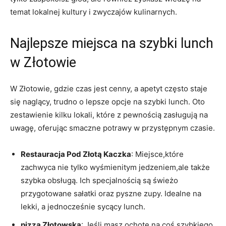
temat lokalnej kultury i zwyczajów kulinarnych.
Najlepsze miejsca na szybki lunch
w Złotowie
W Złotowie, gdzie czas jest cenny, a apetyt często staje
się naglący, trudno o lepsze opcje na szybki lunch. Oto
zestawienie kilku lokali, które z pewnością zasługują na
uwagę, oferując smaczne potrawy w przystępnym czasie.
Restauracja Pod Złotą Kaczka
: Miejsce,które
zachwyca nie tylko wyśmienitym jedzeniem,ale także
szybka obsługą. Ich specjalnością są świeżo
przygotowane sałatki oraz pyszne zupy. Idealne na
lekki, a jednocześnie sycący lunch.
pizza Złotowska
: Jeśli masz ochotę na coś szybkiego