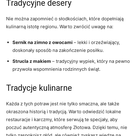
Tradycyjne desery
Nie można zapomnieć o słodkościach, które dopełniają
kulinarną istotę regionu. Warto zwrócić uwagę na:
Sernik na zimno z owocami
– lekki i orzeźwiający,
doskonały sposób na zakończenie posiłku.
Strucla z makiem
– tradycyjny wypiek, który na pewno
przywoła wspomnienia rodzinnych świąt.
Tradycje kulinarne
Każda z tych potraw jest nie tylko smaczna, ale także
okraszona historią i tradycją. Warto odwiedzić lokalne
restauracje i karczmy, które serwują te specjały, aby
poczuć autentyczną atmosferę Złotowa. Dzięki temu, nie
tylko zaspokoisz głód, ale również zyskasz wiedzę na