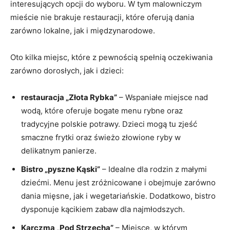
interesujących opcji do wyboru. W tym malowniczym
mieście nie brakuje restauracji, które oferują dania
zarówno lokalne, jak i międzynarodowe.
Oto kilka miejsc, które z pewnością spełnią oczekiwania
zarówno dorosłych, jak i dzieci:
restauracja „Złota Rybka”
– Wspaniałe miejsce nad
wodą, które oferuje bogate menu rybne oraz
tradycyjne polskie potrawy. Dzieci mogą tu zjeść
smaczne frytki oraz świeżo złowione ryby w
delikatnym panierze.
Bistro „pyszne Kąski”
– Idealne dla rodzin z małymi
dziećmi. Menu jest zróżnicowane i obejmuje zarówno
dania mięsne, jak i wegetariańskie. Dodatkowo, bistro
dysponuje kącikiem zabaw dla najmłodszych.
Karczma „Pod Strzechą”
– Miejsce, w którym