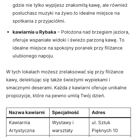
gdzie nie tylko wypijesz znakomitą kawę, ale również
posłuchasz muzyki na żywo.to idealne miejsce na
spotkania z przyjaciółmi.
kawiarnia u Rybaka
– Położona nad brzegiem jeziora,
oferuje wspaniałe widoki i świeżo parzoną kawę. To
idealne miejsce na spokojny poranek przy filiżance
ulubionego napoju.
W tych lokalach możesz zrelaksować się przy filiżance
kawy, delektując się także świeżymi wypiekami i
smacznymi deserami. Każda z kawiarni oferuje unikalne
propozycje, które na pewno umilą Twój dzień.
Nazwa kawiarni
Specjalność
Adres
Kawiarnia
Wystawy i
ul. Sztuk
Artystyczna
warsztaty
Pięknych 10