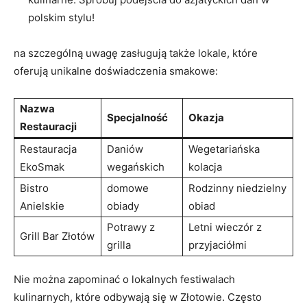
polskim stylu!
na szczególną uwagę zasługują także lokale, które
oferują unikalne doświadczenia smakowe:
Nazwa
Specjalność
Okazja
Restauracji
Restauracja
Daniów
Wegetariańska
EkoSmak
wegańskich
kolacja
Bistro
domowe
Rodzinny niedzielny
Anielskie
obiady
obiad
Potrawy z
Letni wieczór z
Grill Bar Złotów
grilla
przyjaciółmi
Nie można zapominać o lokalnych festiwalach
kulinarnych, które odbywają się w Złotowie. Często