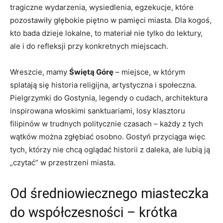
tragiczne wydarzenia, wysiedlenia, egzekucje, które
pozostawiły głębokie piętno w pamięci miasta. Dla kogoś,
kto bada dzieje lokalne, to materiał nie tylko do lektury,
ale i do refleksji przy konkretnych miejscach.
Wreszcie, mamy
Świętą Górę
– miejsce, w którym
splatają się historia religijna, artystyczna i społeczna.
Pielgrzymki do Gostynia, legendy o cudach, architektura
inspirowana włoskimi sanktuariami, losy klasztoru
filipinów w trudnych politycznie czasach – każdy z tych
wątków można zgłębiać osobno. Gostyń przyciąga więc
tych, którzy nie chcą oglądać historii z daleka, ale lubią ją
„czytać” w przestrzeni miasta.
Od średniowiecznego miasteczka
do współczesności – krótka