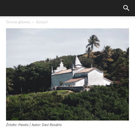
Strona główna
Gostyń
Źródło: Pexels | Autor: Davi Rosário