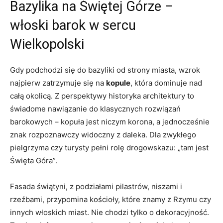
Bazylika na Świętej Górze –
włoski barok w sercu
Wielkopolski
Gdy podchodzi się do bazyliki od strony miasta, wzrok
najpierw zatrzymuje się na
kopule
, która dominuje nad
całą okolicą. Z perspektywy historyka architektury to
świadome nawiązanie do klasycznych rozwiązań
barokowych – kopuła jest niczym korona, a jednocześnie
znak rozpoznawczy widoczny z daleka. Dla zwykłego
pielgrzyma czy turysty pełni rolę drogowskazu: „tam jest
Święta Góra”.
Fasada świątyni, z podziałami pilastrów, niszami i
rzeźbami, przypomina kościoły, które znamy z Rzymu czy
innych włoskich miast. Nie chodzi tylko o dekoracyjność.