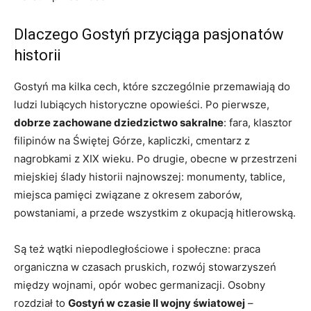
Dlaczego Gostyń przyciąga pasjonatów
historii
Gostyń ma kilka cech, które szczególnie przemawiają do
ludzi lubiących historyczne opowieści. Po pierwsze,
dobrze zachowane dziedzictwo sakralne
: fara, klasztor
filipinów na Świętej Górze, kapliczki, cmentarz z
nagrobkami z XIX wieku. Po drugie, obecne w przestrzeni
miejskiej ślady historii najnowszej: monumenty, tablice,
miejsca pamięci związane z okresem zaborów,
powstaniami, a przede wszystkim z okupacją hitlerowską.
Są też wątki niepodległościowe i społeczne: praca
organiczna w czasach pruskich, rozwój stowarzyszeń
między wojnami, opór wobec germanizacji. Osobny
rozdział to
Gostyń w czasie II wojny światowej
–