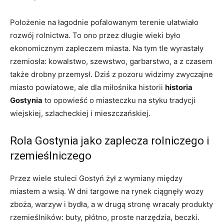
Położenie na łagodnie pofalowanym terenie ułatwiało
rozwój rolnictwa. To ono przez długie wieki było
ekonomicznym zapleczem miasta. Na tym tle wyrastały
rzemiosła: kowalstwo, szewstwo, garbarstwo, a z czasem
także drobny przemysł. Dziś z pozoru widzimy zwyczajne
miasto powiatowe, ale dla miłośnika historii
historia
Gostynia
to opowieść o miasteczku na styku tradycji
wiejskiej, szlacheckiej i mieszczańskiej.
Rola Gostynia jako zaplecza rolniczego i
rzemieślniczego
Przez wiele stuleci Gostyń żył z wymiany między
miastem a wsią. W dni targowe na rynek ciągnęły wozy
zboża, warzyw i bydła, a w drugą stronę wracały produkty
rzemieślników: buty, płótno, proste narzędzia, beczki.