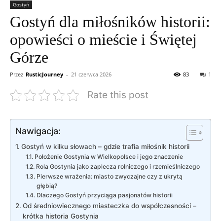
Gostyń
Gostyń dla miłośników historii:
opowieści o mieście i Świętej
Górze
Przez
RusticJourney
-
21 czerwca 2026
83
1
Rate this post
Nawigacja:
Gostyń w kilku słowach – gdzie trafia miłośnik historii
Położenie Gostynia w Wielkopolsce i jego znaczenie
Rola Gostynia jako zaplecza rolniczego i rzemieślniczego
Pierwsze wrażenia: miasto zwyczajne czy z ukrytą
głębią?
Dlaczego Gostyń przyciąga pasjonatów historii
Od średniowiecznego miasteczka do współczesności –
krótka historia Gostynia