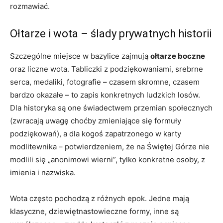
rozmawiać.
Ołtarze i wota – ślady prywatnych historii
Szczególne miejsce w bazylice zajmują
ołtarze boczne
oraz liczne wota. Tabliczki z podziękowaniami, srebrne
serca, medaliki, fotografie – czasem skromne, czasem
bardzo okazałe – to zapis konkretnych ludzkich losów.
Dla historyka są one świadectwem przemian społecznych
(zwracają uwagę choćby zmieniające się formuły
podziękowań), a dla kogoś zapatrzonego w karty
modlitewnika – potwierdzeniem, że na Świętej Górze nie
modlili się „anonimowi wierni”, tylko konkretne osoby, z
imienia i nazwiska.
Wota często pochodzą z różnych epok. Jedne mają
klasyczne, dziewiętnastowieczne formy, inne są