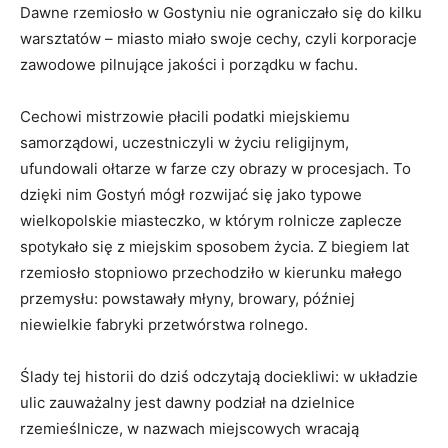
Dawne rzemiosło w Gostyniu nie ograniczało się do kilku
warsztatów – miasto miało swoje cechy, czyli korporacje
zawodowe pilnujące jakości i porządku w fachu.
Cechowi mistrzowie płacili podatki miejskiemu
samorządowi, uczestniczyli w życiu religijnym,
ufundowali ołtarze w farze czy obrazy w procesjach. To
dzięki nim Gostyń mógł rozwijać się jako typowe
wielkopolskie miasteczko, w którym rolnicze zaplecze
spotykało się z miejskim sposobem życia. Z biegiem lat
rzemiosło stopniowo przechodziło w kierunku małego
przemysłu: powstawały młyny, browary, później
niewielkie fabryki przetwórstwa rolnego.
Ślady tej historii do dziś odczytają dociekliwi: w układzie
ulic zauważalny jest dawny podział na dzielnice
rzemieślnicze, w nazwach miejscowych wracają