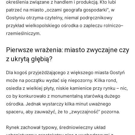
określenia związane z handlem i produkcją. Kto lubi
patrzeć na miasto „oczami geografa gospodarki”, w
Gostyniu otrzyma czytelny, niemal podręcznikowy
przykład wielkopolskiego ośrodka o zapleczu rolniczo–
rzemieślniczym.
Pierwsze wrażenia: miasto zwyczajne czy
z ukrytą głębią?
Dla kogoś przyjeżdżającego z większego miasta Gostyń
może na początku wydać się niepozorny. Kilka rond,
osiedla z wielkiej płyty, niskie kamienice przy rynku – nic,
co by konkurowało z monumentalną starówką dużego
ośrodka. Jednak wystarczy kilka minut uważnego
spaceru, aby zauważyć, że to „zwyczajność” pozorna.
Rynek zachował typowy, średniowieczny układ