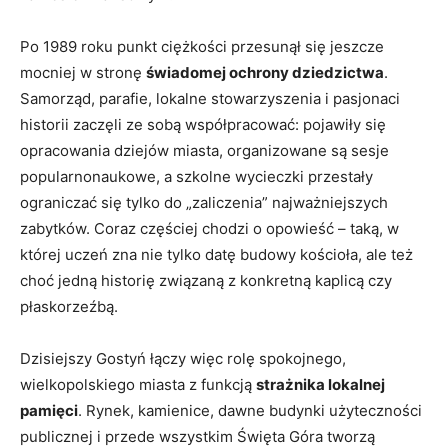
Po 1989 roku punkt ciężkości przesunął się jeszcze
mocniej w stronę
świadomej ochrony dziedzictwa
.
Samorząd, parafie, lokalne stowarzyszenia i pasjonaci
historii zaczęli ze sobą współpracować: pojawiły się
opracowania dziejów miasta, organizowane są sesje
popularnonaukowe, a szkolne wycieczki przestały
ograniczać się tylko do „zaliczenia” najważniejszych
zabytków. Coraz częściej chodzi o opowieść – taką, w
której uczeń zna nie tylko datę budowy kościoła, ale też
choć jedną historię związaną z konkretną kaplicą czy
płaskorzeźbą.
Dzisiejszy Gostyń łączy więc rolę spokojnego,
wielkopolskiego miasta z funkcją
strażnika lokalnej
pamięci
. Rynek, kamienice, dawne budynki użyteczności
publicznej i przede wszystkim Święta Góra tworzą