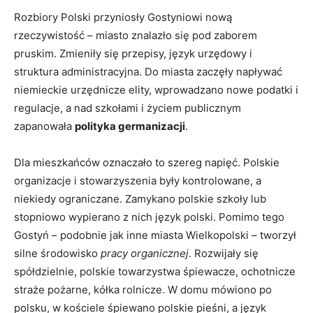
Rozbiory Polski przyniosły Gostyniowi nową
rzeczywistość – miasto znalazło się pod zaborem
pruskim. Zmieniły się przepisy, język urzędowy i
struktura administracyjna. Do miasta zaczęły napływać
niemieckie urzędnicze elity, wprowadzano nowe podatki i
regulacje, a nad szkołami i życiem publicznym
zapanowała
polityka germanizacji
.
Dla mieszkańców oznaczało to szereg napięć. Polskie
organizacje i stowarzyszenia były kontrolowane, a
niekiedy ograniczane. Zamykano polskie szkoły lub
stopniowo wypierano z nich język polski. Pomimo tego
Gostyń – podobnie jak inne miasta Wielkopolski – tworzył
silne środowisko
pracy organicznej
. Rozwijały się
spółdzielnie, polskie towarzystwa śpiewacze, ochotnicze
straże pożarne, kółka rolnicze. W domu mówiono po
polsku, w kościele śpiewano polskie pieśni, a język