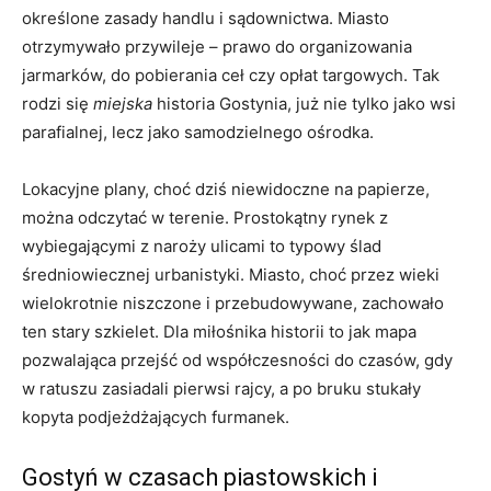
określone zasady handlu i sądownictwa. Miasto
otrzymywało przywileje – prawo do organizowania
jarmarków, do pobierania ceł czy opłat targowych. Tak
rodzi się
miejska
historia Gostynia, już nie tylko jako wsi
parafialnej, lecz jako samodzielnego ośrodka.
Lokacyjne plany, choć dziś niewidoczne na papierze,
można odczytać w terenie. Prostokątny rynek z
wybiegającymi z naroży ulicami to typowy ślad
średniowiecznej urbanistyki. Miasto, choć przez wieki
wielokrotnie niszczone i przebudowywane, zachowało
ten stary szkielet. Dla miłośnika historii to jak mapa
pozwalająca przejść od współczesności do czasów, gdy
w ratuszu zasiadali pierwsi rajcy, a po bruku stukały
kopyta podjeżdżających furmanek.
Gostyń w czasach piastowskich i