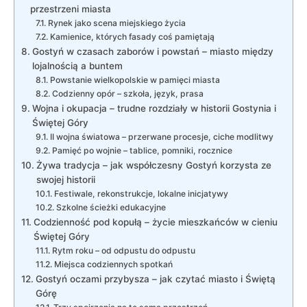
przestrzeni miasta
Rynek jako scena miejskiego życia
Kamienice, których fasady coś pamiętają
Gostyń w czasach zaborów i powstań – miasto między
lojalnością a buntem
Powstanie wielkopolskie w pamięci miasta
Codzienny opór – szkoła, język, prasa
Wojna i okupacja – trudne rozdziały w historii Gostynia i
Świętej Góry
II wojna światowa – przerwane procesje, ciche modlitwy
Pamięć po wojnie – tablice, pomniki, rocznice
Żywa tradycja – jak współczesny Gostyń korzysta ze
swojej historii
Festiwale, rekonstrukcje, lokalne inicjatywy
Szkolne ścieżki edukacyjne
Codzienność pod kopułą – życie mieszkańców w cieniu
Świętej Góry
Rytm roku – od odpustu do odpustu
Miejsca codziennych spotkań
Gostyń oczami przybysza – jak czytać miasto i Świętą
Górę