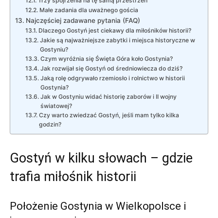
Trzy spojrzenia na tę samą przestrzeń
Małe zadania dla uważnego gościa
Najczęściej zadawane pytania (FAQ)
Dlaczego Gostyń jest ciekawy dla miłośników historii?
Jakie są najważniejsze zabytki i miejsca historyczne w
Gostyniu?
Czym wyróżnia się Święta Góra koło Gostynia?
Jak rozwijał się Gostyń od średniowiecza do dziś?
Jaką rolę odgrywało rzemiosło i rolnictwo w historii
Gostynia?
Jak w Gostyniu widać historię zaborów i II wojny
światowej?
Czy warto zwiedzać Gostyń, jeśli mam tylko kilka
godzin?
Gostyń w kilku słowach – gdzie
trafia miłośnik historii
Położenie Gostynia w Wielkopolsce i