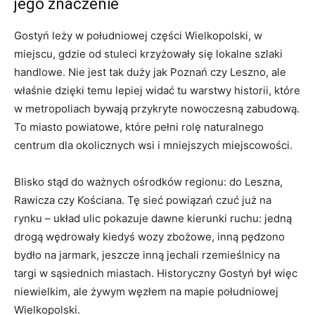
jego znaczenie
Gostyń leży w południowej części Wielkopolski, w
miejscu, gdzie od stuleci krzyżowały się lokalne szlaki
handlowe. Nie jest tak duży jak Poznań czy Leszno, ale
właśnie dzięki temu lepiej widać tu warstwy historii, które
w metropoliach bywają przykryte nowoczesną zabudową.
To miasto powiatowe, które pełni rolę naturalnego
centrum dla okolicznych wsi i mniejszych miejscowości.
Blisko stąd do ważnych ośrodków regionu: do Leszna,
Rawicza czy Kościana. Tę sieć powiązań czuć już na
rynku – układ ulic pokazuje dawne kierunki ruchu: jedną
drogą wędrowały kiedyś wozy zbożowe, inną pędzono
bydło na jarmark, jeszcze inną jechali rzemieślnicy na
targi w sąsiednich miastach. Historyczny Gostyń był więc
niewielkim, ale żywym węzłem na mapie południowej
Wielkopolski.