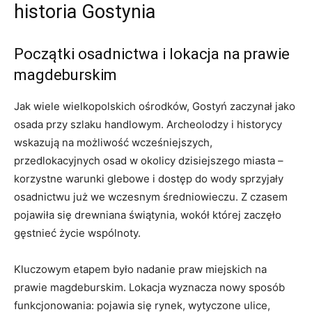
historia Gostynia
Początki osadnictwa i lokacja na prawie
magdeburskim
Jak wiele wielkopolskich ośrodków, Gostyń zaczynał jako
osada przy szlaku handlowym. Archeolodzy i historycy
wskazują na możliwość wcześniejszych,
przedlokacyjnych osad w okolicy dzisiejszego miasta –
korzystne warunki glebowe i dostęp do wody sprzyjały
osadnictwu już we wczesnym średniowieczu. Z czasem
pojawiła się drewniana świątynia, wokół której zaczęło
gęstnieć życie wspólnoty.
Kluczowym etapem było nadanie praw miejskich na
prawie magdeburskim. Lokacja wyznacza nowy sposób
funkcjonowania: pojawia się rynek, wytyczone ulice,