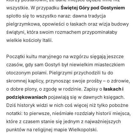
wszystkie. W przypadku
Świętej Góry pod Gostyniem
splotło się to wszystko naraz: dawna tradycja
pielgrzymkowa, opowieści o łaskach oraz wizja budowy
świątyni, która swoim rozmachem przypominałaby
wielkie kościoły Italii.
Początki kultu maryjnego na wzgórzu sięgają jeszcze
czasów, gdy sam Gostyń był niewielkim miasteczkiem
otoczonym polami. Pielgrzymi przychodzili tu do
skromnej kaplicy, przynosząc swoje prośby – o zdrowie,
o dobre plony, o zgodę w rodzinie. Zapisy o
łaskach i
podziękowaniach
pojawiają się w dawnych księgach.
Dziś historyk widzi w nich coś więcej niż tylko pobożne
notatki: to pierwsze, nieśmiałe rozdziały historii miejsca,
które z czasem stanie się jednym z najważniejszych
punktów na religijnej mapie Wielkopolski.