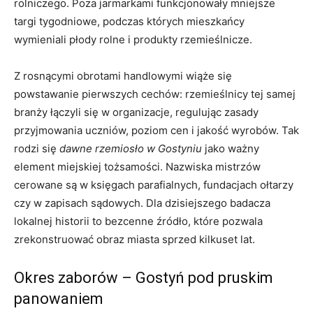
rolniczego. Poza jarmarkami funkcjonowały mniejsze
targi tygodniowe, podczas których mieszkańcy
wymieniali płody rolne i produkty rzemieślnicze.
Z rosnącymi obrotami handlowymi wiąże się
powstawanie pierwszych cechów: rzemieślnicy tej samej
branży łączyli się w organizacje, regulując zasady
przyjmowania uczniów, poziom cen i jakość wyrobów. Tak
rodzi się
dawne rzemiosło w Gostyniu
jako ważny
element miejskiej tożsamości. Nazwiska mistrzów
cerowane są w księgach parafialnych, fundacjach ołtarzy
czy w zapisach sądowych. Dla dzisiejszego badacza
lokalnej historii to bezcenne źródło, które pozwala
zrekonstruować obraz miasta sprzed kilkuset lat.
Okres zaborów – Gostyń pod pruskim
panowaniem