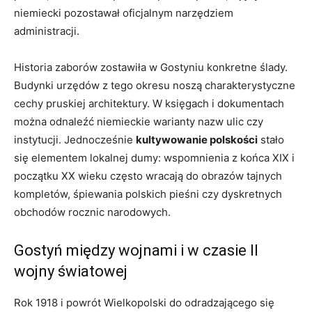
niemiecki pozostawał oficjalnym narzędziem
administracji.
Historia zaborów zostawiła w Gostyniu konkretne ślady.
Budynki urzędów z tego okresu noszą charakterystyczne
cechy pruskiej architektury. W księgach i dokumentach
można odnaleźć niemieckie warianty nazw ulic czy
instytucji. Jednocześnie
kultywowanie polskości
stało
się elementem lokalnej dumy: wspomnienia z końca XIX i
początku XX wieku często wracają do obrazów tajnych
kompletów, śpiewania polskich pieśni czy dyskretnych
obchodów rocznic narodowych.
Gostyń między wojnami i w czasie II
wojny światowej
Rok 1918 i powrót Wielkopolski do odradzającego się