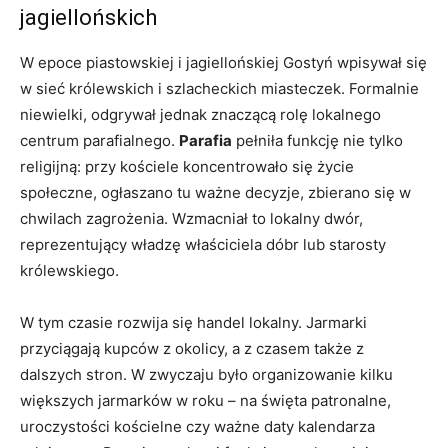
jagiellońskich
W epoce piastowskiej i jagiellońskiej Gostyń wpisywał się
w sieć królewskich i szlacheckich miasteczek. Formalnie
niewielki, odgrywał jednak znaczącą rolę lokalnego
centrum parafialnego.
Parafia
pełniła funkcję nie tylko
religijną: przy kościele koncentrowało się życie
społeczne, ogłaszano tu ważne decyzje, zbierano się w
chwilach zagrożenia. Wzmacniał to lokalny dwór,
reprezentujący władzę właściciela dóbr lub starosty
królewskiego.
W tym czasie rozwija się handel lokalny. Jarmarki
przyciągają kupców z okolicy, a z czasem także z
dalszych stron. W zwyczaju było organizowanie kilku
większych jarmarków w roku – na święta patronalne,
uroczystości kościelne czy ważne daty kalendarza