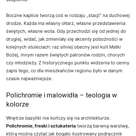
Boczne kaplice tworzą coś w rodzaju „stacji” na duchowej
drodze. Każda ma własny ołtarz, własne przedstawienia
świętych, własne wota. Gdy przechodzi się od jednej do
drugiej, widać, jak zmieniały się akcenty pobożności w
kolejnych stuleciach: raz silniej obecny jest kult Matki
Bożej, innym razem świętych patronów rodzin, chorych
czy młodzieży. Z historycznego punktu widzenia to cenny
zapis tego, co dla mieszkańców regionu było w danym
czasie najważniejsze.
Polichromie i malowidła – teologia w
kolorze
Wnętrze bazyliki nie kończy się na architekturze.
Polichromie, freski i sztukateria
tworzą barwną warstwę,
którą można czytać jak bogato ilustrowany podręcznik