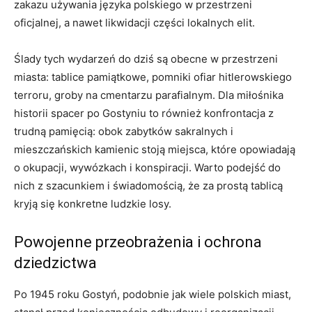
zakazu używania języka polskiego w przestrzeni
oficjalnej, a nawet likwidacji części lokalnych elit.
Ślady tych wydarzeń do dziś są obecne w przestrzeni
miasta: tablice pamiątkowe, pomniki ofiar hitlerowskiego
terroru, groby na cmentarzu parafialnym. Dla miłośnika
historii spacer po Gostyniu to również konfrontacja z
trudną pamięcią: obok zabytków sakralnych i
mieszczańskich kamienic stoją miejsca, które opowiadają
o okupacji, wywózkach i konspiracji. Warto podejść do
nich z szacunkiem i świadomością, że za prostą tablicą
kryją się konkretne ludzkie losy.
Powojenne przeobrażenia i ochrona
dziedzictwa
Po 1945 roku Gostyń, podobnie jak wiele polskich miast,