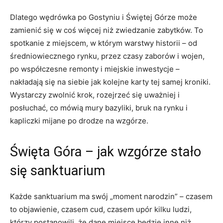
Dlatego wędrówka po Gostyniu i Świętej Górze może
zamienić się w coś więcej niż zwiedzanie zabytków. To
spotkanie z miejscem, w którym warstwy historii – od
średniowiecznego rynku, przez czasy zaborów i wojen,
po współczesne remonty i miejskie inwestycje –
nakładają się na siebie jak kolejne karty tej samej kroniki.
Wystarczy zwolnić krok, rozejrzeć się uważniej i
posłuchać, co mówią mury bazyliki, bruk na rynku i
kapliczki mijane po drodze na wzgórze.
Święta Góra – jak wzgórze stało
się sanktuarium
Każde sanktuarium ma swój „moment narodzin” – czasem
to objawienie, czasem cud, czasem upór kilku ludzi,
którzy postanowili, że dane miejsce będzie inne niż