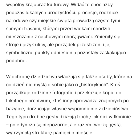
wspólny krajobraz kulturowy. Widać to chociażby
podczas lokalnych uroczystości: procesje, rocznice
narodowe czy miejskie święta prowadzą często tymi
samymi trasami, którymi przed wiekami chodzili
mieszczanie z cechowymi chorągwiami. Zmieniły się
stroje i język ulicy, ale porządek przestrzeni i jej
symboliczne punkty odniesienia pozostały zaskakująco
podobne.
W ochronę dziedzictwa włączają się także osoby, które na
co dzień nie myślą o sobie jako o „historykach”. Ktoś
porządkuje rodzinne fotografie i przekazuje kopie do
lokalnego archiwum, ktoś inny oprowadza znajomych po
bazylice, dorzucając własne wspomnienie z dzieciństwa.
Tego typu drobne gesty działają trochę jak nici w tkaninie
– pojedynczo są niepozorne, ale razem tworzą gęstą,
wytrzymałą strukturę pamięci o mieście.