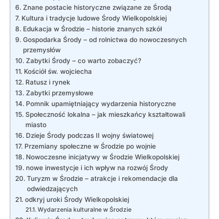
Znane postacie historyczne związane ze Środą
Kultura i tradycje ludowe Środy Wielkopolskiej
Edukacja w Środzie – historie znanych szkół
Gospodarka Środy – od rolnictwa do nowoczesnych
przemysłów
Zabytki Środy – co warto zobaczyć?
Kościół św. wojciecha
Ratusz i rynek
Zabytki przemysłowe
Pomnik upamiętniający wydarzenia historyczne
Społeczność lokalna – jak mieszkańcy kształtowali
miasto
Dzieje Środy podczas II wojny światowej
Przemiany społeczne w Środzie po wojnie
Nowoczesne inicjatywy w Środzie Wielkopolskiej
nowe inwestycje i ich wpływ na rozwój Środy
Turyzm w Środzie – atrakcje i rekomendacje dla
odwiedzających
odkryj uroki Środy Wielkopolskiej
Wydarzenia kulturalne w Środzie