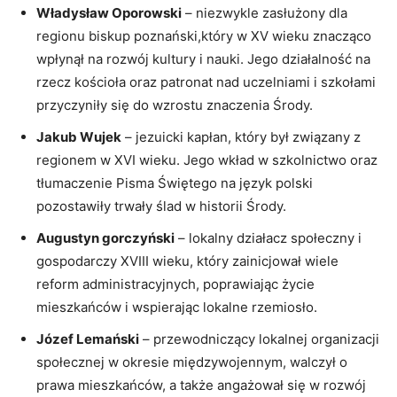
Władysław Oporowski
– niezwykle zasłużony dla
regionu biskup poznański,który w XV wieku znacząco
wpłynął na rozwój kultury i nauki. Jego działalność na
rzecz kościoła oraz patronat nad uczelniami i szkołami
przyczyniły się do wzrostu znaczenia Środy.
Jakub Wujek
– jezuicki kapłan, który był związany z
regionem w XVI wieku. Jego wkład w szkolnictwo oraz
tłumaczenie Pisma Świętego na język polski
pozostawiły trwały ślad w historii Środy.
Augustyn gorczyński
– lokalny działacz społeczny i
gospodarczy XVIII wieku, który zainicjował wiele
reform administracyjnych, poprawiając życie
mieszkańców i wspierając lokalne rzemiosło.
Józef Lemański
– przewodniczący lokalnej organizacji
społecznej w okresie międzywojennym, walczył o
prawa mieszkańców, a także angażował się w rozwój