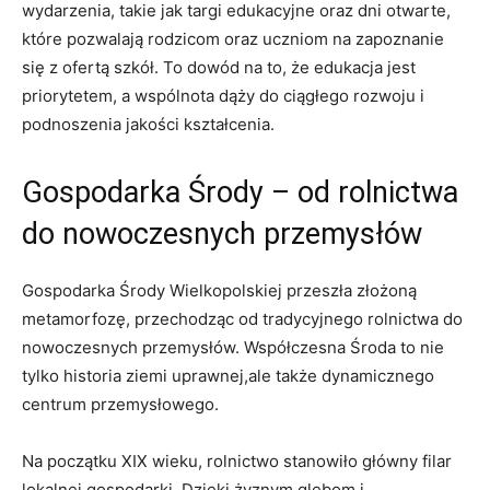
wydarzenia, takie jak targi edukacyjne oraz dni otwarte,
które pozwalają rodzicom oraz uczniom na zapoznanie
się z ofertą szkół. To dowód na to, że edukacja jest
priorytetem, a wspólnota dąży do ciągłego rozwoju i
podnoszenia jakości kształcenia.
Gospodarka Środy – od rolnictwa
do nowoczesnych przemysłów
Gospodarka Środy Wielkopolskiej przeszła złożoną
metamorfozę, przechodząc od tradycyjnego rolnictwa do
nowoczesnych przemysłów. Współczesna Środa to nie
tylko historia ziemi uprawnej,ale także dynamicznego
centrum przemysłowego.
Na początku XIX wieku, rolnictwo stanowiło główny filar
lokalnej gospodarki. Dzięki żyznym glebom i