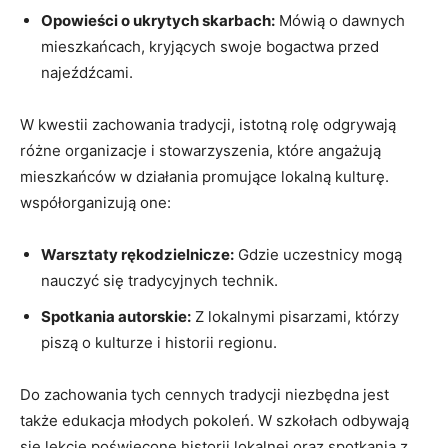
Opowieści o ukrytych skarbach:
Mówią o dawnych
mieszkańcach, kryjących swoje bogactwa przed
najeźdźcami.
W kwestii zachowania tradycji, istotną rolę odgrywają
różne organizacje i stowarzyszenia, które angażują
mieszkańców w działania promujące lokalną kulturę.
współorganizują one:
Warsztaty rękodzielnicze:
Gdzie uczestnicy mogą
nauczyć się tradycyjnych technik.
Spotkania autorskie:
Z lokalnymi pisarzami, którzy
piszą o kulturze i historii regionu.
Do zachowania tych cennych tradycji niezbędna jest
także edukacja młodych pokoleń. W szkołach odbywają
się lekcje poświęcone historii lokalnej oraz spotkania z