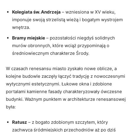
Kolegiata św. Andrzeja
– wzniesiona w XV wieku,
imponuje swoją strzelistą wieżą i bogatym wystrojem
wnętrza.
Bramy miejskie
– pozostałości niegdyś solidnych
murów obronnych, które wciąż przypominają o
średniowiecznym charakterze Środy.
W czasach renesansu miasto zyskało nowe oblicze, a
kolejne budowle zaczęły łączyć tradycję z nowoczesnymi
wytycznymi estetycznymi. Łukowe okna i zdobione
portalami kamienne fasady charakteryzowały ówczesne
budynki. Ważnym punktem w architekturze renesansowej
była:
Ratusz
– z bogato zdobionym szczytem, który
zachwyca śródmiejskich przechodniów aż po dziś