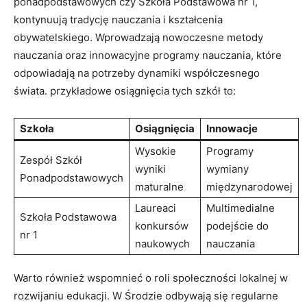
ponadpodstawowych czy Szkoła Podstawowa nr 1,
kontynuują tradycję nauczania i kształcenia
obywatelskiego. Wprowadzają nowoczesne metody
nauczania oraz innowacyjne programy nauczania, które
odpowiadają na potrzeby dynamiki współczesnego
świata. przykładowe osiągnięcia tych szkół to:
Szkoła
Osiągnięcia
Innowacje
Wysokie
Programy
Zespół Szkół
wyniki
wymiany
Ponadpodstawowych
maturalne
międzynarodowej
Laureaci
Multimedialne
Szkoła Podstawowa
konkursów
podejście do
nr 1
naukowych
nauczania
Warto również wspomnieć o roli społeczności lokalnej w
rozwijaniu edukacji. W Środzie odbywają się regularne