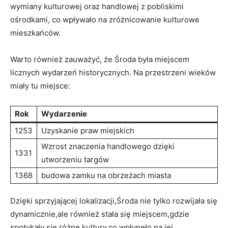
wymiany kulturowej oraz handlowej z pobliskimi
ośrodkami, co wpływało na zróżnicowanie kulturowe
mieszkańców.
Warto również zauważyć, że Środa była miejscem
licznych wydarzeń historycznych. Na przestrzeni wieków
miały tu miejsce:
Rok
Wydarzenie
1253
Uzyskanie praw miejskich
Wzrost znaczenia handlowego dzięki
1331
utworzeniu targów
1368
budowa zamku na obrzeżach miasta
Dzięki sprzyjającej lokalizacji,Środa nie tylko rozwijała się
dynamicznie,ale również stała się miejscem,gdzie
spotykały się różne kultury,co wpłynęło na jej