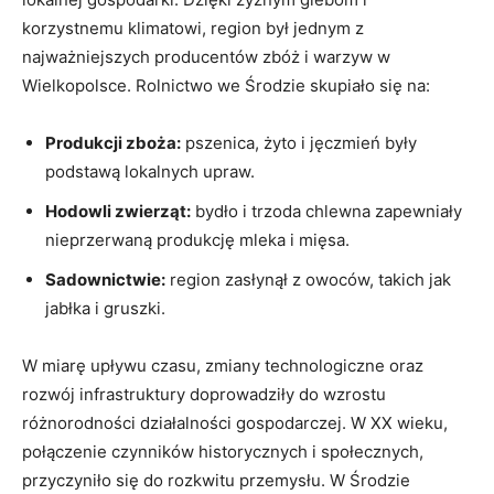
korzystnemu klimatowi, region był jednym z
najważniejszych producentów zbóż i warzyw w
Wielkopolsce. Rolnictwo we Środzie skupiało się na:
Produkcji zboża:
pszenica, żyto i jęczmień były
podstawą lokalnych upraw.
Hodowli zwierząt:
bydło i trzoda chlewna zapewniały
nieprzerwaną produkcję mleka i mięsa.
Sadownictwie:
region zasłynął z owoców, takich jak
jabłka i gruszki.
W miarę upływu czasu, zmiany technologiczne oraz
rozwój infrastruktury doprowadziły do wzrostu
różnorodności działalności gospodarczej. W XX wieku,
połączenie czynników historycznych i społecznych,
przyczyniło się do rozkwitu przemysłu. W Środzie