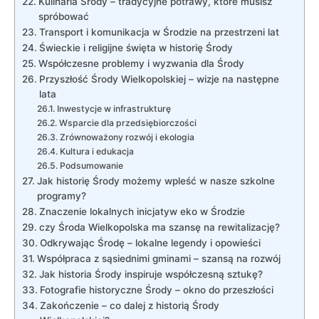
Kulinaria Środy – tradycyjne potrawy, które musisz
spróbować
Transport i komunikacja w Środzie na przestrzeni lat
Świeckie i religijne święta w historię Środy
Współczesne problemy i wyzwania dla Środy
Przyszłość Środy Wielkopolskiej – wizje na następne
lata
Inwestycje w infrastrukturę
Wsparcie dla przedsiębiorczości
Zrównoważony rozwój i ekologia
Kultura i edukacja
Podsumowanie
Jak historię Środy możemy wpleść w nasze szkolne
programy?
Znaczenie lokalnych inicjatyw eko w Środzie
czy Środa Wielkopolska ma szansę na rewitalizację?
Odkrywając Środę – lokalne legendy i opowieści
Współpraca z sąsiednimi gminami – szansą na rozwój
Jak historia Środy inspiruje współczesną sztukę?
Fotografie historyczne Środy – okno do przeszłości
Zakończenie – co dalej z historią Środy