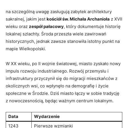
na szczególną uwagę zasługują zabytek architektury
sakralnej, jakim jest
kościół św. Michała Archanioła
z XVII
wieku oraz
zespół pałacowy
, który dokumentuje historię
lokalnej szlachty. Środa przeszła wiele zawirowań
historycznych, jednak zawsze stanowiła istotny punkt na
mapie Wielkopolski.
W XX wieku, po II wojnie światowej, miasto zyskało nowy
impuls rozwoju industrialnego. Rozwój przemysłu i
infrastruktury przyczynił się do migracji mieszkańców z
okolicznych wsi, co wpłynęło na demografię i życie
społeczne w Środzie. Dziś miasto łączy w sobie tradycję
z nowoczesnością, będąc ważnym centrum lokalnym.
Data
Wydarzenie
1243
Pierwsze wzmianki