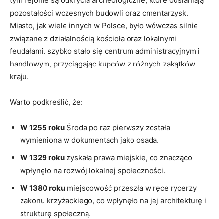
tym rejonie są odkrycia archeologiczne, które odsłaniają
pozostałości wczesnych budowli oraz cmentarzysk.
Miasto, jak wiele innych w Polsce, było wówczas silnie
związane z działalnością kościoła oraz lokalnymi
feudałami. szybko stało się centrum administracyjnym i
handlowym, przyciągając kupców z różnych zakątków
kraju.
Warto podkreślić, że:
W 1255 roku
Środa po raz pierwszy została
wymieniona w dokumentach jako osada.
W 1329 roku
zyskała prawa miejskie, co znacząco
wpłynęło na rozwój lokalnej społeczności.
W 1380 roku
miejscowość przeszła w ręce rycerzy
zakonu krzyżackiego, co wpłynęło na jej architekturę i
strukturę społeczną.