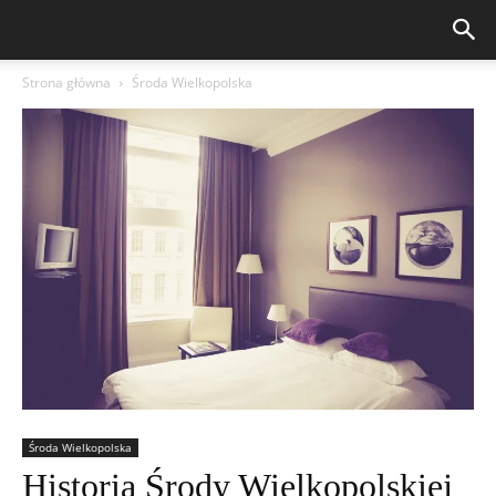
Strona główna
Środa Wielkopolska
Środa Wielkopolska
Historia Środy Wielkopolskiej