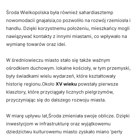
Środa Wielkopolska była również sahardiasztemp
nowomodacii gnajalsia,co pozwoliło na rozwój rzemiosła i
handlu. Dzięki korzystnemu położeniu, mieszkańcy mogli
nawiązywać kontakty z innymi miastami, co wpływało na
wymianę towarów oraz idei.
W średniowieczu miasto stało się także ważnym
ośrodkiem duchowym. lokalne kościoły, w tym przemyski,
były świadkami wielu wydarzeń, które kształtowały
historię regionu.Około
XV wieku
powstały pierwsze
klasztory, które przyciągały licznych pielgrzymów,
przyczyniając się do dalszego rozwoju miasta.
W miarę upływu lat,Środa zmieniała swoje oblicze. Dzięki
inwestycjom w infrastrukturę oraz wyjątkowemu
dziedzictwu kulturowemu miasto zyskało miano 'perły