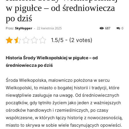
w pigułce – od średniowiecza
po dziś
Przez
SkyHopper
-
22 kwietnia 2025
687
0
1.5/5 - (2 votes)
Historia Środy Wielkopolskiej w pigułce – od
średniowiecza po dziś
Środa Wielkopolska, malowniczo położona w sercu
Wielkopolski, to miasto o bogatej historii i tradycji, które
niewątpliwie zasługuje na uwagę. Od średniowiecznych
początków, gdy tętniło życiem jako jeden z ważniejszych
ośrodków handlowych i rzemieślniczych, po czasy
współczesne, w których łączy historię z nowoczesnością,
miasto to skrywa w sobie wiele fascynujących opowieści.