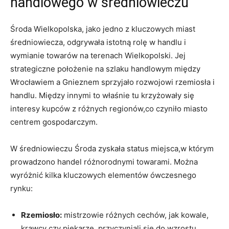
handlowego w średniowieczu
Środa Wielkopolska, jako jedno z kluczowych miast
średniowiecza, odgrywała istotną rolę w handlu i
wymianie towarów na terenach Wielkopolski. Jej
strategiczne położenie na szlaku handlowym między
Wrocławiem a Gnieznem sprzyjało rozwojowi rzemiosła i
handlu. Między innymi to właśnie tu krzyżowały się
interesy kupców z różnych regionów,co czyniło miasto
centrem gospodarczym.
W średniowieczu Środa zyskała status miejsca,w którym
prowadzono handel różnorodnymi towarami. Można
wyróżnić kilka kluczowych elementów ówczesnego
rynku:
Rzemiosło:
mistrzowie różnych cechów, jak kowale,
krawcy czy piekarze, przyczyniali się do wzrostu