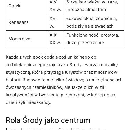
XIV-
Strzeliste wieże, witraże,
Gotyk
XV w.
mroczna atmosfera
XVI
Łukowe okna, zdobienia,
Renesans
w.
podziały na elewacjach
XIX-
Funkcjonalność, prostota,
Modernizm
XX w.
duże przestrzenie
Każda z tych epok dodała coś unikalnego do
architektonicznego krajobrazu Środy, tworząc mozaikę
stylistyczną, która przyciąga turystów oraz miłośników
historii. Budowle te nie tylko świadczą o umiejętnościach
ówczesnych rzemieślników, ale także o ich wizji i
kreatywności w tworzeniu przestrzeni, w której na co
dzień żyli mieszkańcy.
Rola Środy jako centrum