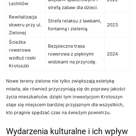
Lechitów
strefą zabaw dla dzieci.
Rewitalizacja
Strefa relaksu z ławkami,
skweru przy ul.
2023
fontanną i zielenią.
Zielonej
Ścieżka
Bezpieczna trasa
rowerowa
rowerowa z pięknymi
2024
wzdłuż rzeki
widokami na przyrodę.
Krotoszki
Nowe tereny zielone nie tylko zwiększają estetykę
miasta, ale również przyczyniają się do poprawy jakości
życia mieszkańców. dzięki tym inwestycjom Krotoszyn
staje się miejscem bardziej przyjaznym dla wszystkich,
kto pragnie spędzać czas na świeżym powietrzu.
Wydarzenia kulturalne i ich wpływ