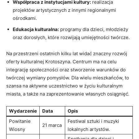
Współpraca z instytucjami kultury:
realizacja
projektów artystycznych z innymi regionalnymi
ośrodkami.
Edukacja kulturalna:
programy dla dzieci, młodzieży
oraz dorosłych, które rozwijają umiejętności twórcze.
Na przestrzeni ostatnich kilku lat widać znaczny rozwój
oferty kulturalnej Krotoszyna. Centrum ma na celu
integrację społeczności oraz stworzenie warunków do
twórczej wymiany pomysłów. Dla wielu mieszkańców, to
szansa na aktywne uczestnictwo w życiu kulturalnym
miasta, a także na zaprezentowanie własnych osiągnięć.
Wydarzenie
Data
Opis
Powitanie
Festiwal sztuki i muzyki
21 marca
Wiosny
lokalnych artystów.
Spotkania dla dzieci i