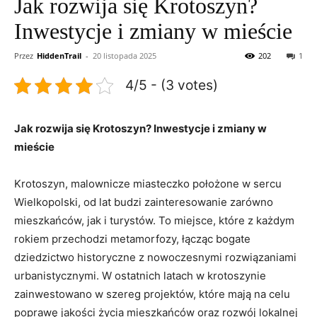
Jak rozwija się Krotoszyn?
Inwestycje i zmiany w mieście
Przez
HiddenTrail
-
20 listopada 2025
202
1
4/5 - (3 votes)
Jak rozwija się Krotoszyn? Inwestycje i zmiany w
mieście
Krotoszyn, malownicze miasteczko położone w sercu
Wielkopolski, od lat budzi zainteresowanie zarówno
mieszkańców, jak i turystów. To miejsce, które z każdym
rokiem przechodzi metamorfozy, łącząc bogate
dziedzictwo historyczne z nowoczesnymi rozwiązaniami
urbanistycznymi. W ostatnich latach w krotoszynie
zainwestowano w szereg projektów, które mają na celu
poprawę jakości życia mieszkańców oraz rozwój lokalnej