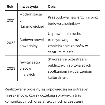
Rok
Inwestycja
Opis
Modernizacja
Przebudowa nawierzchni oraz
2021
ul.
budowa chodników.
Naramowickiej
Usprawnienie ruchu
Budowa nowej
tranzytowego oraz
2022
obwodnicy
zmniejszenie zatorów w
centrum miasta.
Stworzenie przestrzeni
rewitalizacja
publicznych sprzyjających
2023
placów
spotkaniom i wydarzeniom
miejskich
kulturalnym.
Realizowane projekty są odpowiedzią na potrzeby
mieszkańców, którzy oczekują sprawnych tras
komunikacyjnych oraz atrakcyjnych przestrzeni