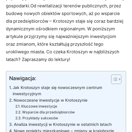
gospodarki.Od rewitalizacji terenów publicznych, przez
budowę nowych obiektów sportowych, aż po wsparcie
dla przedsiębiorców – Krotoszyn staje się coraz bardziej
dynamicznym ośrodkiem regionalnym. W poniższym
artykule przyjrzymy się najważniejszym inwestycjom
oraz zmianom, które kształtują przyszłość tego
urokliwego miasta. Co czeka Krotoszyn w najbliższych
latach? Zapraszamy do lektury!
Nawigacja:
Jak Krotoszyn staje się nowoczesnym centrum
inwestycyjnym
Nowoczesne inwestycje w Krotoszynie
Kluczowe inwestycje
Wsparcie dla przedsiębiorców
Przykłady sukcesów
Analiza inwestycji w Krotoszynie w ostatnich latach
Nowe projekty mieszkaniowe – zmiany w krajobrazie