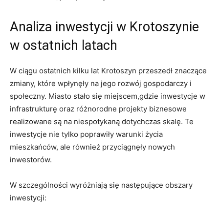
Analiza inwestycji w Krotoszynie
w ostatnich latach
W ciągu ostatnich kilku lat Krotoszyn przeszedł znaczące
zmiany, które wpłynęły na jego rozwój gospodarczy i
społeczny. Miasto stało się miejscem,gdzie inwestycje w
infrastrukturę oraz różnorodne projekty biznesowe
realizowane są na niespotykaną dotychczas skalę. Te
inwestycje nie tylko poprawiły warunki życia
mieszkańców, ale również przyciągnęły nowych
inwestorów.
W szczególności wyróżniają się następujące obszary
inwestycji: