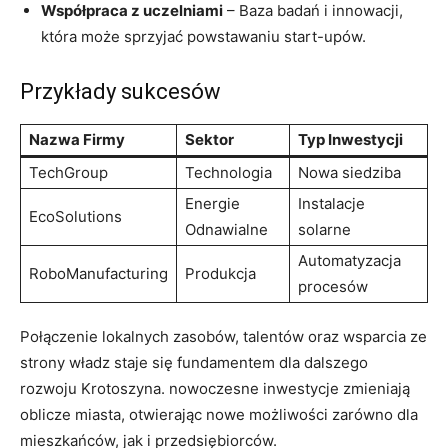
Współpraca z uczelniami
– Baza badań i innowacji,
która może sprzyjać powstawaniu start-upów.
Przykłady sukcesów
Nazwa Firmy
Sektor
Typ Inwestycji
TechGroup
Technologia
Nowa siedziba
Energie
Instalacje
EcoSolutions
Odnawialne
solarne
Automatyzacja
RoboManufacturing
Produkcja
procesów
Połączenie lokalnych zasobów, talentów oraz wsparcia ze
strony władz staje się fundamentem dla dalszego
rozwoju Krotoszyna. nowoczesne inwestycje zmieniają
oblicze miasta, otwierając nowe możliwości zarówno dla
mieszkańców, jak i przedsiębiorców.