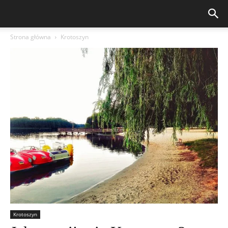
Strona główna
Krotoszyn
Krotoszyn