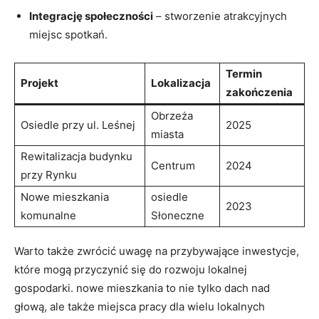
Integrację społeczności
– stworzenie atrakcyjnych
miejsc spotkań.
Termin
Projekt
Lokalizacja
zakończenia
Obrzeża
Osiedle przy ul. Leśnej
2025
miasta
Rewitalizacja budynku
Centrum
2024
przy Rynku
Nowe mieszkania
osiedle
2023
komunalne
Słoneczne
Warto także zwrócić uwagę na przybywające inwestycje,
które mogą przyczynić się do rozwoju lokalnej
gospodarki. nowe mieszkania to nie tylko dach nad
głową, ale także miejsca pracy dla wielu lokalnych