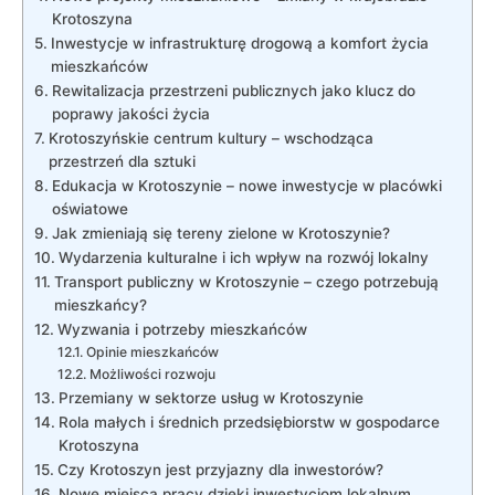
Krotoszyna
Inwestycje w infrastrukturę drogową a komfort życia
mieszkańców
Rewitalizacja przestrzeni publicznych jako klucz do
poprawy jakości życia
Krotoszyńskie centrum kultury – wschodząca
przestrzeń dla sztuki
Edukacja w Krotoszynie – nowe inwestycje w placówki
oświatowe
Jak zmieniają się tereny zielone w Krotoszynie?
Wydarzenia kulturalne i ich wpływ na rozwój lokalny
Transport publiczny w Krotoszynie – czego potrzebują
mieszkańcy?
Wyzwania i potrzeby mieszkańców
Opinie mieszkańców
Możliwości rozwoju
Przemiany w sektorze usług w Krotoszynie
Rola małych i średnich przedsiębiorstw w gospodarce
Krotoszyna
Czy Krotoszyn jest przyjazny dla inwestorów?
Nowe miejsca pracy dzięki inwestycjom lokalnym