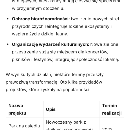
istniejących,mieszkańcy mogą cieszyć się spacerami
w przyjemnym otoczeniu.
Ochronę bioróżnorodności:
tworzenie nowych stref
przyrodniczych reintegruje lokalne ekosystemy i
wspiera życie dzikiej fauny.
Organizację wydarzeń kulturalnych:
Nowe zielone
przestrzenie stają się miejscem dla koncertów,
pikników i festynów, integrując społeczność lokalną.
W wyniku tych działań, niektóre tereny przeszły
prawdziwą transformację. Oto kilka przykładów
projektów, które zyskały na popularności:
Nazwa
Termin
Opis
projektu
realizacji
Nowoczesny park z
Park na osiedlu
alejkami spacerowymi i
2022