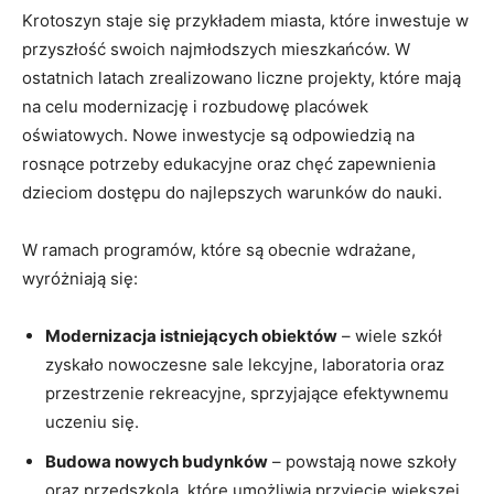
Krotoszyn staje się przykładem miasta, które inwestuje w
przyszłość swoich najmłodszych mieszkańców. W
ostatnich latach zrealizowano liczne projekty, które mają
na celu modernizację i rozbudowę placówek
oświatowych. Nowe inwestycje są odpowiedzią na
rosnące potrzeby edukacyjne oraz chęć zapewnienia
dzieciom dostępu do najlepszych warunków do nauki.
W ramach programów, które są obecnie wdrażane,
wyróżniają się:
Modernizacja istniejących obiektów
– wiele szkół
zyskało nowoczesne sale lekcyjne, laboratoria oraz
przestrzenie rekreacyjne, sprzyjające efektywnemu
uczeniu się.
Budowa nowych budynków
– powstają nowe szkoły
oraz przedszkola, które umożliwią przyjęcie większej