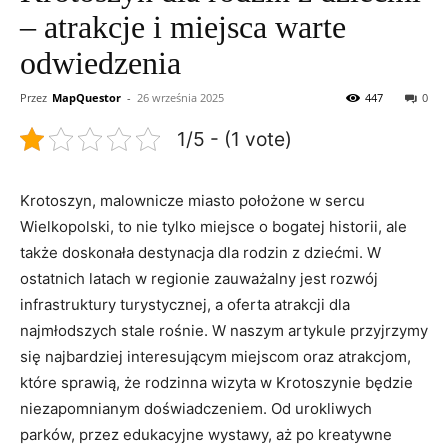
– atrakcje i miejsca warte
odwiedzenia
Przez
MapQuestor
-
26 września 2025
447
0
1/5 - (1 vote)
Krotoszyn, malownicze miasto położone w sercu
Wielkopolski, to nie tylko miejsce o bogatej historii, ale
także doskonała destynacja dla rodzin z dziećmi. W
ostatnich latach w regionie zauważalny jest rozwój
infrastruktury turystycznej, a oferta atrakcji dla
najmłodszych stale rośnie. W naszym artykule przyjrzymy
się najbardziej interesującym miejscom oraz atrakcjom,
które sprawią, że rodzinna wizyta w Krotoszynie będzie
niezapomnianym doświadczeniem. Od urokliwych
parków, przez edukacyjne wystawy, aż po kreatywne