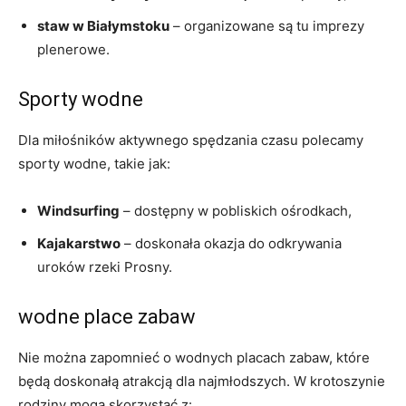
staw w Białymstoku
– organizowane są tu imprezy
plenerowe.
Sporty wodne
Dla miłośników aktywnego spędzania czasu polecamy
sporty wodne, takie jak:
Windsurfing
– dostępny w pobliskich ośrodkach,
Kajakarstwo
– doskonała okazja do odkrywania
uroków rzeki Prosny.
wodne place zabaw
Nie można zapomnieć o wodnych placach zabaw, które
będą doskonałą atrakcją dla najmłodszych. W krotoszynie
rodziny mogą skorzystać z: