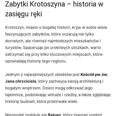
Zabytki Krotoszyna – historia w
zasięgu ręki
Krotoszyn, miasto o bogatej historii, kryje w sobie wiele
fascynujących zabytków, które oczarują nie tylko
dorosłych, ale również najmłodszych mieszkańców i
turystów. Spacerując po urokliwych uliczkach, warto
zatrzymać się przy kilku kluczowych miejscach, które
opowiadają historię tego regionu.
Jednym z najważniejszych obiektów jest
Kościół pw. św.
Jana chrzciciela
, który zachwyca swoją architekturą i
bogatym wnętrzem. Dzieci mogą odkrywać jego
tajemnice, podziwiając witraże i rzeźby, a także zgłębiając
historię budowli, która przetrwała wieki.
Nieopodal znajduje się
Ratusz
, który stanowi symbol