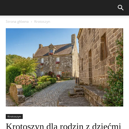
Strona główna
Krotoszyn
Krotoszyn
Krotoszyn dla rodzin z dziećmi