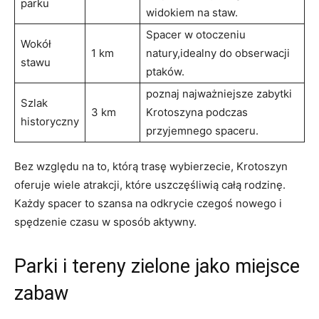
parku
widokiem na staw.
Spacer w otoczeniu
Wokół
1 km
natury,idealny do obserwacji
stawu
ptaków.
poznaj najważniejsze zabytki
Szlak
3 km
Krotoszyna podczas
historyczny
przyjemnego spaceru.
Bez względu na to, którą trasę wybierzecie, Krotoszyn
oferuje wiele atrakcji, które uszczęśliwią całą rodzinę.
Każdy spacer to szansa na odkrycie czegoś nowego i
spędzenie czasu w sposób aktywny.
Parki i tereny zielone jako miejsce
zabaw