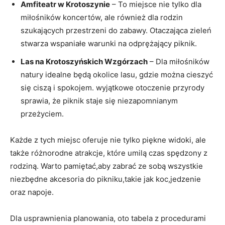
Amfiteatr w Krotoszynie
– To miejsce nie tylko dla
miłośników koncertów, ale również dla rodzin
szukających przestrzeni do zabawy. Otaczająca zieleń
stwarza wspaniałe warunki na odprężający piknik.
Las na Krotoszyńskich Wzgórzach
– Dla miłośników
natury idealne będą okolice lasu, gdzie można cieszyć
się ciszą i spokojem. wyjątkowe otoczenie przyrody
sprawia, że piknik staje się niezapomnianym
przeżyciem.
Każde z tych miejsc oferuje nie tylko piękne widoki, ale
także różnorodne atrakcje, które umilą czas spędzony z
rodziną. Warto pamiętać,aby zabrać ze sobą wszystkie
niezbędne akcesoria do pikniku,takie jak koc,jedzenie
oraz napoje.
Dla usprawnienia planowania, oto tabela z procedurami