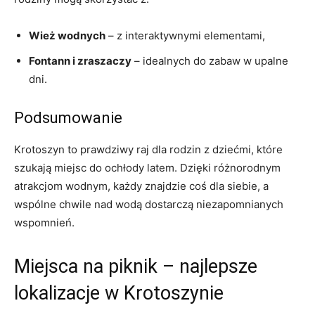
Wież wodnych
– z interaktywnymi elementami,
Fontann i zraszaczy
– idealnych do zabaw w upalne
dni.
Podsumowanie
Krotoszyn to prawdziwy raj dla rodzin z dziećmi, które
szukają miejsc do ochłody latem. Dzięki różnorodnym
atrakcjom wodnym, każdy znajdzie coś dla siebie, a
wspólne chwile nad wodą dostarczą niezapomnianych
wspomnień.
Miejsca na piknik – najlepsze
lokalizacje w Krotoszynie