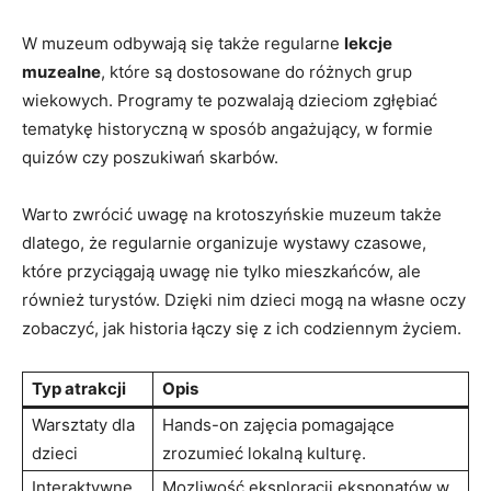
W muzeum odbywają się także regularne
lekcje
muzealne
, które są dostosowane do różnych grup
wiekowych. Programy te pozwalają dzieciom zgłębiać
tematykę historyczną w sposób angażujący, w formie
quizów czy poszukiwań skarbów.
Warto zwrócić uwagę na krotoszyńskie muzeum także
dlatego, że regularnie organizuje wystawy czasowe,
które przyciągają uwagę nie tylko mieszkańców, ale
również turystów. Dzięki nim dzieci mogą na własne oczy
zobaczyć, jak historia łączy się z ich codziennym życiem.
Typ atrakcji
Opis
Warsztaty dla
Hands-on zajęcia pomagające
dzieci
zrozumieć lokalną kulturę.
Interaktywne
Mozliwość eksploracji eksponatów w