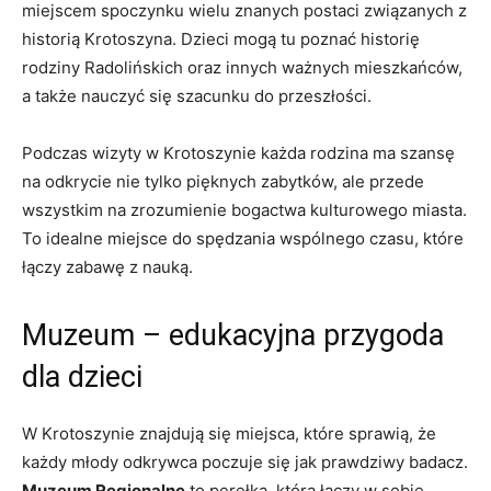
miejscem spoczynku wielu znanych postaci związanych z
historią Krotoszyna. Dzieci mogą tu poznać historię
rodziny Radolińskich oraz innych ważnych mieszkańców,
a także nauczyć się szacunku do przeszłości.
Podczas wizyty w Krotoszynie każda rodzina ma szansę
na odkrycie nie tylko pięknych zabytków, ale przede
wszystkim na zrozumienie bogactwa kulturowego miasta.
To idealne miejsce do spędzania wspólnego czasu, które
łączy zabawę z nauką.
Muzeum – edukacyjna przygoda
dla dzieci
W Krotoszynie znajdują się miejsca, które sprawią, że
każdy młody odkrywca poczuje się jak prawdziwy badacz.
Muzeum Regionalne
to perełka, która łączy w sobie