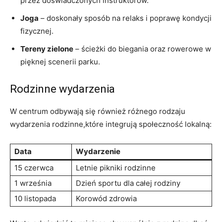
przez doświadczonych instruktorów.
Joga
– doskonały sposób na relaks i poprawę kondycji
fizycznej.
Tereny zielone
– ścieżki do biegania oraz rowerowe w
pięknej scenerii parku.
Rodzinne wydarzenia
W centrum odbywają się również różnego rodzaju
wydarzenia rodzinne,które integrują społeczność lokalną:
Data
Wydarzenie
15 czerwca
Letnie pikniki rodzinne
1 września
Dzień sportu dla całej rodziny
10 listopada
Korowód zdrowia