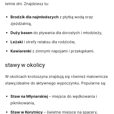
letnie dni. Znajdziesz tu:
Brodzik dla najmłodszych
z płytką wodą oraz
zjeżdżalnią,
Duży basen
do pływania dla dorosłych i młodzieży,
Leżaki
i strefy relaksu dla rodziców,
Kawiarenki
z zimnymi napojami i przekąskami.
stawy w okolicy
W okolicach krotoszyna znajdują się również malownicze
stawy,idealne do aktywnego wypoczynku. Popularne są:
Staw na Młynarskiej
– miejsce do wędkowania i
piknikowania,
Staw w Korytnicy
– świetne miejsce na spacery,