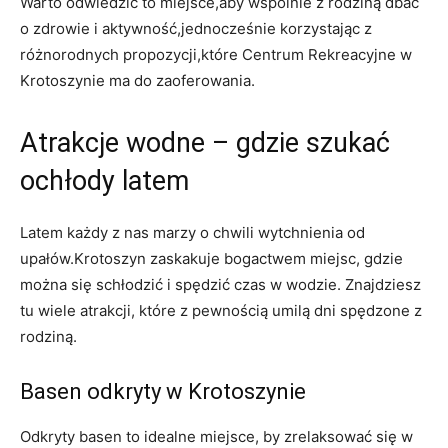
Warto odwiedzić to miejsce,aby wspólnie z rodziną dbać
o zdrowie i aktywność,jednocześnie korzystając z
różnorodnych propozycji,które Centrum Rekreacyjne w
Krotoszynie ma do zaoferowania.
Atrakcje wodne – gdzie szukać
ochłody latem
Latem każdy z nas marzy o chwili wytchnienia od
upałów.Krotoszyn zaskakuje bogactwem miejsc, gdzie
można się schłodzić i spędzić czas w wodzie. Znajdziesz
tu wiele atrakcji, które z pewnością umilą dni spędzone z
rodziną.
Basen odkryty w Krotoszynie
Odkryty basen to idealne miejsce, by zrelaksować się w