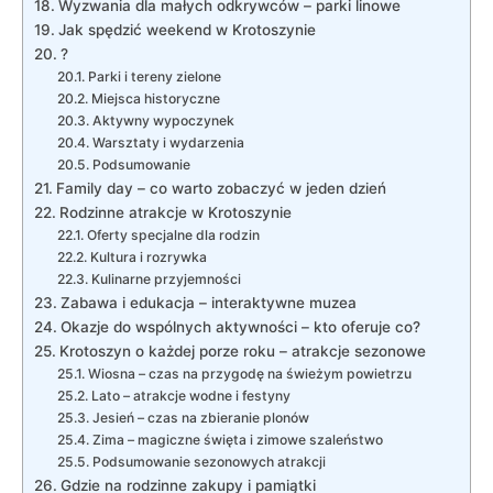
Wyzwania dla małych odkrywców – parki linowe
Jak spędzić weekend w Krotoszynie
?
Parki i tereny zielone
Miejsca historyczne
Aktywny wypoczynek
Warsztaty i wydarzenia
Podsumowanie
Family day – co warto zobaczyć w jeden dzień
Rodzinne atrakcje w Krotoszynie
Oferty specjalne dla rodzin
Kultura i rozrywka
Kulinarne przyjemności
Zabawa i edukacja – interaktywne muzea
Okazje do wspólnych aktywności – kto oferuje co?
Krotoszyn o każdej porze roku – atrakcje sezonowe
Wiosna – czas na przygodę na świeżym powietrzu
Lato – atrakcje wodne i festyny
Jesień – czas na zbieranie plonów
Zima – magiczne święta i zimowe szaleństwo
Podsumowanie sezonowych atrakcji
Gdzie na rodzinne zakupy i pamiątki