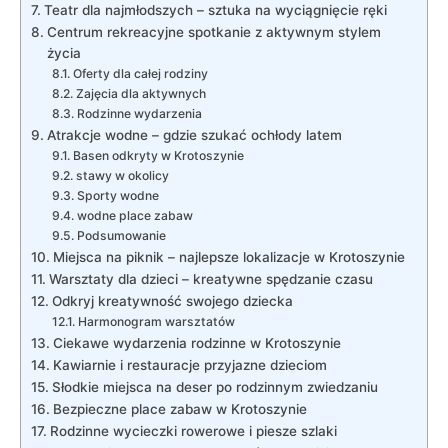
Teatr dla najmłodszych – sztuka na wyciągnięcie ręki
Centrum rekreacyjne spotkanie z aktywnym stylem
życia
Oferty dla całej rodziny
Zajęcia dla aktywnych
Rodzinne wydarzenia
Atrakcje wodne – gdzie szukać ochłody latem
Basen odkryty w Krotoszynie
stawy w okolicy
Sporty wodne
wodne place zabaw
Podsumowanie
Miejsca na piknik – najlepsze lokalizacje w Krotoszynie
Warsztaty dla dzieci – kreatywne spędzanie czasu
Odkryj kreatywność swojego dziecka
Harmonogram warsztatów
Ciekawe wydarzenia rodzinne w Krotoszynie
Kawiarnie i restauracje przyjazne dzieciom
Słodkie miejsca na deser po rodzinnym zwiedzaniu
Bezpieczne place zabaw w Krotoszynie
Rodzinne wycieczki rowerowe i piesze szlaki