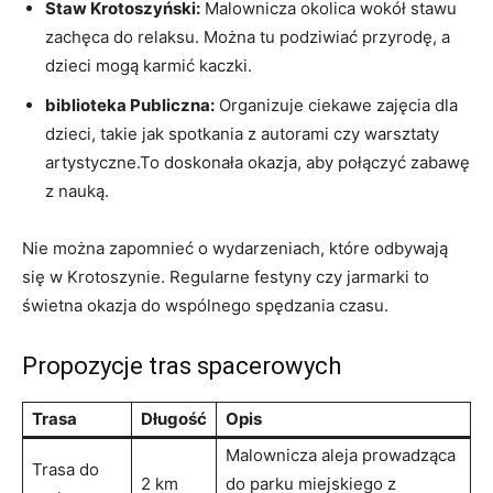
Staw Krotoszyński:
Malownicza okolica wokół stawu
zachęca do relaksu. Można tu podziwiać przyrodę, a
dzieci mogą karmić kaczki.
biblioteka Publiczna:
Organizuje ciekawe zajęcia dla
dzieci, takie jak spotkania z autorami czy warsztaty
artystyczne.To doskonała okazja, aby połączyć zabawę
z nauką.
Nie można zapomnieć o wydarzeniach, które odbywają
się w Krotoszynie. Regularne festyny czy jarmarki to
świetna okazja do wspólnego spędzania czasu.
Propozycje tras spacerowych
Trasa
Długość
Opis
Malownicza aleja prowadząca
Trasa do
2 km
do parku miejskiego z