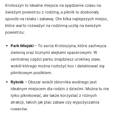
Krotoszyn to idealne miejsce na spędzenie czasu na
świeżym powietrzu z rodziną, a piknik to doskonały
sposób na relaks i zabawę. Oto kilka najlepszych miejsc,
które warto rozważyć na rodzinną ucztę na świeżym
powietrzu:
Park Miejski
– To serce Krotoszyna, które zachwyca
zielenią oraz licznymi alejkami spacerowymi. W
centralnej części parku znajdziesz urokliwy staw,
wokół którego można rozłożyć koc i delektować się
piknikowym posiłkiem.
Rybnik
– Obszar wokół zbiornika wodnego jest
idealnym miejscem dla rodzin z dziećmi. Można tu nie
tylko piknikować, ale także korzystać z różnych
atrakcji, takich jak plac zabaw czy wypożyczalnia
rowerów.