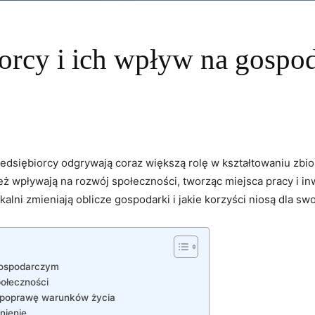
iorcy i ich wpływ na gospo
przedsiębiorcy odgrywają coraz większą rolę w kształtowaniu zbio
nież wpływają na rozwój społeczności, tworząc miejsca pracy i‌ in
kalni zmieniają​ oblicze gospodarki i jakie korzyści niosą dla⁣ s
gospodarczym
połeczności
na poprawę warunków życia
nienie