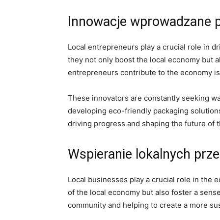
Innowacje ‍wprowadzane p
Local entrepreneurs play a crucial⁤ role in
they not only boost the ‍local economy but al
entrepreneurs contribute to‍ the economy is
These innovators are constantly seeking way
developing eco-friendly packaging solutions 
driving progress and shaping ⁣the‌ future‍ of
Wspieranie lokalnych prz
Local businesses play a crucial role in the
of the local economy but also foster a‌ sen
community and ⁤helping​ to create a more sus