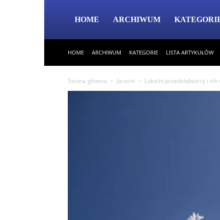
HOME
ARCHIWUM
KATEGORI
HOME
ARCHIWUM
KATEGORIE
LISTA ARTYKUŁÓW
Strona główna
Jarocin
Lokalni przedsiębiorcy i ic