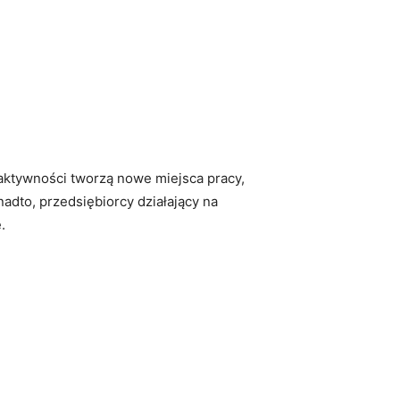
aktywności tworzą ‌nowe miejsca pracy,
adto, przedsiębiorcy działający⁣ na
.