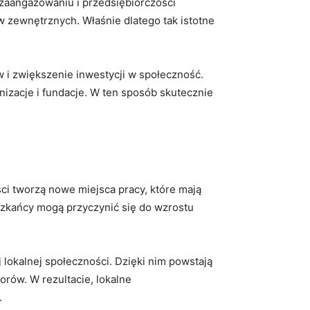
 zaangażowaniu i przedsiębiorczości
⁣zewnętrznych. Właśnie dlatego‍ tak istotne
 i zwiększenie inwestycji w społeczność.
izacje i fundacje. W ‍ten⁢ sposób skutecznie
ci tworzą nowe miejsca pracy, które mają
szkańcy mogą przyczynić​ się do wzrostu
j lokalnej społeczności. Dzięki nim powstają
torów. W rezultacie, lokalne
.