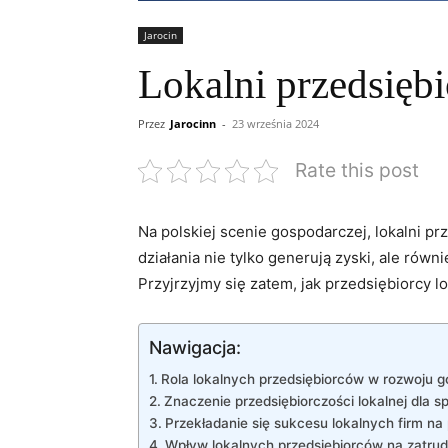
Jarocin
Lokalni przedsięb
Przez
Jarocinn
-
23 września 2024
Rate this post
Na ⁣polskiej scenie‌ gospodarczej, lokalni 
działania nie tylko generują zyski, ⁣ale rów
⁢Przyjrzyjmy się zatem, jak przedsiębiorcy lo
Nawigacja:
Rola lokalnych przedsiębiorców w rozwoju 
Znaczenie ‌przedsiębiorczości lokalnej dla s
Przekładanie się sukcesu ⁤lokalnych ⁢firm 
Wpływ lokalnych przedsiębiorców na zatrud