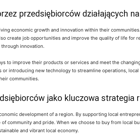
rzez przedsiębiorców działających na
 driving economic growth and innovation within their communitie
so create job opportunities ‌and improve⁣ the quality of life for 
 through innovation.
s to improve their products or services and meet the changing n
or introducing new technology to streamline​ operations, local e
 their communities.
edsiębiorców jako kluczowa strategia
 economic development of a region. By supporting local entrepre
se ⁢of community and pride. When we choose to buy from local bu
tainable and vibrant local⁣ economy.