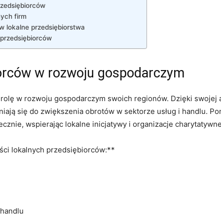
rzedsiębiorców
nych firm
 w lokalne przedsiębiorstwa
 przedsiębiorców
iorców w rozwoju gospodarczym
⁣rolę w ​rozwoju‌ gospodarczym⁤ swoich regionów. Dzięki swojej 
niają się do zwiększenia obrotów ⁣w sektorze usług i handlu. Pon
ecznie, wspierając ⁤lokalne inicjatywy i organizacje charytatywne
ci ‍lokalnych ‍przedsiębiorców:**
 handlu