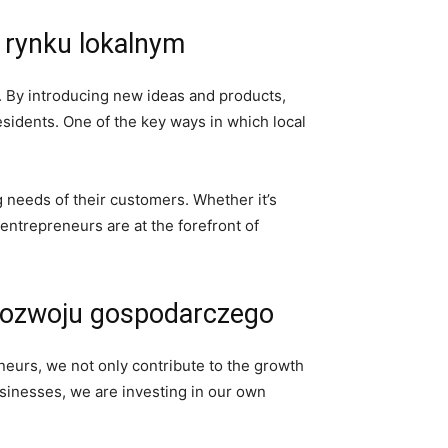
 rynku lokalnym
s. By introducing new ideas and products,
residents. One of the‍ key ways in which local
eeds‍ of their ⁣customers. Whether it’s
ntrepreneurs are ⁣at the forefront of
 rozwoju gospodarczego
neurs, we not only contribute to the growth
sinesses, we are‌ investing in our own