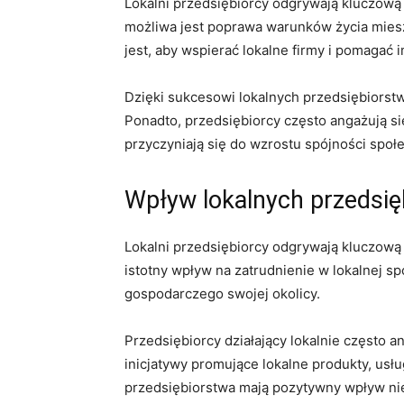
Lokalni przedsiębiorcy odgrywają kluczową
możliwa jest poprawa warunków życia mieszk
jest, aby wspierać lokalne ‍firmy i pomagać 
Dzięki ⁤sukcesowi lokalnych przedsiębiorst
Ponadto, przedsiębiorcy często angażują się
przyczyniają się do⁤ wzrostu spójności społ
Wpływ lokalnych przedsię
Lokalni przedsiębiorcy odgrywają kluczową 
istotny wpływ na zatrudnienie w lokalnej sp
gospodarczego swojej okolicy.
Przedsiębiorcy działający lokalnie często a
⁤inicjatywy promujące lokalne produkty, usług
przedsiębiorstwa mają pozytywny wpływ nie t