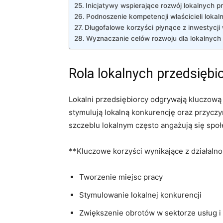
Inicjatywy wspierające rozwój ⁢lokalnych p
Podnoszenie kompetencji właścicieli lokal
Długofalowe korzyści ‌płynące z inwestycji
Wyznaczanie celów rozwoju dla lokalnych
Rola lokalnych przedsięb
Lokalni przedsiębiorcy odgrywają kluczową 
stymulują ⁢lokalną konkurencję oraz ⁢przyczy
szczeblu lokalnym ‌często angażują się⁢ społ
**Kluczowe korzyści wynikające z działalnoś
Tworzenie miejsc pracy
Stymulowanie lokalnej konkurencji
Zwiększenie obrotów w sektorze‌ usług ‌i