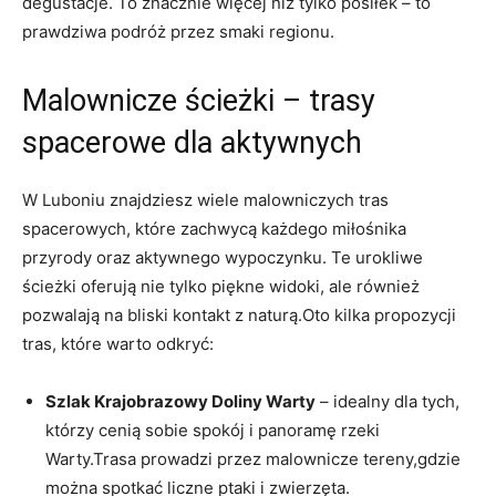
degustacje. ⁤To znacznie ​więcej niż tylko posiłek – to
prawdziwa podróż przez smaki regionu.
Malownicze ścieżki – trasy
spacerowe dla aktywnych
W Luboniu znajdziesz wiele malowniczych tras
spacerowych, które zachwycą każdego ‌miłośnika
przyrody oraz aktywnego⁢ wypoczynku. Te urokliwe
ścieżki ⁣oferują nie tylko piękne widoki, ale również
pozwalają na bliski kontakt z naturą.Oto kilka propozycji
⁤tras, które‌ warto odkryć:
Szlak Krajobrazowy Doliny Warty
– idealny dla tych,
którzy cenią‍ sobie spokój i panoramę rzeki
Warty.Trasa prowadzi przez malownicze tereny,gdzie
można spotkać liczne ptaki i ‍zwierzęta.