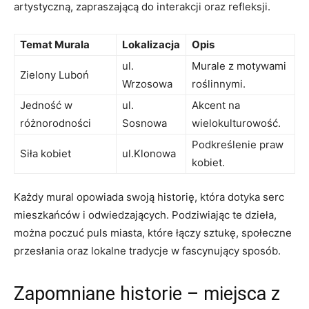
artystyczną,​ zapraszającą do interakcji oraz refleksji.
Temat​ Murala
Lokalizacja
Opis
ul.‍
Murale z motywami
Zielony Luboń
Wrzosowa
roślinnymi.
Jedność w
ul.
Akcent‌ na
różnorodności
Sosnowa
wielokulturowość.
Podkreślenie praw
Siła kobiet
ul.Klonowa
kobiet.
Każdy mural opowiada swoją historię, która dotyka serc
mieszkańców i odwiedzających. Podziwiając te dzieła,
można poczuć ⁢puls miasta, które łączy sztukę, społeczne
przesłania oraz lokalne tradycje⁢ w fascynujący sposób.
Zapomniane historie – miejsca ⁢z