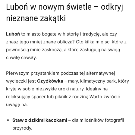
Luboń w nowym świetle – odkryj
nieznane zakątki
Luboń
to miasto bogate w historię i tradycję, ale ⁣czy
znasz jego mniej znane oblicza? Oto kilka miejsc, które z
pewnością ​mnie zaskoczą, a które zasługują na swoją
chwilę chwały.
Pierwszym przystankiem ‌podczas tej ​alternatywnej
wycieczki jest
Czyżkówka
– mały, klimatyczny park, który
kryje w sobie niezwykłe uroki ​natury. Idealny na
relaksujący spacer lub piknik z rodziną.Warto zwrócić
uwagę​ na:
Staw z dzikimi kaczkami
– ‌dla ⁤miłośników fotografii⁤
przyrody.