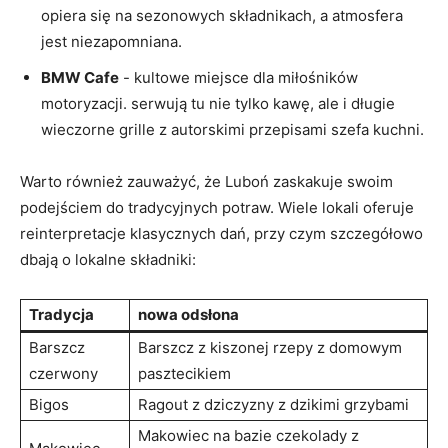
opiera się na sezonowych składnikach, a atmosfera
jest niezapomniana.
BMW Cafe
-⁣ kultowe miejsce dla miłośników
motoryzacji. ‌serwują tu nie tylko kawę, ale i długie
‌wieczorne ⁤grille z ⁤autorskimi przepisami szefa kuchni.
Warto również zauważyć, że⁤ Luboń zaskakuje swoim
podejściem⁤ do tradycyjnych potraw. Wiele⁣ lokali oferuje
reinterpretacje klasycznych dań, przy czym szczegółowo
dbają o lokalne składniki:
Tradycja
nowa odsłona
Barszcz⁤
Barszcz z kiszonej rzepy z domowym
czerwony
pasztecikiem
Bigos
Ragout z dziczyzny z dzikimi grzybami
Makowiec ⁤na‌ bazie‌ czekolady‌ z