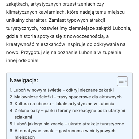
zakątkach, artystycznych przestrzeniach ​czy
klimatycznych kawiarniach, które ⁢nadają temu miejscu
⁤unikalny charakter. Zamiast typowych ‌atrakcji
turystycznych, rozświetlimy ciemniejsze zakątki Lubonia,
gdzie historia spotyka​ się z‌ nowoczesnością, a
kreatywność mieszkańców inspiruje ‌do odkrywania na
nowo. Przygotuj się na poznanie Lubonia w zupełnie
innej odsłonie!
Nawigacja:
Luboń w nowym świetle – odkryj nieznane zakątki
Malownicze ścieżki – trasy spacerowe dla aktywnych
Kultura na uboczu ‌– lokale artystyczne w Luboniu
Zielone oazy – parki i tereny rekreacyjne poza utartymi
szlakami
Luboń jakiego nie znacie – ukryte atrakcje turystyczne
Alternatywne smaki ⁤– gastronomia w nietypowych
‌miejscach