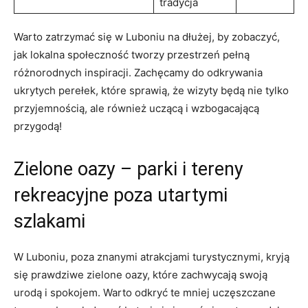
tradycja
Warto zatrzymać się w Luboniu na dłużej, by zobaczyć,
jak lokalna społeczność tworzy przestrzeń pełną
różnorodnych inspiracji. ‌Zachęcamy do ⁤odkrywania
⁤ukrytych perełek, które sprawią, że​ wizyty będą nie tylko
przyjemnością, ale również uczącą i wzbogacającą
przygodą!
Zielone oazy – parki i tereny
rekreacyjne poza utartymi
szlakami
W‌ Luboniu, poza znanymi atrakcjami turystycznymi, kryją
się prawdziwe zielone oazy, które zachwycają swoją
urodą ⁢i spokojem. Warto odkryć te mniej ⁤uczęszczane