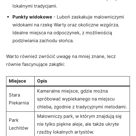
lokalnymi tradycjami.
Punkty widokowe
-⁢ Luboń zaskakuje malowniczymi
widokami na rzekę Warty‍ oraz okoliczne wzgórza.
Idealne miejsca na odpoczynek,​ z możliwością
podziwiania zachodu słońca.
Warto również zwrócić uwagę na ‍mniej‍ znane, lecz
równie fascynujące zakątki:
Miejsce
Opis
Kameralne miejsce, gdzie można
Stara
spróbować wypiekanego na miejscu
Piekarnia
chleba, zgodnie z tradycyjnymi metodami.
Malowniczy⁤ park, w którym ‌znajdują się
Park
nie tylko piękne⁤ aleje, ale także ukryte
Lechitów
rzeźby lokalnych ⁤artystów.