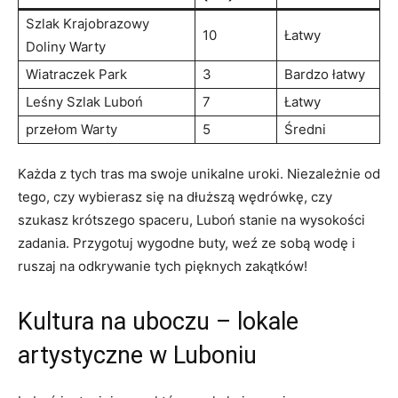
Szlak Krajobrazowy
10
Łatwy
Doliny Warty
Wiatraczek Park
3
Bardzo łatwy
Leśny Szlak Luboń
7
Łatwy
przełom Warty
5
Średni
Każda z tych tras ‌ma swoje unikalne uroki. Niezależnie od
tego, czy wybierasz się na dłuższą wędrówkę,‌ czy
szukasz krótszego spaceru, Luboń stanie na wysokości
zadania. Przygotuj ⁣wygodne buty, weź ze sobą wodę i
ruszaj na odkrywanie tych‍ pięknych zakątków!
Kultura na uboczu ‌– lokale
artystyczne w Luboniu