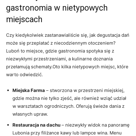
gastronomia w nietypowych
‌miejscach
Czy kiedykolwiek zastanawialiście się, jak degustacja dań⁣
może się przeplatać z niecodziennym otoczeniem?
Luboń to miejsce, gdzie gastronomia spotyka się ⁣z
niezwykłymi przestrzeniami, a kulinarne ‍doznania
przełamują schematy.Oto kilka nietypowych miejsc, które
warto odwiedzić.
Miejska Farma
– stworzona w przestrzeni miejskiej,
gdzie można nie tylko‌ zjeść, ale również wziąć ‌udział
w warsztatach ogrodniczych. Oferują świeże dania z
własnych upraw.
Restauracja na dachu
– niezwykły widok na panoramę
Lubonia przy filiżance kawy lub lampce ‍wina. Menu