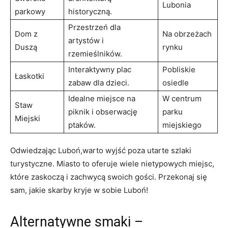
Lubonia
parkowy
historyczną.
Przestrzeń dla
Dom z
Na obrzeżach
artystów i
Duszą
rynku
rzemieślników.
Interaktywny plac
Pobliskie
Łaskotki
zabaw dla dzieci.
osiedle
Idealne miejsce ⁣na
W centrum
Staw
piknik i obserwację
parku‌
Miejski
ptaków.
miejskiego
Odwiedzając Luboń,warto wyjść poza utarte szlaki‌
turystyczne. Miasto to oferuje wiele ⁢nietypowych miejsc,‌
które zaskoczą ⁤i zachwycą swoich gości. Przekonaj się
sam,‌ jakie skarby kryje w sobie Luboń!
Alternatywne smaki ⁤–