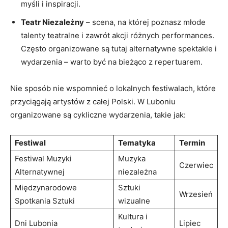
myśli i inspiracji.
Teatr Niezależny
– scena, na ⁤której poznasz młode​
talenty teatralne ⁢i ⁤zawrót akcji różnych‍ performances.
Często organizowane są tutaj alternatywne spektakle i
wydarzenia –‍ warto być na bieżąco z repertuarem.
Nie sposób nie wspomnieć o lokalnych festiwalach, które
przyciągają artystów⁢ z ⁣całej Polski. W Luboniu
organizowane są ‌cykliczne ​wydarzenia,⁤ takie jak:
Festiwal
Tematyka
Termin
Festiwal Muzyki
Muzyka
Czerwiec
⁣Alternatywnej
niezależna
Międzynarodowe
Sztuki
Wrzesień
Spotkania Sztuki
wizualne
Kultura i
Dni Lubonia
Lipiec