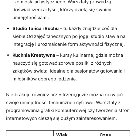
rzemiosła artystycznego. Warsztaty prowadzą
doświadczeni ⁢artyści, którzy dzielą się swoimi
umiejętnościami.
Studio Tańca i Ruchu
– tu ⁤każdy znajdzie coś dla
siebie.Od zajęć tanecznych​ po jogę, studio stawia na
integrację ‌i⁣ urozmaicenie form aktywności fizycznej.
Kuchnia Kreatywna
– kursy kulinarne,‍ gdzie można
⁤nauczyć się gotować zdrowe posiłki z różnych
zakątków świata. Idealne dla pasjonatów gotowania⁣ i
miłośników dobrego jedzenia.
Nie brakuje również przestrzeni,gdzie można rozwijać
swoje umiejętności techniczne i cyfrowe. Warsztaty z
programowania,grafiki komputerowej czy tworzenia⁣ stron
internetowych cieszą‍ się dużym zainteresowaniem.
Wiek
Czas