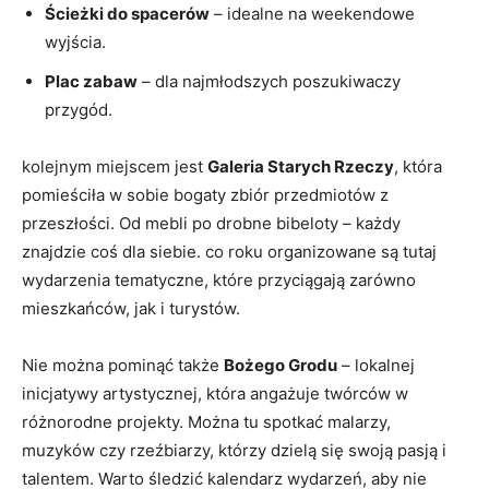
Ścieżki do ⁣spacerów
– idealne na weekendowe
wyjścia.
Plac zabaw
⁤– dla ⁤najmłodszych poszukiwaczy
przygód.
kolejnym miejscem​ jest​
Galeria Starych Rzeczy
, która
pomieściła w sobie ⁢bogaty zbiór przedmiotów‍ z
przeszłości. Od‌ mebli po drobne bibeloty – każdy
znajdzie coś dla siebie. co roku organizowane są tutaj
wydarzenia tematyczne, które przyciągają zarówno
mieszkańców, jak i turystów.
Nie można pominąć ⁣także
Bożego Grodu
– lokalnej
inicjatywy artystycznej, która angażuje twórców w⁣
różnorodne projekty. Można tu spotkać malarzy,
muzyków czy rzeźbiarzy, którzy dzielą się swoją ⁢pasją i
talentem. Warto śledzić kalendarz wydarzeń, aby nie