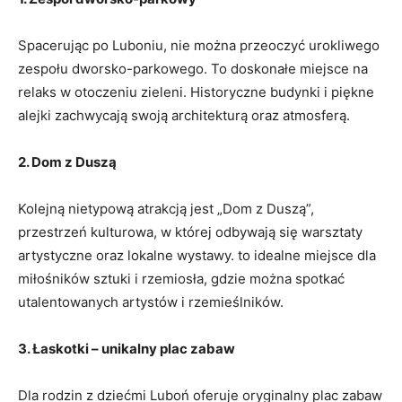
Spacerując po Luboniu,⁤ nie można przeoczyć urokliwego ​
zespołu dworsko-parkowego. To ⁢doskonałe miejsce na
relaks w otoczeniu ​zieleni. Historyczne budynki i piękne
alejki zachwycają swoją architekturą oraz atmosferą.
2. ⁤Dom z Duszą
Kolejną nietypową atrakcją jest „Dom z Duszą”, ​
przestrzeń kulturowa,‌ w której ⁢odbywają⁢ się⁣ warsztaty
artystyczne ⁤oraz⁣ lokalne ⁢wystawy. to idealne miejsce dla
miłośników sztuki i rzemiosła, gdzie można spotkać
utalentowanych artystów i rzemieślników.
3. Łaskotki – unikalny plac zabaw
Dla rodzin z dziećmi Luboń ​oferuje oryginalny⁤ plac zabaw