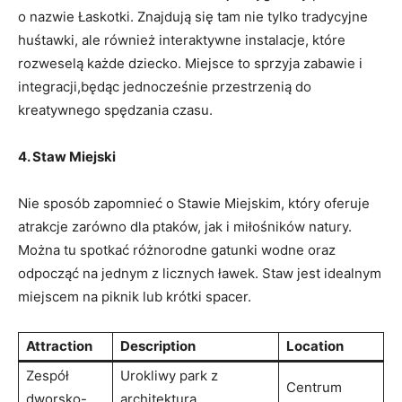
⁤o nazwie ‍Łaskotki. ‍Znajdują się‌ tam nie⁣ tylko tradycyjne
huśtawki, ‌ale również interaktywne ⁤instalacje, które
rozweselą każde dziecko. Miejsce to sprzyja zabawie i
integracji,będąc jednocześnie przestrzenią do
kreatywnego spędzania czasu.
4. Staw Miejski
Nie sposób zapomnieć o Stawie Miejskim, który oferuje
atrakcje ‍zarówno dla ptaków, jak i miłośników natury.
Można tu spotkać różnorodne gatunki wodne ⁣oraz
odpocząć na jednym z licznych ławek. Staw jest⁤ idealnym
miejscem na piknik lub krótki⁤ spacer.
Attraction
Description
Location
Zespół
Urokliwy⁤ park z
Centrum
dworsko-
architekturą