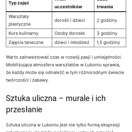
Typ zajęć
uczestników
trwania
Warsztaty
dorośli i dzieci
2 godziny
plastyczne
Kurs kulinarny
Osoby dorosłe
3 godziny
Zajęcia‌ taneczne
dzieci i młodzież
1,5 godziny
Warto⁤ zainwestować czas w rozwój ⁣pasji i umiejętności.
Mobilizująca atmosfera warsztatów w Luboniu sprawia,
że każdy⁣ może się odnaleźć⁢ w tym różnorodnym świecie
twórczości i zabawy.
Sztuka uliczna – murale i ich
przesłanie
Sztuka uliczna w Luboniu jest nie tylko‍ formą ekspresji