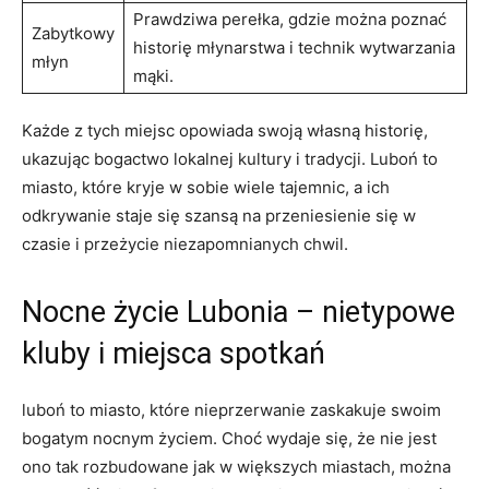
Prawdziwa perełka, gdzie można poznać
Zabytkowy
historię młynarstwa i technik⁣ wytwarzania
młyn
mąki.
Każde z⁢ tych miejsc opowiada swoją własną historię,
ukazując bogactwo lokalnej kultury i tradycji. Luboń to
miasto, które kryje w sobie ⁣wiele tajemnic, a ich
odkrywanie staje się szansą na przeniesienie się w
czasie i przeżycie niezapomnianych chwil.
Nocne życie Lubonia – nietypowe
kluby i miejsca‍ spotkań
luboń to miasto, które nieprzerwanie zaskakuje swoim
bogatym nocnym życiem. Choć wydaje się, że nie jest
ono tak⁣ rozbudowane jak w większych miastach, można