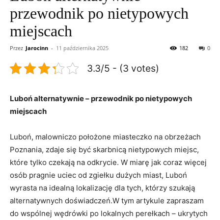
przewodnik po nietypowych
miejscach
Przez
Jarocinn
-
11 października 2025
182
0
3.3/5 - (3 votes)
Luboń alternatywnie – ​przewodnik po nietypowych
miejscach
Luboń, malowniczo położone miasteczko na obrzeżach
Poznania, ⁤zdaje się‍ być skarbnicą nietypowych miejsc,
które tylko czekają na odkrycie. ‍W miarę jak coraz więcej
osób pragnie uciec od zgiełku dużych miast, Luboń
wyrasta na idealną lokalizację dla tych, którzy szukają‌
alternatywnych doświadczeń.W tym artykule zapraszam
⁤do wspólnej wędrówki po lokalnych perełkach – ukrytych