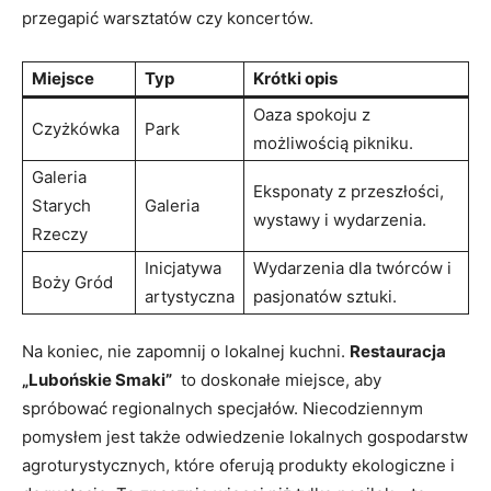
przegapić warsztatów czy​ koncertów.
Miejsce
Typ
Krótki opis
Oaza spokoju⁤ z
Czyżkówka
Park
możliwością pikniku.
Galeria
Eksponaty z przeszłości,
Starych
Galeria
wystawy i wydarzenia.
Rzeczy
Inicjatywa
Wydarzenia dla twórców i
Boży Gród
artystyczna
pasjonatów sztuki.
Na koniec, nie zapomnij o lokalnej kuchni.⁤
Restauracja
„Lubońskie Smaki”
‌ to doskonałe⁢ miejsce, ⁣aby
spróbować⁢ regionalnych ​specjałów. Niecodziennym
pomysłem⁢ jest także odwiedzenie lokalnych gospodarstw
agroturystycznych, które oferują produkty ekologiczne i