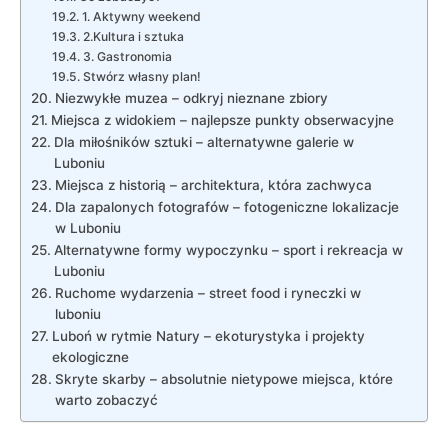
1. Aktywny weekend
2.Kultura i sztuka
3.‍ Gastronomia
Stwórz własny plan!
Niezwykłe muzea ‌– odkryj nieznane zbiory
Miejsca z widokiem ⁢–‍ najlepsze punkty obserwacyjne
Dla ‍miłośników sztuki – alternatywne galerie w
Luboniu
Miejsca z historią –⁣ architektura, która ‍zachwyca
Dla zapalonych fotografów – fotogeniczne lokalizacje
w Luboniu
Alternatywne formy ‍wypoczynku – sport i rekreacja w
Luboniu
Ruchome wydarzenia – street food i ryneczki ‍w
luboniu
Luboń w rytmie Natury – ekoturystyka i‌ projekty
ekologiczne
Skryte skarby –‍ absolutnie nietypowe miejsca, które
warto zobaczyć