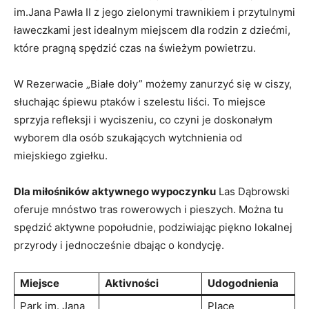
im.Jana Pawła II z jego zielonymi⁣ trawnikiem i przytulnymi‍
ławeczkami jest idealnym miejscem dla rodzin z dziećmi,
które pragną spędzić czas na świeżym powietrzu.
W Rezerwacie „Białe doły” możemy zanurzyć‌ się ‌w ciszy,
słuchając śpiewu ⁢ptaków i szelestu liści. To miejsce
sprzyja refleksji i wyciszeniu, co czyni je doskonałym
wyborem dla osób szukających wytchnienia od
miejskiego zgiełku.
Dla miłośników aktywnego wypoczynku
Las Dąbrowski
oferuje mnóstwo tras rowerowych ‍i pieszych. Można tu
spędzić aktywne‌ popołudnie, ⁤podziwiając piękno lokalnej‌
przyrody i jednocześnie​ dbając ​o kondycję.
Miejsce
Aktivności
Udogodnienia
Park im. Jana
Place