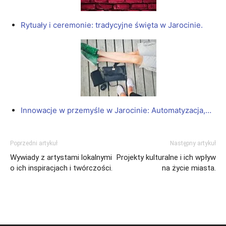
Rytuały i ceremonie: tradycyjne święta w Jarocinie.
Innowacje w przemyśle w Jarocinie: Automatyzacja,…
Poprzedni artykuł
Następny artykuł
Wywiady z artystami lokalnymi
Projekty kulturalne i ich wpływ
o ich inspiracjach i twórczości.
na życie miasta.