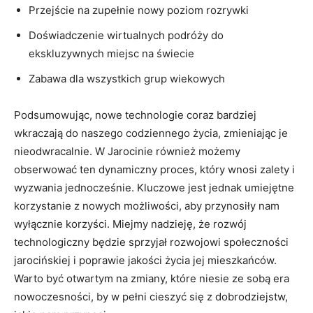
Przejście na zupełnie nowy poziom⁣ rozrywki
Doświadczenie wirtualnych podróży do
ekskluzywnych miejsc na‌ świecie
Zabawa ‌dla wszystkich grup wiekowych
Podsumowując, nowe technologie coraz‌ bardziej⁣
wkraczają do naszego codziennego życia, zmieniając je
nieodwracalnie. W​ Jarocinie również możemy
obserwować ten dynamiczny proces, który wnosi zalety i
wyzwania jednocześnie. Kluczowe jest jednak ⁤umiejętne
korzystanie z nowych możliwości, aby przynosiły ⁢nam
wyłącznie korzyści. Miejmy nadzieję, że rozwój
technologiczny będzie sprzyjał rozwojowi społeczności
jarocińskiej i poprawie jakości​ życia jej‍ mieszkańców. ​
Warto być‌ otwartym na ⁤zmiany, które niesie ze sobą‍ era
nowoczesności, by ‍w pełni cieszyć się‍ z dobrodziejstw,