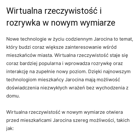
Wirtualna rzeczywistość ⁣i
‌rozrywka w nowym ‍wymiarze
Nowe⁣ technologie⁤ w życiu codziennym Jarocina​ to temat,
⁣który budzi coraz większe zainteresowanie wśród
mieszkańców miasta. Wirtualna rzeczywistość staje​ się
coraz bardziej popularna ⁣i ‌wprowadza​ rozrywkę oraz
interakcję na zupełnie nowy poziom. Dzięki najnowszym
technologiom mieszkańcy Jarocina mają ‌możliwość
doświadczenia ⁣niezwykłych wrażeń bez wychodzenia z
⁢domu.
Wirtualna⁣ rzeczywistość w⁣ nowym wymiarze otwiera
przed mieszkańcami Jarocina szereg możliwości, takich
jak: