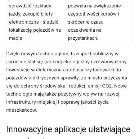
sprawdzić​ rozkłady
pozwala na zwiększenie
⁣jazdy, zakupić bilety
częstotliwości kursów i
elektroniczne i‌ śledzić
skrócenie czasu
lokalizację pojazdów⁢ na
oczekiwania na
mapie.
przystankach.
Dzięki nowym technologiom, transport publiczny w
Jarocinie stał​ się bardziej ekologiczny i zrównoważony.
Inwestycje w elektryczne ‌autobusy czy ładowarki do
pojazdów elektrycznych sprawiły, że miasto przyczynia
się do ochrony środowiska ​i redukcji emisji‍ CO2. Nowe‌
technologie mają także pozytywny wpływ na rozwój
infrastruktury miejskiej i poprawę jakości życia
mieszkańców.
Innowacyjne aplikacje ułatwiające