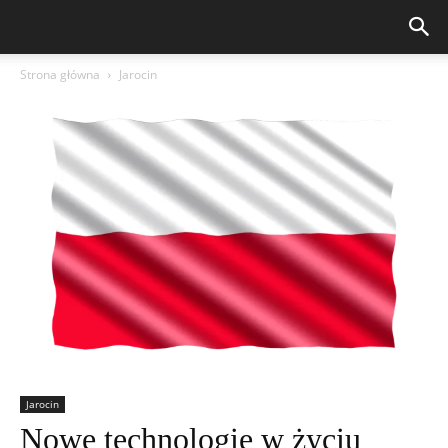
Strona główna
Jarocin
Jarocin
Nowe technologie w życiu