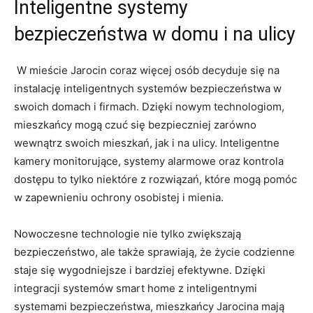
Inteligentne systemy
bezpieczeństwa w domu⁣ i na​ ulicy
‌ W mieście Jarocin ⁣coraz więcej osób decyduje się na
‌instalację inteligentnych systemów bezpieczeństwa w
⁤swoich domach i firmach. Dzięki nowym technologiom,
mieszkańcy mogą czuć‍ się bezpieczniej zarówno
‍wewnątrz swoich⁤ mieszkań, jak i na ulicy. Inteligentne
⁢kamery monitorujące, systemy alarmowe oraz kontrola
dostępu to tylko ​niektóre z rozwiązań, które mogą pomóc
w zapewnieniu ochrony osobistej i mienia.
Nowoczesne technologie ⁢nie tylko zwiększają
bezpieczeństwo, ​ale także sprawiają, że życie codzienne
staje się​ wygodniejsze i bardziej efektywne. Dzięki
integracji ⁣systemów smart home z inteligentnymi
systemami bezpieczeństwa, mieszkańcy Jarocina⁢ mają