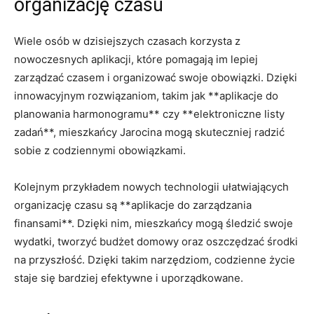
organizację czasu
Wiele osób w dzisiejszych czasach ⁤korzysta z
nowoczesnych aplikacji, ⁤które pomagają im lepiej
zarządzać⁢ czasem i organizować swoje ​obowiązki. Dzięki
innowacyjnym⁣ rozwiązaniom, takim jak **aplikacje ⁤do
planowania harmonogramu** czy **elektroniczne listy
zadań**, mieszkańcy‍ Jarocina mogą skuteczniej ⁢radzić
sobie ‍z codziennymi obowiązkami.
Kolejnym⁣ przykładem nowych ​technologii ułatwiających
⁢organizację ⁣czasu są **aplikacje do zarządzania
finansami**. Dzięki ‌nim, mieszkańcy mogą śledzić swoje
wydatki, tworzyć budżet domowy oraz oszczędzać środki
⁣na przyszłość. Dzięki takim⁢ narzędziom, codzienne życie
staje się bardziej efektywne i uporządkowane.