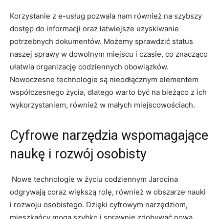
Korzystanie z e-usług pozwala nam również ​na szybszy
dostęp do⁢ informacji oraz łatwiejsze ​uzyskiwanie
potrzebnych dokumentów. Możemy sprawdzić status
naszej sprawy w dowolnym miejscu i czasie,‍ co ​znacząco
ułatwia organizację codziennych ​obowiązków.
Nowoczesne technologie są nieodłącznym elementem‍
współczesnego życia, dlatego‌ warto⁤ być na ⁣bieżąco z‌ ich
wykorzystaniem, również w małych miejscowościach.
Cyfrowe narzędzia wspomagające
naukę i rozwój ​osobisty
‍ Nowe​ technologie​ w życiu codziennym Jarocina
odgrywają‌ coraz większą rolę, również w obszarze nauki
i rozwoju osobistego. Dzięki cyfrowym ​narzędziom,
mieszkańcy mogą szybko i sprawnie ⁣zdobywać nową