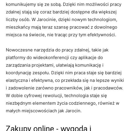
komunikujemy się ze‍ sobą. Dzięki nim możliwości⁢ pracy
zdalnej stają się coraz bardziej dostępne dla ⁣większej‌
liczby osób. W ‌Jarocinie, dzięki nowym technologiom,⁣
mieszkańcy mają teraz szansę pracować z dowolnego
miejsca na świecie, nie tracąc przy tym efektywności.
Nowoczesne narzędzia do pracy ⁣zdalnej, takie jak
platformy do wideokonferencji czy aplikacje do
zarządzania​ projektami, ułatwiają ‍komunikację ​i
koordynację zespołu.⁣ Dzięki nim praca ​staje się bardziej
elastyczna i efektywna, co przekłada ⁢się na lepsze wyniki⁣
i ⁤zadowolenie zarówno pracowników, ⁢jak i pracodawców.
W dobie cyfrowej ⁢rewolucji, technologia ⁤staje się
niezbędnym elementem życia codziennego, również ‍w
małych⁢ miejscowościach jak Jarocin.
Zakupy online -‍ wygoda‌ i