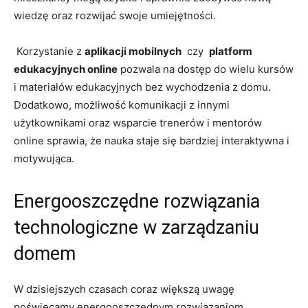
wiedzę ⁤oraz rozwijać swoje⁣ umiejętności.
‌ Korzystanie z
aplikacji mobilnych
⁢ czy ​
platform
edukacyjnych online
pozwala na⁣ dostęp do wielu kursów
i materiałów edukacyjnych bez ⁣wychodzenia z⁣ domu.
Dodatkowo, możliwość komunikacji z innymi
użytkownikami oraz wsparcie trenerów i ⁤mentorów
online sprawia, że nauka staje ⁢się ⁢bardziej‍ interaktywna i
motywująca.
Energooszczędne rozwiązania‌
technologiczne w zarządzaniu
domem
W dzisiejszych ⁤czasach coraz większą ​uwagę
poświęcamy energooszczędnym rozwiązaniom