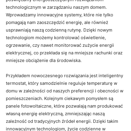
technologicznym w zarządzaniu naszym domem.
‍Wprowadzamy innowacyjne systemy, które nie tylko⁢
pomagają nam zaoszczędzić energię, ale również
usprawniają naszą ⁢codzienną rutynę. Dzięki nowym
technologiom możemy kontrolować‌ oświetlenie,
ogrzewanie, czy nawet monitorować​ zużycie energii
elektrycznej, co przekłada się​ na mniejsze rachunki oraz
mniejsze obciążenie dla⁢ środowiska.
Przykładem nowoczesnego rozwiązania jest inteligentny
‌termostat, ⁢który ⁣samodzielnie reguluje temperaturę w
domu w zależności od naszych⁢ preferencji i obecności w
pomieszczeniach. Kolejnym ciekawym pomysłem ⁢są
panele fotowoltaiczne, które ⁢pozwalają nam produkować
własną energię elektryczną, zmniejszając naszą‍
zależność​ od tradycyjnych źródeł⁢ energii. ⁣Dzięki takim
innowacyjnym technologiom, życie codzienne w