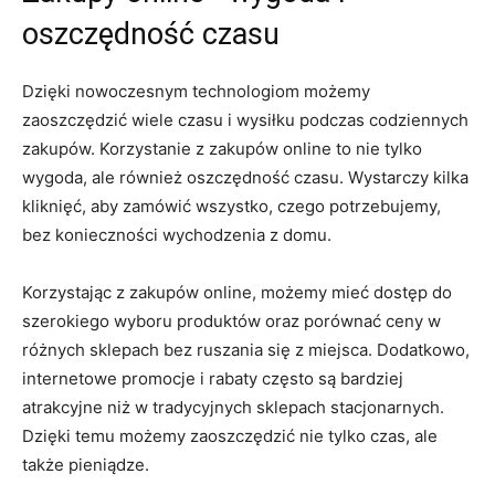
oszczędność czasu
Dzięki nowoczesnym technologiom możemy
zaoszczędzić wiele czasu i ⁣wysiłku podczas ‌codziennych
zakupów.⁤ Korzystanie⁢ z zakupów online to nie tylko
wygoda, ale również ‌oszczędność czasu. Wystarczy kilka
kliknięć, aby zamówić wszystko, czego potrzebujemy,
⁤bez konieczności wychodzenia z domu.
Korzystając ‌z zakupów‍ online, możemy mieć⁣ dostęp do
szerokiego wyboru produktów ⁣oraz porównać ceny⁢ w
różnych sklepach bez ruszania się z miejsca. Dodatkowo,
internetowe promocje i rabaty często są bardziej
atrakcyjne niż⁣ w⁢ tradycyjnych ⁤sklepach ​stacjonarnych.
Dzięki temu możemy zaoszczędzić ⁤nie ​tylko czas, ale
także pieniądze.