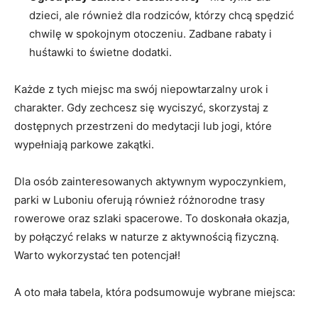
dzieci, ale również dla ‌rodziców, którzy chcą spędzić
chwilę w spokojnym otoczeniu. Zadbane rabaty ‌i
huśtawki to świetne dodatki.
Każde z ⁣tych miejsc ma swój niepowtarzalny ​urok⁤ i
charakter. Gdy zechcesz się‍ wyciszyć, skorzystaj z‌
dostępnych przestrzeni do medytacji lub jogi, które
wypełniają parkowe zakątki.
Dla osób zainteresowanych aktywnym wypoczynkiem,‍
parki w Luboniu ⁤oferują również różnorodne trasy
rowerowe oraz szlaki spacerowe. To doskonała okazja,
by połączyć relaks w​ naturze z aktywnością fizyczną.
Warto wykorzystać ten potencjał!
A oto mała tabela, która‌ podsumowuje wybrane miejsca: