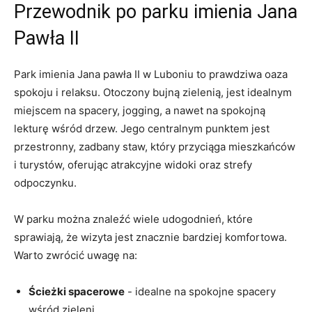
Przewodnik po ⁣parku imienia Jana
Pawła II
Park imienia Jana pawła II w Luboniu ‍to prawdziwa oaza⁤
spokoju i⁣ relaksu. Otoczony bujną zielenią, jest idealnym
miejscem na spacery, ‍jogging, a nawet na‍ spokojną
lekturę wśród drzew. Jego centralnym punktem​ jest
⁢przestronny,⁣ zadbany staw, który ‌przyciąga mieszkańców
‌i turystów, oferując atrakcyjne widoki oraz strefy
odpoczynku.
W parku można znaleźć wiele udogodnień, które
sprawiają, że wizyta jest znacznie‍ bardziej komfortowa.
Warto zwrócić uwagę na:
Ścieżki spacerowe
-⁢ idealne na spokojne spacery
wśród zieleni.