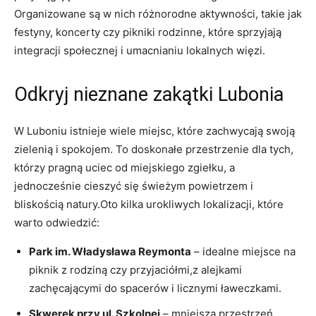
Organizowane są w nich różnorodne aktywności, takie jak
festyny, koncerty czy pikniki rodzinne, które sprzyjają
integracji społecznej i umacnianiu lokalnych więzi.
Odkryj nieznane zakątki Lubonia
W Luboniu istnieje wiele miejsc, które zachwycają swoją
zielenią i ‍spokojem. To doskonałe przestrzenie dla tych,
którzy pragną uciec od miejskiego zgiełku, a
jednocześnie cieszyć się świeżym powietrzem i
bliskością natury.Oto kilka urokliwych lokalizacji, ⁢które
warto ‌odwiedzić:
Park im. Władysława‍ Reymonta
– idealne miejsce na
piknik z rodziną czy przyjaciółmi,z alejkami
zachęcającymi do spacerów i licznymi ławeczkami.
Skwerek ⁢przy ul. Szkolnej
– mniejsza przestrzeń