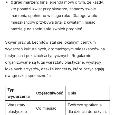
Ogród marzeń:
Inna legenda mówi o tym, że każdy,
kto posadzi ⁤kwiat przy skwerze, zobaczy ‌swoje
marzenia spełnione‌ w ‍ciągu roku. Dlatego ⁢wielu
mieszkańców ⁣przybywa ​tutaj z kwiatami, mając
nadzieję na‍ spełnienie swoich pragnień.
Skwer przy ul. Lechitów ‌stał się lokalnym centrum
wydarzeń kulturalnych, gromadzącym mieszkańców na
festynach i pokazach artystycznych. Regularnie
organizowane są tutaj warsztaty plastyczne, występy
lokalnych artystów, a także koncerty, które przyciągają
uwagę całej ⁤społeczności.
Typ
Częstotliwość
Opis
⁣wydarzenia
Warsztaty
Twórcze spotkania
Co ‌miesiąc
plastyczne
dla dzieci i dorosłych.