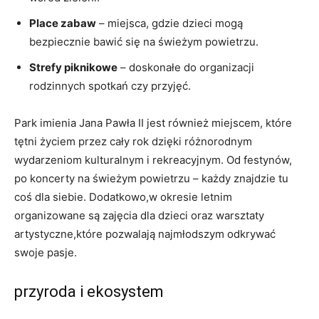
Place zabaw
– ⁤miejsca, gdzie dzieci mogą
bezpiecznie bawić się na świeżym powietrzu.
Strefy piknikowe
– doskonałe do organizacji
rodzinnych spotkań czy przyjęć.
Park imienia Jana​ Pawła II jest również‍ miejscem, które
tętni życiem przez cały rok dzięki różnorodnym
wydarzeniom kulturalnym i rekreacyjnym.⁤ Od festynów,⁤
po ‌koncerty na świeżym powietrzu – każdy znajdzie tu
coś dla ​siebie. Dodatkowo,w okresie letnim
‌organizowane są zajęcia dla dzieci ⁤oraz warsztaty
‍artystyczne,które pozwalają najmłodszym odkrywać
swoje pasje.
przyroda i ekosystem