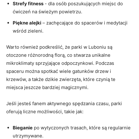
Strefy fitness
-‌ dla osób poszukujących miejsc ⁤do
ćwiczeń na świeżym powietrzu.
Piękne ‌alejki
– zachęcające do spacerów i medytacji
wśród zieleni.
Warto również ⁤podkreślić, że‍ parki w Luboniu są
otoczone różnorodną florą, co stwarza unikalne
mikroklimaty sprzyjające odpoczynkowi. Podczas
spaceru można spotkać wiele gatunków ⁤drzew i
krzewów, a także dzikie zwierzęta, które czynią te
miejsca jeszcze ⁣bardziej magicznymi.
Jeśli jesteś fanem aktywnego spędzania czasu, parki
oferują⁢ liczne ‍możliwości,‍ takie jak:
Bieganie
‌po wytyczonych trasach, które są regularnie
utrzymywane.