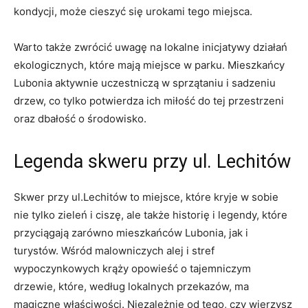
kondycji, może ⁤cieszyć się urokami tego miejsca.
Warto także zwrócić ‍uwagę⁢ na lokalne inicjatywy działań
ekologicznych, które mają miejsce w parku. Mieszkańcy
Lubonia aktywnie uczestniczą w sprzątaniu i sadzeniu
drzew, co tylko potwierdza ich ⁤miłość do ⁤tej przestrzeni
oraz ⁣dbałość o środowisko.
Legenda skweru przy ul. Lechitów
Skwer przy ul.Lechitów to miejsce, które kryje w sobie⁢
nie tylko zieleń i ciszę, ale ​także historię i legendy, które
przyciągają zarówno mieszkańców Lubonia, ⁣jak i
turystów. Wśród malowniczych alej‍ i stref
wypoczynkowych krąży opowieść⁤ o tajemniczym
drzewie, które, według lokalnych⁣ przekazów, ma
magiczne właściwości. Niezależnie‍ od tego,⁢ czy wierzysz