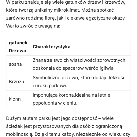
W parku‍ znajduje się wiele gatunków drzew​ i krzewów,
⁢które ‍tworzą ⁣unikalny mikroklimat. Można spotkać
zarówno rodzimą florę, jak i ciekawe egzotyczne okazy.
Warto⁤ zwrócić uwagę na:
gatunek
Charakterystyka
Drzewa
Znana ze swoich właściwości zdrowotnych,
sosna
doskonała do spacerów wśród igliwia.
Symboliczne drzewo, które dodaje lekkości
Brzoza
i uroku parkowi.
Imponująca korona,idealna ​na letnie
klonn
popołudnia w cieniu.
Dużym atutem parku jest jego⁤ dostępność – ​wiele‌
ścieżek‌ jest przystosowanych dla osób z ograniczoną
mobilnością. Dzięki temu‍ każdy, niezależnie ‌od wieku czy