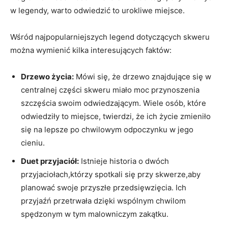
w legendy, warto odwiedzić to urokliwe ⁢miejsce.
Wśród najpopularniejszych legend dotyczących skweru
można wymienić kilka interesujących faktów:
Drzewo życia:
Mówi się, że drzewo znajdujące​ się w
centralnej części skweru miało moc‌ przynoszenia
szczęścia swoim odwiedzającym. Wiele osób, ⁣które
odwiedziły to miejsce, twierdzi, że‌ ich życie zmieniło
się ⁤na lepsze po chwilowym​ odpoczynku w jego
cieniu.
Duet przyjaciół:
Istnieje historia o dwóch
przyjaciołach,którzy ⁣spotkali się przy skwerze,aby
planować swoje przyszłe przedsięwzięcia. Ich
przyjaźń przetrwała ⁣dzięki wspólnym chwilom
spędzonym w tym malowniczym​ zakątku.