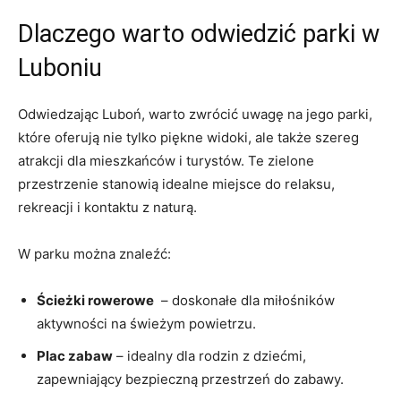
Dlaczego warto odwiedzić parki w
Luboniu
Odwiedzając Luboń, warto zwrócić uwagę ⁢na ⁢jego parki,
które oferują ⁤nie ​tylko ⁤piękne widoki, ale‌ także szereg
⁤atrakcji dla mieszkańców i turystów. Te zielone
przestrzenie stanowią idealne miejsce ⁢do relaksu,
rekreacji i kontaktu z‍ naturą.
W‍ parku można znaleźć:
Ścieżki rowerowe
​ – doskonałe ‍dla miłośników
aktywności na świeżym powietrzu.
Plac zabaw
– idealny dla rodzin z dziećmi,
‌zapewniający bezpieczną przestrzeń do zabawy.