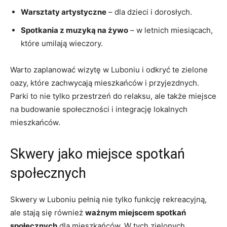
Warsztaty artystyczne
– dla dzieci i dorosłych.
Spotkania z muzyką na⁤ żywo
– w ​letnich miesiącach,
które umilają⁢ wieczory.
Warto zaplanować wizytę w Luboniu i odkryć te zielone
oazy, które zachwycają mieszkańców i przyjezdnych.
Parki to nie tylko przestrzeń do relaksu, ale także⁤ miejsce
na budowanie społeczności i integrację lokalnych
mieszkańców.
Skwery jako⁢ miejsce ‍spotkań
społecznych
Skwery w Luboniu pełnią nie tylko ‌funkcję rekreacyjną,
ale stają się również
ważnym ⁣miejscem spotkań
społecznych
dla‌ mieszkańców. W tych zielonych