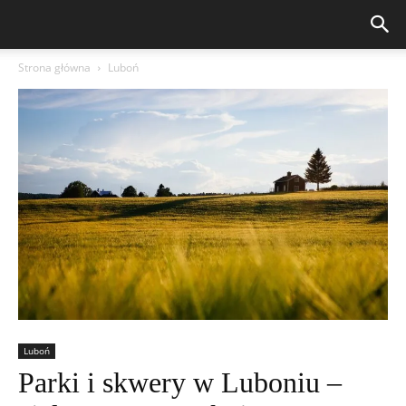
Strona główna
Luboń
Luboń
Parki i skwery w Luboniu –