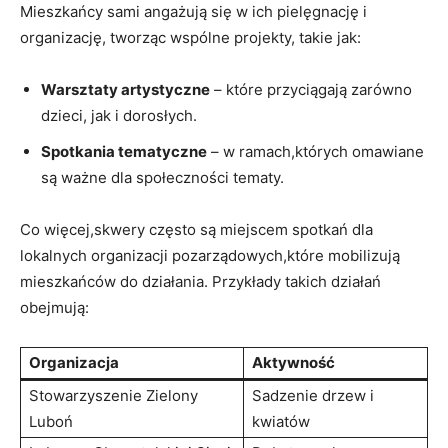
Mieszkańcy sami angażują się w ich pielęgnację i
organizację, tworząc wspólne projekty, takie ‌jak:
Warsztaty artystyczne
– ‌które⁣ przyciągają zarówno
dzieci, jak i dorosłych.
Spotkania tematyczne
– w ramach,których​ omawiane
są ważne dla⁢ społeczności‌ tematy.
Co więcej,skwery często są miejscem ‌spotkań ‍dla
lokalnych⁤ organizacji‍ pozarządowych,które mobilizują
mieszkańców do działania. Przykłady ⁣takich działań
obejmują:
Organizacja
Aktywność
Stowarzyszenie Zielony
Sadzenie drzew i
Luboń
kwiatów