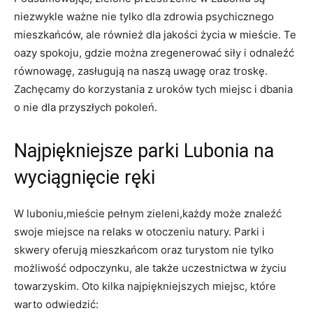
niezwykle ważne nie ‌tylko dla zdrowia psychicznego
mieszkańców, ale ⁢również dla jakości życia w mieście. Te
oazy spokoju, gdzie można zregenerować siły i odnaleźć
równowagę, zasługują na‍ naszą uwagę oraz troskę.
Zachęcamy do korzystania z uroków tych miejsc i dbania
o nie dla przyszłych pokoleń.
Najpiękniejsze parki Lubonia ⁤na
⁢wyciągnięcie ręki
W luboniu,mieście pełnym zieleni,każdy może znaleźć
swoje miejsce na relaks w otoczeniu ​natury. Parki​ i
skwery ​oferują mieszkańcom ⁢oraz turystom nie tylko
możliwość odpoczynku, ale​ także uczestnictwa w życiu
towarzyskim. Oto kilka najpiękniejszych miejsc, które
warto odwiedzić: