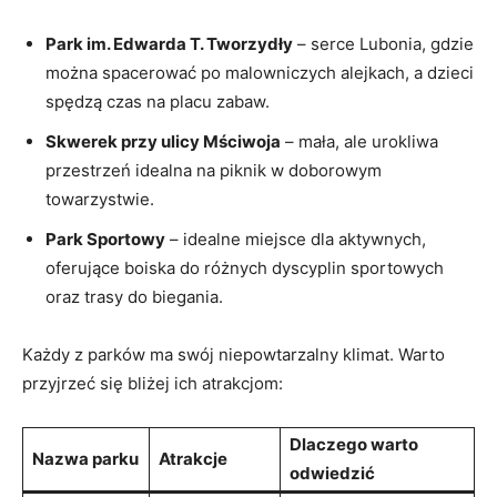
Park im. Edwarda T. Tworzydły
– serce Lubonia, gdzie
można⁣ spacerować po malowniczych alejkach, a dzieci
spędzą czas na placu ‌zabaw.
Skwerek⁣ przy ulicy Mściwoja
– mała, ale urokliwa
‍przestrzeń idealna na piknik w ⁢doborowym
towarzystwie.
Park Sportowy
– idealne miejsce dla aktywnych,
oferujące boiska do różnych dyscyplin sportowych
oraz ⁤trasy do biegania.
Każdy z parków ma swój niepowtarzalny klimat. Warto
przyjrzeć się bliżej ich atrakcjom:
Dlaczego warto
Nazwa parku
Atrakcje
odwiedzić