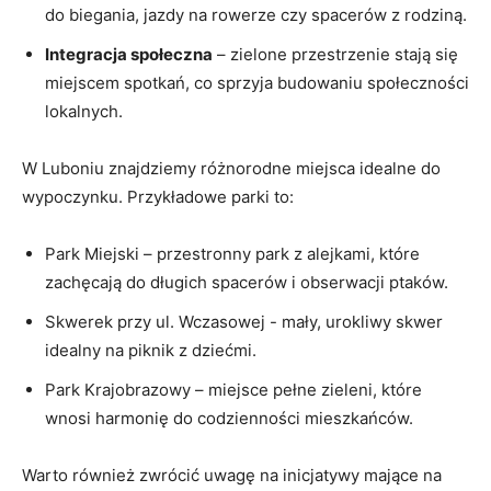
do biegania, jazdy na rowerze czy spacerów z rodziną.
Integracja społeczna
– zielone przestrzenie stają się
miejscem spotkań, co sprzyja budowaniu społeczności
​lokalnych.
W Luboniu znajdziemy‍ różnorodne miejsca idealne do
wypoczynku. Przykładowe parki to:
Park Miejski – ‍przestronny park z alejkami, które
zachęcają do długich spacerów⁤ i obserwacji ptaków.
Skwerek przy ​ul. Wczasowej -⁣ mały, urokliwy skwer
idealny na piknik z​ dziećmi.
Park Krajobrazowy – ⁢miejsce pełne zieleni, które
wnosi harmonię do codzienności​ mieszkańców.
Warto również zwrócić ⁣uwagę na inicjatywy‌ mające na