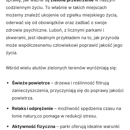
‌codziennym życiu. To właśnie w takich‌ miejscach
możemy⁤ znaleźć ukojenie od ​zgiełku miejskiego życia,
oderwać się od obowiązków oraz zadbać o ⁤swoje
zdrowie‌ psychiczne.​ Luboń, z licznymi parkami⁤ i
skwerami,‍ jest ​idealnym przykładem na to, jak przyroda
może współczesnemu człowiekowi poprawić ‍jakość ‍jego⁤
życia.
Wśród wielu atutów zielonych terenów wyróżniają się:
Świeże powietrze
–⁢ drzewa i roślinność filtrują
zanieczyszczenia, przyczyniają się do poprawy jakości
powietrza.
Relaks ‌i ⁤odprężenie
– możliwość​ spędzenia czasu na
łonie natury,co ⁢pomaga w redukcji stresu.
Aktywność fizyczna
– parki oferują idealne‌ warunki