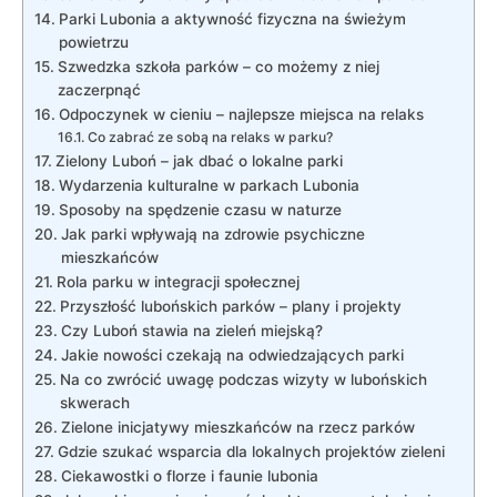
Parki Lubonia a aktywność fizyczna na świeżym
⁢powietrzu
Szwedzka‌ szkoła parków – co możemy z niej
zaczerpnąć
Odpoczynek‌ w cieniu – najlepsze miejsca na relaks
Co zabrać ze sobą na relaks w parku?
Zielony Luboń – jak dbać o ​lokalne parki
Wydarzenia kulturalne w parkach Lubonia
Sposoby na spędzenie czasu w ‍naturze
Jak parki wpływają na zdrowie psychiczne
mieszkańców
Rola parku w integracji społecznej
Przyszłość lubońskich parków – plany i projekty
Czy Luboń stawia na ‌zieleń miejską?
Jakie nowości czekają na odwiedzających parki
Na co zwrócić uwagę podczas ⁣wizyty w ⁤lubońskich
skwerach
Zielone inicjatywy mieszkańców na rzecz parków
Gdzie szukać wsparcia dla lokalnych⁤ projektów⁤ zieleni
Ciekawostki o ⁣florze i faunie‍ lubonia