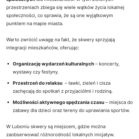
⁢przestrzeniach zbiega ‍się wiele wątków‍ życia lokalnej
społeczności, co sprawia, że są one wyjątkowym
punktem na mapie miasta.
Warto​ zwrócić uwagę na fakt, że skwery sprzyjają
integracji mieszkańców, oferując:
Organizację wydarzeń kulturalnych
– koncerty,
wystawy czy festyny.
Przestrzeń do relaksu
⁣ – ławki, zieleń i cisza
zachęcają​ do​ spotkań z przyjaciółmi‍ i rodziną.
Możliwości aktywnego spędzania czasu
– miejsca do
zabawy⁤ dla dzieci oraz tereny do uprawiania sportów.
W Luboniu skwery są miejscem, gdzie można
zaobserwować różnorodność lokalnych inicjatyw.