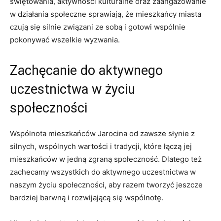
⁤świętowania, aktywności‌ kulturalne‌ oraz zaangażowanie
w ⁢działania‌ społeczne ⁤sprawiają, ⁤że mieszkańcy miasta
czują się⁣ silnie związani ze sobą i gotowi‌ wspólnie
pokonywać wszelkie ⁤wyzwania.
Zachęcanie do ⁢aktywnego
uczestnictwa w życiu
społeczności
Wspólnota mieszkańców ‍Jarocina od‌ zawsze słynie ⁣z
silnych, wspólnych wartości i tradycji, które ⁣łączą jej
mieszkańców‍ w jedną⁤ zgraną społeczność. Dlatego też
zachecamy wszystkich do aktywnego uczestnictwa w
naszym życiu społeczności, aby razem tworzyć jeszcze
bardziej barwną i rozwijającą⁢ się wspólnotę.