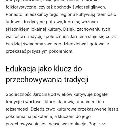
folklorystyczne, czy​ też obchody świąt religijnych.
Ponadto, ​mieszkańcy⁢ tego regionu kultywują rzemiosło
ludowe i tradycyjne ⁤potrawy, które są ważnym
składnikiem lokalnej kultury. Dzięki zachowaniu tych
wartości ⁤i tradycji, społeczność ​Jarocina staje się coraz⁤
bardziej świadoma swojego dziedzictwa​ i gotowa‌ je
przekazać przyszłym pokoleniom.
Edukacja ‍jako klucz do
przechowywania tradycji
Społeczność Jarocina⁢ od wieków kultywuje bogate
tradycje i ‍wartości,‍ które ‍stanowią fundament ich
tożsamości. Dziedzictwo kulturowe ⁣przekazywane‌ jest z
pokolenia na ⁤pokolenie,⁣ a kluczem do jego
⁣przechowywania jest właściwa edukacja. Poprzez