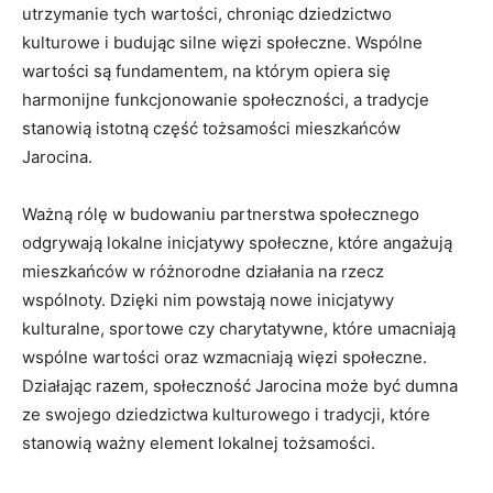
utrzymanie tych wartości,‍ chroniąc dziedzictwo​
kulturowe⁢ i budując ⁤silne więzi społeczne. Wspólne
wartości‍ są ⁤fundamentem, na którym opiera się
harmonijne​ funkcjonowanie społeczności, a ‍tradycje
stanowią‍ istotną część tożsamości mieszkańców
Jarocina.
Ważną rólę w budowaniu ⁢partnerstwa społecznego
⁢odgrywają lokalne inicjatywy społeczne, które angażują
mieszkańców w różnorodne działania ​na rzecz
‍wspólnoty.⁢ Dzięki ​nim powstają nowe inicjatywy
kulturalne, ⁤sportowe czy charytatywne, które umacniają
wspólne wartości ​oraz wzmacniają ​więzi ​społeczne.
Działając‍ razem, ⁣społeczność Jarocina może być dumna‍
ze swojego dziedzictwa ‍kulturowego‌ i tradycji, które⁢
stanowią ważny element⁤ lokalnej tożsamości.