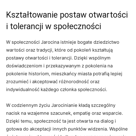
Kształtowanie ‌postaw otwartości⁣
i tolerancji w społeczności
W społeczności Jarocina⁤ istnieje⁢ bogate‌ dziedzictwo
wartości ‌oraz tradycji, które od pokoleń kształtują​
postawy otwartości i tolerancji. Dzięki wspólnym
doświadczeniom i przekazywanym z pokolenia ⁢na
pokolenie‍ historiom, mieszkańcy miasta ‌potrafią‌ lepiej
zrozumieć i akceptować różnorodność‌ oraz
indywidualność ⁢każdego członka społeczności.
W codziennym⁢ życiu Jarocinianie kładą szczególny
nacisk na wzajemne szacunek, empatię oraz⁤ wsparcie.
Dzięki⁢ temu, społeczność ta jest otwarta na dialog i
gotowa do akceptacji innych punktów widzenia.​ Wspólne