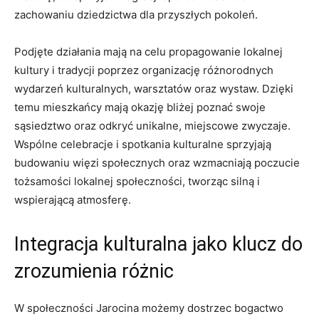
zachowaniu dziedzictwa dla‍ przyszłych pokoleń.
Podjęte działania mają‍ na celu propagowanie lokalnej
kultury i tradycji poprzez organizację różnorodnych
wydarzeń kulturalnych, warsztatów oraz wystaw. Dzięki
⁣temu mieszkańcy mają okazję⁣ bliżej poznać swoje
sąsiedztwo oraz odkryć unikalne,‍ miejscowe zwyczaje.
Wspólne celebracje i⁢ spotkania kulturalne sprzyjają
budowaniu ⁣więzi społecznych oraz wzmacniają ‌poczucie
tożsamości lokalnej społeczności, tworząc‍ silną i
⁣wspierającą atmosferę.
Integracja kulturalna jako klucz ⁢do
zrozumienia różnic
W społeczności Jarocina⁢ możemy dostrzec bogactwo