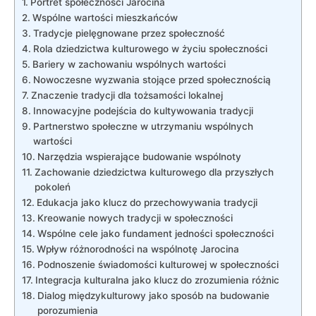
Portret ‌społeczności Jarocina
Wspólne wartości mieszkańców
Tradycje pielęgnowane przez ‍społeczność
Rola dziedzictwa kulturowego w życiu społeczności
Bariery w zachowaniu ‌wspólnych wartości
Nowoczesne wyzwania‍ stojące przed ⁣społecznością
Znaczenie tradycji dla tożsamości lokalnej
Innowacyjne podejścia do​ kultywowania tradycji
Partnerstwo⁤ społeczne⁣ w utrzymaniu wspólnych
wartości
Narzędzia wspierające budowanie wspólnoty
Zachowanie dziedzictwa​ kulturowego dla przyszłych
pokoleń
Edukacja ‍jako klucz do przechowywania tradycji
Kreowanie nowych ⁤tradycji w społeczności
Wspólne ‍cele jako fundament jedności społeczności
Wpływ różnorodności na wspólnotę ‌Jarocina
Podnoszenie świadomości kulturowej ​w społeczności
Integracja kulturalna jako klucz ⁢do zrozumienia różnic
Dialog międzykulturowy‌ jako sposób na budowanie
⁢porozumienia