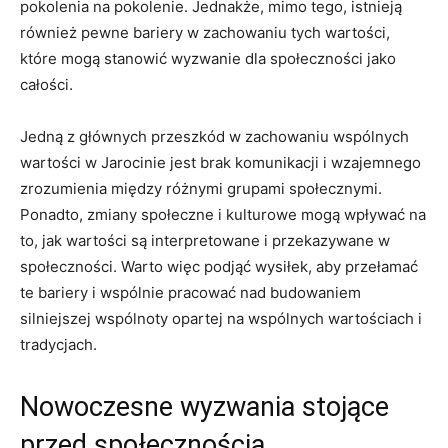
pokolenia na⁣ pokolenie.‍ Jednakże, mimo ​tego, istnieją
⁤również pewne bariery w zachowaniu tych‍ wartości,
które mogą​ stanowić ‌wyzwanie⁤ dla społeczności jako
całości.
Jedną z głównych⁢ przeszkód ⁣w ‌zachowaniu wspólnych
wartości w Jarocinie⁤ jest brak komunikacji i ⁢wzajemnego
zrozumienia między różnymi grupami społecznymi.⁢
Ponadto, zmiany społeczne⁤ i ⁢kulturowe mogą ​wpływać na
to, jak wartości są interpretowane i ⁢przekazywane w
społeczności. ​Warto więc podjąć wysiłek, aby‌ przełamać
te bariery i ‍wspólnie pracować nad budowaniem
silniejszej ​wspólnoty opartej na wspólnych⁣ wartościach i
tradycjach.
Nowoczesne wyzwania‍ stojące
przed ⁣społecznością