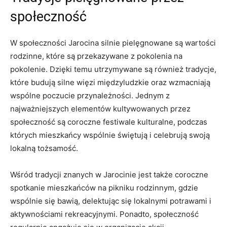
‍społeczność
W społeczności Jarocina silnie ​pielęgnowane są​ wartości
rodzinne, ⁢które​ są przekazywane z pokolenia na
⁢pokolenie.⁤ Dzięki temu utrzymywane są ​również tradycje,
które ‍budują ​silne więzi międzyludzkie ⁢oraz wzmacniają
wspólne poczucie przynależności. Jednym z
najważniejszych⁣ elementów kultywowanych przez
społeczność ‌są ⁢coroczne festiwale kulturalne, podczas
których mieszkańcy wspólnie świętują‍ i celebrują swoją
lokalną tożsamość.
Wśród tradycji‌ znanych‌ w Jarocinie jest ⁢także coroczne
spotkanie mieszkańców na pikniku‌ rodzinnym, gdzie
wspólnie się bawią, delektując się⁣ lokalnymi⁢ potrawami i
aktywnościami rekreacyjnymi. Ponadto, społeczność