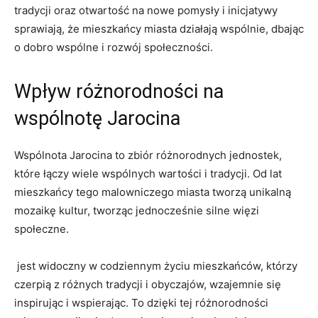
tradycji oraz otwartość na nowe pomysły i inicjatywy
sprawiają,‌ że mieszkańcy miasta działają wspólnie, dbając
o dobro wspólne i rozwój społeczności.
Wpływ różnorodności na
wspólnotę ‌Jarocina
Wspólnota Jarocina to zbiór różnorodnych jednostek,
które ⁤łączy wiele wspólnych ​wartości ‍i tradycji. Od lat
mieszkańcy tego malowniczego miasta tworzą unikalną
mozaikę kultur, tworząc jednocześnie silne​ więzi
społeczne.
​ jest widoczny w ‌codziennym życiu mieszkańców, którzy
czerpią z​ różnych‍ tradycji i obyczajów,‌ wzajemnie się‌
inspirując i ‌wspierając. To dzięki ⁤tej‌ różnorodności