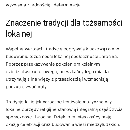
wyzwania ⁢z jednością i determinacją.
Znaczenie tradycji dla tożsamości
lokalnej
Wspólne wartości i tradycje odgrywają kluczową rolę ​w⁢
budowaniu tożsamości lokalnej społeczności Jarocina.
Poprzez ‌przekazywanie pokoleniom ⁣kolejnym
dziedzictwa kulturowego,‍ mieszkańcy ⁤tego miasta
utrzymują silne⁣ więzy​ z⁣ przeszłością i wzmacniają
poczucie ‌wspólnoty.
Tradycje takie ‌jak coroczne festiwale muzyczne czy
lokalne obrzędy ⁤religijne ​stanowią⁢ integralną część życia⁤
społeczności​ Jarocina. Dzięki ⁤nim​ mieszkańcy mają
okazję ‍celebracji oraz budowania więzi⁤ międzyludzkich.