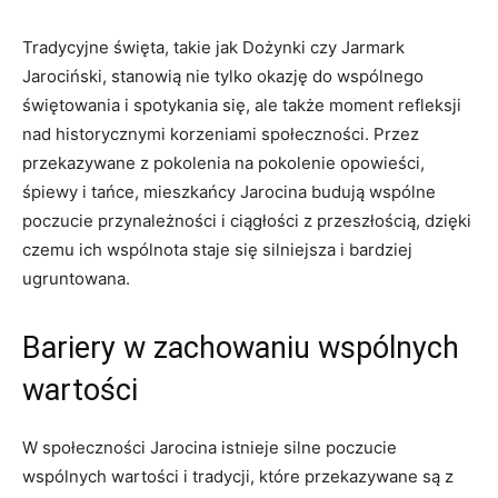
Tradycyjne święta, ⁤takie jak Dożynki czy Jarmark
Jarociński, stanowią nie tylko okazję do wspólnego
‍świętowania i spotykania się, ale ⁤także moment refleksji
nad⁤ historycznymi ‍korzeniami‌ społeczności. Przez
‍przekazywane z⁢ pokolenia ⁣na‍ pokolenie opowieści,
śpiewy i tańce, mieszkańcy ‌Jarocina budują⁤ wspólne
poczucie​ przynależności i ciągłości z‍ przeszłością,⁣ dzięki
czemu ich ‍wspólnota staje się silniejsza i bardziej
ugruntowana.
Bariery w zachowaniu ‌wspólnych
wartości
W społeczności Jarocina ⁢istnieje silne poczucie
‌wspólnych wartości i tradycji, które przekazywane są z