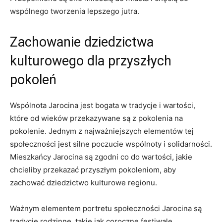
wspólnego ​tworzenia lepszego jutra.
Zachowanie dziedzictwa​
kulturowego dla przyszłych
pokoleń
Wspólnota Jarocina jest⁢ bogata w tradycje i wartości,
które od wieków ⁢przekazywane ⁣są‌ z pokolenia na
pokolenie. ​Jednym z ⁤najważniejszych elementów tej
społeczności jest silne poczucie wspólnoty i⁤ solidarności.
Mieszkańcy Jarocina są zgodni co do wartości, jakie ​
chcieliby⁤ przekazać przyszłym pokoleniom, aby
zachować dziedzictwo⁣ kulturowe regionu.
Ważnym elementem ‍portretu​ społeczności Jarocina⁣ są
tradycje rodzinne,​ takie⁣ jak coroczne festiwale