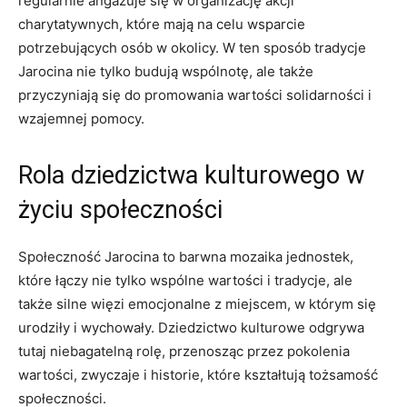
regularnie ‍angażuje się‌ w organizację akcji
charytatywnych, które mają na celu wsparcie
⁢potrzebujących osób w okolicy. W‌ ten‍ sposób tradycje
Jarocina nie tylko budują‍ wspólnotę, ale także
⁢przyczyniają się do promowania wartości solidarności i
wzajemnej ⁤pomocy.
Rola dziedzictwa kulturowego w
życiu społeczności
Społeczność Jarocina ⁢to ‍barwna ‌mozaika jednostek, ​
które łączy nie tylko wspólne wartości i⁤ tradycje,‌ ale
także silne ⁣więzi emocjonalne z⁤ miejscem, w którym się
urodziły i wychowały. Dziedzictwo ‌kulturowe odgrywa
tutaj niebagatelną rolę, przenosząc przez pokolenia
wartości, zwyczaje ⁣i historie,‌ które ⁤kształtują tożsamość⁢
społeczności.