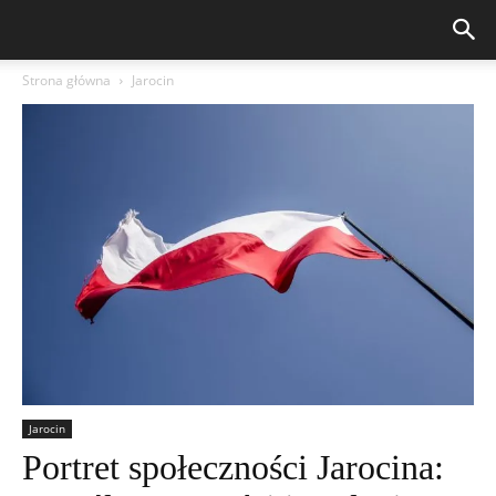
Strona główna
Jarocin
Jarocin
Portret społeczności Jarocina: