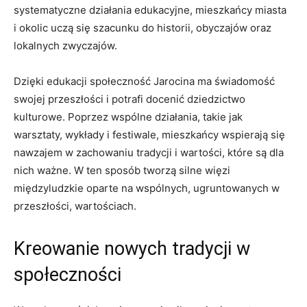
‍systematyczne ​działania​ edukacyjne, mieszkańcy miasta
i okolic⁤ uczą się szacunku do ⁢historii, obyczajów oraz
lokalnych zwyczajów.
Dzięki edukacji społeczność ⁤Jarocina ma świadomość
swojej przeszłości i potrafi docenić dziedzictwo
kulturowe. ​Poprzez⁢ wspólne działania, ⁣takie⁤ jak‍
warsztaty, wykłady i festiwale, mieszkańcy wspierają ‍się
nawzajem w zachowaniu tradycji⁤ i wartości, które są dla‌
nich ważne.⁤ W ten sposób tworzą silne​ więzi
międzyludzkie oparte​ na wspólnych, ugruntowanych​ w
przeszłości,⁣ wartościach.
Kreowanie nowych ⁤tradycji w
społeczności