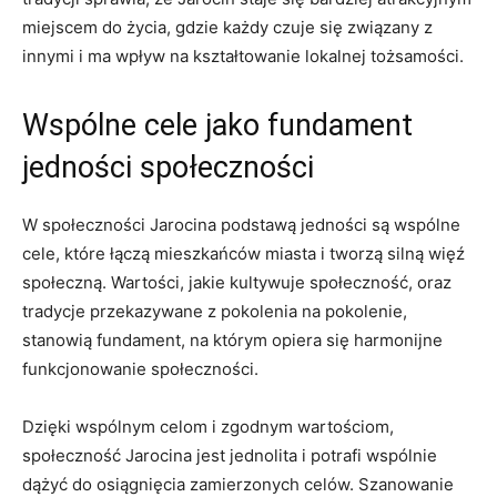
miejscem do życia, gdzie każdy ⁣czuje się związany z
⁢innymi i ⁤ma⁣ wpływ na⁢ kształtowanie lokalnej tożsamości.
Wspólne ‍cele jako fundament
jedności społeczności
W społeczności Jarocina podstawą ⁣jedności są wspólne
cele, które łączą mieszkańców miasta i ⁣tworzą⁤ silną ‍więź
społeczną. ⁤Wartości, jakie kultywuje społeczność, oraz
⁢tradycje przekazywane ⁣z pokolenia na pokolenie,
stanowią fundament, ‍na którym opiera się harmonijne‌
funkcjonowanie ⁣społeczności.
Dzięki wspólnym celom i zgodnym wartościom,
⁢społeczność Jarocina jest jednolita i potrafi wspólnie
⁢dążyć do osiągnięcia ‌zamierzonych celów. Szanowanie