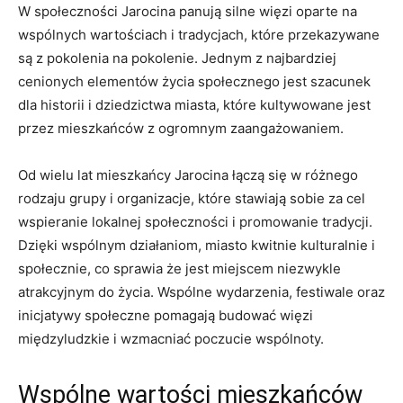
W społeczności Jarocina panują silne więzi oparte na
wspólnych wartościach ​i tradycjach, ⁣które przekazywane⁤
są ‌z pokolenia na pokolenie. Jednym z najbardziej
cenionych elementów życia społecznego jest szacunek
dla historii i dziedzictwa miasta, które⁤ kultywowane jest‍
przez mieszkańców z ‍ogromnym zaangażowaniem.
Od wielu lat mieszkańcy ⁣Jarocina łączą⁣ się ​w różnego
rodzaju‍ grupy ​i⁢ organizacje, które stawiają sobie⁢ za cel
wspieranie lokalnej społeczności i ‌promowanie tradycji.
Dzięki wspólnym działaniom, ‍miasto ‍kwitnie‍ kulturalnie ⁤i
społecznie, co sprawia że jest miejscem niezwykle
atrakcyjnym do‍ życia.⁤ Wspólne wydarzenia, festiwale⁤ oraz
inicjatywy⁤ społeczne pomagają budować więzi
‌międzyludzkie i ‌wzmacniać poczucie wspólnoty.
Wspólne wartości mieszkańców