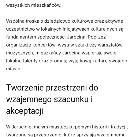
wszystkich mieszkańców.
Wspólna troska⁤ o dziedzictwo ‍kulturowe oraz​ aktywne
uczestnictwo w lokalnych ‍inicjatywach kulturalnych są ​
fundamentem społeczności Jarocina. Poprzez
organizację ​koncertów, wystaw ​sztuki⁣ czy warsztatów
muzycznych, ⁣mieszkańcy Jarocina wspierają swoje
⁤lokalne talenty⁣ oraz​ promują wyjątkową kulturę⁣ swojego​
miasta.
Tworzenie przestrzeni ⁢do
wzajemnego szacunku⁣ i
akceptacji
W Jarocinie, małym⁣ miasteczku pełnym historii i tradycji,
tworzone są przestrzenie, które‌ sprzyjają wzajemnemu