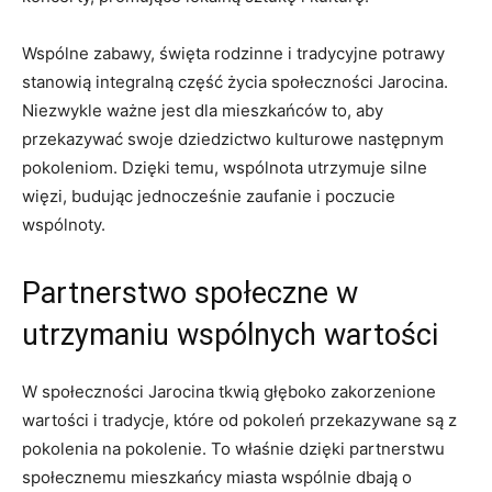
Wspólne zabawy, święta rodzinne i ‍tradycyjne potrawy
stanowią integralną część życia⁤ społeczności⁢ Jarocina.⁢
Niezwykle ważne jest dla mieszkańców to, aby
przekazywać swoje dziedzictwo kulturowe następnym
pokoleniom.‌ Dzięki temu, wspólnota utrzymuje silne
więzi, budując‍ jednocześnie ​zaufanie i ⁣poczucie
wspólnoty.
Partnerstwo⁤ społeczne⁣ w
utrzymaniu wspólnych wartości
W społeczności Jarocina tkwią głęboko zakorzenione
wartości i tradycje,​ które od pokoleń​ przekazywane są z
pokolenia na pokolenie. To⁣ właśnie​ dzięki ⁤partnerstwu
‌społecznemu ‌mieszkańcy miasta wspólnie ‌dbają⁢ o