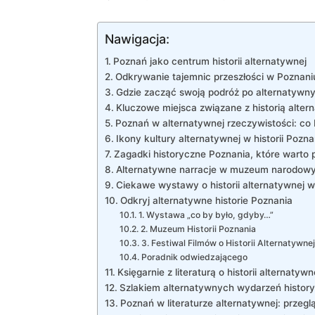
Nawigacja:
Poznań jako centrum historii alternatywnej
Odkrywanie tajemnic przeszłości w Poznani
Gdzie zacząć swoją podróż po alternatywny
Kluczowe miejsca związane z historią alte
Poznań w alternatywnej rzeczywistości: co
Ikony kultury alternatywnej w historii Pozna
Zagadki historyczne Poznania, które warto
Alternatywne narracje w muzeum narodow
Ciekawe wystawy o historii alternatywnej 
Odkryj alternatywne historie Poznania
1. Wystawa „co by było, gdyby…”
2. Muzeum Historii Poznania
3. Festiwal Filmów o Historii Alternatywnej
Poradnik odwiedzającego
Księgarnie z literaturą o historii alternatyw
Szlakiem alternatywnych wydarzeń histor
Poznań w literaturze alternatywnej: przegl