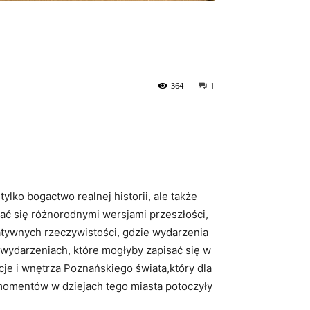
364
1
ylko bogactwo realnej historii, ale także
ować się różnorodnymi wersjami przeszłości,
atywnych rzeczywistości, gdzie wydarzenia
 wydarzeniach, które mogłyby zapisać się w
acje i wnętrza Poznańskiego świata,który dla
h momentów w dziejach tego miasta potoczyły