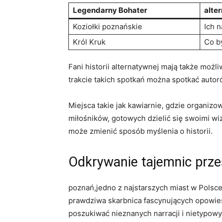
Legendarny Bohater
alte
Koziołki poznańskie
Ich 
Król Kruk
Co b
Fani historii alternatywnej mają także możl
trakcie takich spotkań można spotkać autoró
Miejsca takie jak kawiarnie, gdzie organizo
miłośników, gotowych dzielić się swoimi wizj
może zmienić sposób myślenia o historii.
Odkrywanie tajemnic prze
poznań,jedno z najstarszych miast w Polsce,
prawdziwa skarbnica fascynujących opowieś
poszukiwać nieznanych narracji i nietypowy