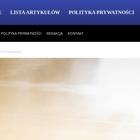
E
LISTA ARTYKUŁÓW
POLITYKA PRYWATNOŚCI
POLITYKA PRYWATNOŚCI
REDAKCJA
KONTAKT
lternatywnej