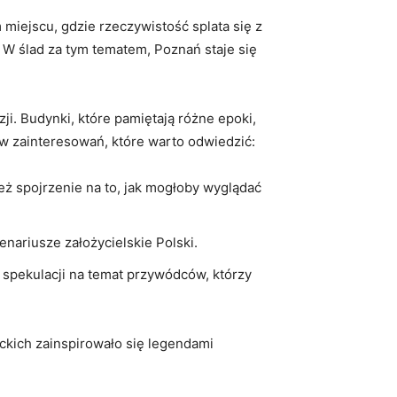
m miejscu, gdzie rzeczywistość splata się z
 W ślad za tym tematem, Poznań staje się
ji. Budynki, które pamiętają różne epoki,
tów zainteresowań, które warto odwiedzić:
eż spojrzenie na to, jak mogłoby wyglądać
nariusze założycielskie Polski.
 spekulacji na temat przywódców, którzy
ackich zainspirowało się legendami