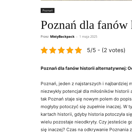
Poznań
Poznań dla fanów h
Przez
MistyBackpack
-
1 maja 2025
5/5 - (2 votes)
Poznań dla fanów historii alternatywnej: 
Poznań, jeden z najstarszych i najbardziej m
niezwykły potencjał dla miłośników historii
tak Poznań staje się nowym polem do popis
mogłyby potoczyć się zupełnie inaczej. W t
kartach historii, gdyby historia potoczyła 
wielu pozostaje nieodkryty. Czy jesteście 
się inaczej? Czas na odkrywanie Poznania z