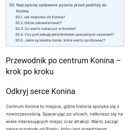
Najczęściej zadawane pytania przed podróżą do
⁤Konina
Jak dojechać do ⁢Konina?
Gdzie zakwaterować?
Co warto zobaczyć w Koninie?
Czy‌ potrzebuję jakichkolwiek specjalnych zezwoleń?
Jakie ⁢są ⁢lokalne dania, które warto spróbować?
Przewodnik po centrum Konina –
krok​ po ⁢kroku
Odkryj serce Konina
Centrum Konina to miejsce, gdzie historia‍ spotyka się z
nowoczesnością. Spacerując po ulicach,‌ natkniesz się na
wiele⁢ interesujących miejsc ‌oraz atrakcji. Warto ⁢zacząć
swoją przygodę od ⁣Rynku, który jest ‍prawdziwym