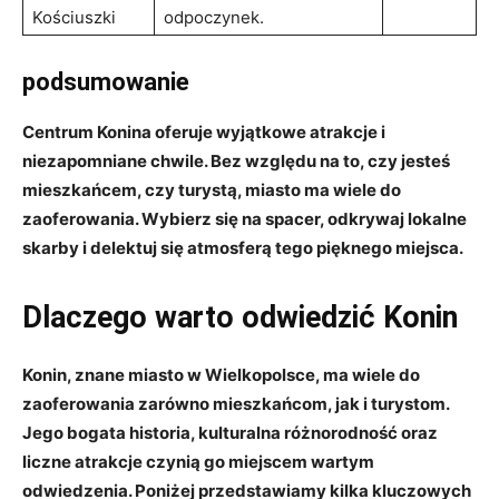
Kościuszki
odpoczynek.
podsumowanie
Centrum Konina ​oferuje wyjątkowe⁤ atrakcje i
niezapomniane⁢ chwile. Bez względu ⁤na⁢ to, czy jesteś ​
mieszkańcem, czy turystą,​ miasto ma‍ wiele‍ do
zaoferowania. Wybierz się ‍na‍ spacer, odkrywaj lokalne
skarby i ⁤delektuj ‌się atmosferą tego pięknego miejsca.
Dlaczego‌ warto odwiedzić Konin
Konin, znane⁢ miasto w ‌Wielkopolsce, ma ‍wiele‍ do
zaoferowania zarówno⁤ mieszkańcom, jak i turystom.
Jego bogata historia, kulturalna ‍różnorodność oraz ​
liczne atrakcje ⁢czynią go⁢ miejscem wartym
odwiedzenia.⁢ Poniżej przedstawiamy kilka kluczowych