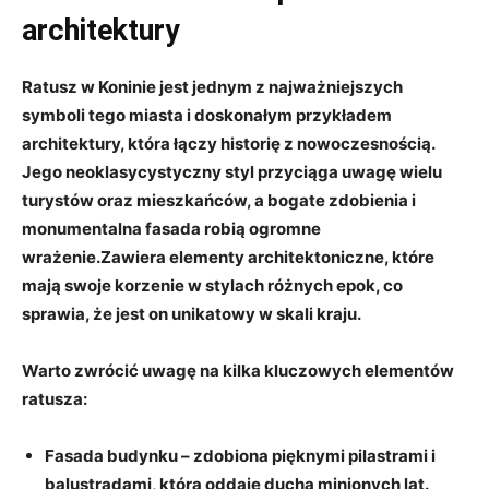
architektury
Ratusz w Koninie jest⁣ jednym ​z najważniejszych
symboli tego ⁢miasta i doskonałym przykładem
architektury, która łączy historię z nowoczesnością.
Jego neoklasycystyczny​ styl przyciąga uwagę wielu
turystów ​oraz mieszkańców, a bogate zdobienia i​
monumentalna fasada robią​ ogromne
wrażenie.Zawiera elementy architektoniczne, które
⁣mają ‌swoje korzenie w ⁢stylach ⁣różnych epok, co ​
sprawia, ‌że ‌jest on unikatowy w skali kraju.
Warto zwrócić uwagę na kilka ⁣kluczowych elementów⁤
ratusza:
Fasada budynku
⁣– zdobiona pięknymi ⁤pilastrami i
balustradami, ‍która oddaje ducha minionych lat.