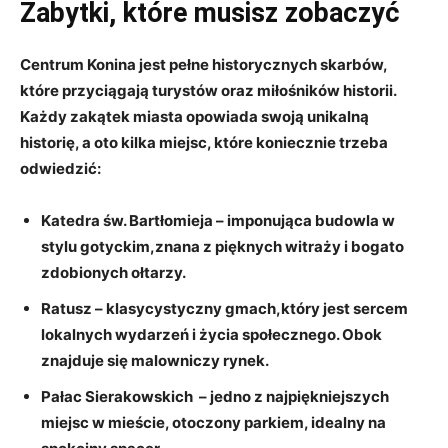
Zabytki, które musisz ‍zobaczyć
Centrum Konina jest pełne historycznych​ skarbów,
które ​przyciągają⁢ turystów ​oraz miłośników historii.
Każdy zakątek ⁤miasta opowiada swoją unikalną
historię, a oto ⁤kilka miejsc, które koniecznie ‍trzeba
odwiedzić:
Katedra św. Bartłomieja
– ​imponująca budowla w
stylu gotyckim,znana z pięknych witraży i bogato
zdobionych ołtarzy.
Ratusz
– klasycystyczny ‌gmach,który jest sercem
lokalnych wydarzeń i⁤ życia społecznego. Obok
znajduje się malowniczy rynek.
Pałac Sierakowskich
⁣ – jedno z najpiękniejszych
miejsc w mieście,⁢ otoczony parkiem,⁣ idealny na‌