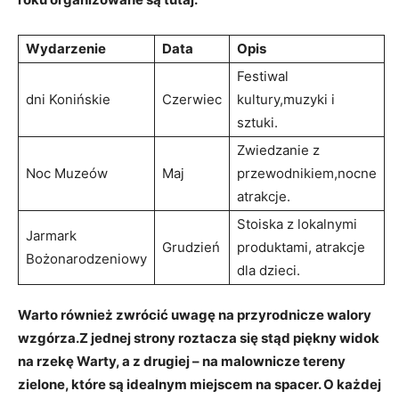
Wydarzenie
Data
Opis
Festiwal
dni Konińskie
Czerwiec
‍kultury,muzyki i
⁤sztuki.
Zwiedzanie z
Noc Muzeów
Maj
przewodnikiem,nocne
atrakcje.
Stoiska z lokalnymi
Jarmark​
Grudzień
⁣produktami, atrakcje
Bożonarodzeniowy
dla dzieci.
Warto również zwrócić uwagę na przyrodnicze walory
wzgórza.Z‌ jednej strony⁢ roztacza się‌ stąd piękny widok
‌na rzekę Warty, a z ‌drugiej –‌ na malownicze tereny ​
zielone, które są ​idealnym ‍miejscem na spacer.⁤ O każdej