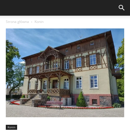
Strona główna
Konin
Konin