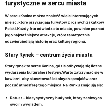
turystyczne w⁣ sercu miasta
W‌ sercu Konina można znaleźć⁢ wiele ⁢interesujących
miejsc, które przyciągają turystów z różnych ⁢zakątków ​
Polski. Każdy, kto‌ odwiedza to⁣ miasto, powinien poznać
jego ‌najważniejsze atrakcje, które tematycznie
odzwierciedlają ‌historię oraz kulturę regionu.
Stary Rynek – centrum‌ życia miasta
Stary‌ rynek ‌to ⁤serce Konina, gdzie odbywają się liczne⁢
wydarzenia kulturalne i⁣ festyny.Warto⁤ zatrzymać ‌się w ​
kawiarni,‌ aby skosztować lokalnych specjałów oraz
poczuć atmosferę tego miejsca. Na Rynku znajdują się:
Ratusz
– ​klasycystyczny budynek, który ⁣zachwyca
swoim⁤ wyglądem,