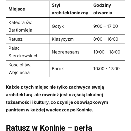
Styl
Godziny
Miejsce
⁢architektoniczny
‍otwarcia
Katedra św.
Gotyk
9:00 – 17:00
Bartłomieja
Ratusz
Klasycyzm
8:00‌ – 16:00
Pałac
Neorenesans
10:00 – 18:00
Sierakowskich
Kościół⁣ św.⁢
Barok
10:00 ⁣- 17:00
Wojciecha
Każde z tych ⁢miejsc nie tylko zachwyca ‍swoją
architekturą, ale również jest częścią lokalnej
tożsamości i​ kultury, co czyni je obowiązkowym
punktem w każdej ⁢wycieczce po Koninie.
Ratusz w ⁣Koninie ⁣– perła