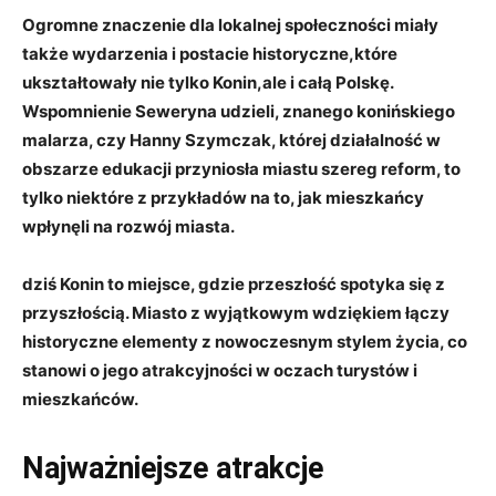
Ogromne znaczenie dla lokalnej społeczności miały
także ‌wydarzenia i postacie historyczne,które
ukształtowały nie tylko Konin,ale i całą Polskę.
Wspomnienie
Seweryna ⁣udzieli
, ⁤znanego konińskiego‍
malarza, czy
Hanny Szymczak
, której działalność w
⁤obszarze edukacji przyniosła miastu ‌szereg reform, to
tylko ⁤niektóre z⁤ przykładów na‍ to, jak mieszkańcy‌
wpłynęli na rozwój miasta.
dziś ‌Konin to miejsce, gdzie przeszłość spotyka się‌ z
przyszłością. Miasto z wyjątkowym ‍wdziękiem łączy‍
historyczne elementy z nowoczesnym ⁣stylem​ życia, ‌co
stanowi o jego atrakcyjności w oczach ⁤turystów‍ i
mieszkańców.
Najważniejsze atrakcje