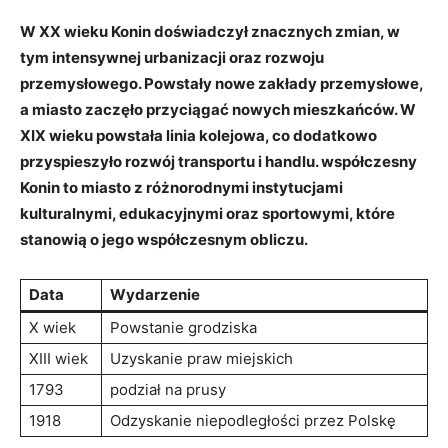
W XX wieku⁤ Konin doświadczył znacznych zmian, w⁣
tym ⁢intensywnej⁢ urbanizacji ‌oraz rozwoju
⁣przemysłowego. Powstały nowe zakłady ⁤przemysłowe,
a miasto zaczęło przyciągać nowych mieszkańców. W
⁣XIX wieku powstała
linia kolejowa
, co dodatkowo
przyspieszyło rozwój transportu ⁣i handlu. współczesny
Konin to miasto z różnorodnymi instytucjami
‍kulturalnymi, edukacyjnymi ⁢oraz sportowymi, które
stanowią o jego‌ współczesnym ⁣obliczu.
Data
Wydarzenie
X wiek
Powstanie grodziska
XIII⁣ wiek
Uzyskanie praw ‍miejskich
1793
podział na prusy
1918
Odzyskanie niepodległości‌ przez Polskę