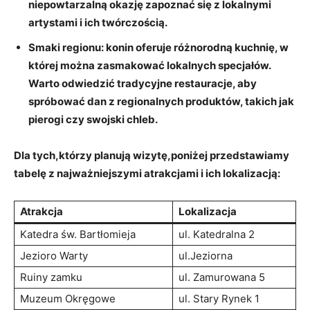
niepowtarzalną okazję zapoznać się z‌ lokalnymi
artystami​ i ich twórczością.
Smaki regionu:
konin​ oferuje różnorodną kuchnię, w
której można zasmakować lokalnych specjałów.
Warto odwiedzić tradycyjne restauracje, ‌aby
‍spróbować dan z ⁢regionalnych produktów, takich jak
​pierogi czy ‌swojski chleb.
Dla tych,którzy planują wizytę,poniżej przedstawiamy⁣
tabelę z najważniejszymi atrakcjami i ich lokalizacją:
Atrakcja
Lokalizacja
Katedra św. Bartłomieja
ul. Katedralna 2
Jezioro⁤ Warty
ul.Jeziorna
Ruiny zamku
ul. Zamurowana 5
Muzeum Okręgowe
ul. ‍Stary Rynek 1