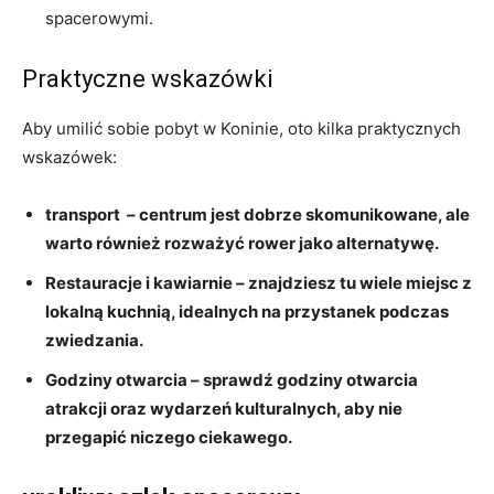
spacerowymi.
Praktyczne ‌wskazówki
Aby umilić sobie⁤ pobyt w ⁣Koninie, oto kilka ⁣praktycznych⁤
wskazówek:
transport
⁤ –‍ centrum jest dobrze ⁤skomunikowane,‌ ale
⁢warto ⁤również rozważyć rower jako alternatywę.
Restauracje i kawiarnie
– ⁣znajdziesz‍ tu wiele ‍miejsc z
​lokalną‍ kuchnią, ⁤idealnych na ⁢przystanek podczas
zwiedzania.
Godziny otwarcia
– sprawdź godziny ‌otwarcia
atrakcji oraz wydarzeń kulturalnych, aby nie⁢
przegapić niczego‍ ciekawego.