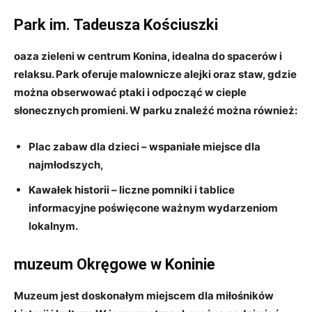
Park im. Tadeusza Kościuszki
oaza zieleni w centrum Konina, idealna do ⁢spacerów i
⁣relaksu.⁤ Park​ oferuje malownicze alejki ⁢oraz staw, gdzie
można obserwować ​ptaki i odpocząć w cieple
słonecznych promieni. W parku znaleźć można ​również:
Plac zabaw dla dzieci
– wspaniałe miejsce​ dla⁣
najmłodszych,
Kawałek historii
– liczne⁢ pomniki i tablice
informacyjne poświęcone ważnym wydarzeniom
lokalnym.
muzeum Okręgowe w Koninie
Muzeum jest doskonałym miejscem ⁤dla miłośników⁣