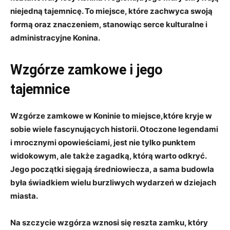
niejedną‍ tajemnicę. To miejsce, ⁤które zachwyca swoją
formą oraz znaczeniem, stanowiąc serce⁢ kulturalne i
administracyjne Konina.
Wzgórze zamkowe i‌ jego⁣
tajemnice
Wzgórze zamkowe w Koninie to miejsce,które kryje w
sobie wiele fascynujących historii. Otoczone legendami
i mrocznymi opowieściami, jest nie⁣ tylko punktem
widokowym,​ ale także zagadką,⁣ którą​ warto odkryć.
Jego​ początki sięgają średniowiecza, a sama‌ budowla
była‍ świadkiem wielu burzliwych wydarzeń w dziejach
miasta.
Na szczycie wzgórza wznosi się⁣ reszta zamku, który