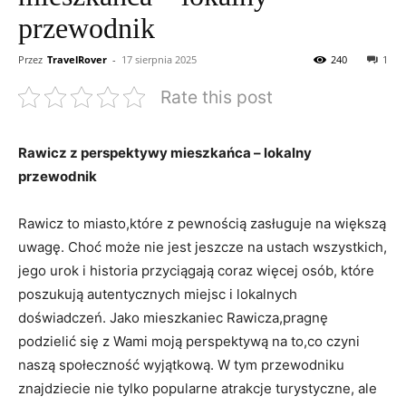
przewodnik
Przez
TravelRover
-
17 sierpnia 2025
240
1
Rate this post
Rawicz z perspektywy mieszkańca – lokalny
przewodnik
Rawicz to miasto,które z pewnością zasługuje na większą
uwagę. Choć może nie jest jeszcze na ustach wszystkich,
jego urok i historia przyciągają coraz więcej osób, które
poszukują autentycznych miejsc i lokalnych
doświadczeń. Jako mieszkaniec Rawicza,pragnę
podzielić się z Wami moją perspektywą na to,co czyni
naszą społeczność wyjątkową. W tym przewodniku
znajdziecie nie tylko popularne atrakcje turystyczne, ale