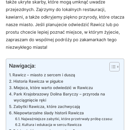
także ukryte skarby, które mogą umknąć uwadze
przejezdnych. Zajrzymy do lokalnych restauracji,
kawiarni, a także odkryjemy piękno przyrody, które otacza
nasze miasto. Jeśli planujecie odwiedzić Rawicz lub po
prostu chcecie lepiej poznać miejsce, w którym żyjecie,
zapraszam do wspólnej podróży po zakamarkach tego
niezwykłego miasta!
Nawigacja:
Rawicz – miasto z sercem i duszą
Historia Rawicza w pigułce
Miejsca, które warto odwiedzić w Rawiczu
Park Krajobrazowy Dolina Baryczy – przyroda na
wyciągnięcie ręki
Zabytki Rawicza, które zachwycają
Niepowtarzalne ślady historii Rawicza
Najważniejsze zabytki, które przetrwały próbę czasu:
Kultura i edukacja w sercu Rawicza