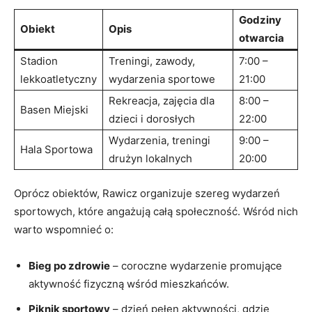
Godziny
Obiekt
Opis
otwarcia
Stadion
Treningi, zawody,
7:00 –
lekkoatletyczny
wydarzenia sportowe
21:00
Rekreacja, zajęcia dla
8:00 –
Basen Miejski
dzieci i dorosłych
22:00
Wydarzenia, treningi
9:00 –
Hala Sportowa
drużyn lokalnych
20:00
Oprócz obiektów, Rawicz organizuje szereg wydarzeń
sportowych, które angażują całą społeczność. Wśród nich
warto wspomnieć o:
Bieg po zdrowie
– coroczne wydarzenie promujące
aktywność fizyczną wśród mieszkańców.
Piknik sportowy
– dzień pełen aktywności, gdzie