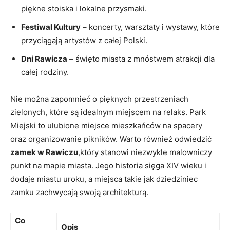
piękne stoiska i lokalne przysmaki.
Festiwal Kultury
– koncerty, warsztaty i wystawy, które
przyciągają artystów z całej Polski.
Dni Rawicza
– święto miasta z mnóstwem atrakcji dla
całej rodziny.
Nie można zapomnieć o pięknych przestrzeniach
zielonych, które są idealnym miejscem na relaks. Park
Miejski to ulubione miejsce mieszkańców na spacery
oraz organizowanie pikników. Warto również odwiedzić
zamek w Rawiczu
,który stanowi niezwykle malowniczy
punkt na mapie miasta. Jego historia sięga XIV wieku i
dodaje miastu uroku, a miejsca takie jak dziedziniec
zamku zachwycają swoją architekturą.
Co
Opis