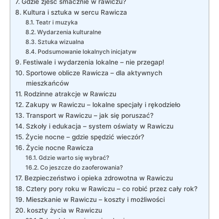
Gdzie zjeść smacznie w rawiczu?
Kultura i sztuka w sercu Rawicza
Teatr i muzyka
Wydarzenia kulturalne
Sztuka wizualna
Podsumowanie lokalnych inicjatyw
Festiwale i wydarzenia lokalne – nie przegap!
Sportowe oblicze Rawicza – dla aktywnych
mieszkańców
Rodzinne atrakcje w Rawiczu
Zakupy w Rawiczu – lokalne specjały i rękodzieło
Transport w Rawiczu – jak się poruszać?
Szkoły i edukacja – system oświaty w Rawiczu
Życie nocne – gdzie spędzić wieczór?
Życie nocne Rawicza
Gdzie warto się wybrać?
Co jeszcze do zaoferowania?
Bezpieczeństwo i opieka zdrowotna w Rawiczu
Cztery pory roku w Rawiczu – co robić przez cały rok?
Mieszkanie w Rawiczu – koszty i możliwości
koszty życia w Rawiczu