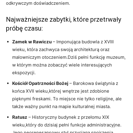
odkrywczym doświadczeniem.
Najważniejsze zabytki, które przetrwały
próbę czasu:
Zamek w Rawiczu
– Imponująca budowla z XVIII
wieku, która zachwyca swoją architekturą oraz
malowniczym otoczeniem.Dziś pełni funkcję muzeum,
w którym można zobaczyć wiele interesujących
ekspozycji.
Kościół Opatrzności Bożej
– Barokowa świątynia z
końca XVII wieku,której wnętrze jest zdobione
pięknymi freskami. To miejsce nie tylko religijne, ale
także ważny punkt na mapie kulturalnej miasta.
Ratusz
– Historyczny budynek z przełomu XIX
wieku,który do dzisiaj pełni funkcje administracyjne.
Jego neorenesansowy styl przyciąga spojrzenia