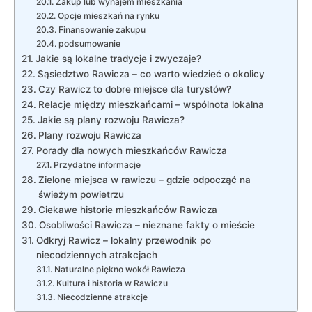
Zakup lub wynajem mieszkania
Opcje mieszkań na rynku
Finansowanie zakupu
podsumowanie
Jakie są lokalne tradycje i zwyczaje?
Sąsiedztwo Rawicza – co warto wiedzieć o okolicy
Czy Rawicz to dobre miejsce dla turystów?
Relacje między mieszkańcami – wspólnota lokalna
Jakie są plany rozwoju Rawicza?
Plany rozwoju Rawicza
Porady dla nowych mieszkańców Rawicza
Przydatne informacje
Zielone miejsca w rawiczu – gdzie odpocząć na
świeżym powietrzu
Ciekawe historie mieszkańców Rawicza
Osobliwości Rawicza – nieznane fakty o mieście
Odkryj Rawicz – lokalny przewodnik po
niecodziennych atrakcjach
Naturalne piękno wokół Rawicza
Kultura i historia w Rawiczu
Niecodzienne atrakcje