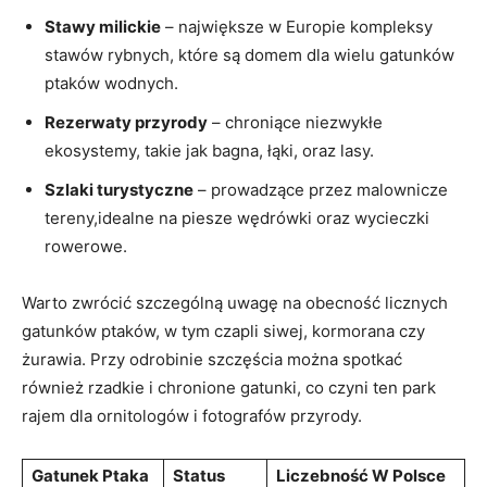
Stawy milickie
– największe w Europie kompleksy
stawów rybnych, które są domem dla wielu gatunków
ptaków wodnych.
Rezerwaty przyrody
– chroniące niezwykłe
ekosystemy, takie jak bagna, łąki, oraz lasy.
Szlaki turystyczne
– prowadzące przez malownicze
tereny,idealne na piesze wędrówki oraz wycieczki
rowerowe.
Warto zwrócić szczególną uwagę na obecność licznych
gatunków ptaków, w tym czapli siwej, kormorana czy
żurawia. Przy odrobinie szczęścia można spotkać
również rzadkie i chronione gatunki, co czyni ten park
rajem dla ornitologów i fotografów przyrody.
Gatunek Ptaka
Status
Liczebność W Polsce