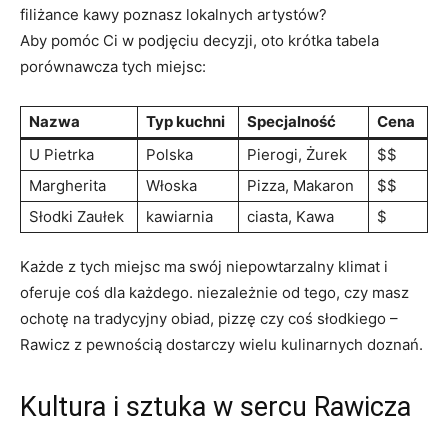
filiżance kawy poznasz lokalnych artystów?
Aby pomóc Ci w podjęciu decyzji, oto krótka tabela
porównawcza tych miejsc:
Nazwa
Typ kuchni
Specjalność
Cena
U Pietrka
Polska
Pierogi, Żurek
$$
Margherita
Włoska
Pizza, Makaron
$$
Słodki Zaułek
kawiarnia
ciasta, Kawa
$
Każde z tych miejsc ma swój niepowtarzalny klimat i
oferuje coś dla każdego. niezależnie od tego, czy masz
ochotę na tradycyjny obiad, pizzę czy coś słodkiego –
Rawicz z pewnością dostarczy wielu kulinarnych doznań.
Kultura i sztuka w sercu Rawicza