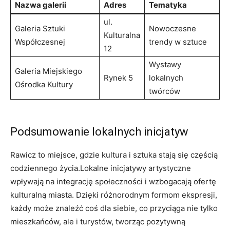
Nazwa galerii
Adres
Tematyka
ul.
Galeria Sztuki
Nowoczesne
Kulturalna
Współczesnej
trendy w sztuce
12
Wystawy
Galeria Miejskiego
Rynek 5
lokalnych
Ośrodka Kultury
twórców
Podsumowanie lokalnych inicjatyw
Rawicz to miejsce, gdzie kultura i sztuka stają się częścią
codziennego życia.Lokalne inicjatywy artystyczne
wpływają na integrację społeczności i wzbogacają ofertę
kulturalną miasta. Dzięki różnorodnym formom ekspresji,
każdy może znaleźć coś dla siebie, co przyciąga nie tylko
mieszkańców, ale i turystów, tworząc pozytywną