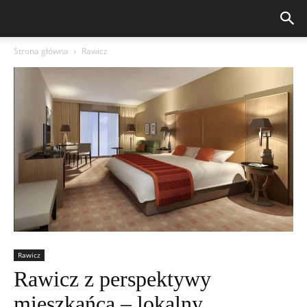
Strona główna
Rawicz
Rawicz
Rawicz z perspektywy
mieszkańca – lokalny