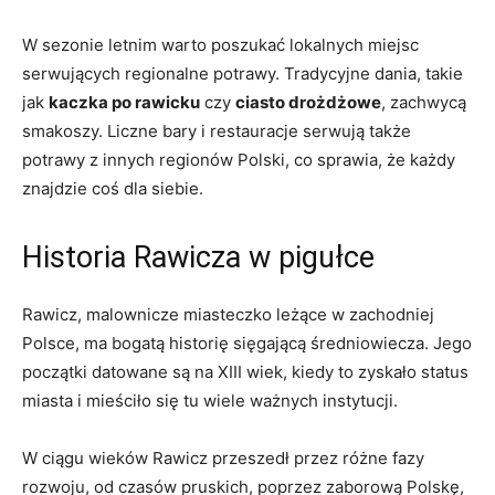
W sezonie letnim warto poszukać lokalnych miejsc
serwujących regionalne potrawy. Tradycyjne dania, takie
jak
kaczka po rawicku
czy
ciasto drożdżowe
, zachwycą
smakoszy. Liczne bary i restauracje serwują także
potrawy z innych regionów Polski, co sprawia, że każdy
znajdzie coś dla siebie.
Historia Rawicza w pigułce
Rawicz, malownicze miasteczko leżące w zachodniej
Polsce, ma bogatą historię sięgającą średniowiecza. Jego
początki datowane są na XIII wiek, kiedy to zyskało status
miasta i mieściło się tu wiele ważnych instytucji.
W ciągu wieków Rawicz przeszedł przez różne fazy
rozwoju, od czasów pruskich, poprzez zaborową Polskę,