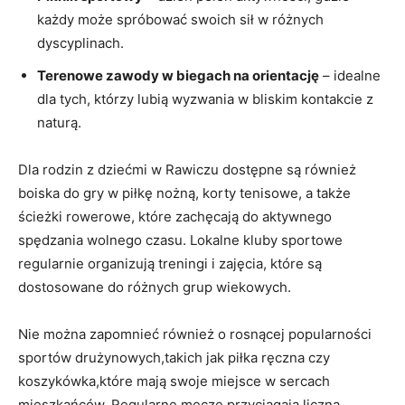
każdy może spróbować swoich sił w różnych
dyscyplinach.
Terenowe zawody w biegach na orientację
– idealne
dla tych, którzy lubią wyzwania w bliskim kontakcie z
naturą.
Dla rodzin z dziećmi w Rawiczu dostępne są również
boiska do gry w piłkę nożną, korty tenisowe, a także
ścieżki rowerowe, które zachęcają do aktywnego
spędzania wolnego czasu. Lokalne kluby sportowe
regularnie organizują treningi i zajęcia, które są
dostosowane do różnych grup wiekowych.
Nie można zapomnieć również o rosnącej popularności
sportów drużynowych,takich jak piłka ręczna czy
koszykówka,które mają swoje miejsce w sercach
mieszkańców. Regularne mecze przyciągają liczną