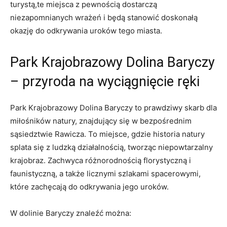
turystą,te miejsca z pewnością dostarczą
niezapomnianych wrażeń i będą stanowić doskonałą
okazję do odkrywania uroków tego miasta.
Park Krajobrazowy Dolina Baryczy
– przyroda na wyciągnięcie ręki
Park Krajobrazowy Dolina Baryczy to prawdziwy skarb dla
miłośników natury, znajdujący się w bezpośrednim
sąsiedztwie Rawicza. To miejsce, gdzie historia natury
splata się z ludzką działalnością, tworząc niepowtarzalny
krajobraz. Zachwyca różnorodnością florystyczną i
faunistyczną, a także licznymi szlakami spacerowymi,
które zachęcają do odkrywania jego uroków.
W dolinie Baryczy znaleźć można: