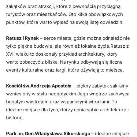
zakątków oraz atrakcji, które z pewnością przyciągną
turystów oraz mieszkańców. Oto kilka obowiązkowych
punktów, które warto wpisać na swoją listę odwiedzin.
Ratusz i Rynek
– serce miasta, gdzie można odnaleźć nie
tylko piękne budowle, ale również lokalne życie.Ratusz z
XVII wieku to doskonały przykład architektury, który
warto zobaczyć z bliska. Na rynku odbywają się liczne
eventy kulturalne oraz targi, które ożywiają to miejsce.
Kościół św.Andrzeja Apostoła
– piękny zabytek sakralny
wzniesiony w stylu neogotyckim.Jego wnętrze zachwyca
bogatym wystrojem oraz wspaniałymi witrażami. To
idealne miejsce dla tych,którzy cenią sobie architekturę i
historię.
Park im. Gen.Władysława Sikorskiego
– idealne miejsce