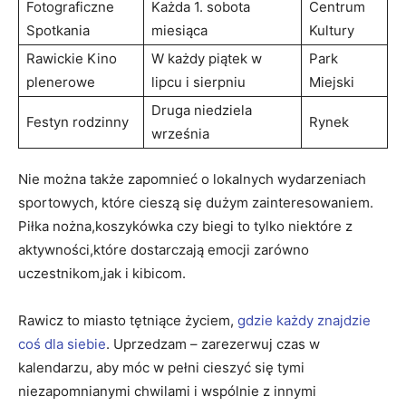
Fotograficzne
Każda 1. sobota
Centrum
Spotkania
miesiąca
Kultury
Rawickie Kino
W każdy piątek w
Park
plenerowe
lipcu i sierpniu
Miejski
Druga niedziela
Festyn rodzinny
Rynek
września
Nie można także zapomnieć o lokalnych wydarzeniach
sportowych, które cieszą się dużym zainteresowaniem.
Piłka nożna,koszykówka czy biegi to tylko niektóre z
aktywności,które dostarczają emocji zarówno
uczestnikom,jak i kibicom.
Rawicz to miasto tętniące życiem,
gdzie każdy znajdzie
coś dla siebie
. Uprzedzam – zarezerwuj czas w
kalendarzu, aby móc w pełni cieszyć się tymi
niezapomnianymi chwilami i wspólnie z innymi