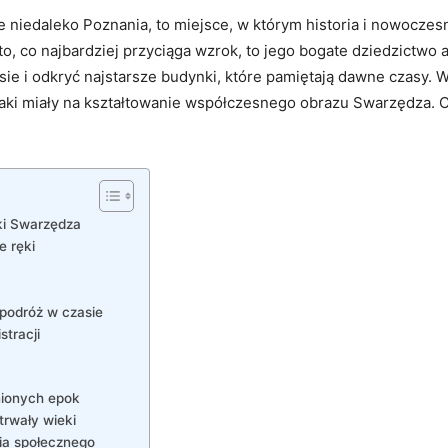
niedaleko Poznania, to miejsce, w którym historia i nowoczesn
 to, co najbardziej przyciąga wzrok, to jego bogate dziedzictwo
ie i odkryć najstarsze budynki, które pamiętają dawne czasy. W 
jaki miały na kształtowanie współczesnego obrazu Swarzędza. C
ki Swarzędza
e ręki
podróż w czasie
stracji
nionych epok
trwały wieki
ia społecznego