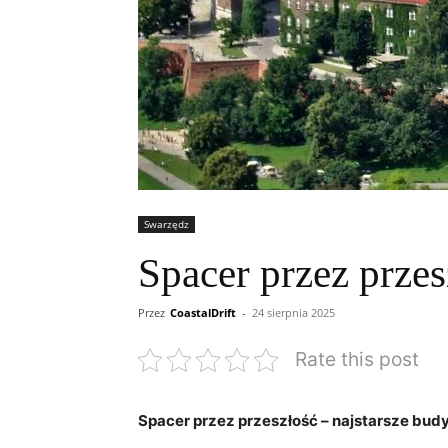
Swarzędz
Spacer przez przes
Przez
CoastalDrift
-
24 sierpnia 2025
Rate this post
Spacer przez przeszłość – najstarsze bu