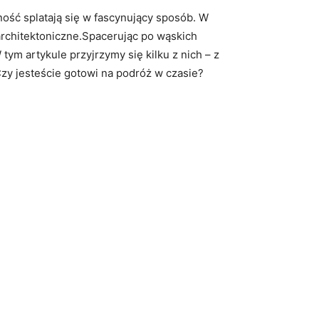
ość splatają się w fascynujący sposób. W
 architektoniczne.Spacerując po wąskich
tym artykule przyjrzymy się kilku z nich – z
zy jesteście gotowi na podróż w czasie?