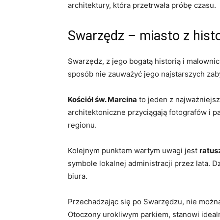
architektury, która przetrwała próbę czasu.
Swarzędz – miasto z histo
Swarzędz, z jego bogatą historią i malownic
sposób nie zauważyć jego najstarszych zab
Kościół św. Marcina
to jeden z najważniejs
architektoniczne przyciągają fotografów i pa
regionu.
Kolejnym punktem wartym uwagi jest
ratus
symbole lokalnej administracji przez lata. 
biura.
Przechadzając się po Swarzędzu, nie moż
Otoczony urokliwym parkiem, stanowi ideal