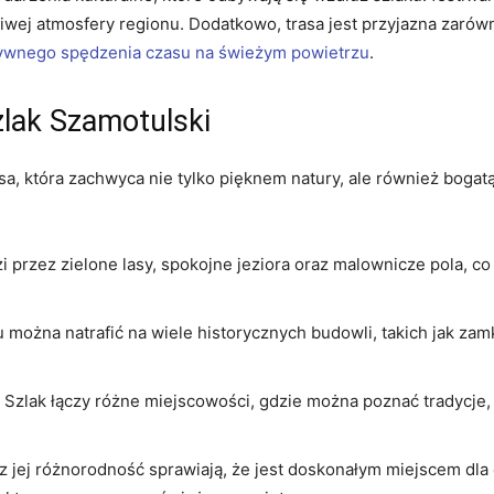
j atmosfery regionu. Dodatkowo, trasa jest przyjazna zarówno
ywnego spędzenia czasu na świeżym powietrzu
.
lak Szamotulski
sa, która zachwyca nie tylko pięknem natury, ale również bogatą 
 przez zielone lasy, spokojne jeziora oraz malownicze pola, co
 można natrafić na wiele historycznych budowli, takich jak zamk
 Szlak łączy różne miejscowości, gdzie można poznać tradycje,
z jej różnorodność sprawiają, że jest doskonałym miejscem dla 