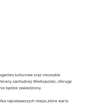
 bogactwo kulturowe oraz niezwykle
tereny zachodniej Wielkopolski, oferując
nie będzie zawiedziony.
kilka najciekawszych miejsc,które warto