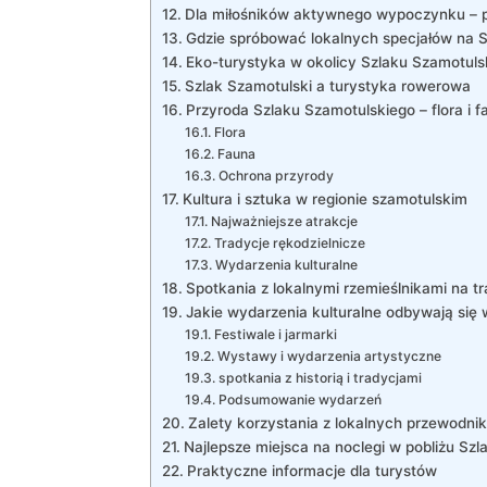
Dla miłośników aktywnego wypoczynku – p
Gdzie spróbować lokalnych specjałów na 
Eko-turystyka w okolicy Szlaku Szamotuls
Szlak Szamotulski a turystyka rowerowa
Przyroda Szlaku Szamotulskiego – flora i f
Flora
Fauna
Ochrona przyrody
Kultura i sztuka w regionie szamotulskim
Najważniejsze atrakcje
Tradycje rękodzielnicze
Wydarzenia kulturalne
Spotkania z lokalnymi rzemieślnikami na tr
Jakie wydarzenia kulturalne odbywają się 
Festiwale i jarmarki
Wystawy i wydarzenia artystyczne
spotkania z historią i tradycjami
Podsumowanie wydarzeń
Zalety korzystania z lokalnych przewodni
Najlepsze miejsca na noclegi w pobliżu Szl
Praktyczne informacje dla turystów