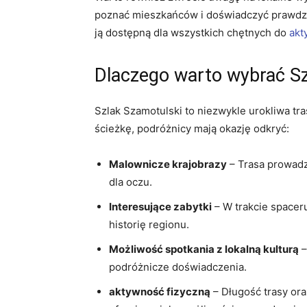
poznać mieszkańców i doświadczyć prawdziwe
ją dostępną dla wszystkich chętnych do
akt
Dlaczego warto wybrać Sz
Szlak Szamotulski to niezwykle urokliwa tra
ścieżkę, podróżnicy mają okazję odkryć:
Malownicze krajobrazy
– Trasa prowadzi
dla oczu.
Interesujące zabytki
– W trakcie spaceru
historię regionu.
Możliwość spotkania z lokalną kulturą
–
podróżnicze doświadczenia.
aktywność fizyczną
– Długość trasy ora