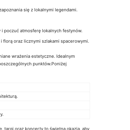
zapoznania się z lokalnymi legendami.
 i poczuć atmosferę lokalnych festynów.
i florą oraz licznymi szlakami spacerowymi.
niane wrażenia estetyczne. Idealnym
e poszczególnych punktów.Poniżej
itekturą.
y.
, targi oraz koncerty to świetna okazja, aby