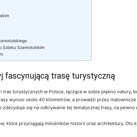
lskim
Szamotulskiego
o Szlaku Szamotulskim
im
j fascynującą trasę turystyczną
h tras turystycznych w Polsce, łącząca w sobie piękno natury,
trasy wynosi około 40 kilometrów, a prowadzi przez malownicze 
o zdecyduje się na odkrywanie tej tematycznej trasy, na pewno 
w, które przyciągają miłośników historii oraz architektury. Oto 