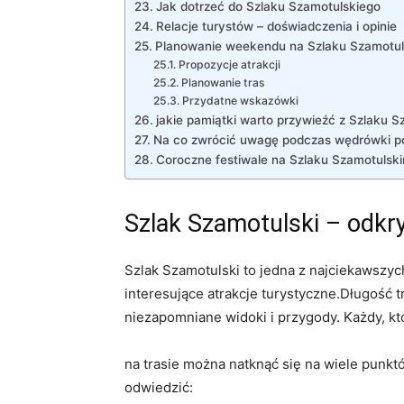
Jak dotrzeć do Szlaku Szamotulskiego
Relacje turystów – doświadczenia i opinie
Planowanie weekendu na Szlaku Szamotu
Propozycje atrakcji
Planowanie tras
Przydatne wskazówki
jakie pamiątki warto przywieźć z Szlaku 
Na co zwrócić uwagę podczas wędrówki p
Coroczne festiwale na Szlaku Szamotulsk
Szlak Szamotulski – odkry
Szlak Szamotulski to jedna z najciekawszyc
interesujące atrakcje turystyczne.Długość 
niezapomniane widoki i przygody. Każdy, kt
na trasie można natknąć się na wiele punktó
odwiedzić: