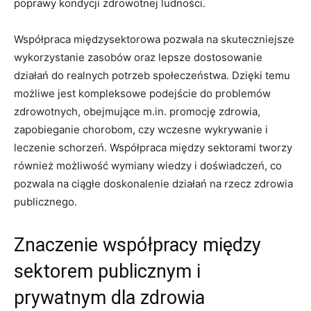
poprawy kondycji zdrowotnej ludności.
Współpraca międzysektorowa pozwala na‍ skuteczniejsze
wykorzystanie zasobów oraz lepsze⁢ dostosowanie
działań ⁢do realnych potrzeb społeczeństwa. Dzięki temu
możliwe jest kompleksowe podejście do ⁣problemów
⁢zdrowotnych, obejmujące m.in. promocję zdrowia,
zapobieganie chorobom, czy wczesne ​wykrywanie i
leczenie schorzeń. Współpraca⁣ między sektorami tworzy
również możliwość wymiany wiedzy i doświadczeń, co
pozwala na ciągłe doskonalenie działań ⁢na⁤ rzecz zdrowia
publicznego.
Znaczenie współpracy między
sektorem publicznym i ​
prywatnym dla⁣ zdrowia