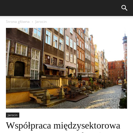
Strona główna
Jarocin
Jarocin
Współpraca międzysektorowa