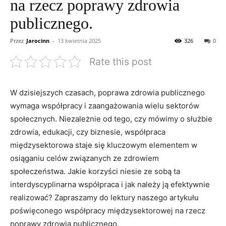
na rzecz poprawy zdrowia
publicznego.
Przez
Jarocinn
-
13 kwietnia 2025
326
0
Rate this post
W dzisiejszych czasach, ⁣poprawa⁣ zdrowia publicznego
wymaga ‌współpracy i zaangażowania‍ wielu sektorów
społecznych. Niezależnie⁤ od tego, czy mówimy o służbie
zdrowia, edukacji, czy biznesie, współpraca
międzysektorowa staje się kluczowym elementem w
osiąganiu celów związanych⁢ ze zdrowiem
społeczeństwa. Jakie korzyści niesie ze sobą ta
interdyscyplinarna współpraca i jak należy ją efektywnie‍
realizować? Zapraszamy do lektury naszego artykułu
poświęconego ⁢współpracy międzysektorowej ‍na rzecz
poprawy zdrowia ⁢publicznego.