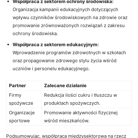
Współpraca⁢ z sektorem ochrony środowiska:
Organizacja⁢ kampanii edukacyjnych dotyczących
wpływu czynników ⁤środowiskowych na zdrowie oraz
promowanie zrównoważonych rozwiązań z⁢ zakresu
ochrony ‌środowiska.
Współpraca z ‌sektorem ‍edukacyjnym:
Wprowadzenie programów zdrowotnych w szkołach
oraz propagowanie zdrowego stylu życia wśród
uczniów⁣ i personelu​ edukacyjnego.
Partner
Zalecane⁤ działanie
Firmy
Redukcja ilości cukru i tłuszczu w
spożywcze
produktach spożywczych.
Organizacje
Promowanie⁢ aktywności fizycznej
sportowe
wśród mieszkańców.
Podsumowując, współpraca międzysektorowa na rzecz