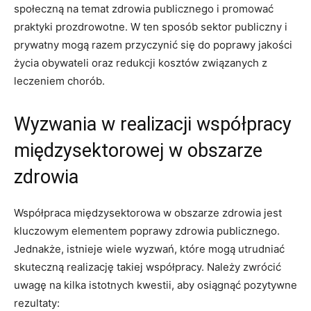
społeczną na temat ​zdrowia publicznego​ i promować⁣
praktyki prozdrowotne. W ten sposób ‌sektor publiczny i⁣
prywatny mogą razem przyczynić​ się do‌ poprawy jakości‍
życia obywateli oraz redukcji kosztów związanych⁤ z
leczeniem chorób.
Wyzwania w realizacji współpracy
międzysektorowej w​ obszarze‍
zdrowia
Współpraca międzysektorowa‍ w obszarze ⁤zdrowia ⁢jest
kluczowym elementem poprawy zdrowia publicznego.
Jednakże, istnieje wiele ⁢wyzwań, które mogą utrudniać
skuteczną realizację takiej współpracy. Należy zwrócić
uwagę na kilka istotnych kwestii, aby osiągnąć pozytywne
rezultaty: