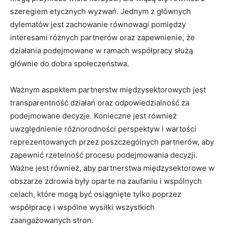
szeregiem etycznych wyzwań. Jednym ⁤z głównych
dylematów jest zachowanie‌ równowagi pomiędzy
interesami‌ różnych partnerów oraz zapewnienie, że
działania podejmowane w‌ ramach​ współpracy służą⁤
głównie do ​dobra społeczeństwa.
Ważnym aspektem partnerstw ‍międzysektorowych jest
transparentność działań oraz​ odpowiedzialność za
podejmowane decyzje. Konieczne ​jest również
uwzględnienie różnorodności perspektyw i wartości
reprezentowanych przez‌ poszczególnych ​partnerów, aby
zapewnić rzetelność procesu podejmowania decyzji.
Ważne jest⁤ również, aby partnerstwa międzysektorowe w
obszarze zdrowia były ‌oparte na⁢ zaufaniu‌ i wspólnych
celach, które mogą być osiągnięte ⁣tylko poprzez
współpracę i wspólne wysiłki wszystkich
zaangażowanych stron.