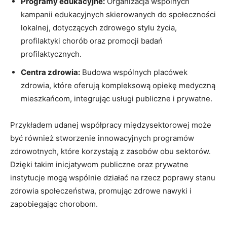
Programy‍ edukacyjne:
‍Organizacja ⁢wspólnych
kampanii ​edukacyjnych skierowanych do społeczności‌
lokalnej, dotyczących‌ zdrowego stylu życia,
profilaktyki chorób ​oraz promocji badań
⁤profilaktycznych.
Centra zdrowia:
Budowa wspólnych placówek
zdrowia, które oferują kompleksową opiekę medyczną
mieszkańcom, integrując usługi publiczne i⁢ prywatne.
Przykładem udanej współpracy⁤ międzysektorowej może
być również ⁤stworzenie ⁢innowacyjnych‌ programów
zdrowotnych, które korzystają z zasobów obu sektorów.
Dzięki‌ takim⁢ inicjatywom publiczne oraz ⁤prywatne
instytucje mogą wspólnie działać na rzecz poprawy stanu
zdrowia społeczeństwa, promując zdrowe ⁢nawyki ⁤i
zapobiegając chorobom.