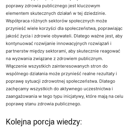
poprawy​ zdrowia publicznego jest⁢ kluczowym
elementem skutecznych działań w tej dziedzinie.⁢
Współpraca różnych sektorów społecznych może​
przynieść wiele korzyści dla społeczeństwa, poprawiając
jakość życia⁤ i zdrowie obywateli. Dlatego ważne jest, ‍aby
kontynuować rozwijanie innowacyjnych ⁢rozwiązań i
partnerstw między sektorami, aby skutecznie reagować⁣
na⁣ wyzwania związane z zdrowiem ​publicznym.
⁣Włączenie wszystkich⁣ zainteresowanych ⁢stron ​do ​
wspólnego działania​ może przynieść realne rezultaty i
poprawę sytuacji zdrowotnej‌ społeczeństwa. Dlatego
zachęcamy wszystkich do aktywnego uczestnictwa i
zaangażowania w tego typu inicjatywy,⁣ które​ mają na celu
poprawę ​stanu zdrowia⁢ publicznego.
Kolejna porcja wiedzy: