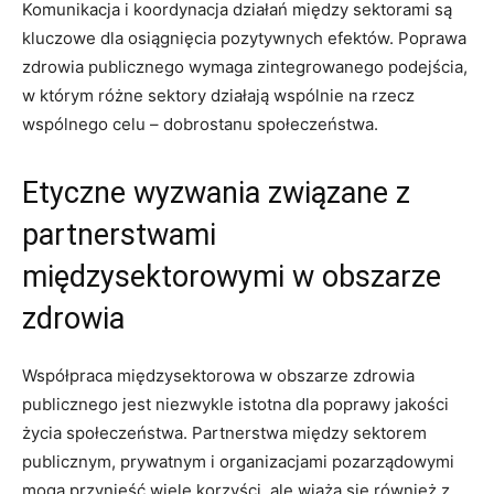
Komunikacja i ⁤koordynacja działań między sektorami są
kluczowe dla osiągnięcia ⁤pozytywnych efektów. Poprawa⁤
zdrowia publicznego ‌wymaga zintegrowanego‌ podejścia,
w którym różne⁣ sektory działają wspólnie na rzecz
⁣wspólnego⁢ celu – dobrostanu ⁣społeczeństwa.
Etyczne wyzwania ​związane z
partnerstwami
międzysektorowymi w ⁤obszarze
⁣zdrowia
Współpraca ​międzysektorowa w obszarze zdrowia
publicznego jest niezwykle ‌istotna dla ⁣poprawy⁢ jakości
życia społeczeństwa. ⁤Partnerstwa między sektorem
publicznym, prywatnym i organizacjami pozarządowymi
mogą​ przynieść wiele korzyści, ale ‌wiążą się również z