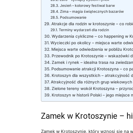
Jesień – kolorowy festiwal barw
Zima – magia świątecznych bazarów
Podsumowanie
Atrakcje dla rodzin w krotoszynie – co robi
Terminy wydarzeń dla rodzin
Wydarzenia cykliczne – co happening w K
Wycieczki po okolicy – miejsca warte odwi
Miejsca warte odwiedzenia w pobliżu Krot
Przewodnik po Krotoszynie – wskazówki d
Zamek i rynek – idealna trasa na zwiedzan
Podsumowanie atrakcji Krotoszyna – co p
Krotoszyn dla wszystkich – atrakcyjność 
Atrakcyjność dla różnych grup wiekowych
Zielone tereny wokół Krotoszyna – przyrod
Krotoszyn w historii Polski – jego miejsce 
Zamek w Krotoszynie – his
Zamek w Krotoszynie, który wznosi się na w