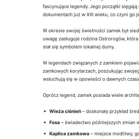
fascynujące legendy. Jego początki sięgają
dokumentach już w XIII wieku, co czyni go 
W okresie swojej świetności zamek był sied
uwagę zasługuje rodzina Ostrorogów, która 
stał się symbolem lokalnej dumy.
W legendach związanych z zamkiem pojawiają
zamkowych korytarzach, poszukując swojego
wsłuchują się w opowieści o dawnych czas
Oprócz legend, zamek posiada wiele architek
Wieża ciśnień
– doskonały przykład śre
Fosa
– świadectwo późniejszych zmian w 
Kaplica zamkowa
– miejsce modlitwy, g