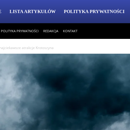
E
LISTA ARTYKUŁÓW
POLITYKA PRYWATNOŚCI
POLITYKA PRYWATNOŚCI
REDAKCJA
KONTAKT
 najciekawsze atrakcje Krotoszyna