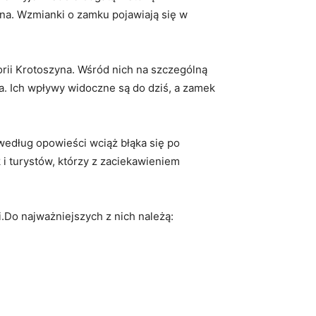
nna. Wzmianki o zamku pojawiają się w
orii Krotoszyna. Wśród nich na szczególną
a. Ich wpływy widoczne są do dziś, a zamek
 według opowieści wciąż błąka się po
i turystów, którzy z zaciekawieniem
i.Do najważniejszych z nich należą: