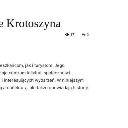
je Krotoszyna
371
0
eszkańcom, jak i turystom. Jego
staje centrum lokalnej społeczności.
 i interesujących wydarzeń. W niniejszym
 architekturą, ale także opowiadają historię