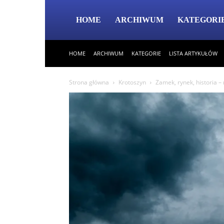
HOME
ARCHIWUM
KATEGORI
HOME
ARCHIWUM
KATEGORIE
LISTA ARTYKUŁÓW
Strona główna
Krotoszyn
Zamek, rynek, historia –