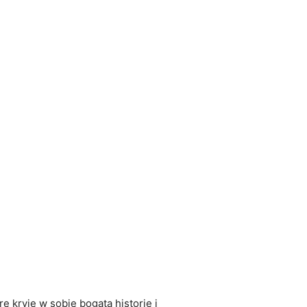
 kryje w sobie bogatą historię i