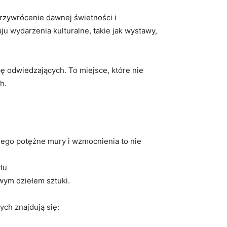
rzywrócenie dawnej świetności i
u wydarzenia kulturalne, takie jak wystawy,
bę odwiedzających. To miejsce, które nie
h.
Jego potężne mury i wzmocnienia to nie
lu
owym dziełem sztuki.
ych znajdują się: