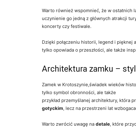
Warto również wspomnieć, że w ostatnich l
uczynienie go jedną z głównych atrakcji tu
koncerty czy festiwale.
Dzięki połączeniu historii, legend i piękne
tylko opowiada o przeszłości, ale także in
Architektura zamku – styl 
Zamek w Krotoszynie,świadek wieków histor
tylko symbol obronności, ale także
przykład przemyślanej architektury, która 
gotyckim
, lecz na przestrzeni lat wzbogac
Warto zwrócić uwagę na
detale
, które przy