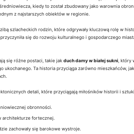
 średniowiecza, kiedy to został zbudowany jako warownia obro
jednym z najstarszych obiektów w regionie.
zibą szlacheckich rodzin, które odgrywały kluczową rolę w hist
przyczyniła się do rozwoju kulturalnego i gospodarczego miast
 się różne postaci, takie jak
duch damy w białej sukni
, który
 ukochanego. Ta historia przyciąga zarówno mieszkańców, jak 
ach.
tonicznych detali, które przyciągają miłośników historii i sztuk
dniowiecznej obronności.
architekturze fortecznej.
dzie zachowały się barokowe wystroje.