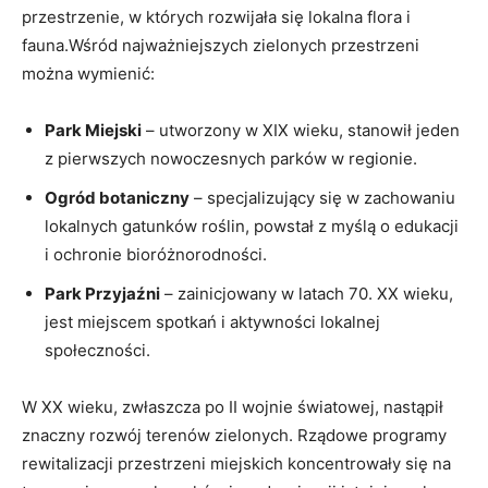
przestrzenie, w których rozwijała się lokalna flora i
fauna.Wśród najważniejszych zielonych przestrzeni
można wymienić:
Park Miejski
– utworzony w XIX wieku, stanowił jeden
z pierwszych nowoczesnych parków w regionie.
Ogród botaniczny
–​ specjalizujący się w zachowaniu
lokalnych gatunków roślin, powstał z myślą o edukacji
i ochronie bioróżnorodności.
Park Przyjaźni
– zainicjowany w latach 70.​ XX wieku,‍
jest miejscem spotkań i aktywności lokalnej
społeczności.
W XX wieku, zwłaszcza po II wojnie światowej, nastąpił
znaczny rozwój terenów zielonych. Rządowe programy
rewitalizacji przestrzeni miejskich⁣ koncentrowały się na