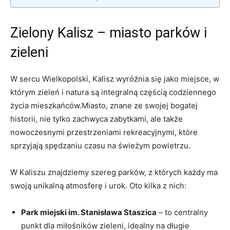
Zielony Kalisz – miasto parków i
zieleni
W sercu Wielkopolski, Kalisz wyróżnia ‌się jako miejsce, w
którym zieleń i natura są integralną częścią codziennego
życia mieszkańców.Miasto, znane ze swojej ⁤bogatej
historii, nie tylko zachwyca zabytkami, ale także
nowoczesnymi przestrzeniami rekreacyjnymi, które
sprzyjają spędzaniu czasu na ‍świeżym powietrzu.
W ‍Kaliszu znajdziemy‍ szereg parków, z których każdy‍ ma
⁤swoją unikalną⁢ atmosferę i urok. Oto kilka z nich:
Park miejski im. Stanisława Staszica
– to centralny
punkt ⁢dla miłośników zieleni, idealny na długie​