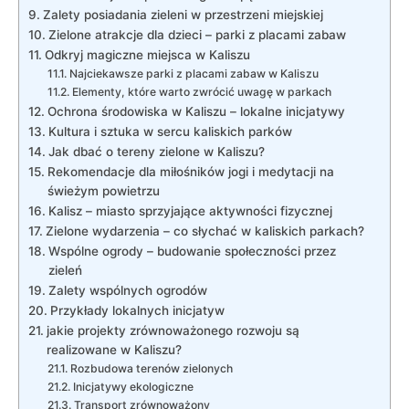
Zalety posiadania zieleni w przestrzeni miejskiej
Zielone atrakcje dla dzieci – parki z placami zabaw
Odkryj magiczne miejsca⁢ w Kaliszu
Najciekawsze parki z placami zabaw w Kaliszu
Elementy, które warto zwrócić uwagę w‌ parkach
Ochrona środowiska w Kaliszu ​– lokalne inicjatywy
Kultura i sztuka w sercu kaliskich ‍parków
Jak dbać o tereny zielone w Kaliszu?
Rekomendacje dla miłośników jogi i ‍medytacji na
świeżym powietrzu
Kalisz ‌– miasto sprzyjające ‍aktywności ​fizycznej
Zielone wydarzenia – co słychać w kaliskich parkach?
Wspólne ogrody – budowanie społeczności przez
zieleń
Zalety wspólnych⁣ ogrodów
Przykłady lokalnych inicjatyw
jakie projekty zrównoważonego rozwoju są
realizowane w‌ Kaliszu?
Rozbudowa terenów zielonych
Inicjatywy ekologiczne
Transport zrównoważony