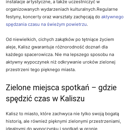
instalacje artystyczne, a także uczestniczyć w
organizowanych wydarzeniach ⁣kulturalnych.Regularne
festyny, koncerty oraz warsztaty zachęcają do
aktywnego
spędzania czasu na świeżym powietrzu
.
Od niewielkich, cichych zakątków po tętniące życiem
aleje, Kalisz gwarantuje różnorodność doznań dla
każdego spacerowicza. Nie ma lepszego sposobu na
aktywny wypoczynek niż odkrywanie⁤ uroków zielonej
przestrzeni tego pięknego miasta.
Zielone miejsca spotkań – gdzie
spędzić ​czas w Kaliszu
Kalisz to miasto, które zachwyca nie tylko swoją bogatą
historią, ale również pięknymi zielonymi przestrzeniami,
idealnymi do wypoczynku i spotkań w gronie