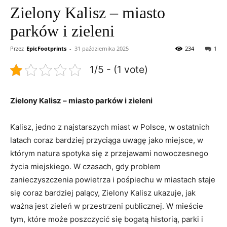
Zielony Kalisz – miasto
parków i zieleni
Przez
EpicFootprints
-
31 października 2025
234
1
1/5 - (1 vote)
Zielony Kalisz – miasto parków i ​zieleni
Kalisz, jedno z najstarszych miast w Polsce, w ostatnich
latach coraz bardziej przyciąga uwagę jako miejsce, w
którym natura⁢ spotyka się z przejawami nowoczesnego
życia miejskiego. W czasach, gdy problem
zanieczyszczenia powietrza i ⁣pośpiechu⁢ w⁢ miastach staje
się coraz bardziej palący, Zielony Kalisz ukazuje, jak
ważna ⁣jest zieleń w przestrzeni publicznej. W mieście
tym, które może poszczycić się bogatą historią, parki i