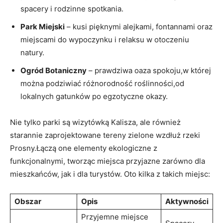
spacery i rodzinne spotkania.
Park Miejski
– kusi pięknymi alejkami, fontannami oraz
miejscami do wypoczynku i ⁣relaksu w otoczeniu
natury.
Ogród Botaniczny
–⁣ prawdziwa oaza spokoju,w której
można podziwiać różnorodność roślinności,od
lokalnych ‌gatunków ‍po egzotyczne okazy.
Nie ⁢tylko parki są wizytówką Kalisza, ale również
starannie zaprojektowane tereny zielone wzdłuż ‌rzeki
Prosny.Łączą one elementy ekologiczne z‌
funkcjonalnymi, tworząc miejsca przyjazne zarówno dla
mieszkańców, jak i dla turystów. Oto kilka z takich miejsc:
Obszar
Opis
Aktywności
Przyjemne miejsce