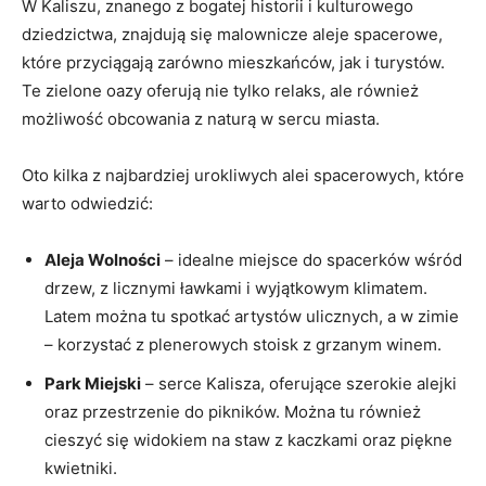
W Kaliszu, znanego z bogatej historii i kulturowego
dziedzictwa, znajdują się malownicze aleje spacerowe,
które przyciągają zarówno mieszkańców, jak i turystów.
Te zielone oazy oferują nie tylko relaks, ale również
⁢możliwość obcowania z naturą w sercu⁢ miasta.
Oto kilka z najbardziej urokliwych alei spacerowych, które
warto odwiedzić:
Aleja Wolności
– idealne miejsce do spacerków wśród
‌drzew, z licznymi ławkami ⁢i wyjątkowym klimatem.⁢
Latem można tu spotkać artystów ulicznych, a w zimie
– korzystać z plenerowych stoisk ‍z grzanym ⁤winem.
Park Miejski
– serce Kalisza, oferujące szerokie alejki
oraz przestrzenie do ​pikników. Można tu również
cieszyć ⁤się widokiem na staw z kaczkami oraz piękne
kwietniki.