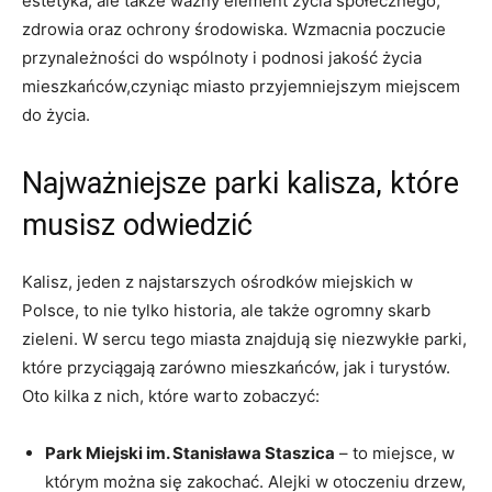
estetyka, ale także ważny element⁢ życia społecznego,
zdrowia oraz ochrony środowiska. Wzmacnia poczucie​
przynależności do wspólnoty i podnosi jakość życia
mieszkańców,czyniąc miasto ‍przyjemniejszym miejscem
do życia.
Najważniejsze parki kalisza,‌ które
musisz odwiedzić
Kalisz, jeden z najstarszych ośrodków miejskich w
Polsce, to ‍nie tylko historia, ale także ogromny skarb
zieleni. W sercu tego miasta znajdują się niezwykłe parki,
które przyciągają zarówno mieszkańców, jak i turystów.
Oto kilka z nich, które warto‍ zobaczyć:
Park Miejski im. Stanisława Staszica
– to miejsce, w
którym można ⁤się⁤ zakochać. Alejki w otoczeniu drzew,