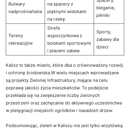
Spacery,
Bulwary​
na spacery z
bieganie,
nadprośniańskie
pięknymi widokami
pikniki
na rzekę.
Strefa
Sporty,
Tereny
wypoczynkowa z⁢
zabawy dla
rekreacyjne
boiskami sportowymi
dzieci
i placami zabaw.
Kalisz to także miasto, które dba o zrównoważony rozwój
i‍ ochronę środowiska.W wielu miejscach wprowadzane
są projekty‌ Zielonej Infrastruktury, mające na celu
poprawę jakości ⁢życia mieszkańców. To podejście
przekłada się na ⁢zwiększenie liczby zielonych⁢
przestrzeni oraz zachęcanie do‌ aktywnego uczestnictwa
w pielęgnacji miejskich ogródków i nasadzeń drzew.
Podsumowując, zieleń w Kaliszu nie jest tylko wizytówką