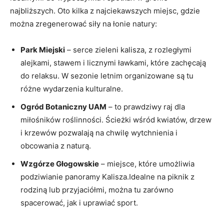
najbliższych. Oto kilka z najciekawszych miejsc, gdzie
można zregenerować siły na łonie natury:
Park Miejski
– ‍serce zieleni kalisza, z rozległymi
⁣alejkami, stawem i licznymi ławkami, które zachęcają
do relaksu.‌ W ⁣sezonie letnim organizowane są tu
różne wydarzenia kulturalne.
Ogród Botaniczny UAM
– to prawdziwy raj dla
miłośników ‌roślinności. Ścieżki wśród kwiatów, drzew
i krzewów pozwalają ⁤na chwilę wytchnienia i
obcowania z naturą.
Wzgórze Głogowskie
– miejsce, które umożliwia
podziwianie ⁤panoramy Kalisza.Idealne na ⁤piknik z
rodziną lub przyjaciółmi, można tu zarówno
spacerować, jak i uprawiać sport.