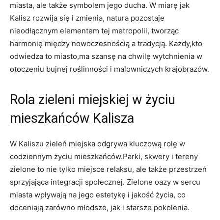
miasta, ale także symbolem jego ducha. W miarę jak
Kalisz‍ rozwija się i zmienia, natura pozostaje
nieodłącznym​ elementem tej metropolii, tworząc
harmonię między nowoczesnością a tradycją. Każdy,kto
odwiedza ⁢to miasto,ma szansę ⁤na chwilę wytchnienia w
otoczeniu bujnej ⁤roślinności i malowniczych krajobrazów.
Rola zieleni miejskiej w życiu
mieszkańców Kalisza
W Kaliszu zieleń miejska odgrywa kluczową rolę w
codziennym życiu mieszkańców.Parki,‍ skwery i tereny
zielone to nie tylko miejsce relaksu, ale także przestrzeń
sprzyjająca integracji społecznej. Zielone oazy w⁤ sercu
miasta wpływają na jego estetykę i jakość życia, co
doceniają‍ zarówno młodsze, jak i starsze ⁢pokolenia.