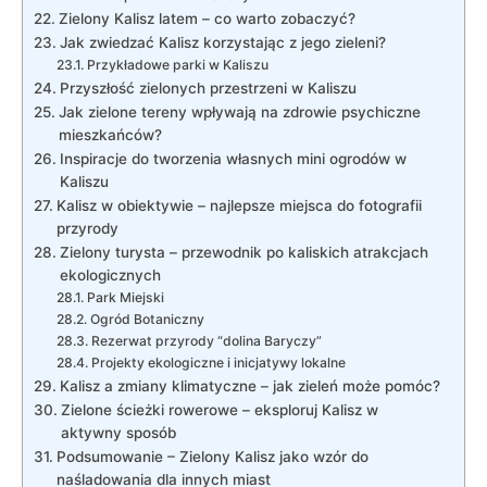
Zielony Kalisz latem – co warto zobaczyć?
Jak zwiedzać Kalisz korzystając z jego​ zieleni?
Przykładowe parki w Kaliszu
Przyszłość zielonych⁢ przestrzeni w Kaliszu
Jak zielone tereny wpływają na zdrowie psychiczne
mieszkańców?
Inspiracje do tworzenia własnych mini ogrodów w
Kaliszu
Kalisz w obiektywie – najlepsze⁢ miejsca do fotografii
przyrody
Zielony turysta – przewodnik po kaliskich atrakcjach
ekologicznych
Park Miejski
Ogród Botaniczny
Rezerwat przyrody “dolina Baryczy”
Projekty ekologiczne i ‌inicjatywy lokalne
Kalisz a zmiany klimatyczne – jak zieleń może pomóc?
Zielone ścieżki rowerowe – eksploruj Kalisz w
aktywny sposób
Podsumowanie – Zielony⁣ Kalisz jako wzór do
naśladowania dla innych miast