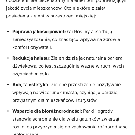
dodatkiem, ale także istotnym elementem poprawiającym
jakość życia mieszkańców. Oto niektóre z zalet
posiadania zieleni w przestrzeni miejskiej:
Poprawa jakości powietrza:
‌Rośliny absorbują‍
zanieczyszczenia, co znacząco wpływa na zdrowie i
⁣komfort obywateli.
Redukcja hałasu:
Zieleń działa jak naturalna bariera
dźwiękowa, co jest ‍szczególnie ważne w ruchliwych⁢
częściach miasta.
Ach, ta estetyka!
Zielone przestrzenie pozytywnie
wpływają na wizerunek miasta, czyniąc je‌ bardziej
przyjaznym dla ⁤mieszkańców i turystów.
Wsparcie dla bioróżnorodności:
Parki i ogrody
stanowią schronienie dla wielu gatunków zwierząt i
roślin, co ⁤przyczynia się do zachowania różnorodności
biologicznej.