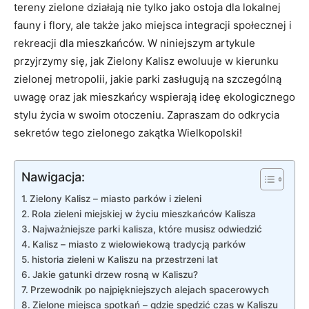
tereny zielone działają nie tylko jako ostoja dla lokalnej
fauny i flory, ale także jako miejsca integracji społecznej i
rekreacji dla mieszkańców. W niniejszym artykule
przyjrzymy się, jak Zielony Kalisz ⁣ewoluuje w kierunku
zielonej metropolii, jakie parki zasługują na‌ szczególną
uwagę oraz jak mieszkańcy wspierają ideę ekologicznego
stylu życia w swoim otoczeniu. Zapraszam do odkrycia
sekretów tego zielonego zakątka Wielkopolski!
Nawigacja:
Zielony Kalisz – miasto parków i zieleni
Rola zieleni miejskiej w życiu mieszkańców Kalisza
Najważniejsze parki kalisza,‌ które musisz odwiedzić
Kalisz – miasto z‍ wielowiekową tradycją parków
historia zieleni w Kaliszu na przestrzeni lat
Jakie gatunki drzew rosną ‍w Kaliszu?
Przewodnik po najpiękniejszych alejach spacerowych
Zielone miejsca spotkań – gdzie spędzić ​czas w Kaliszu