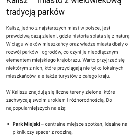
Kalisz – miasto z‍ wielowiekową
tradycją parków
Kalisz, jedno z najstarszych miast w polsce, jest
prawdziwą oazą zieleni,⁤ gdzie⁢ historia splata się z naturą.
W ciągu wieków mieszkańcy oraz władze miasta dbały o
‍rozwój parków ‍i ogrodów, co czyni je nieodłącznym
elementem miejskiego krajobrazu. Warto przyjrzeć się
niektórym z nich, które przyciągają nie tylko lokalnych
mieszkańców, ale także turystów z całego kraju.
W Kaliszu znajdują się liczne tereny zielone, które
⁢zachwycają swoim urokiem i różnorodnością. Do
najpopularniejszych należą:
Park Miejski
–⁣ centralne miejsce spotkań, idealne na
piknik czy spacer z rodziną.