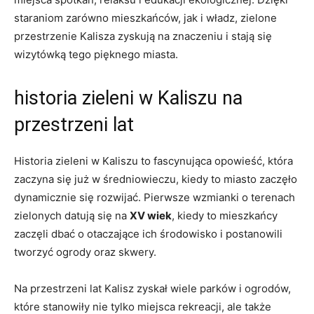
staraniom zarówno mieszkańców, jak i władz, zielone
przestrzenie Kalisza ⁣zyskują na znaczeniu i⁤ stają się
wizytówką tego⁢ pięknego miasta.
historia zieleni w Kaliszu na
przestrzeni lat
Historia zieleni w Kaliszu to fascynująca opowieść,​ która
zaczyna się już ‍w średniowieczu, kiedy ‌to miasto zaczęło
dynamicznie się rozwijać. Pierwsze wzmianki o ‍terenach
zielonych datują się na
XV wiek
, kiedy to mieszkańcy
zaczęli ⁣dbać o otaczające ich środowisko i postanowili
tworzyć ogrody oraz skwery.
Na przestrzeni lat Kalisz zyskał wiele parków i ogrodów,
które stanowiły nie⁢ tylko miejsca rekreacji, ale także