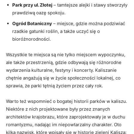
Park przy ul. Złotej
– tamtejsze alejki i stawy stworzyły
‍prawdziwą oazę spokoju.
Ogród Botaniczny
– miejsce, gdzie⁤ można podziwiać
rzadkie gatunki roślin, a także uczyć się o
bioróżnorodności.
Wszystkie te miejsca ⁤są nie⁤ tylko miejscem wypoczynku,
ale także przestrzenią, gdzie odbywają się różnorodne
wydarzenia kulturalne, festyny i koncerty. Kaliszanie
chętnie angażują się ‌w życie ​społeczności lokalnej, co
sprawia, że‍ parki tętnią życiem przez cały rok.
Warto też wspomnieć o bogatej⁣ historii parków‌ w kaliszu.
Niektóre z nich ⁤projektowane były przez znanych
architektów krajobrazu, które zaprojektowały je w duchu
romantyzmu, nadając im niepowtarzalny charakter. Oto
kilka nazwisk, które wpisały się w historię zieleni Kalisza: