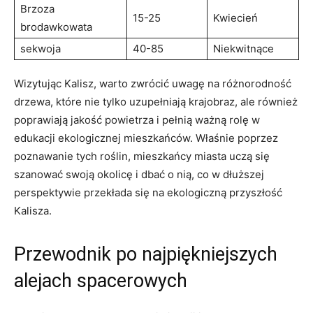
Brzoza
15-25
Kwiecień
brodawkowata
sekwoja
40-85
Niekwitnące
Wizytując Kalisz, warto zwrócić uwagę na różnorodność
drzewa,‍ które nie tylko uzupełniają krajobraz, ale również⁢
poprawiają jakość powietrza i pełnią ważną rolę w
edukacji ekologicznej‌ mieszkańców. Właśnie poprzez
poznawanie tych roślin, mieszkańcy miasta uczą się
szanować swoją okolicę ⁢i dbać o nią, co ⁣w dłuższej
perspektywie przekłada się na ekologiczną przyszłość
Kalisza.
Przewodnik po najpiękniejszych
alejach spacerowych