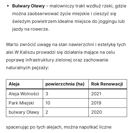
Bulwary ​Oławy
– malowniczy trakt wzdłuż rzeki, gdzie
można zaobserwować życie miejskie i cieszyć się
świeżym powietrzem.Idealne miejsce do joggingu lub
jazdy na rowerze.
Warto zwrócić uwagę ‌na stan nawierzchni i estetykę tych
alei.W Kaliszu prowadzi się działania mające na‌ celu
poprawę infrastruktury zielonej oraz ⁤zachowanie
naturalnych pejzaży:
Aleja
powierzchnia (ha)
Rok Renowacji
Aleja Wolności
3
2021
Park Miejski
10
2019
bulwary Oławy
2
2020
spacerując po tych alejach, można napotkać liczne