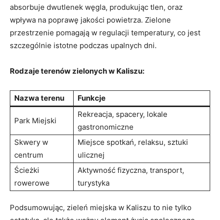
absorbuje dwutlenek węgla, produkując​ tlen, oraz
wpływa na poprawę jakości powietrza. Zielone
przestrzenie pomagają w regulacji temperatury, co jest
szczególnie istotne podczas⁤ upalnych ⁢dni.
Rodzaje terenów zielonych ⁣w Kaliszu:
Nazwa terenu
Funkcje
Rekreacja, spacery, lokale
Park Miejski
gastronomiczne
Skwery w
Miejsce spotkań, relaksu, sztuki
centrum
ulicznej
Ścieżki⁣
Aktywność fizyczna, transport,
rowerowe
turystyka
Podsumowując, zieleń miejska w Kaliszu to nie tylko