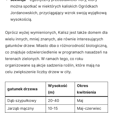
można‌ spotkać w niektórych kaliskich Ogródkach
Jordanowskich, przyciągający wzrok swoją wyjątkową
wysokością.
Oprócz wyżej wymienionych, Kalisz jest także domem dla
wielu innych, mniej znanych,⁣ ale równie interesujących
gatunków drzew. Miasto dba o różnorodność biologiczną,
co znajduje odzwierciedlenie w programach nasadzeń na‌
terenach⁣ zielonych. W ramach tego, co roku
organizowane są akcje sadzenia roślin, które mają na
celu zwiększenie liczby drzew w city.
Wysokość
Okres
gatunek drzewa
(m)
kwitnienia
Dąb szypułkowy
20-40
Maj
Jarząb mączny
10-15
Maj-czerwiec