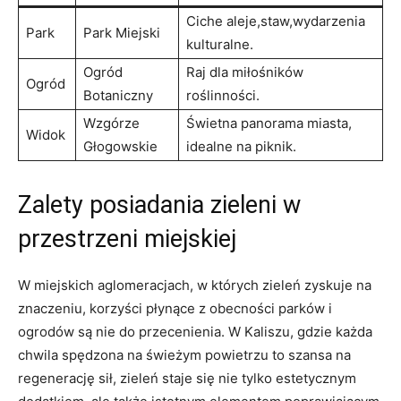
Ciche aleje,staw,wydarzenia
Park
Park Miejski
kulturalne.
Ogród
Raj dla miłośników
Ogród
Botaniczny
roślinności.
Wzgórze
Świetna panorama ⁣miasta,
Widok
⁢Głogowskie
idealne na piknik.
Zalety posiadania zieleni w
przestrzeni miejskiej
W miejskich​ aglomeracjach, w ⁢których zieleń zyskuje na
znaczeniu, ‍korzyści płynące ‌z obecności parków i
ogrodów są nie do przecenienia. W ‍Kaliszu, gdzie każda
chwila spędzona na świeżym powietrzu to szansa na
regenerację sił, zieleń staje się nie tylko estetycznym