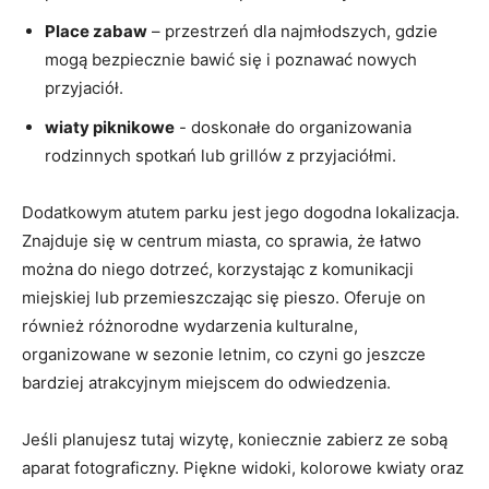
Place zabaw
– ​przestrzeń dla⁤ najmłodszych, gdzie
mogą‍ bezpiecznie bawić się i poznawać nowych
przyjaciół.
wiaty​ piknikowe
‍- doskonałe do organizowania
rodzinnych‌ spotkań lub grillów z przyjaciółmi.
Dodatkowym atutem parku jest jego dogodna lokalizacja.
Znajduje się w centrum miasta, co⁢ sprawia, że łatwo
można do niego⁢ dotrzeć,‌ korzystając z komunikacji
miejskiej lub przemieszczając się ⁣pieszo. Oferuje ‍on
również różnorodne wydarzenia kulturalne,
organizowane w sezonie letnim, co czyni go⁤ jeszcze
bardziej atrakcyjnym miejscem do odwiedzenia.
Jeśli⁤ planujesz tutaj wizytę, koniecznie ‍zabierz ​ze sobą⁤
aparat fotograficzny.⁤ Piękne widoki, kolorowe kwiaty​ oraz