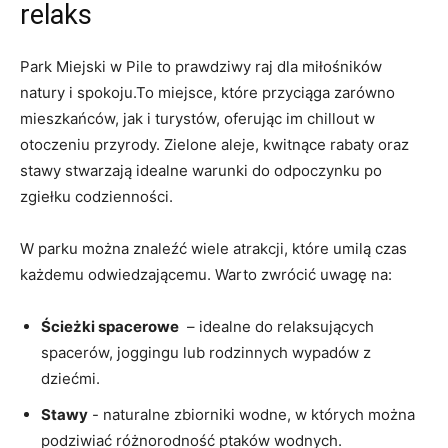
relaks
Park Miejski w‍ Pile​ to prawdziwy raj ⁤dla miłośników
natury i⁢ spokoju.To miejsce, które przyciąga zarówno
mieszkańców, jak ​i ​turystów, oferując⁤ im chillout w
otoczeniu przyrody. Zielone aleje, kwitnące rabaty oraz
stawy stwarzają idealne warunki do odpoczynku po
zgiełku codzienności.
W ‍parku można znaleźć​ wiele atrakcji, które umilą czas
każdemu odwiedzającemu. Warto zwrócić uwagę na:
Ścieżki spacerowe
‌ – idealne do relaksujących
spacerów, joggingu lub ‌rodzinnych wypadów z
dziećmi.
Stawy
‍- naturalne zbiorniki wodne, w ​których ⁣można
podziwiać różnorodność ptaków ​wodnych.