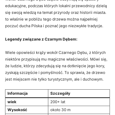
edukacyjne, podczas których lokalni przewodnicy dzielą
się swoją wiedzą‌ na temat przyrody ‍oraz historii miasta.
to właśnie w pobliżu tego drzewa‍ można​ najpełniej
‍poczuć‌ ducha Pilska i ​poznać jego niezwykłe tradycje.
Legendy związane z​ Czarnym Dębem:
Wiele opowieści krąży wokół ⁢Czarnego Dębu, z których‌
niektóre przypisują mu ​magiczne właściwości. Mówi się,
że ludzie, którzy​ zdecydują się na dotknięcie jego kory, ​
zyskają ⁤szczęście i⁣ pomyślność. To sprawia, że drzewo⁤
jest ‍miejscem nie tylko⁢ turystycznym, ‍ale i duchowym.
Informacja
Szczegóły
wiek
200+ lat
Wysokość
około 30 m