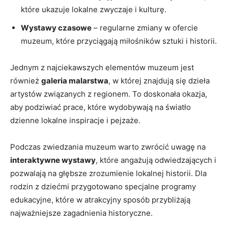
które ukazuje lokalne zwyczaje i kulturę.
Wystawy ⁣czasowe
– regularne​ zmiany w ofercie
muzeum, które przyciągają miłośników sztuki i historii.
Jednym z najciekawszych elementów ⁤muzeum⁤ jest
również
galeria malarstwa
, w‍ której‍ znajdują‍ się ‌dzieła
‍artystów związanych z regionem. To doskonała okazja,
aby ‌podziwiać prace, które wydobywają ‍na światło⁣
dzienne​ lokalne inspiracje ​i pejzaże.
Podczas zwiedzania muzeum ⁤warto zwrócić uwagę na
interaktywne wystawy
, które angażują odwiedzających i
pozwalają na głębsze zrozumienie⁢ lokalnej historii. Dla
rodzin z dziećmi⁣ przygotowano specjalne programy
edukacyjne, które w ​atrakcyjny⁢ sposób ⁣przybliżają
najważniejsze zagadnienia historyczne.