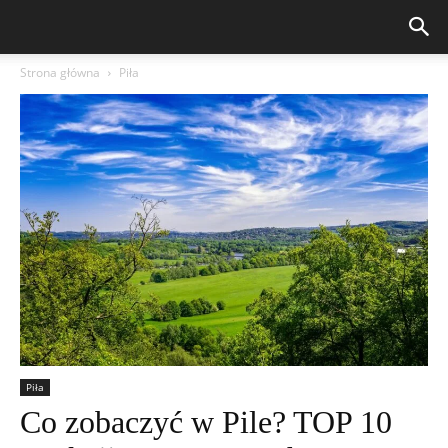
Strona główna
Piła
Piła
Co zobaczyć w Pile? TOP 10