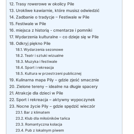
Trasy rowerowe ⁤w okolicy Pile
Urokliwe kawiarnie, które musisz odwiedzić
Zadbanie o tradycje – Festiwale w Pile
Festiwale w ​Pile
miejsca ⁢z historią ⁢- ⁢cmentarze i pomniki
Wydarzenia kulturalne – co dzieje ⁢się w Pile
Odkryj piękno Pile
Wydarzenia sezonowe
Teatr i sztuki wizualne
Muzyka ​i festiwale
Sport i rekreacja
Kultura⁤ w przestrzeni publicznej
Kulinarna mapa Pily – gdzie zjeść smacznie
Zielone tereny – idealne na długie ‍spacery
Atrakcje dla dzieci w ‌Pile
Sport⁤ i rekreacja – aktywny wypoczynek
Nocne życie Pily – ⁣gdzie spędzić wieczór
Bar ⁣z klimatem
Klub ⁢dla miłośników tańca
Romantyczna kolacja
Pub z lokalnym piwem