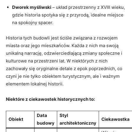
Dworek myśliwski
– układ przestrzenny z XVIII wieku,
gdzie‌ historia spotyka się z przyrodą, idealne miejsce
na spokojny spacer.
Historia tych budowli jest ściśle związana ⁤z rozwojem
⁣miasta​ oraz jego ‌mieszkańców. Każda z nich ma swoją
unikalną narrację, odzwierciedlającą zmiany społeczne ‍i
kulturowe na przestrzeni lat. W niektórych z nich
zachowały się ‍oryginalne ​detale z epok poprzednich, ​co
czyni je ⁤nie ‍tylko obiektem turystycznym, ale i ważnym
elementem lokalnej historii.
Niektóre z ciekawostek historycznych to:
Data
Styl
Obiekt
Ciekawostka
budowy
‌architektoniczny