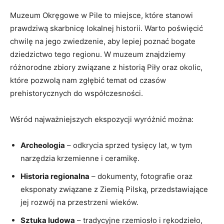
Muzeum Okręgowe⁣ w Pile⁣ to miejsce, które stanowi
prawdziwą ‌skarbnicę lokalnej historii. Warto poświęcić
chwilę na jego zwiedzenie, aby lepiej poznać bogate
dziedzictwo tego regionu. W ‍muzeum znajdziemy
różnorodne zbiory związane z‌ historią Piły‌ oraz⁣ okolic,
które pozwolą⁢ nam zgłębić temat od⁢ czasów
prehistorycznych do współczesności.
Wśród najważniejszych ekspozycji wyróżnić można:
Archeologia
– odkrycia sprzed tysięcy lat, ⁤w tym
narzędzia krzemienne i ceramikę.
Historia ​regionalna
– dokumenty, fotografie oraz
eksponaty związane z Ziemią Pilską, przedstawiające
jej​ rozwój na przestrzeni wieków.
Sztuka ​ludowa
– tradycyjne ‍rzemiosło i rękodzieło,