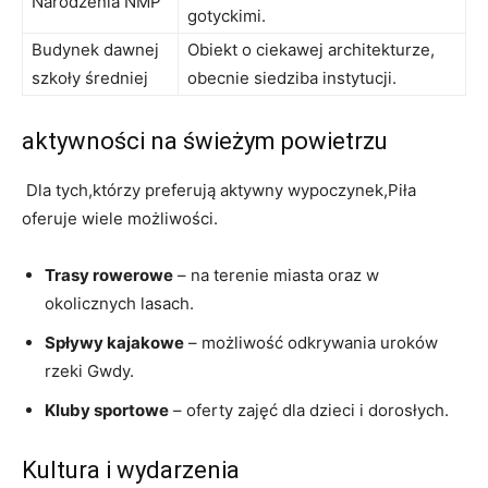
‌Narodzenia NMP
gotyckimi.
Budynek ⁢dawnej​
Obiekt o ciekawej architekturze,
szkoły średniej
obecnie siedziba instytucji.
aktywności na świeżym powietrzu
‌ Dla tych,którzy preferują ⁣aktywny‍ wypoczynek,Piła
oferuje wiele możliwości.
Trasy‍ rowerowe
– ⁣na terenie miasta oraz w
okolicznych⁤ lasach.
Spływy ⁢kajakowe
– ​możliwość odkrywania uroków
rzeki Gwdy.
Kluby sportowe
– oferty zajęć‍ dla dzieci i dorosłych.
Kultura i wydarzenia