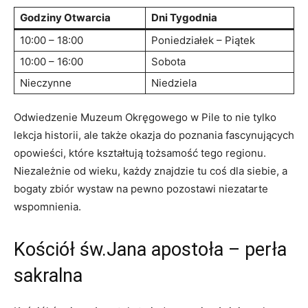
Godziny‍ Otwarcia
Dni Tygodnia
10:00 – 18:00
Poniedziałek – Piątek
10:00 – 16:00
Sobota
Nieczynne
Niedziela
Odwiedzenie⁢ Muzeum Okręgowego w Pile to nie tylko
lekcja historii, ale także okazja do poznania fascynujących
opowieści, które kształtują tożsamość tego⁤ regionu.
Niezależnie od wieku, każdy znajdzie ⁣tu coś dla siebie, a
bogaty zbiór‍ wystaw na pewno pozostawi niezatarte
wspomnienia.
Kościół‍ św.Jana apostoła⁢ – perła
sakralna