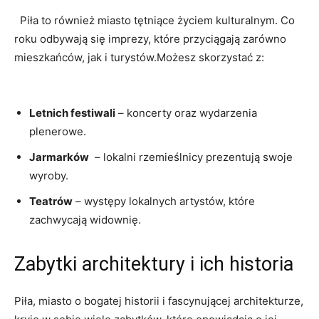
⁢ ‌ Piła to również miasto⁣ tętniące życiem kulturalnym. Co
roku odbywają⁣ się imprezy, ‌które przyciągają zarówno
mieszkańców, jak‌ i turystów.Możesz skorzystać z:
⁤ ⁢⁣
Letnich⁤ festiwali
– koncerty‌ oraz wydarzenia
plenerowe.
Jarmarków
⁤ – lokalni rzemieślnicy prezentują swoje
wyroby.
Teatrów
– występy lokalnych artystów, które‌
zachwycają ‍widownię.
Zabytki architektury i ich historia
Piła, miasto⁢ o bogatej historii⁣ i fascynującej architekturze,