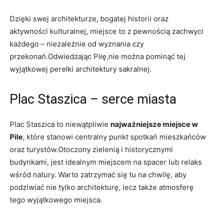
Dzięki swej architekturze, bogatej ‍historii oraz
aktywności kulturalnej, miejsce‌ to z pewnością zachwyci​
każdego – niezależnie‍ od⁣ wyznania czy⁣
przekonań.Odwiedzając Piłę,nie można ⁤pominąć tej
wyjątkowej ​perełki architektury‍ sakralnej.
Plac Staszica – serce miasta
Plac Staszica to niewątpliwie
najważniejsze miejsce​ w
Pile
, które stanowi centralny punkt spotkań mieszkańców
oraz turystów.Otoczony zielenią‌ i historycznymi⁣
budynkami, jest idealnym miejscem⁣ na spacer⁣ lub ⁣relaks
wśród natury. ‍Warto zatrzymać się tu na chwilę, aby
podziwiać ‌nie tylko⁢ architekturę, lecz także atmosferę
⁢tego wyjątkowego miejsca.