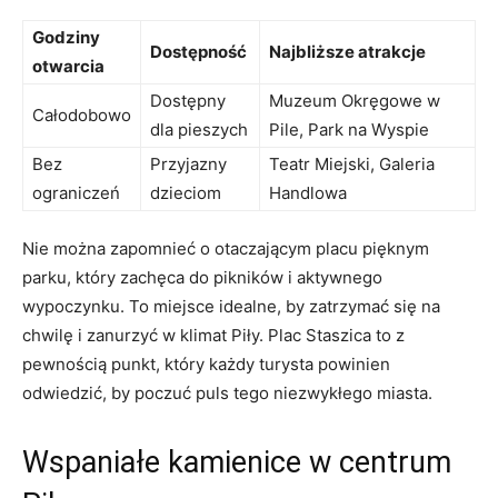
Godziny
Dostępność
Najbliższe⁤ atrakcje
otwarcia
Dostępny
Muzeum Okręgowe w
Całodobowo
dla pieszych
Pile, Park na Wyspie
Bez
Przyjazny
Teatr​ Miejski, Galeria
ograniczeń
dzieciom
Handlowa
Nie można zapomnieć o otaczającym ‍placu pięknym
parku, który zachęca ​do pikników i​ aktywnego
wypoczynku. To miejsce idealne, by zatrzymać się na ​
chwilę i zanurzyć w klimat Piły. Plac Staszica to z
pewnością punkt, który każdy turysta powinien
odwiedzić, by poczuć‍ puls‌ tego niezwykłego miasta.
Wspaniałe kamienice w‌ centrum