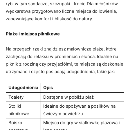
ryb, w tym sandacze, szczupaki i trocie.Dla miłośników
wędkarstwa przygotowano liczne miejsca ‌do łowienia,
zapewniające komfort i bliskość do natury.
Plaże i‍ miejsca​ piknikowe
Na brzegach rzeki ⁢znajdziesz malownicze plaże, które
zachęcają ⁣do relaksu⁣ w promieniach‍ słońca. Idealne na ​
piknik z rodziną czy przyjaciółmi,‌ te miejsca są doskonale
utrzymane i często posiadają udogodnienia, ‌takie jak:
Udogodnienia
Opis
Toalety
Dostępne w⁤ pobliżu ⁤plaż
Stoliki
Idealne do spożywania posiłków ⁢na
piknikowe
świeżym powietrzu
Boiska
Miejsca do gry⁣ w siatkówkę⁤ plażową i