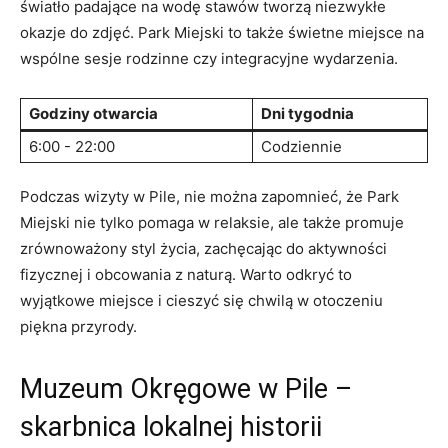
światło padające ⁤na wodę stawów tworzą niezwykłe
okazje do zdjęć.⁢ Park Miejski to także świetne miejsce na
wspólne sesje rodzinne czy integracyjne⁤ wydarzenia.
Godziny otwarcia
Dni ‌tygodnia
6:00 ⁤- 22:00
Codziennie
Podczas wizyty w Pile, nie można zapomnieć, że Park
Miejski nie tylko pomaga w relaksie, ale także promuje
zrównoważony styl życia, zachęcając do aktywności
⁤fizycznej i obcowania z naturą. Warto​ odkryć to
wyjątkowe miejsce i ⁣cieszyć‌ się chwilą w otoczeniu
piękna przyrody.
Muzeum Okręgowe ‌w Pile –
⁢skarbnica lokalnej historii