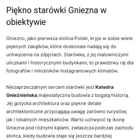
Piękno starówki Gniezna w
obiektywie
Gniezno, jako pierwsza stolica Polski, kryje w sobie ⁣wiele​
pięknych zakątków, które doskonale nadają się do
uchwycenia na ⁤zdjęciach. Starówka,⁣ z⁤ jej ⁣malowniczymi
uliczkami ‍i historycznymi budynkami, ‍to prawdziwy​ raj dla
fotografów⁢ i miłośników Instagramowych klimatów.
Niezaprzeczalnym sercem starówki jest
Katedra
Gnieźnieńska
,majestatyczna budowla ‌z​ bogatą ‍historią.
Jej gotycka​ architektura oraz piękne detale
⁢architektoniczne ​przyciągają uwagę zarówno turystów,
jak i lokalnych mieszkańców. ⁤Warto uchwycić tę‌ ikonę
Gniezna pod różnymi kątami, zwłaszcza podczas ⁢zachodu‍
słońca, kiedy budowla staje się jeszcze bardziej