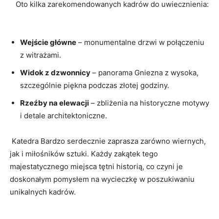
​ ⁢ ⁣ Oto⁤ kilka zarekomendowanych kadrów do uwiecznienia:
Wejście główne
– monumentalne ​drzwi w połączeniu
z witrażami.
Widok z dzwonnicy
– panorama Gniezna z wysoka,
szczególnie‍ piękna podczas złotej godziny.
Rzeźby ⁣na elewacji
– zbliżenia na historyczne motywy
i detale architektoniczne.
‌ Katedra Bardzo serdecznie zaprasza zarówno wiernych,
jak i miłośników sztuki. Każdy zakątek tego
‍majestatycznego ‍miejsca tętni historią, co czyni je
doskonałym pomysłem⁤ na wycieczkę ​w poszukiwaniu
unikalnych kadrów.