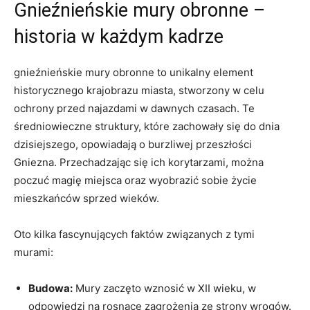
Gnieźnieńskie⁣ mury obronne –
historia w każdym kadrze
gnieźnieńskie mury obronne to unikalny element
historycznego krajobrazu⁤ miasta, stworzony w celu
ochrony przed najazdami w dawnych czasach. Te‍
średniowieczne struktury, które zachowały się do dnia
dzisiejszego, opowiadają o burzliwej⁣ przeszłości
Gniezna. Przechadzając się ich ​korytarzami, można
poczuć magię miejsca oraz wyobrazić sobie‌ życie
mieszkańców sprzed wieków.
Oto kilka fascynujących faktów związanych z ‌tymi
murami:
Budowa:
Mury zaczęto wznosić w ​XII wieku, w
odpowiedzi ⁤na rosnące ⁣zagrożenia ze strony wrogów.