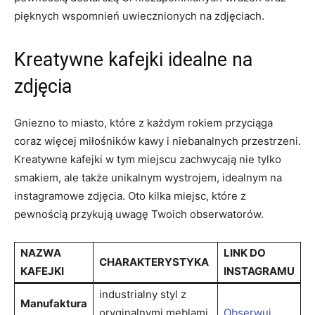
pięknych wspomnień ⁢uwiecznionych na zdjęciach.
Kreatywne kafejki idealne na
zdjęcia
Gniezno to miasto, które‌ z każdym rokiem przyciąga
coraz więcej miłośników kawy i niebanalnych⁢ przestrzeni.
Kreatywne​ kafejki w tym miejscu zachwycają nie tylko‍
smakiem, ale ‍także​ unikalnym wystrojem, idealnym na
instagramowe zdjęcia. Oto kilka ​miejsc, które z
⁤pewnością przykują ​uwagę Twoich obserwatorów.
NAZWA
LINK DO ​
CHARAKTERYSTYKA
KAFEJKI
INSTAGRAMU
industrialny styl ⁢z
Manufaktura
⁢oryginalnymi meblami
Obserwuj