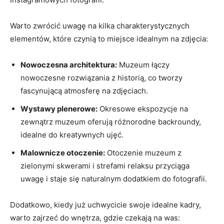
Warto zwrócić uwagę na kilka charakterystycznych⁣
elementów, ⁤które czynią ‌to miejsce idealnym⁤ na⁢ zdjęcia:
Nowoczesna architektura:
Muzeum⁤ łączy
nowoczesne rozwiązania z historią,‌ co tworzy
fascynującą ⁤atmosferę na zdjęciach.
Wystawy plenerowe:
Okresowe‌ ekspozycje na⁤
zewnątrz muzeum oferują różnorodne backroundy,
idealne do kreatywnych ujęć.
Malownicze​ otoczenie:
Otoczenie muzeum z
zielonymi skwerami i strefami relaksu‍ przyciąga⁢
uwagę i staje ⁤się naturalnym dodatkiem do fotografii.
Dodatkowo, kiedy już uchwycicie swoje idealne ‍kadry,
warto zajrzeć do ⁢wnętrza, gdzie czekają na was: