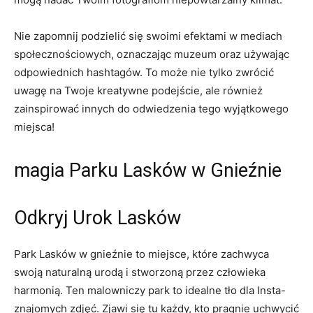
Nie zapomnij podzielić się swoimi efektami w mediach
społecznościowych, oznaczając muzeum ‍oraz używając
odpowiednich hashtagów. To ⁣może nie ​tylko zwrócić
uwagę na⁢ Twoje ‌kreatywne podejście, ale również
zainspirować innych do odwiedzenia tego wyjątkowego⁤
miejsca!
magia Parku Lasków‌ w Gnieźnie
Odkryj⁤ Urok⁤ Lasków
Park ⁤Lasków w ‌gnieźnie to miejsce, które zachwyca
swoją naturalną ‌urodą ‍i stworzoną przez ‌człowieka
harmonią. Ten malowniczy park ‍to idealne tło dla ​Insta-
znajomych zdjęć. Zjawi się tu‌ każdy, kto pragnie‌ uchwycić