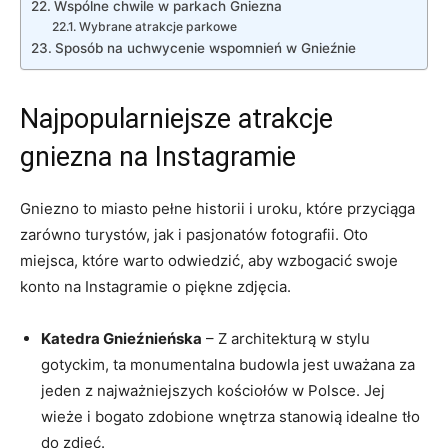
Wspólne chwile w⁢ parkach Gniezna
Wybrane ⁢atrakcje parkowe
Sposób na uchwycenie‌ wspomnień ⁤w Gnieźnie
Najpopularniejsze atrakcje
gniezna na Instagramie
Gniezno to miasto pełne historii​ i uroku, które ‌przyciąga
zarówno turystów, ⁢jak‍ i ​pasjonatów fotografii.⁢ Oto
miejsca, które warto odwiedzić, ‌aby‌ wzbogacić swoje⁢
konto⁤ na Instagramie o piękne zdjęcia.
Katedra⁢ Gnieźnieńska
– Z architekturą w stylu
gotyckim,​ ta monumentalna budowla jest uważana za​
jeden z najważniejszych kościołów w Polsce. Jej
wieże ‌i bogato zdobione wnętrza stanowią idealne tło
‍do zdjęć.