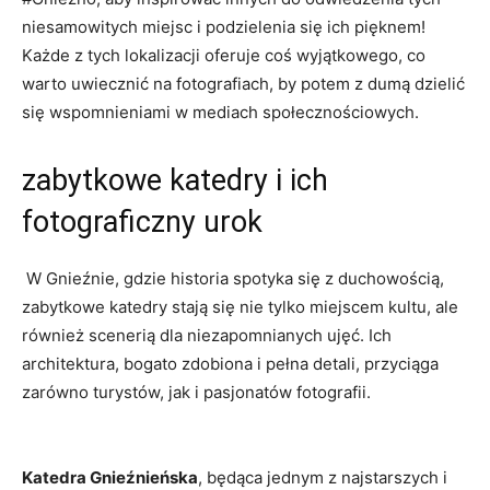
‍niesamowitych miejsc i podzielenia się ich ‌pięknem!
Każde ⁤z tych lokalizacji oferuje coś wyjątkowego, co
warto uwiecznić ​na fotografiach, by potem z ‌dumą dzielić
się‍ wspomnieniami w​ mediach społecznościowych.
zabytkowe katedry i ich
fotograficzny urok
‍ W Gnieźnie, gdzie historia spotyka się ‌z duchowością,
zabytkowe ⁤katedry stają się nie ⁢tylko miejscem kultu, ale⁤
również scenerią dla niezapomnianych ujęć. Ich
architektura, ‍bogato zdobiona i pełna detali, przyciąga
zarówno​ turystów, jak i pasjonatów fotografii.
​ ⁣
Katedra Gnieźnieńska
, będąca jednym z najstarszych⁢ i