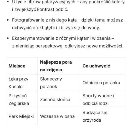
Użycie filtrów polaryzacyjnych ⁣– aby podkreślić kolory⁤
i zwiększyć kontrast odbić.
Fotografowanie​ z niskiego kąta – dzięki temu możesz
uchwycić efekt głębi ‌i zbliżyć się ‍do ​wody.
Eksperymentowanie ⁢z różnymi kątami widzenia –
zmieniając perspektywę, odkryjesz ‌nowe możliwości.
Najlepsza pora
Miejsce
Co uchwycić
na zdjęcia
Łąka przy
Słoneczny
Odbicia o poranku
Kanale
poranek
Przystań
Sporty wodne i
Zachód słońca
Żeglarska
odbicia łodzi
Budząca się
Park Miejski
Wczesna wiosna
przyroda