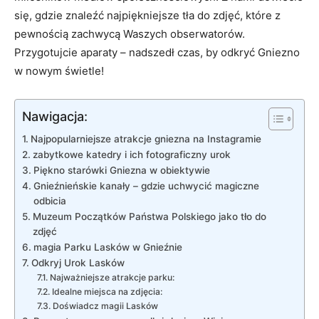
się, gdzie ⁤znaleźć najpiękniejsze tła do zdjęć, które z
pewnością zachwycą​ Waszych obserwatorów.
Przygotujcie aparaty – nadszedł czas, by odkryć Gniezno ​
w nowym świetle!
Nawigacja:
Najpopularniejsze atrakcje gniezna na Instagramie
zabytkowe katedry i ich fotograficzny urok
Piękno starówki Gniezna w obiektywie
Gnieźnieńskie kanały – gdzie uchwycić magiczne
odbicia
Muzeum⁢ Początków Państwa Polskiego jako tło do
zdjęć
magia Parku Lasków‌ w Gnieźnie
Odkryj⁤ Urok⁤ Lasków
Najważniejsze atrakcje parku:
Idealne ⁣miejsca ‌na zdjęcia:
Doświadcz magii Lasków