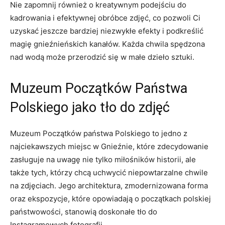
Nie zapomnij również o kreatywnym podejściu do
kadrowania i efektywnej obróbce zdjęć, co pozwoli Ci
uzyskać jeszcze bardziej niezwykłe efekty i⁣ podkreślić
magię gnieźnieńskich kanałów. Każda ⁤chwila spędzona
nad wodą może przerodzić​ się w małe dzieło sztuki.
Muzeum⁢ Początków Państwa
Polskiego jako tło do zdjęć
Muzeum Początków państwa Polskiego to ⁤jedno z
najciekawszych miejsc w Gnieźnie, które ​zdecydowanie
zasługuje na uwagę nie tylko miłośników historii, ale
także tych,⁣ którzy chcą uchwycić niepowtarzalne chwile
na⁢ zdjęciach. Jego architektura, zmodernizowana forma
oraz ekspozycje, które opowiadają o początkach polskiej
państwowości, stanowią⁢ doskonałe tło do
⁣Instagramowych fotografii.