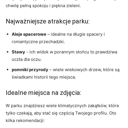
chwilę pełną spokoju i ⁣piękna zieleni.
Najważniejsze atrakcje parku:
Aleje spacerowe
– idealne⁢ na długie spacery i
romantyczne​ przechadzki.
Stawy
-‌ ich widok w​ porannym‍ słońcu to prawdziwa
uczta dla oczu.
pomniki przyrody
– wiele ‌wiekowych‍ drzew, ⁣które są
świadkami historii tego miejsca.
Idealne ⁣miejsca ‌na zdjęcia:
W⁢ parku znajdziesz wiele klimatycznych zakątków, które ​
tylko czekają, aby⁣ stać się częścią Twojego profilu. Oto
kilka rekomendacji: