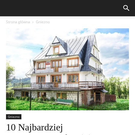
Strona główna
Gniezno
Gniezno
10 Najbardziej