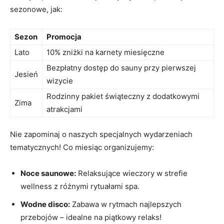
sezonowe, jak:
Sezon
Promocja
Lato
10% zniżki na karnety miesięczne
Bezpłatny dostęp do sauny przy pierwszej
Jesień
wizycie
Rodzinny pakiet świąteczny z dodatkowymi
Zima
atrakcjami
Nie zapominaj o naszych specjalnych wydarzeniach
tematycznych! Co miesiąc organizujemy:
Noce saunowe:
Relaksujące wieczory w strefie
wellness z różnymi rytuałami spa.
Wodne disco:
Zabawa w rytmach najlepszych
przebojów – idealne na piątkowy relaks!