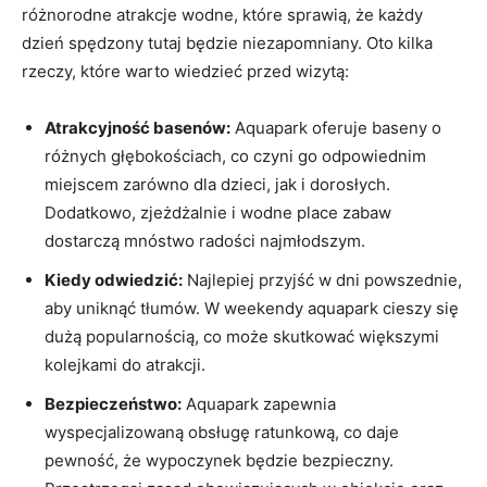
różnorodne atrakcje wodne, które sprawią, że każdy
dzień spędzony tutaj będzie niezapomniany. Oto kilka
rzeczy, które warto wiedzieć przed wizytą:
Atrakcyjność basenów:
Aquapark oferuje baseny o
różnych głębokościach, co czyni go odpowiednim
miejscem zarówno dla dzieci, jak i dorosłych.
Dodatkowo, zjeżdżalnie i wodne place zabaw
dostarczą mnóstwo radości najmłodszym.
Kiedy odwiedzić:
Najlepiej przyjść w dni powszednie,
aby uniknąć tłumów. W weekendy aquapark cieszy się
dużą popularnością, co może skutkować większymi
kolejkami do atrakcji.
Bezpieczeństwo:
Aquapark zapewnia
wyspecjalizowaną obsługę ratunkową, co daje
pewność, że wypoczynek będzie bezpieczny.