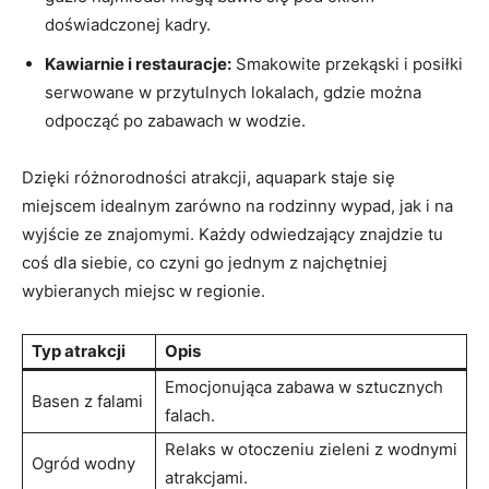
doświadczonej kadry.
Kawiarnie i restauracje:
Smakowite przekąski i posiłki
serwowane w przytulnych lokalach, gdzie można
odpocząć po zabawach w wodzie.
Dzięki różnorodności atrakcji, aquapark staje się
miejscem idealnym zarówno na rodzinny wypad, jak i na
wyjście ze znajomymi. Każdy odwiedzający znajdzie tu
coś dla siebie, co czyni go jednym z najchętniej
wybieranych miejsc w regionie.
Typ atrakcji
Opis
Emocjonująca zabawa w sztucznych
Basen z falami
falach.
Relaks w otoczeniu zieleni z wodnymi
Ogród wodny
atrakcjami.