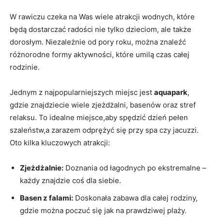
W rawiczu czeka na Was wiele atrakcji wodnych, które
będą dostarczać radości nie tylko dzieciom, ale także
dorosłym. Niezależnie od pory roku, można znaleźć
różnorodne formy aktywności, które umilą czas całej
rodzinie.
Jednym z najpopularniejszych miejsc jest
aquapark
,
gdzie znajdziecie wiele zjeżdżalni, basenów oraz stref
relaksu. To idealne miejsce,aby spędzić dzień pełen
szaleństw,a zarazem odprężyć się przy spa czy jacuzzi.
Oto kilka kluczowych atrakcji:
Zjeżdżalnie:
Doznania od łagodnych po ekstremalne –
każdy znajdzie coś dla siebie.
Basen z falami:
Doskonała zabawa dla całej rodziny,
gdzie można poczuć się jak na prawdziwej plaży.