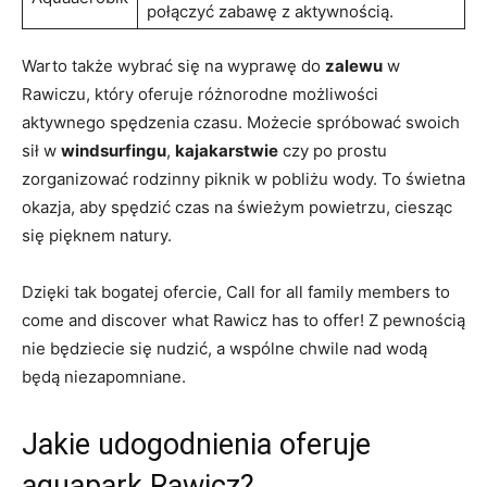
połączyć zabawę z aktywnością.
Warto także wybrać się na wyprawę do
zalewu
w
Rawiczu, który oferuje różnorodne możliwości
aktywnego spędzenia czasu. Możecie spróbować swoich
sił w
windsurfingu
,
kajakarstwie
czy po prostu
zorganizować rodzinny piknik w pobliżu wody. To świetna
okazja, aby spędzić czas na świeżym powietrzu, ciesząc
się pięknem natury.
Dzięki tak bogatej ofercie, Call for all family members to
come and discover what Rawicz has to offer! Z pewnością
nie będziecie się nudzić, a wspólne chwile nad wodą
będą niezapomniane.
Jakie udogodnienia oferuje
aquapark Rawicz?