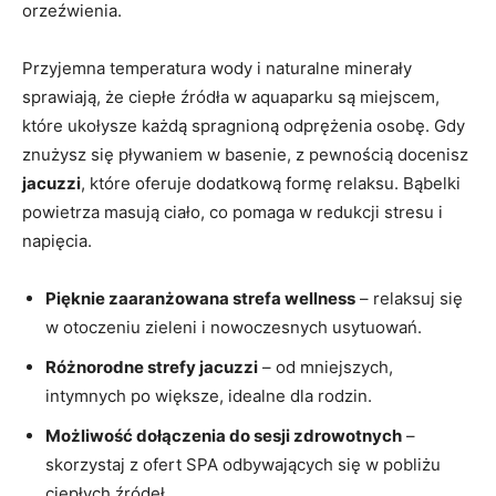
orzeźwienia.
Przyjemna temperatura wody i naturalne minerały
sprawiają, że ciepłe źródła w aquaparku są miejscem,
które ukołysze każdą spragnioną odprężenia osobę. Gdy
znużysz się pływaniem w basenie, z pewnością docenisz
jacuzzi
, które oferuje dodatkową formę relaksu. Bąbelki
powietrza masują ciało, co pomaga w redukcji stresu i
napięcia.
Pięknie zaaranżowana strefa wellness
– relaksuj się
w otoczeniu zieleni i nowoczesnych usytuowań.
Różnorodne strefy jacuzzi
– od mniejszych,
intymnych po większe, idealne dla rodzin.
Możliwość dołączenia do sesji zdrowotnych
–
skorzystaj z ofert SPA odbywających się w pobliżu
ciepłych źródeł.