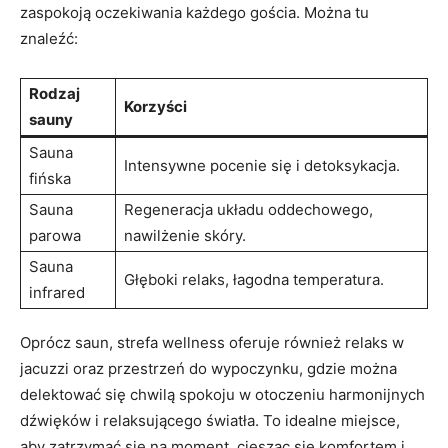
zaspokoją oczekiwania każdego gościa. Można tu
znaleźć:
Rodzaj
Korzyści
sauny
Sauna
Intensywne pocenie się i detoksykacja.
fińska
Sauna
Regeneracja układu oddechowego,
parowa
nawilżenie skóry.
Sauna
Głęboki relaks, łagodna temperatura.
infrared
Oprócz saun, strefa wellness oferuje również relaks w
jacuzzi oraz przestrzeń do wypoczynku, gdzie można
delektować się chwilą spokoju w otoczeniu harmonijnych
dźwięków i relaksującego światła. To idealne miejsce,
aby zatrzymać się na moment, ciesząc się komfortem i