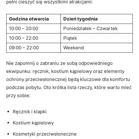
pełni cieszyć się wszystkimi atrakcjami:
Godzina otwarcia
Dzień tygodnia
10:00 – 20:00
Poniedziałek – Czwartek
10:00 – 22:00
Piątek
09:00 – 22:00
Weekend
Nie zapomnij o zabraniu ze sobą odpowiedniego
ekwipunku: ręcznik, kostium kąpielowy oraz elementy
ochrony przeciwsłonecznej będą kluczowe dla komfortu
podczas pobytu. Oto krótka lista rzeczy, które warto mieć
przy sobie:
Ręcznik i klapki
Kostium kąpielowy
Kosmetyki przeciwsłoneczne