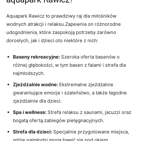
Aquapark Rawicz to prawdziwy raj dla miłośników
wodnych atrakcji i relaksu.Zapewnia on różnorodne
udogodnienia, które zaspokoją potrzeby zarówno
dorosłych, jak i dzieci.oto niektóre z nich:
Baseny rekreacyjne:
Szeroka oferta basenów o
różnej głębokości, w tym basen z falami i strefa dla
najmłodszych.
Zjeżdżalnie wodne:
Ekstremalne zjeżdżalnie
gwarantujące emocje i szaleństwo, a także łagodne
zjeżdżalnie dla dzieci.
Spa i wellness:
Strefa relaksu z saunami, jacuzzi oraz
bogatą ofertą zabiegów pielęgnacyjnych.
Strefa dla dzieci:
Specjalnie przygotowane miejsca,
gdzie najmłodsi mogą bawić się pod okiem