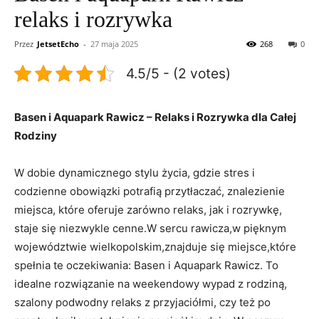
relaks i rozrywka
Przez
JetsetEcho
-
27 maja 2025
268
0
4.5/5 - (2 votes)
Basen i Aquapark Rawicz – Relaks i Rozrywka dla Całej
Rodziny
W dobie dynamicznego stylu życia, gdzie stres i
codzienne obowiązki potrafią przytłaczać, znalezienie
miejsca, które oferuje zarówno relaks, jak i rozrywkę,
staje się niezwykle cenne.W sercu rawicza,w pięknym
województwie wielkopolskim,znajduje się miejsce,które
spełnia te oczekiwania: Basen i Aquapark Rawicz. To
idealne rozwiązanie na weekendowy wypad z rodziną,
szalony podwodny relaks z przyjaciółmi, czy też po