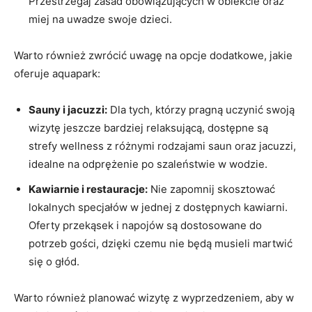
Przestrzegaj zasad obowiązujących w obiekcie oraz
miej na uwadze swoje dzieci.
Warto również zwrócić uwagę na opcje dodatkowe, jakie
oferuje aquapark:
Sauny i jacuzzi:
Dla tych, którzy pragną uczynić swoją
wizytę jeszcze bardziej relaksującą, dostępne są
strefy wellness z różnymi rodzajami saun oraz jacuzzi,
idealne na odprężenie po szaleństwie w wodzie.
Kawiarnie i restauracje:
Nie zapomnij skosztować
lokalnych specjałów w jednej z dostępnych kawiarni.
Oferty przekąsek i napojów są dostosowane do
potrzeb gości, dzięki czemu nie będą musieli martwić
się o głód.
Warto również planować wizytę z wyprzedzeniem, aby w