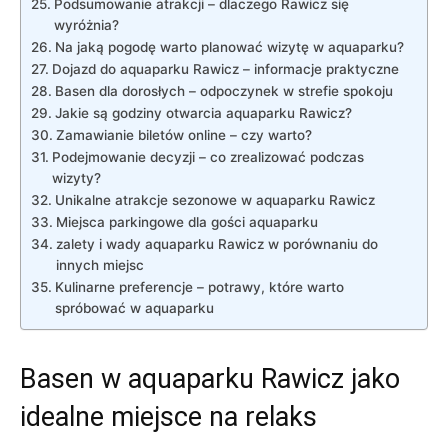
Podsumowanie atrakcji – dlaczego Rawicz się
wyróżnia?
Na jaką pogodę warto planować wizytę w aquaparku?
Dojazd do aquaparku Rawicz – informacje praktyczne
Basen dla dorosłych – odpoczynek w strefie spokoju
Jakie są godziny otwarcia aquaparku Rawicz?
Zamawianie biletów online – czy warto?
Podejmowanie decyzji – co zrealizować podczas
wizyty?
Unikalne atrakcje sezonowe w aquaparku Rawicz
Miejsca parkingowe dla gości aquaparku
zalety i wady aquaparku Rawicz w porównaniu do
innych miejsc
Kulinarne preferencje – potrawy, które warto
spróbować w aquaparku
Basen w aquaparku Rawicz jako
idealne miejsce na relaks