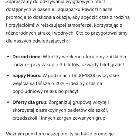
Zapraszamy do odkrywania wyjątkowych ofert
dostępnych w basenie i aquaparku Rawicz! Nasze
promocje to doskonała okazja, aby spędzić czas z rodziną
i przyjaciółmi w relaksującej atmosferze, korzystając z
różnorodnych atrakcji wodnych. Oto co przygotowaliśmy
dla naszych odwiedzających:
Dni rodzinne:
W każdy weekend oferujemy zniżki dla
rodzin – przy zakupie 3 biletów, czwarty bilet gratis!
happy Hours:
W godzinach 16:00-18:00 wszystkie
wejścia są tańsze o 20% – idealny czas na
popołudniowy relaks po pracy!
Oferty dla grup:
Zorganizuj grupową wizytę i
skorzystaj z atrakcyjnych pakietów dla szkół,
przedszkoli i innych zorganizowanych grup.
Ważnym punktem naszej oferty są także promocje