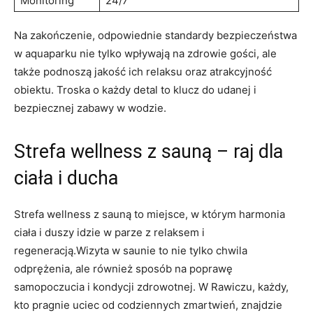
Monitoring
24/7
Na zakończenie, odpowiednie standardy bezpieczeństwa
w aquaparku nie tylko wpływają na zdrowie gości, ale
także podnoszą jakość ich relaksu oraz atrakcyjność
obiektu. Troska o każdy detal to klucz do udanej i
bezpiecznej zabawy w wodzie.
Strefa wellness z sauną – raj dla
ciała i ducha
Strefa wellness z sauną to miejsce, w którym harmonia
ciała i duszy idzie w parze z relaksem i
regeneracją.Wizyta w saunie to nie tylko chwila
odprężenia, ale również sposób na poprawę
samopoczucia i kondycji zdrowotnej. W Rawiczu, każdy,
kto pragnie uciec od codziennych zmartwień, znajdzie