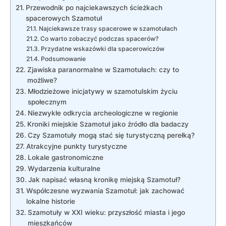
Przewodnik po najciekawszych ścieżkach
spacerowych Szamotuł
Najciekawsze trasy spacerowe w szamotułach
Co warto zobaczyć podczas spacerów?
Przydatne wskazówki dla spacerowiczów
Podsumowanie
Zjawiska paranormalne w Szamotułach: czy to
możliwe?
Młodzieżowe inicjatywy w szamotulskim życiu
społecznym
Niezwykłe odkrycia archeologiczne w regionie
Kroniki miejskie Szamotuł jako źródło dla badaczy
Czy Szamotuły mogą stać się turystyczną perełką?
Atrakcyjne punkty turystyczne
Lokale gastronomiczne
Wydarzenia kulturalne
Jak napisać własną kronikę miejską Szamotuł?
Współczesne wyzwania Szamotuł: jak zachować
lokalne historie
Szamotuły w XXI wieku: przyszłość miasta i jego
mieszkańców