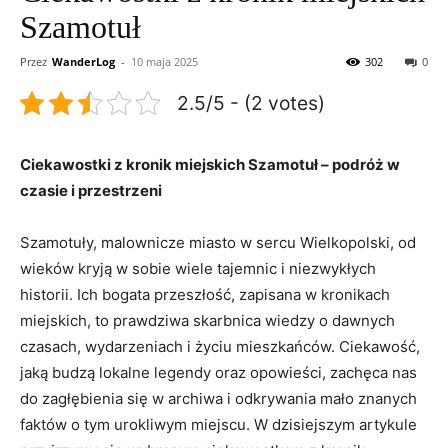
Szamotuł
Przez
WanderLog
-
10 maja 2025
302
0
2.5/5 - (2 votes)
Ciekawostki z kronik miejskich Szamotuł – podróż w
czasie i przestrzeni
Szamotuły, malownicze miasto w sercu Wielkopolski, od
wieków kryją w sobie wiele tajemnic i niezwykłych
historii. Ich bogata przeszłość, zapisana w kronikach
miejskich, to prawdziwa skarbnica wiedzy o dawnych
czasach, wydarzeniach i życiu mieszkańców. Ciekawość,
jaką budzą lokalne legendy oraz opowieści, zachęca nas
do zagłębienia się w archiwa i odkrywania mało znanych
faktów o tym urokliwym miejscu. W dzisiejszym artykule