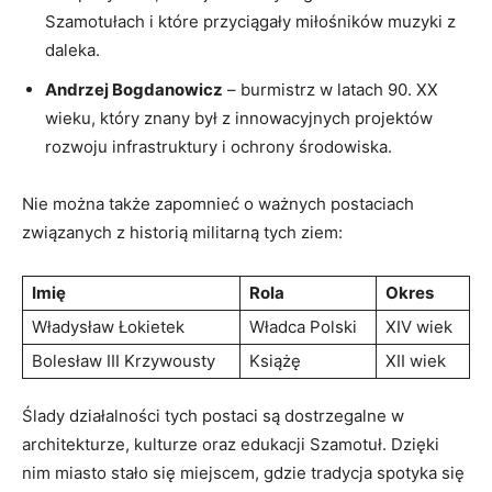
Szamotułach i które przyciągały miłośników muzyki z
daleka.
Andrzej Bogdanowicz
– burmistrz w latach 90. XX
wieku, który znany był z innowacyjnych projektów
rozwoju infrastruktury i ochrony środowiska.
Nie można także zapomnieć o ważnych postaciach
związanych z historią militarną tych ziem:
Imię
Rola
Okres
Władysław Łokietek
Władca Polski
XIV wiek
Bolesław III Krzywousty
Książę
XII wiek
Ślady działalności tych postaci są dostrzegalne w
architekturze, kulturze oraz edukacji Szamotuł. Dzięki
nim miasto stało się miejscem, gdzie tradycja spotyka się