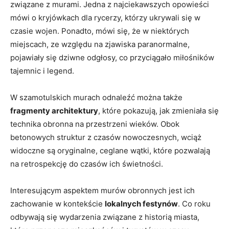
związane z murami. Jedna z najciekawszych opowieści
mówi o kryjówkach dla rycerzy, którzy ukrywali się w
czasie wojen. Ponadto, mówi się, że w niektórych
miejscach, ze względu na zjawiska paranormalne,
pojawiały się dziwne odgłosy, co przyciągało miłośników
tajemnic i legend.
W szamotulskich murach odnaleźć można także
fragmenty architektury
, które pokazują, jak zmieniała się
technika obronna na przestrzeni wieków. Obok
betonowych struktur z czasów nowoczesnych, wciąż
widoczne są oryginalne, ceglane wątki, które pozwalają
na retrospekcję do czasów ich świetności.
Interesującym aspektem murów obronnych jest ich
zachowanie w kontekście
lokalnych festynów
. Co roku
odbywają się wydarzenia związane z historią miasta,