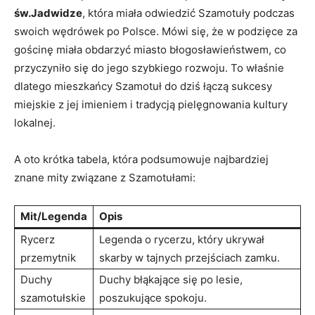
św.Jadwidze
, która miała odwiedzić Szamotuły podczas
swoich wędrówek po Polsce. Mówi się, że w podzięce za
gościnę miała obdarzyć miasto błogosławieństwem, co
przyczyniło się do jego szybkiego rozwoju. To właśnie
dlatego mieszkańcy Szamotuł do dziś łączą sukcesy
miejskie z jej imieniem i tradycją pielęgnowania kultury
lokalnej.
A oto krótka tabela, która podsumowuje najbardziej
znane mity związane z Szamotułami:
Mit/Legenda
Opis
Rycerz
Legenda o rycerzu, który ukrywał
przemytnik
skarby w tajnych przejściach zamku.
Duchy
Duchy błąkające się po lesie,
szamotułskie
poszukujące spokoju.