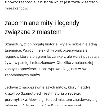
z nowoczesnością, a historia wciąż jest żywa w sercach
mieszkańców.
zapomniane mity i legendy
związane z miastem
Szamotuły, z ich bogatą historią, kryją w sobie niejedną
tajemnicę. Wśród miejskich kronik przejawiają się
legendy, które z biegiem lat zanikały, ale wciąż pozostają
żywe w pamięci mieszkańców. Oto kilka z najbardziej
znanych opowieści, które wprowadzają nas w świat
zapomnianych mitów.
Jednym z najpoprawniejszych mitów, który niegdyś
krążył po Szamotułach, jest historia o
rycerzu
przemytniku
. Mówi się, że pod miastem znajdowały się
tajne przejścia, przez które Rycerz przemycał