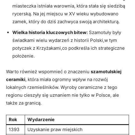
miasteczka istniała warownia, która stała się siedzibą
rycerską. Na jej miejscu w XV wieku wybudowano
zamek, który do dziś zachwyca swoją architekturą.
Wielka historia kluczowych bitew:
Szamotuły były
świadkami wielu wydarzeń z historii Polski,w tym
potyczek z Krzyżakami,co podkreśla ich strategiczne
położenie.
Warto również wspomnieć o znaczeniu
szamotulskiej
ceramiki
, która miała ogromny wpływ na rozwój
lokalnych rzemieślników. Wyroby ceramiczne z tego
regionu cieszyły się uznaniem nie tylko w Polsce, ale
także za granicą.
Rok
Wydarzenie
1393
Uzyskanie praw miejskich