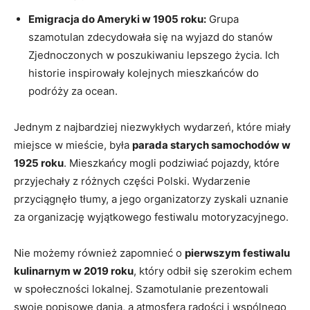
Emigracja do Ameryki w 1905 roku:
Grupa
szamotulan zdecydowała się na wyjazd do stanów
Zjednoczonych w poszukiwaniu lepszego życia. Ich
historie inspirowały kolejnych mieszkańców do
podróży za ocean.
Jednym z najbardziej niezwykłych wydarzeń, które miały
miejsce w mieście, była
parada starych samochodów w
1925 roku
. Mieszkańcy mogli podziwiać pojazdy, które
przyjechały z różnych części Polski. Wydarzenie
przyciągnęło tłumy, a jego organizatorzy zyskali uznanie
za organizację wyjątkowego festiwalu motoryzacyjnego.
Nie możemy również zapomnieć o
pierwszym festiwalu
kulinarnym w 2019 roku
, który odbił się szerokim echem
w społeczności lokalnej. Szamotulanie prezentowali
swoje popisowe dania, a atmosfera radości i wspólnego