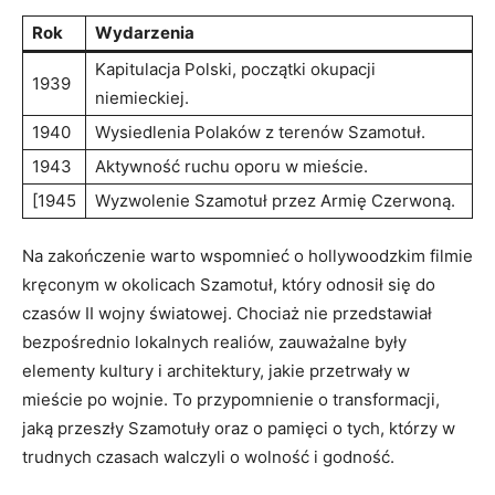
Rok
Wydarzenia
Kapitulacja Polski, początki okupacji
1939
niemieckiej.
1940
Wysiedlenia Polaków z terenów Szamotuł.
1943
Aktywność ruchu oporu w mieście.
[1945
Wyzwolenie Szamotuł przez Armię Czerwoną.
Na zakończenie warto wspomnieć o hollywoodzkim filmie
kręconym w okolicach Szamotuł, który odnosił się do
czasów II wojny światowej. Chociaż nie przedstawiał
bezpośrednio lokalnych realiów, zauważalne były
elementy kultury i architektury, jakie przetrwały w
mieście po wojnie. To przypomnienie o transformacji,
jaką przeszły Szamotuły oraz o pamięci o tych, którzy w
trudnych czasach walczyli o wolność i godność.