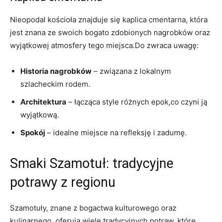
Nieopodal kościoła znajduje się kaplica cmentarna, która
jest znana ze swoich bogato zdobionych nagrobków oraz
wyjątkowej atmosfery tego miejsca.Do zwraca uwagę:
Historia nagrobków
– związana z lokalnym
szlacheckim rodem.
Architektura
– łącząca style różnych epok,co czyni ją
wyjątkową.
Spokój
– idealne miejsce na refleksję i zadumę.
Smaki Szamotuł: tradycyjne
potrawy z regionu
Szamotuły, znane z bogactwa kulturowego oraz
kulinarnego, oferują wiele tradycyjnych potraw, które