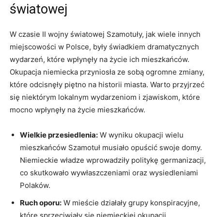
światowej
W czasie II wojny światowej Szamotuły, jak wiele innych
miejscowości w Polsce, były świadkiem dramatycznych
wydarzeń, które wpłynęły na życie ich mieszkańców.
Okupacja niemiecka przyniosła ze sobą ogromne zmiany,
które odcisnęły piętno na historii miasta. Warto przyjrzeć
się niektórym lokalnym wydarzeniom i zjawiskom, które
mocno wpłynęły na życie mieszkańców.
Wielkie przesiedlenia:
W wyniku okupacji wielu
mieszkańców Szamotuł musiało opuścić swoje domy.
Niemieckie władze wprowadziły politykę germanizacji,
co skutkowało wywłaszczeniami oraz wysiedleniami
Polaków.
Ruch oporu:
W mieście działały grupy konspiracyjne,
które sprzeciwiały się niemieckiej okupacji.