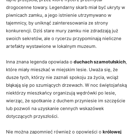
drogocenne towary. Legendarny skarb miał być ukryty w
piwnicach zamku, a jego istnienie utrzymywano w
tajemnicy, by uniknąć zainteresowania ze strony
konkurencji. Dziś stare mury zamku nie zdradzają już
swoich sekretów, ale o rycerzu przypominają nieliczne
artefakty wystawione w lokalnym muzeum.
Inna znana legenda opowiada o
duchach szamotułskich
,
które miały mieszkać w miejskim lesie. Uważa się, że
dusze tych, którzy nie zaznali spokoju za życia, wciąż
błąkają się po szumiących drzewach. W noc świętojańską
niektórzy mieszkańcy organizują wędrówki po lesie,
wierząc, że spotkanie z duchem przyniesie im szczęście
lub pozwoli na uzyskanie cennych wskazówek
dotyczących przyszłości.
Nie można zapomnieć również o opowieści o
królowej