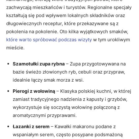
zachwycają mieszkańców i turystów. Regionalne specjały
kształtują się pod wpływem lokalnych składników oraz
długowiecznych receptur, które przekazywane są z
pokolenia na pokolenie. Oto kilka wyjątkowych smaków,
które warto spróbować podczas wizyty
w tym urokliwym
mieście.
Szamotułki zupa rybna
– Zupa przygotowywana na
bazie świeżo złowionych ryb, cebuli oraz przypraw,
idealnie łączy smak morza z wsi.
Pierogi z wołowiną
– Klasyka polskiej kuchni, w której
zamiast tradycyjnego nadzienia z kapusty i grzybów,
wykorzystuje się soczystą wołowinę połączoną z
aromatycznymi przyprawami.
Łazanki z serem
– Kawałki makaronu podane z
wspaniałym serem, często posypane podsmażoną