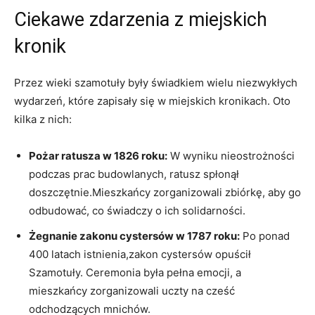
Ciekawe zdarzenia z miejskich
kronik
Przez wieki szamotuły były świadkiem wielu niezwykłych
wydarzeń, które zapisały się w miejskich kronikach. Oto
kilka z nich:
Pożar ratusza w 1826 roku:
W wyniku nieostrożności
podczas prac budowlanych, ratusz spłonął
doszczętnie.Mieszkańcy zorganizowali zbiórkę, aby go
odbudować, co świadczy o ich solidarności.
Żegnanie zakonu cystersów w 1787 roku:
Po ponad
400 latach istnienia,zakon cystersów opuścił
Szamotuły. Ceremonia była pełna emocji, a
mieszkańcy zorganizowali uczty na cześć
odchodzących mnichów.