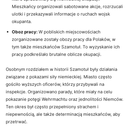
Mieszkańcy organizowali sabotowane akcje, rozrzucali
ulotki i przekazywali informacje o ruchach wojsk
okupanta.
Oboz pracy:
W pobliskich miejscowościach
zorganizowane zostały obozy pracy dla Polaków, w
tym także mieszkańców Szamotuł. To wyzyskanie ich
pracy podkreślało brutalne oblicze okupacji.
Osobnym rozdziałem w historii Szamotuł były działania
związane z pokazami siły niemieckiej. Miasto często
gościło wyższych oficerów, którzy przybywali na
inspekcje. Organizowano parady, które miały na celu
pokazanie potęgi Wehrmachtu oraz jednolitości Niemców.
Ten okres był często przepełniony strachem i
niepewnością, ale także determinacją mieszkańców, aby
przetrwać.