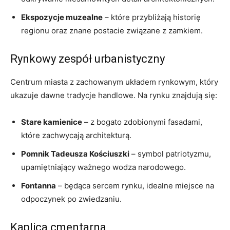
Ekspozycje muzealne
– które przybliżają historię
regionu oraz znane postacie związane z zamkiem.
Rynkowy zespół urbanistyczny
Centrum miasta z zachowanym układem rynkowym, który
ukazuje dawne tradycje handlowe. Na rynku znajdują się:
Stare kamienice
– z bogato zdobionymi fasadami,
które zachwycają architekturą.
Pomnik Tadeusza Kościuszki
– symbol patriotyzmu,
upamiętniający ważnego wodza narodowego.
Fontanna
– będąca sercem rynku, idealne miejsce na
odpoczynek po zwiedzaniu.
Kaplica cmentarna