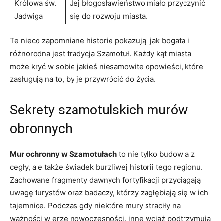
Królowa św.
Jej błogosławieństwo miało przyczynić
Jadwiga
się do rozwoju miasta.
Te nieco zapomniane historie pokazują, jak bogata i
różnorodna jest tradycja Szamotuł. Każdy kąt miasta
może kryć w sobie jakieś niesamowite opowieści, które
zasługują na to, by je przywrócić do życia.
Sekrety szamotulskich murów
obronnych
Mur ochronny w Szamotułach
to nie tylko budowla z
cegły, ale także świadek burzliwej historii tego regionu.
Zachowane fragmenty dawnych fortyfikacji przyciągają
uwagę turystów oraz badaczy, którzy zagłębiają się w ich
tajemnice. Podczas gdy niektóre mury straciły na
ważności w erze nowoczesności, inne wciąż podtrzymują