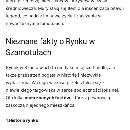
które przenoszą mieszkańców i turystów w czasy
średniowiecza. Mury stają się tłem dla inscenizacji bitew i
legend, co nadaje im nowe życie i znaczenie w
nowoczesnym Szamotułach.
Nieznane fakty o Rynku w
Szamotułach
Rynek w Szamotułach to nie tylko miejsce handlu, ale
także przestrzeń bogata w historię i niezwykłe
wydarzenia. W ciągu wieków, przekształcał się z
niewielkiego targowiska w serce społeczności lokalnej.
Oto kilka
mało znanych faktów
, które z pewnością
zaskoczą niejednego mieszkańca.
1.Historia rynku: