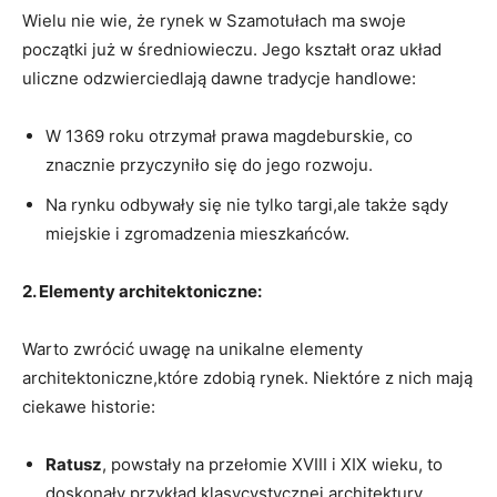
Wielu nie wie, że rynek w Szamotułach ma swoje
początki już w średniowieczu. Jego kształt oraz układ
uliczne odzwierciedlają dawne tradycje handlowe:
W 1369 roku otrzymał prawa magdeburskie, co
znacznie przyczyniło się do jego rozwoju.
Na rynku odbywały się nie tylko targi,ale także sądy
miejskie i zgromadzenia mieszkańców.
2. Elementy architektoniczne:
Warto zwrócić uwagę na unikalne elementy
architektoniczne,które zdobią rynek. Niektóre z nich mają
ciekawe historie:
Ratusz
, powstały na przełomie XVIII i XIX wieku, to
doskonały przykład klasycystycznej architektury.