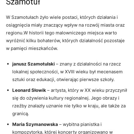
Szamotuł
W Szamotułach żyło wiele postaci, których działania i
osiągnięcia miały znaczący wpływ na rozwój miasta oraz
regionu.W historii tego malowniczego miejsca warto
wyróżnić kilku bohaterów, których działalność pozostaje
w pamięci mieszkańców.
janusz Szamotulski
– znany z działalności na rzecz
lokalnej społeczności, w XVIII wieku był mecenasem
sztuki oraz edukacji, otwierając pierwsze szkoły.
Leonard Słowik
– artysta, który w XX wieku przyczynił
się do ożywienia kultury regionalnej. Jego obrazy i
rzeźby znalazły uznanie nie tylko w kraju, ale także za
granicą.
Maria Szymanowska
– wybitna pianistka i
kompozytorka, której koncerty organizowano w