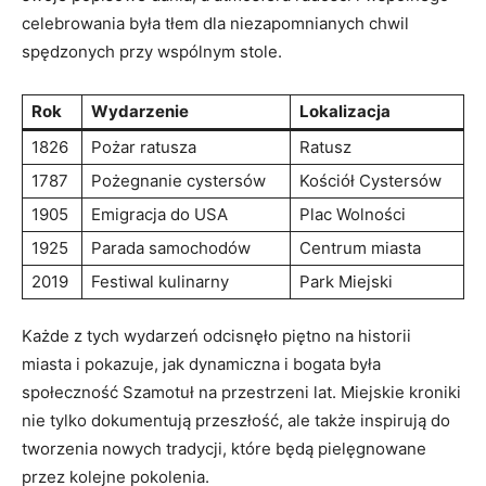
celebrowania była tłem dla niezapomnianych chwil
spędzonych przy wspólnym stole.
Rok
Wydarzenie
Lokalizacja
1826
Pożar ratusza
Ratusz
1787
Pożegnanie cystersów
Kościół Cystersów
1905
Emigracja do USA
Plac Wolności
1925
Parada samochodów
Centrum miasta
2019
Festiwal kulinarny
Park Miejski
Każde z tych wydarzeń odcisnęło piętno na historii
miasta i pokazuje, jak dynamiczna i bogata była
społeczność Szamotuł na przestrzeni lat. Miejskie kroniki
nie tylko dokumentują przeszłość, ale także inspirują do
tworzenia nowych tradycji, które będą pielęgnowane
przez kolejne pokolenia.