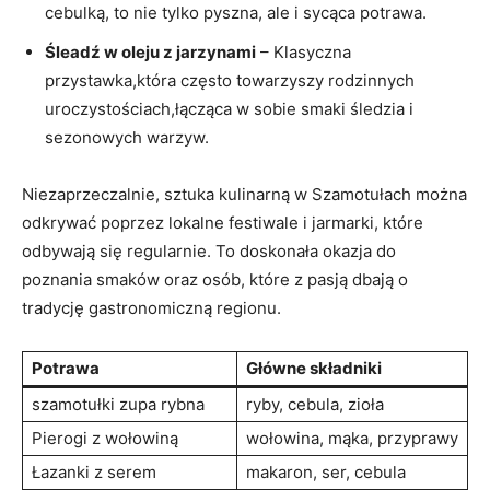
cebulką, to nie tylko pyszna, ale i sycąca potrawa.
Śleadź w oleju z jarzynami
– Klasyczna
przystawka,która często towarzyszy rodzinnych
uroczystościach,łącząca w sobie smaki śledzia i
sezonowych warzyw.
Niezaprzeczalnie, sztuka kulinarną w Szamotułach można
odkrywać poprzez lokalne festiwale i jarmarki, które
odbywają się regularnie. To doskonała okazja do
poznania smaków oraz osób, które z pasją dbają o
tradycję gastronomiczną regionu.
Potrawa
Główne składniki
szamotułki zupa rybna
ryby, cebula, zioła
Pierogi z wołowiną
wołowina, mąka, przyprawy
Łazanki z serem
makaron, ser, cebula