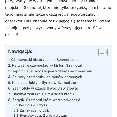
przyjrzymy się wybranym ciekawostkom z kronik
miejskich Szamotuł, które nie tylko przybliżą nam historię
tego miasta, ale także ukażą jego niepowtarzalny
charakter i nieustannie rozwijającą się tożsamość. Zatem
zapnijcie pasy – wyruszamy w fascynującą podróż w
czasie!
Nawigacja:
Ciekawostki historyczne o Szamotułach
Najważniejsze postaci w historii Szamotuł
zapomniane mity i legendy związane z miastem
Sekrety szamotulskich murów obronnych
Nieznane fakty o Rynku w Szamotułach
Szamotuły w czasie II wojny światowej
Ciekawe zdarzenia z miejskich kronik
Zabytki Szamotuł,które warto odwiedzić
Kościół św. Krzyża
Zamek szamotulski
Rynkowy zespół urbanistyczny