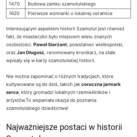
1470
Budowa zamku szamotulskiego
1620
Pierwsze wzmianki o lokalnej ceramice
Interesującym aspektem historii Szamotuł jest również
fakt, że miasteczko było miejscem wielu znanych
osobistości.
Paweł Sierżant
, powstaniec wielkopolski,
oraz
Jan Długosz
, renomowany kronikarz, na stałe
wpisały się w karty szamotulskiej historii.
Nie można zapominać o różnych tradycjach, które
kultywowane są do dziś, takich jak
coroczna jarmark
serca
, który gromadzi lokalnych rzemieślników i
artystów.To wspaniała okazja do poznania
szamotulskiego dziedzictwa!
Najważniejsze postaci w historii