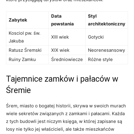
Data
Styl
Zabytek
powstania
architektoniczny
Kosciol pw. św.
XIII wiek
Gotycki
Jakuba
Ratusz Śremski
XIX wiek
Neorenesansowy
Ruiny Zamku
Średniowiecze
Różne⁣ style
Tajemnice zamków i pałaców ⁢w
Śremie
Śrem,​ miasto o bogatej ⁢historii, ⁢skrywa w swoich murach
wiele sekretów związanych z ‍zamkami i‌ pałacami. Każda​
z tych budowli jest ‌niczym księga, w której zapisane są
losy​ nie tylko jej ⁣właścicieli, ⁤ale także mieszkańców ​