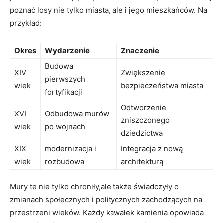
poznać ‌losy nie tylko ‍miasta, ale⁣ i jego mieszkańców. ‍Na
przykład:
Okres
Wydarzenie
Znaczenie
Budowa
XIV
Zwiększenie
pierwszych
wiek
bezpieczeństwa ⁢miasta
fortyfikacji
Odtworzenie
XVI
Odbudowa ⁤murów
zniszczonego‍
wiek
po wojnach
dziedzictwa
XIX
modernizacja i
Integracja z‍ nową
wiek
rozbudowa
architekturą
Mury⁣ te nie tylko chroniły,ale także świadczyły o⁣
zmianach społecznych i politycznych​ zachodzących na
⁢przestrzeni wieków. Każdy kawałek ‌kamienia opowiada