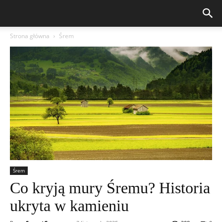
Strona główna
Śrem
Śrem
Co kryją mury Śremu? Historia
ukryta w kamieniu