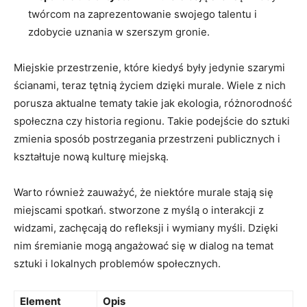
twórcom na zaprezentowanie ⁤swojego ⁣talentu​ i
zdobycie uznania w szerszym gronie.
Miejskie przestrzenie, które kiedyś były jedynie szarymi
ścianami, teraz tętnią życiem ‌dzięki murale. Wiele z⁢ nich
porusza aktualne ​tematy ‍takie jak ekologia, różnorodność
społeczna czy historia regionu. Takie podejście ⁤do sztuki
zmienia ⁢sposób postrzegania⁤ przestrzeni​ publicznych i
kształtuje nową kulturę miejską.
Warto⁢ również ​zauważyć, że niektóre murale ⁣stają się
miejscami spotkań. stworzone z myślą​ o interakcji ⁣z
widzami, zachęcają do refleksji i wymiany myśli. Dzięki
nim⁣ śremianie mogą angażować się w dialog na temat
sztuki i lokalnych problemów społecznych.
Element
Opis