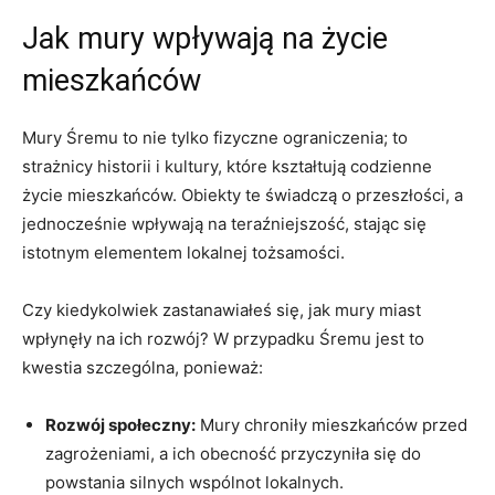
Jak mury wpływają na ‍życie
mieszkańców
Mury ‍Śremu⁤ to nie‍ tylko fizyczne ograniczenia; to
strażnicy historii⁢ i ⁣kultury, które kształtują codzienne
życie mieszkańców. Obiekty te ⁤świadczą o przeszłości, a
jednocześnie wpływają na teraźniejszość, stając się
istotnym​ elementem lokalnej⁢ tożsamości.
Czy kiedykolwiek zastanawiałeś się, ⁢jak mury miast
wpłynęły⁢ na ich rozwój? W przypadku Śremu jest to
kwestia⁢ szczególna, ponieważ:
Rozwój społeczny:
Mury chroniły mieszkańców​ przed
zagrożeniami, a ich obecność⁢ przyczyniła się do
powstania ‌silnych wspólnot lokalnych.