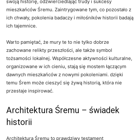
swoją historię, odzwierciedlając trudy i sukcesy
mieszkańców Śremu. Zaintrygowane tym, co ⁤pozostało z
ich chwały,‍ pokolenia ‌badaczy ⁤i miłośników historii ⁤badają
ich ⁤tajemnice.
Warto⁤ pamiętać, że mury te to nie tylko‍ dobrze
zachowane relikty ⁢przeszłości, ale także symbol
tożsamości‌ lokalnej. ‌Współczesne aktywności kulturalne,
organizowane w ich cieniu, stają się mostem‌ łączącym
dawnych mieszkańców z nowymi‌ pokoleniami. dzięki‌
temu Śrem ⁢może cieszyć się żywą historią, ⁢która nie
przestaje ⁢inspirować.
Architektura ⁣Śremu‍ – ⁢świadek
historii
Architektura Śremu⁤ to prawdziwy testament