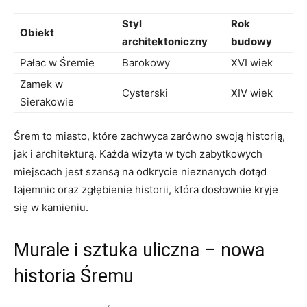
Styl
Rok
Obiekt
architektoniczny
budowy
Pałac w Śremie
Barokowy
XVI wiek
Zamek w
Cysterski
XIV wiek
Sierakowie
Śrem to ‌miasto, które zachwyca zarówno ⁤swoją historią,
jak ⁣i architekturą. Każda⁣ wizyta w​ tych ​zabytkowych
miejscach jest szansą na odkrycie nieznanych dotąd
tajemnic oraz zgłębienie ⁣historii, która ​dosłownie kryje
się w kamieniu.
Murale i sztuka uliczna⁤ – nowa
historia Śremu