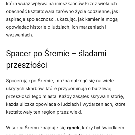
która wciąż wpływa na mieszkańców.Przez wieki ich‍
obecność kształtowała zarówno życie codzienne, ​jak i
aspiracje społeczności, ukazując, jak kamienie mogą
opowiadać ⁤historie o ⁢ludziach,‌ ich marzeniach ‍i
wyzwaniach.
Spacer ⁣po ⁣Śremie – śladami
przeszłości
Spacerując po Śremie, można natknąć⁢ się na wiele
ukrytych skarbów, które ⁣przypominają o burzliwej
przeszłości tego⁤ miasta. ‌Każdy zakątek⁢ skrywa historię,
każda uliczka opowiada ​o ludziach i wydarzeniach, które⁤
kształtowały ten ‍region przez wieki.
W sercu Śremu znajduje się⁢
rynek
,‌ który był świadkiem