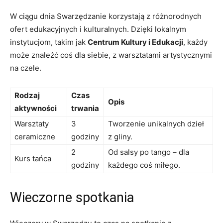
W ciągu dnia Swarzędzanie korzystają z różnorodnych
ofert edukacyjnych i kulturalnych. Dzięki lokalnym
instytucjom, takim jak
Centrum Kultury i Edukacji
, każdy
może znaleźć coś dla siebie, z warsztatami artystycznymi
na czele.
Rodzaj
Czas
Opis
aktywności
trwania
Warsztaty
3
Tworzenie unikalnych dzieł
ceramiczne
godziny
z gliny.
2
Od salsy po tango – dla
Kurs tańca
godziny
każdego coś miłego.
Wieczorne spotkania