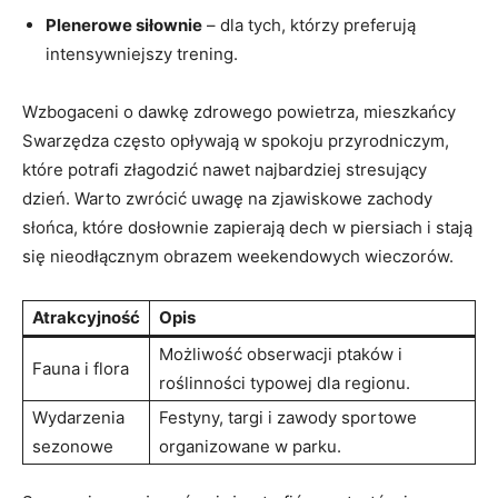
Plenerowe siłownie
– dla tych, którzy preferują
intensywniejszy trening.
Wzbogaceni o dawkę zdrowego powietrza, mieszkańcy
Swarzędza często opływają w spokoju przyrodniczym,
które potrafi złagodzić nawet najbardziej stresujący
dzień. Warto zwrócić uwagę na zjawiskowe zachody
słońca, które dosłownie zapierają dech w piersiach i stają
się nieodłącznym obrazem weekendowych wieczorów.
Atrakcyjność
Opis
Możliwość obserwacji ptaków i
Fauna i flora
roślinności typowej dla regionu.
Wydarzenia
Festyny, targi i zawody sportowe
sezonowe
organizowane w parku.