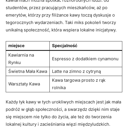
kawiarniach można spotkać różnorodnych ludzi: od
studentów, przez pracujących mieszkańców, aż po
emerytów, którzy przy filiżance kawy toczą dyskusje o
tegorocznych wydarzeniach. Taki miks pokoleń tworzy
unikalną społeczność, która wspiera lokalne inicjatywy.
miejsce
Specjalność
Kawiarnia na
Espresso z dodatkiem cynamonu
Rynku
Świetna Mała Kawa
Latte na zimno z cytryną
Kawa targowa prosto z rąk
Warsztaty Kawa
rolnika
Każdy łyk kawy w tych urokliwych miejscach jest jak mała
podróż w głąb społeczności, a swarzędz dzięki nim staje
się miejscem nie tylko do życia, ale też do tworzenia
lokalnej kultury i zacieśniania więzi międzyludzkich.