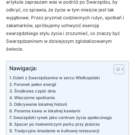
artykule zapraszam was w podróż po Swarzędzu, by
odkryć, co sprawia, że życie w tym mieście jest tak
wyjątkowe. Przez pryzmat codziennych rutyn, spotkań i
zakamarków, spróbujemy uchwycić esencję
swarzędzkiego stylu życia i zrozumieć, co znaczy być
Swarzędzaninem w dzisiejszym zglobalizowanym
świecie.
Nawigacja:
Dzień z Swarzędzanina w sercu Wielkopolski
Poranek pełen energii
Środkowa część dnia
Wieczorne spotkania
Odkrywanie lokalnej historii
Poranna kawa w lokalnej kawiarni
Swarzędzki rynek jako centrum życia społecznego
Spacer po malowniczym parku przy jeziorze
Tradycyjne śniadanie w kultowej restauracji