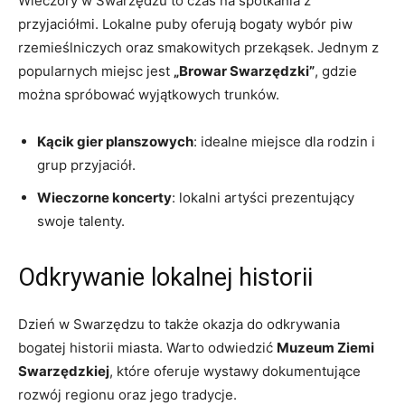
Wieczory w Swarzędzu to czas na spotkania z
przyjaciółmi. Lokalne puby oferują bogaty wybór piw
rzemieślniczych oraz smakowitych przekąsek. Jednym z
popularnych miejsc jest
„Browar Swarzędzki”
, gdzie
można spróbować wyjątkowych trunków.
Kącik gier planszowych
: idealne miejsce dla rodzin i
grup przyjaciół.
Wieczorne koncerty
: lokalni artyści prezentujący
swoje talenty.
Odkrywanie lokalnej historii
Dzień w Swarzędzu to także okazja do odkrywania
bogatej historii miasta. Warto odwiedzić
Muzeum Ziemi
Swarzędzkiej
, które oferuje wystawy dokumentujące
rozwój regionu oraz jego tradycje.