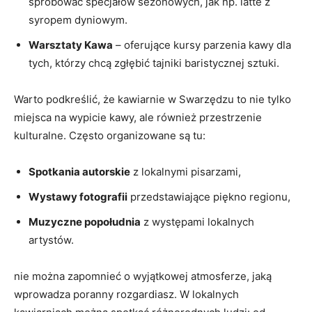
spróbować specjałów sezonowych, jak np. latte z
syropem dyniowym.
Warsztaty Kawa
– oferujące kursy parzenia kawy dla
tych, którzy chcą zgłębić tajniki baristycznej sztuki.
Warto podkreślić, że kawiarnie w Swarzędzu to nie tylko
miejsca na wypicie kawy, ale również przestrzenie
kulturalne. Często organizowane są tu:
Spotkania autorskie
z lokalnymi pisarzami,
Wystawy fotografii
przedstawiające piękno regionu,
Muzyczne popołudnia
z występami lokalnych
artystów.
nie można zapomnieć o wyjątkowej atmosferze, jaką
wprowadza poranny rozgardiasz. W lokalnych