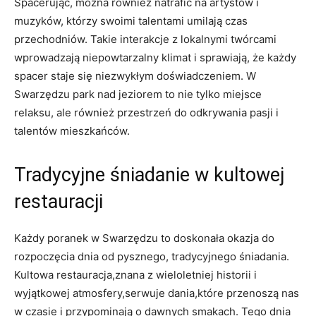
Spacerując, można również natrafić na artystów i
muzyków, którzy swoimi talentami umilają czas
przechodniów. Takie interakcje z lokalnymi twórcami
wprowadzają niepowtarzalny klimat i sprawiają, że każdy
spacer staje się niezwykłym doświadczeniem. W
Swarzędzu park nad jeziorem to nie tylko miejsce
relaksu, ale również przestrzeń do odkrywania pasji i
talentów mieszkańców.
Tradycyjne śniadanie w kultowej
restauracji
Każdy poranek w Swarzędzu to doskonała okazja do
rozpoczęcia dnia od pysznego, tradycyjnego śniadania.
Kultowa restauracja,znana z wieloletniej historii i
wyjątkowej atmosfery,serwuje dania,które przenoszą nas
w czasie i przypominają o dawnych smakach. Tego dnia