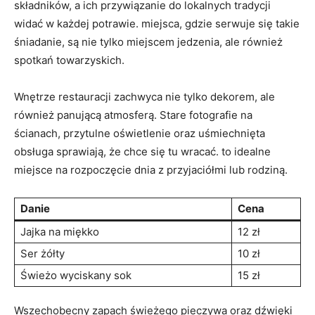
składników, a ich przywiązanie do lokalnych tradycji
widać w każdej potrawie. miejsca, gdzie serwuje się takie
śniadanie, są nie tylko miejscem jedzenia, ale również
spotkań towarzyskich.
Wnętrze restauracji zachwyca nie tylko dekorem, ale
również panującą atmosferą. Stare fotografie na
ścianach, przytulne oświetlenie oraz uśmiechnięta
obsługa sprawiają, że chce się tu wracać. to idealne
miejsce na rozpoczęcie dnia z przyjaciółmi lub rodziną.
Danie
Cena
Jajka na miękko
12 zł
Ser żółty
10 zł
Świeżo wyciskany sok
15 zł
Wszechobecny zapach świeżego pieczywa oraz dźwięki