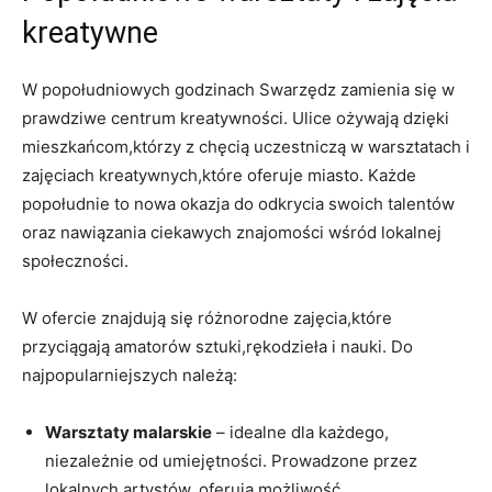
kreatywne
W popołudniowych godzinach Swarzędz zamienia się w
prawdziwe centrum kreatywności. Ulice ożywają dzięki
mieszkańcom,którzy z chęcią uczestniczą w warsztatach i
zajęciach kreatywnych,które oferuje miasto. Każde
popołudnie to nowa okazja do odkrycia swoich talentów
oraz nawiązania ciekawych znajomości wśród lokalnej
społeczności.
W ofercie znajdują się różnorodne zajęcia,które
przyciągają amatorów sztuki,rękodzieła i nauki. Do
najpopularniejszych należą:
Warsztaty malarskie
– idealne dla każdego,
niezależnie od umiejętności. Prowadzone przez
lokalnych artystów, oferują możliwość