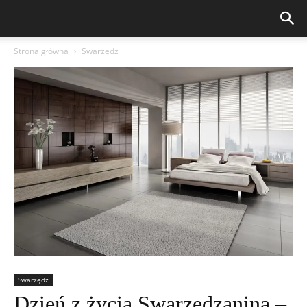
Strona główna
Swarzędz
Swarzędz
Dzień z życia Swarzędzanina –