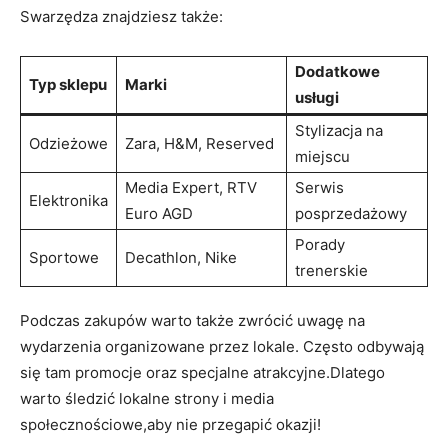
Swarzędza znajdziesz także:
Dodatkowe
Typ sklepu
Marki
usługi
Stylizacja na
Odzieżowe
Zara, H&M, Reserved
miejscu
Media Expert, RTV
Serwis
Elektronika
Euro AGD
posprzedażowy
Porady
Sportowe
Decathlon, Nike
trenerskie
Podczas zakupów warto także zwrócić uwagę na
wydarzenia organizowane przez lokale. Często odbywają
się tam promocje oraz specjalne atrakcyjne.Dlatego
warto śledzić lokalne strony i media
społecznościowe,aby nie przegapić okazji!