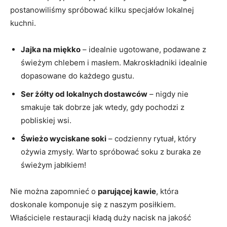
postanowiliśmy spróbować kilku specjałów lokalnej
kuchni.
Jajka na miękko
– idealnie ugotowane, podawane z
świeżym chlebem i masłem. Makroskładniki idealnie
dopasowane do każdego gustu.
Ser żółty od lokalnych dostawców
– nigdy nie
smakuje tak dobrze jak wtedy, gdy pochodzi z
pobliskiej wsi.
Świeżo wyciskane soki
– codzienny rytuał, który
ożywia zmysły. Warto spróbować soku z buraka ze
świeżym jabłkiem!
Nie można zapomnieć o
parującej kawie
, która
doskonale komponuje się z naszym posiłkiem.
Właściciele restauracji kładą duży nacisk na jakość