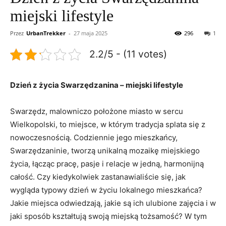
miejski lifestyle
Przez
UrbanTrekker
-
27 maja 2025
296
1
2.2/5 - (11 votes)
Dzień z życia Swarzędzanina – miejski lifestyle
Swarzędz, malowniczo położone miasto w sercu
Wielkopolski, to miejsce, w którym tradycja splata się z
nowoczesnością. Codziennie jego mieszkańcy,
Swarzędzaninie, tworzą unikalną mozaikę miejskiego
życia, łącząc pracę, pasje i relacje w jedną, harmonijną
całość. Czy kiedykolwiek zastanawialiście się, jak
wygląda typowy dzień w życiu lokalnego mieszkańca?
Jakie miejsca odwiedzają, jakie są ich ulubione zajęcia i w
jaki sposób kształtują swoją miejską tożsamość? W tym