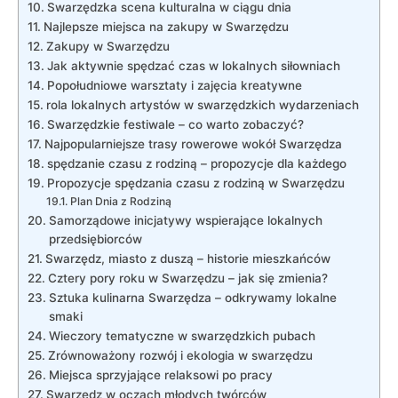
Swarzędzka scena kulturalna w ciągu dnia
Najlepsze miejsca na zakupy w Swarzędzu
Zakupy w Swarzędzu
Jak aktywnie spędzać czas w lokalnych siłowniach
Popołudniowe warsztaty i zajęcia kreatywne
rola lokalnych artystów w swarzędzkich wydarzeniach
Swarzędzkie festiwale – co warto zobaczyć?
Najpopularniejsze trasy rowerowe wokół Swarzędza
spędzanie czasu z rodziną – propozycje dla każdego
Propozycje spędzania czasu z rodziną w Swarzędzu
Plan Dnia z Rodziną
Samorządowe inicjatywy wspierające lokalnych
przedsiębiorców
Swarzędz, miasto z duszą – historie mieszkańców
Cztery pory roku w Swarzędzu – jak się zmienia?
Sztuka kulinarna Swarzędza – odkrywamy lokalne
smaki
Wieczory tematyczne w swarzędzkich pubach
Zrównoważony rozwój i ekologia w swarzędzu
Miejsca sprzyjające relaksowi po pracy
Swarzędz w oczach młodych twórców