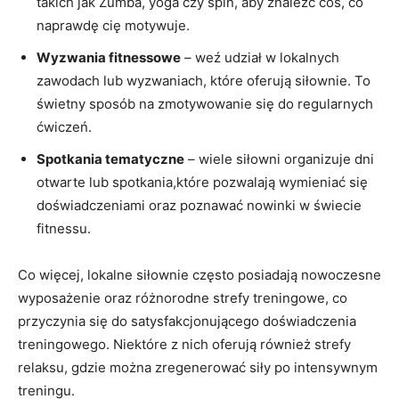
takich jak Zumba, yoga czy spin, aby znaleźć coś, co
naprawdę cię motywuje.
Wyzwania fitnessowe
– weź udział w lokalnych
zawodach lub wyzwaniach, które oferują siłownie. To
świetny sposób na zmotywowanie się do regularnych
ćwiczeń.
Spotkania tematyczne
– wiele siłowni organizuje dni
otwarte lub spotkania,które pozwalają wymieniać się
doświadczeniami oraz poznawać nowinki w świecie
fitnessu.
Co więcej, lokalne siłownie często posiadają nowoczesne
wyposażenie oraz różnorodne strefy treningowe, co
przyczynia się do satysfakcjonującego doświadczenia
treningowego. Niektóre z nich oferują również strefy
relaksu, gdzie można zregenerować siły po intensywnym
treningu.