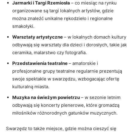
Jarmarki i Targi Rzemiosła
– co miesiąc na rynku
organizowane są targi lokalnych artystów, gdzie
można znaleźć unikalne rękodzieło i regionalne
smakołyki.
Warsztaty artystyczne
– w lokalnych domach kultury
odbywają się warsztaty dla dzieci i dorosłych, takie jak
ceramika, malarstwo czy fotografia.
Przedstawienia teatralne
– amatorskie i
profesjonalne grupy teatralne regularnie prezentują
swoje spektakle w swarzędzu, wzbogacając ofertę
kulturalną miasta.
Muzyka na świeżym powietrzu
– w sezonie letnim
odbywają się koncerty plenerowe, które gromadzą
miłośników różnorodnych gatunków muzycznych.
Swarzędz to także miejsce, gdzie można cieszyć się