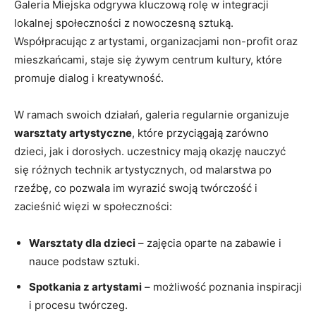
Galeria Miejska odgrywa ​kluczową⁣ rolę w ⁤integracji
lokalnej społeczności z nowoczesną sztuką.​
Współpracując z artystami, organizacjami non-profit oraz‌
mieszkańcami, ⁤staje się żywym centrum kultury, które
promuje dialog ⁢i kreatywność.
W ramach swoich działań, galeria regularnie ‍organizuje
warsztaty ​artystyczne
, które przyciągają ⁢zarówno
dzieci, jak i dorosłych. uczestnicy mają ‍okazję nauczyć
się różnych technik artystycznych, ‌od malarstwa ⁣po
rzeźbę, co pozwala im wyrazić swoją twórczość i
zacieśnić więzi w społeczności:
Warsztaty dla dzieci
– zajęcia oparte na zabawie i
nauce‌ podstaw sztuki.
Spotkania z artystami
– możliwość poznania⁤ inspiracji
i procesu twórczeg.