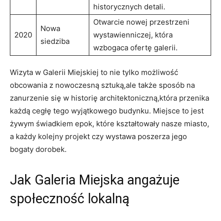
historycznych detali.
Otwarcie nowej przestrzeni
Nowa
2020
wystawienniczej, która⁣
siedziba
wzbogaca ofertę galerii.
Wizyta w Galerii ⁢Miejskiej⁤ to nie ‌tylko możliwość
obcowania z nowoczesną sztuką,ale także sposób na
zanurzenie się w historię architektoniczną,która przenika
każdą ‌cegłę tego wyjątkowego budynku. Miejsce to ‍jest
żywym świadkiem epok, które kształtowały nasze miasto,
a każdy kolejny projekt czy wystawa poszerza jego⁢
bogaty‍ dorobek.
Jak Galeria‌ Miejska angażuje
społeczność lokalną