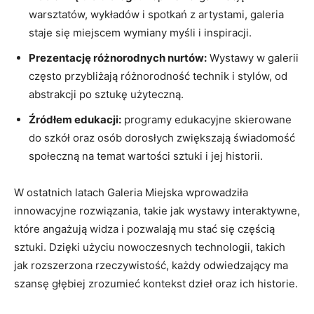
‍warsztatów, wykładów i ⁢spotkań z‌ artystami, galeria
staje się‌ miejscem wymiany myśli i inspiracji.
Prezentację różnorodnych nurtów:
⁢Wystawy w ⁣galerii
często przybliżają różnorodność technik i stylów, od
abstrakcji​ po sztukę⁢ użyteczną.
Źródłem edukacji:
programy ⁤edukacyjne skierowane
do szkół oraz ​osób dorosłych ⁤zwiększają świadomość ​
społeczną na temat wartości sztuki i⁤ jej historii.
W ostatnich latach​ Galeria Miejska‍ wprowadziła
innowacyjne rozwiązania, takie jak wystawy interaktywne,
które angażują widza i pozwalają⁤ mu stać się częścią
sztuki. Dzięki użyciu nowoczesnych technologii, takich
jak rozszerzona rzeczywistość, każdy odwiedzający ma‌
szansę głębiej zrozumieć kontekst dzieł oraz ich historie.