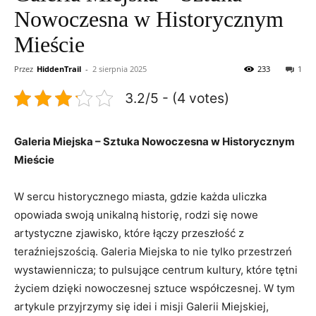
Nowoczesna w Historycznym
Mieście
Przez
HiddenTrail
-
2 sierpnia 2025
233
1
3.2/5 - (4 votes)
Galeria Miejska – Sztuka ‌Nowoczesna w ‌Historycznym
Mieście
W sercu historycznego miasta, gdzie ⁢każda uliczka
⁤opowiada swoją unikalną historię, rodzi się nowe
artystyczne zjawisko,‍ które łączy‍ przeszłość z
teraźniejszością. Galeria Miejska to nie tylko przestrzeń
wystawiennicza;⁤ to pulsujące centrum kultury, które tętni
życiem dzięki nowoczesnej sztuce współczesnej. W ‌tym‌
artykule⁤ przyjrzymy się idei i misji ​Galerii Miejskiej,