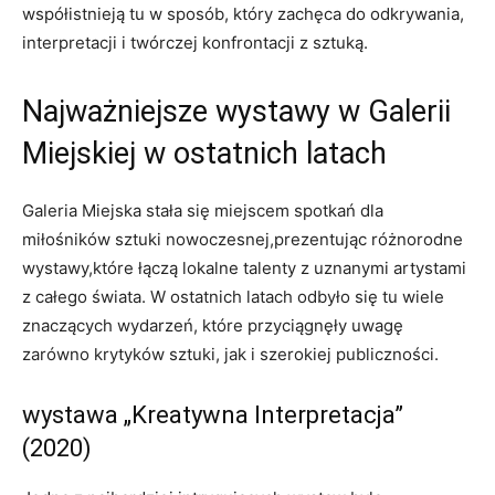
współistnieją tu w sposób, który zachęca do odkrywania,⁢
interpretacji i twórczej ⁢konfrontacji z sztuką.
Najważniejsze ⁢wystawy w Galerii‌
Miejskiej w ostatnich⁢ latach
Galeria Miejska‍ stała się⁤ miejscem spotkań dla
miłośników⁢ sztuki nowoczesnej,prezentując różnorodne
wystawy,które łączą lokalne talenty z uznanymi artystami
z całego świata. W ostatnich latach odbyło się tu wiele
znaczących wydarzeń, które przyciągnęły uwagę
zarówno krytyków sztuki, jak ​i⁢ szerokiej publiczności.
wystawa „Kreatywna Interpretacja”
(2020)