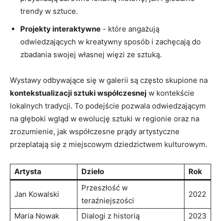
trendy ⁣w sztuce.
Projekty interaktywne
​- które angażują
odwiedzających w ⁤kreatywny sposób i zachęcają do
zbadania swojej własnej więzi ze sztuką.
Wystawy odbywające się w galerii są często ‍skupione ‍na
kontekstualizacji sztuki​ współczesnej
w ‌kontekście⁣
lokalnych ​tradycji. To podejście pozwala odwiedzającym
na głęboki ‌wgląd w ewolucję sztuki w regionie oraz⁤ na
zrozumienie, jak współczesne ‌prądy artystyczne
przeplatają się⁤ z⁤ miejscowym dziedzictwem⁣ kulturowym.
Artysta
Dzieło
Rok
Przeszłość w
Jan Kowalski
2022
teraźniejszości
Maria Nowak
Dialogi z historią
2023