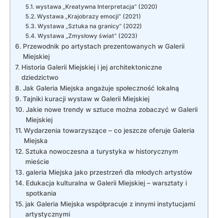
wystawa „Kreatywna Interpretacja” (2020)
Wystawa „Krajobrazy emocji” (2021)
Wystawa „Sztuka na‌ granicy” (2022)
Wystawa „Zmysłowy świat” (2023)
Przewodnik po artystach prezentowanych w Galerii
Miejskiej
Historia Galerii Miejskiej i jej ⁣architektoniczne
dziedzictwo
Jak Galeria‌ Miejska angażuje społeczność lokalną
Tajniki kuracji wystaw w ⁣Galerii Miejskiej
Jakie⁢ nowe trendy w sztuce można zobaczyć w Galerii
​Miejskiej
Wydarzenia towarzyszące ⁤– co⁢ jeszcze oferuje Galeria
Miejska
Sztuka⁢ nowoczesna a turystyka‍ w historycznym
mieście
galeria Miejska jako przestrzeń dla młodych artystów
Edukacja kulturalna w Galerii Miejskiej – warsztaty i
spotkania
jak Galeria Miejska współpracuje ⁣z innymi instytucjami
artystycznymi