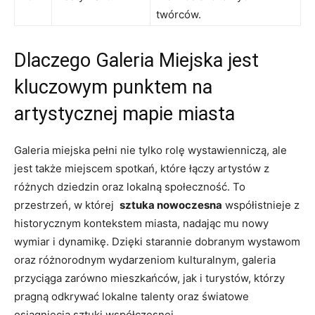
twórców.
Dlaczego Galeria Miejska jest‌
kluczowym punktem ​na
artystycznej mapie miasta
Galeria miejska pełni nie ⁣tylko rolę ​wystawienniczą, ale​
jest także miejscem spotkań, które ⁤łączy​ artystów‍ z
różnych dziedzin oraz lokalną społeczność. To
przestrzeń, w ​której ​
sztuka‍ nowoczesna
współistnieje z
historycznym kontekstem miasta, nadając mu nowy
wymiar i dynamikę. Dzięki starannie dobranym wystawom
oraz różnorodnym wydarzeniom kulturalnym, ⁢galeria
przyciąga zarówno mieszkańców, jak i turystów,​ którzy
pragną odkrywać lokalne talenty oraz światowe
osiągnięcia sztuki współczesnej.