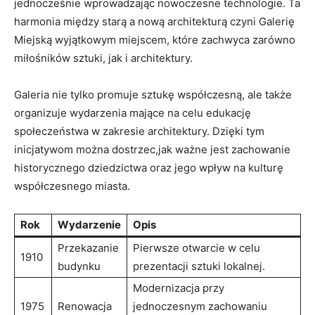
jednocześnie wprowadzając ‍nowoczesne technologie. Ta⁤
harmonia między starą a nową architekturą czyni ‌Galerię‍
Miejską wyjątkowym miejscem, które zachwyca zarówno
miłośników sztuki, jak i architektury.
Galeria nie⁤ tylko promuje sztukę współczesną, ale także
organizuje⁤ wydarzenia mające na celu edukację
społeczeństwa w zakresie architektury. Dzięki ⁢tym
⁣inicjatywom można dostrzec,jak ważne jest zachowanie
historycznego dziedzictwa oraz jego wpływ na kulturę
współczesnego miasta.
Rok
Wydarzenie
Opis
Przekazanie
Pierwsze otwarcie w celu
1910
‍budynku
prezentacji sztuki⁤ lokalnej.
Modernizacja przy
1975
Renowacja
jednoczesnym zachowaniu