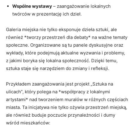
Wspólne wystawy
– zaangażowanie lokalnych
twórców w⁢ prezentację ich dzieł.
Galeria miejska nie tylko eksponuje dzieła sztuki, ale
również *tworzy przestrzeń dla debaty* na ważne tematy
społeczne. Organizowane‍ są tu panele dyskusyjne ⁤oraz
wykłady, które podejmują aktualne ​wyzwania i problemy,
z jakimi ⁤boryka się lokalna społeczność. Dzięki temu,
sztuka staje się narzędziem do zmiany i refleksji.
Przykładem zaangażowania jest projekt „Sztuka na
ulicach”, który polega na *współpracy z lokalnymi
artystami* nad tworzeniem ⁢muralów w ⁢różnych częściach
miasta. Ta inicjatywa nie tylko ożywia przestrzeń miejską,
ale również buduje ⁤poczucie⁣ przynależności i dumy⁤
wśród mieszkańców: