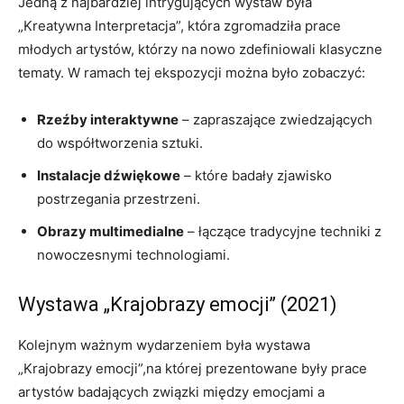
Jedną​ z najbardziej intrygujących wystaw była
„Kreatywna Interpretacja”, która zgromadziła prace
młodych artystów,‍ którzy‍ na nowo ‍zdefiniowali klasyczne
tematy. W ramach tej ekspozycji można było zobaczyć:
Rzeźby‍ interaktywne
–⁤ zapraszające zwiedzających
do współtworzenia ‍sztuki.
Instalacje dźwiękowe
– które​ badały zjawisko
postrzegania przestrzeni.
Obrazy multimedialne
–⁢ łączące‌ tradycyjne techniki ⁢z
‍nowoczesnymi technologiami.
Wystawa „Krajobrazy emocji” (2021)
Kolejnym ważnym wydarzeniem była wystawa
„Krajobrazy emocji”,na której prezentowane były prace⁣
artystów badających związki między emocjami a