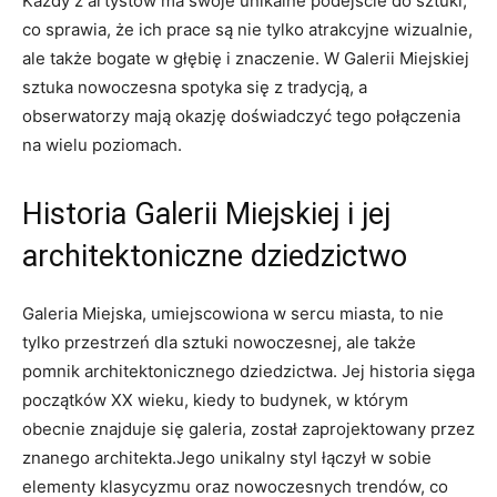
Każdy z artystów ma swoje unikalne podejście do sztuki,
co sprawia, że ich prace są nie tylko atrakcyjne wizualnie,
ale także bogate​ w ‍głębię i znaczenie. W Galerii Miejskiej
sztuka nowoczesna spotyka się z tradycją, a
obserwatorzy mają okazję doświadczyć tego‍ połączenia
na wielu poziomach.
Historia Galerii Miejskiej i jej
⁣architektoniczne dziedzictwo
Galeria Miejska, umiejscowiona w sercu miasta, to nie
tylko przestrzeń dla ‌sztuki ​nowoczesnej, ale ‌także
pomnik​ architektonicznego dziedzictwa. Jej historia sięga
początków XX wieku, kiedy to budynek, w którym
obecnie znajduje się galeria, został zaprojektowany‌ przez
znanego architekta.Jego unikalny⁢ styl łączył w sobie
elementy klasycyzmu oraz nowoczesnych trendów, co‍