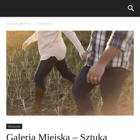
Strona główna
Gniezno
Gniezno
Galeria Miejska – Sztuka