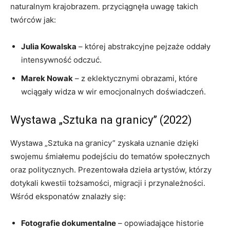
naturalnym krajobrazem. przyciągnęła uwagę takich
twórców jak:
Julia Kowalska
​– której abstrakcyjne pejzaże oddały
intensywność ⁤odczuć.
Marek Nowak
‌– z eklektycznymi obrazami, które
wciągały widza w wir emocjonalnych doświadczeń.
Wystawa „Sztuka na‌ granicy” (2022)
Wystawa „Sztuka na granicy” zyskała uznanie dzięki
⁣swojemu śmiałemu podejściu do ⁣tematów społecznych
oraz⁤ politycznych. Prezentowała dzieła ‍artystów, którzy
dotykali kwestii tożsamości, migracji i przynależności.
Wśród eksponatów znalazły się:
Fotografie dokumentalne
⁤– opowiadające historie