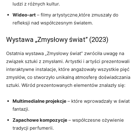
ludzi z różnych kultur.
Wideo-art
– filmy artystyczne,które zmuszały do​
refleksji nad współczesnym światem.
Wystawa „Zmysłowy świat” (2023)
Ostatnia wystawa „Zmysłowy świat” zwróciła uwagę na
związek sztuki z zmysłami. Artystki i ⁣artyści prezentowali
interaktywne instalacje, które angażowały wszystkie pięć
zmysłów, co stworzyło unikalną atmosferę doświadczania
sztuki. Wśród ​prezentowanych elementów znalazły się:
Multimedialne projekcje
– które wprowadzały w świat
fantazji.
Zapachowe kompozycje
– współczesne ożywienie
tradycji perfumerii.