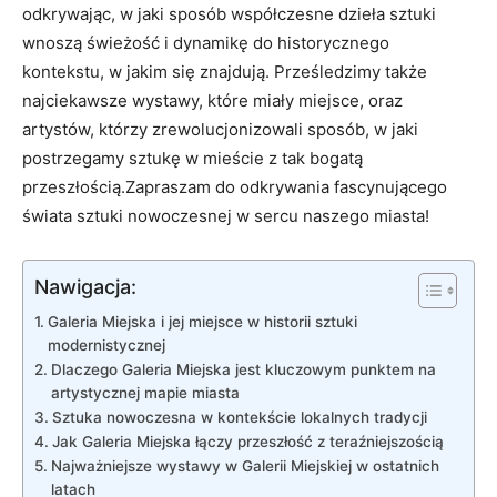
odkrywając, w jaki sposób współczesne dzieła sztuki
wnoszą świeżość ​i dynamikę do historycznego
kontekstu, ⁢w jakim się znajdują. Prześledzimy także
najciekawsze wystawy, które miały miejsce, oraz
artystów, którzy zrewolucjonizowali sposób,‍ w jaki
postrzegamy sztukę w mieście z tak bogatą
przeszłością.Zapraszam do odkrywania fascynującego
świata sztuki nowoczesnej w sercu ⁤naszego miasta!
Nawigacja:
Galeria Miejska i jej miejsce w historii sztuki
modernistycznej
Dlaczego Galeria Miejska jest‌ kluczowym punktem ​na
artystycznej mapie miasta
Sztuka nowoczesna w kontekście lokalnych tradycji
Jak Galeria Miejska łączy przeszłość z teraźniejszością
Najważniejsze ⁢wystawy w Galerii‌ Miejskiej w ostatnich⁢
latach