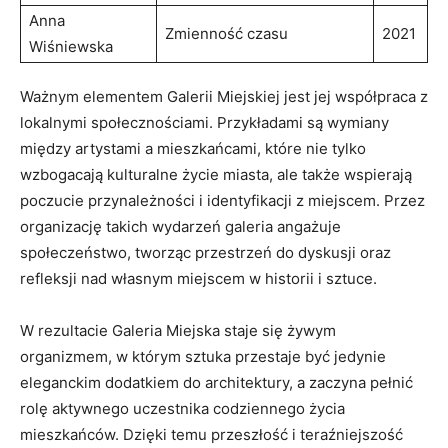
Anna
Zmienność czasu
2021
Wiśniewska
Ważnym elementem Galerii Miejskiej jest jej współpraca z
lokalnymi społecznościami. Przykładami są wymiany‍
między artystami a mieszkańcami, które nie tylko
wzbogacają kulturalne życie ​miasta, ale także wspierają⁢
poczucie przynależności i identyfikacji z miejscem. Przez
organizację ⁤takich wydarzeń galeria ‍angażuje
społeczeństwo, tworząc przestrzeń do dyskusji oraz
refleksji nad własnym miejscem w ⁣historii i sztuce.
W rezultacie Galeria⁢ Miejska staje się żywym
organizmem, w którym sztuka przestaje być jedynie
⁢eleganckim dodatkiem do architektury, a zaczyna pełnić
rolę aktywnego uczestnika codziennego życia
mieszkańców. Dzięki⁤ temu przeszłość i teraźniejszość