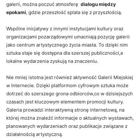
galerii, można poczuć atmosferę ⁤
dialogu między
epokami
, gdzie przeszłość splata się z przyszłością.
Wspólne inicjatywy​ z innymi instytucjami kultury oraz
organizacjami pozarządowymi umacniają pozycję galerii
jako centrum artystycznego⁣ życia ⁣miasta. To ‌dzięki nim
sztuka staje się dostępna⁣ dla szerszej publiczności,a
lokalne wydarzenia zyskują na ⁤znaczeniu.
Nie mniej​ istotna jest ⁣również aktywność Galerii Miejskiej
w Internecie. Dzięki ‌platformom cyfrowym sztuka może
dotrzeć do szerszego grona odbiorców,co⁣ w dzisiejszych
czasach jest kluczowym elementem promocji kultury.
Galeria prowadzi interaktywną stronę internetową, na⁣
której można znaleźć informacje o aktualnych wystawach,
planowanych wydarzeniach oraz‍ publikacje związane z
działalnością artystyczną.