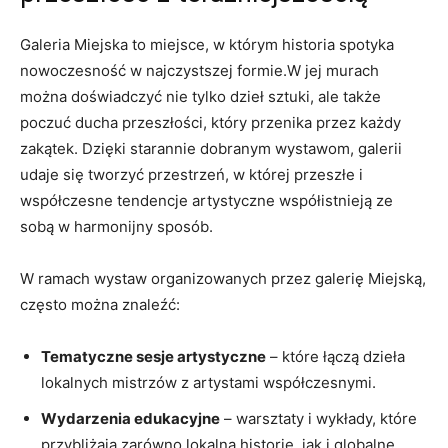
Galeria Miejska to miejsce, w⁤ którym historia spotyka
nowoczesność w najczystszej formie.W jej murach
można doświadczyć nie tylko dzieł sztuki, ale także
poczuć ducha przeszłości, który przenika przez każdy
zakątek. Dzięki starannie dobranym wystawom, galerii
udaje się tworzyć przestrzeń, w której przeszłe i⁢
współczesne tendencje ⁤artystyczne współistnieją ze
sobą w⁢ harmonijny sposób.
W ramach wystaw organizowanych przez galerię ⁤Miejską,
często można znaleźć:
Tematyczne⁣ sesje artystyczne
– które łączą dzieła
lokalnych mistrzów z artystami współczesnymi.
Wydarzenia edukacyjne
– ⁤warsztaty ⁢i wykłady, które
przybliżają zarówno ⁣lokalną ‌historię, jak ​i ‌globalne