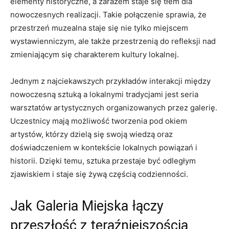
elementy​ historyczne, ⁢a zarazem staje się ‌tłem dla
nowoczesnych realizacji. Takie połączenie​ sprawia, że
przestrzeń muzealna staje się nie tylko miejscem
wystawienniczym, ale także przestrzenią do refleksji nad
zmieniającym się charakterem kultury lokalnej.
Jednym z najciekawszych przykładów interakcji między
nowoczesną sztuką ​a lokalnymi tradycjami jest seria
warsztatów artystycznych organizowanych przez galerię.
Uczestnicy ⁣mają możliwość tworzenia pod okiem ​
artystów, którzy dzielą​ się swoją ‍wiedzą oraz
doświadczeniem w kontekście lokalnych powiązań i
historii. Dzięki temu, sztuka przestaje być odległym
⁢zjawiskiem i staje się żywą⁣ częścią codzienności.
Jak Galeria Miejska łączy
przeszłość z teraźniejszością