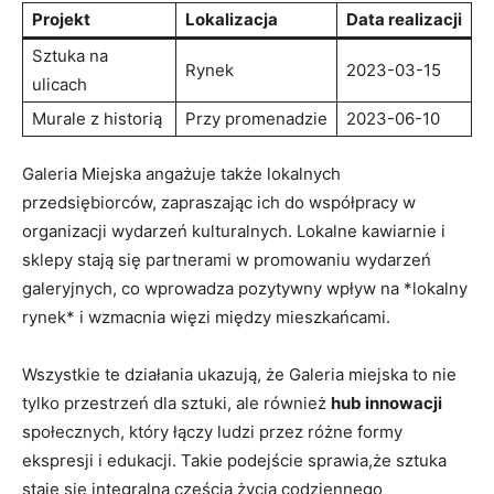
Projekt
Lokalizacja
Data realizacji
Sztuka na
Rynek
2023-03-15
ulicach
Murale z historią
Przy promenadzie
2023-06-10
Galeria⁢ Miejska angażuje także lokalnych
przedsiębiorców, zapraszając ich do współpracy w
organizacji wydarzeń kulturalnych. Lokalne ⁤kawiarnie i
sklepy stają się ‌partnerami w promowaniu wydarzeń
galeryjnych, co wprowadza pozytywny wpływ na *lokalny
rynek* i wzmacnia więzi między mieszkańcami.
Wszystkie te działania ukazują, że Galeria miejska to nie
tylko przestrzeń dla​ sztuki, ale również
hub innowacji
społecznych, ‍który łączy ludzi przez różne formy
ekspresji i⁢ edukacji. Takie podejście sprawia,że sztuka
staje ⁢się‌ integralną częścią życia codziennego