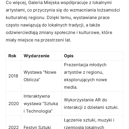
Co więcej, Galeria Miejska współpracuje z lokalnymi⁢
artystami, ⁤co‌ przyczynia się do wzmacniania tożsamości
kulturalnej regionu. Dzięki⁣ temu, wystawiane‍ prace
często nawiązują do lokalnych tradycji, a także
odzwierciedlają zmiany społeczne i kulturowe, które
miały miejsce na przestrzeni lat.
Rok
Wydarzenie
Opis
Prezentacja młodych
Wystawa “Nowe
artystów z regionu,
2018
⁣Oblicza”
eksplorujących nowe
media.
Interaktywna
Wykorzystanie AR do
2020
wystawa “Sztuka
interakcji z dziełami sztuki.
i Technologia”
Łączenie sztuki, muzyki ⁢i
2022
Festyn Sztuki
rzemiosła lokalnych