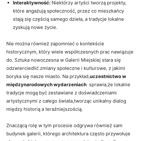
Interaktywność:
Niektórzy artyści tworzą projekty,
które angażują społeczność, przez co mieszkańcy
stają się częścią ‍samego dzieła, a tradycje lokalne
zyskują nowe życie.
Nie można również zapomnieć o ​kontekście
⁣historycznym, który wiele współczesnych prac nawiązuje
do. ⁢Sztuka nowoczesna ⁢w Galerii Miejskiej stara się
odzwierciedlić zmiany​ społeczne i kulturowe, z jakimi
boryka się nasze miasto. Na przykład,
uczestnictwo w
międzynarodowych wydarzeniach
⁣ sprawia,że lokalne⁣
tradycje mogą być zestawiane z⁢ doświadczeniami
artystycznymi z całego świata,tworząc unikalny dialog
między historią a ​teraźniejszością.
Znaczącą rolę w tym procesie⁣ odgrywa również sam
budynek galerii, którego architektura często​ przywołuje