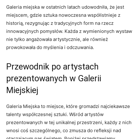
Galeria miejska w ostatnich ​latach udowodniła, że jest⁢
miejscem, gdzie sztuka nowoczesna współistnieje z
historią, rezygnując z tradycyjnych‍ form na​ rzecz
innowacyjnych pomysłów.⁤ Każda z ‍wymienionych wystaw
nie tylko angażowała ​artystycznie, ale również‍
prowokowała do ⁤myślenia i odczuwania.
Przewodnik po artystach
prezentowanych w Galerii
Miejskiej
Galeria Miejska ⁤to miejsce, które gromadzi najciekawsze
talenty współczesnej sztuki. Wśród artystów⁢
prezentowanych w tej unikalnej przestrzeni, każdy z nich
wnosi coś szczególnego, co ⁤zmusza do refleksji nad
otaczającym‍ nas światem. Poniżej przedstawiamy