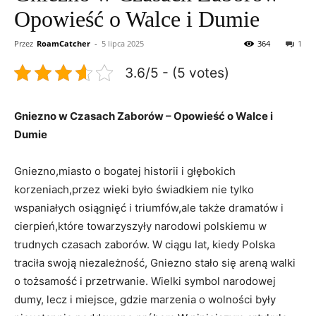
Opowieść o Walce i Dumie
Przez
RoamCatcher
-
5 lipca 2025
364
1
3.6/5 - (5 votes)
Gniezno w Czasach Zaborów – Opowieść o Walce i
Dumie
Gniezno,miasto o bogatej historii i głębokich
korzeniach,przez wieki było świadkiem nie tylko
wspaniałych osiągnięć i triumfów,ale także dramatów i
cierpień,które towarzyszyły narodowi polskiemu w
trudnych czasach zaborów. W ciągu lat, kiedy Polska
traciła swoją niezależność, Gniezno stało się areną walki
o tożsamość i przetrwanie. Wielki symbol narodowej
dumy, lecz i miejsce, gdzie marzenia o wolności były