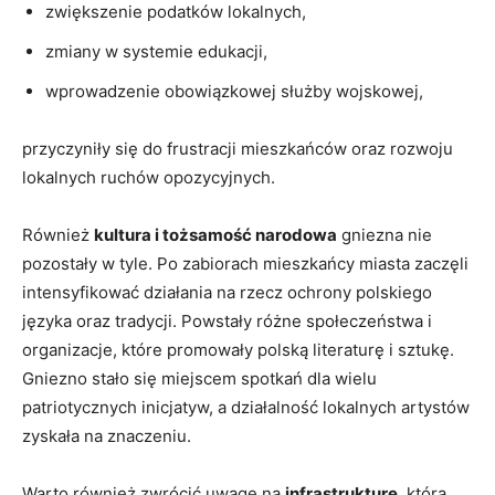
zwiększenie podatków lokalnych,
zmiany w systemie edukacji,
wprowadzenie obowiązkowej służby wojskowej,
przyczyniły się do frustracji mieszkańców oraz rozwoju
lokalnych ruchów opozycyjnych.
Również
kultura i tożsamość narodowa
gniezna nie
pozostały w tyle. Po zabiorach mieszkańcy miasta zaczęli
intensyfikować działania na rzecz ochrony polskiego
języka oraz tradycji. Powstały różne społeczeństwa i
organizacje, które promowały polską literaturę i sztukę.
Gniezno stało się miejscem spotkań dla wielu
patriotycznych inicjatyw, a działalność lokalnych artystów
zyskała na znaczeniu.
Warto również zwrócić uwagę na
infrastrukturę
, która