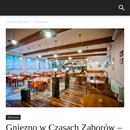
Strona główna
Gniezno
Gniezno
Gniezno w Czasach Zaborów –