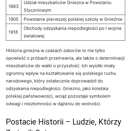
Udział mieszkańców Gniezna w Powstaniu
1863
Styczniowym
1905
Powstanie pierwszej polskiej szkoły w Gnieźnie
Obchody odzyskania niepodległości po I wojnie
1918
światowej
Historia gniezna w czasach zaborów to nie tylko
opowieść o próbach przetrwania, ale także o determinacji
mieszkańców do walki o przyszłość. Ich wysiłki miały
ogromny wpływ na kształtowanie się polskiego ruchu
narodowego, który ostatecznie doprowadził do
odzyskania niepodległości. Gniezno, jako kolebka
polskiej państwowości, wciąż pozostaje symbolem
odwagi i niezłomności w dążeniu do wolności.
Postacie Historii – Ludzie, Którzy