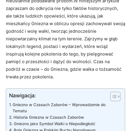
nieustannie poddawane próbom.W niniejszym artykule
zapraszam do odkrycia nie tylko faktów historycznych,
ale także ludzkich opowieści, które ukazują, jak
mieszkańcy Gniezna w obliczu opresji zachowywali swoją
godność i wolę walki, tworząc jednocześnie
niepowtarzalny klimat na tym terenie. Zajrzymy w głąb
lokalnych legend, postaci i wydarzeń, które wciąż
inspirują kolejne pokolenia do tego, by pielęgnować
pamięć o przeszłości i dążyć do wolności. Czas na
podróż w czasie – do Gniezna, gdzie walka o tożsamość
trwała przez pokolenia.
Nawigacja:
Gniezno w Czasach Zaborów – Wprowadzenie do
Tematu
Historia Gniezna w Czasach Zaborów
Gniezno jako Symbol Walki o Niepodległość
Rola Gniezna w Polskim Ruchu Narodowym