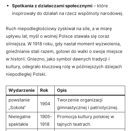
Spotkania z działaczami społecznymi
– które
inspirowały do działań na rzecz wspólnoty narodowej.
Ruch niepodległościowy zyskiwał na sile, a w miarę
upływu lat, myśl o wolnej Polsce stawała się coraz
silniejsza. W 1918 roku, gdy nastał moment wyzwolenia,
gnieźnianie stali razem, gotowi do walki o swoje miejsce
w historii. Gniezno, jako symbol dawnych tradycji i
kultury, odegrało kluczową rolę w późniejszych dziejach
niepodległej Polski.
Wydarzenie
Rok
Opis
powstanie
Tworzenie organizacji
1904
„Sokoła”
gimnastycznej i patriotycznej.
Nielegalne
1905-
Promocja kultury polskiej w
spektakle
1918
tajnych teatrach.