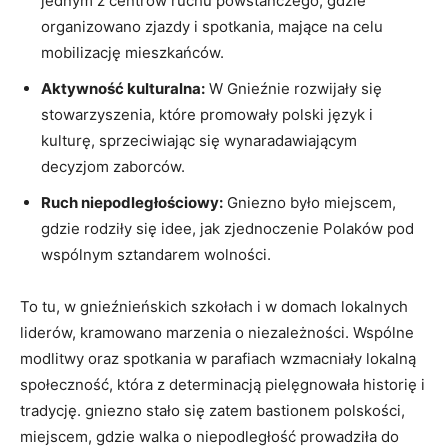
jednym z centrów ruchu powstańczego, gdzie
organizowano zjazdy i spotkania, mające na celu
mobilizację mieszkańców.
Aktywność kulturalna:
W Gnieźnie rozwijały się
stowarzyszenia, które promowały polski język i
kulturę, sprzeciwiając się wynaradawiającym
decyzjom zaborców.
Ruch niepodległościowy:
Gniezno było miejscem,
gdzie rodziły się idee, jak zjednoczenie Polaków pod
wspólnym sztandarem wolności.
To tu, w gnieźnieńskich szkołach i w domach lokalnych
liderów, kramowano marzenia o niezależności. Wspólne
modlitwy oraz spotkania w parafiach wzmacniały lokalną
społeczność, która z determinacją pielęgnowała historię i
tradycję. gniezno stało się zatem bastionem polskości,
miejscem, gdzie walka o niepodległość prowadziła do