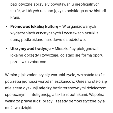
patriotyczne sprzyjały powstawaniu nieoficjalnych
szkół, w których uczono języka polskiego oraz historii
kraju.
Promować lokalną kulturę
– W organizowanych
wydarzeniach artystycznych i wystawach sztuki z
dumą podkreślano narodowe dziedzictwo.
Utrzymywać tradycje
– Mieszkańcy pielęgnowali
lokalne obrzędy i zwyczaje, co stało się formą oporu
przeciwko zaborcom.
W miarę jak zmieniały się warunki życia, wzrastała także
potrzeba jedności wśród mieszkańców. Gniezno stało się
miejscem dyskusji między bezinteresownymi działaczami
społecznymi, inteligencją, a także robotnikami. Wspólna
walka za prawa ludzi pracy i zasady demokratyczne była
możliwa dzięki: