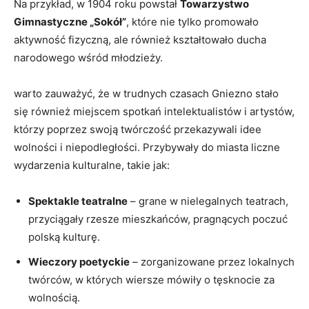
Na przykład, w 1904 roku powstał
Towarzystwo
Gimnastyczne „Sokół”
, które nie tylko promowało
aktywność fizyczną, ale również kształtowało ducha
narodowego wśród młodzieży.
warto zauważyć, że w trudnych czasach Gniezno stało
się również miejscem spotkań intelektualistów i artystów,
którzy poprzez swoją twórczość przekazywali idee
wolności i niepodległości. Przybywały do miasta liczne
wydarzenia kulturalne, takie jak:
Spektakle teatralne
– grane w nielegalnych teatrach,
przyciągały rzesze mieszkańców, pragnących poczuć
polską kulturę.
Wieczory poetyckie
– zorganizowane przez lokalnych
twórców, w których wiersze mówiły o tęsknocie za
wolnością.