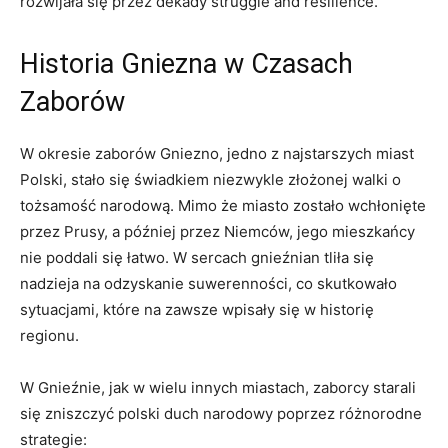
rozwijała się przez dekady struggle and resilience.
Historia Gniezna w Czasach
Zaborów
W okresie zaborów Gniezno, jedno z najstarszych miast
Polski, stało się świadkiem niezwykle złożonej walki o
tożsamość narodową. Mimo że miasto zostało wchłonięte
przez Prusy, a później przez Niemców, jego mieszkańcy
nie poddali się łatwo. W sercach gnieźnian tliła się
nadzieja na odzyskanie suwerenności, co skutkowało
sytuacjami, które na zawsze wpisały się w historię
regionu.
W Gnieźnie, jak w wielu innych miastach, zaborcy starali
się zniszczyć polski duch narodowy poprzez różnorodne
strategie: