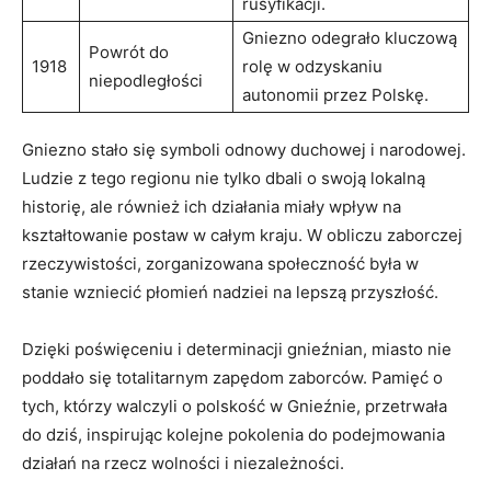
rusyfikacji.
Gniezno odegrało kluczową
Powrót do
1918
rolę w odzyskaniu
niepodległości
autonomii przez Polskę.
Gniezno stało się symboli odnowy duchowej i narodowej.
Ludzie z tego regionu nie tylko dbali o swoją lokalną
historię, ale również ich działania miały wpływ na
kształtowanie postaw w całym kraju. W obliczu zaborczej
rzeczywistości, zorganizowana społeczność była w
stanie wzniecić płomień nadziei na lepszą przyszłość.
Dzięki poświęceniu i determinacji gnieźnian, miasto nie
poddało się totalitarnym zapędom zaborców. Pamięć o
tych, którzy walczyli o polskość w Gnieźnie, przetrwała
do dziś, inspirując kolejne pokolenia do podejmowania
działań na rzecz wolności i niezależności.