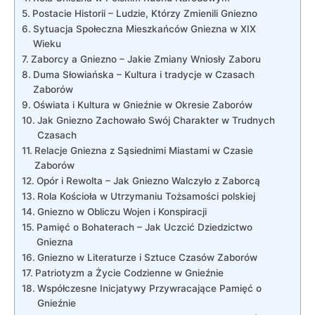
Postacie Historii – Ludzie, Którzy Zmienili Gniezno
Sytuacja Społeczna Mieszkańców Gniezna w XIX
Wieku
Zaborcy a Gniezno – Jakie Zmiany Wniosły Zaboru
Duma Słowiańska – Kultura i tradycje w Czasach
Zaborów
Oświata i Kultura w Gnieźnie w Okresie Zaborów
Jak Gniezno Zachowało Swój Charakter w Trudnych
Czasach
Relacje Gniezna z Sąsiednimi Miastami w Czasie
Zaborów
Opór i Rewolta – Jak Gniezno Walczyło z Zaborcą
Rola Kościoła w Utrzymaniu Tożsamości polskiej
Gniezno w Obliczu Wojen i Konspiracji
Pamięć o Bohaterach – Jak Uczcić Dziedzictwo
Gniezna
Gniezno w Literaturze i Sztuce Czasów Zaborów
Patriotyzm a Życie Codzienne w Gnieźnie
Współczesne Inicjatywy Przywracające Pamięć o
Gnieźnie