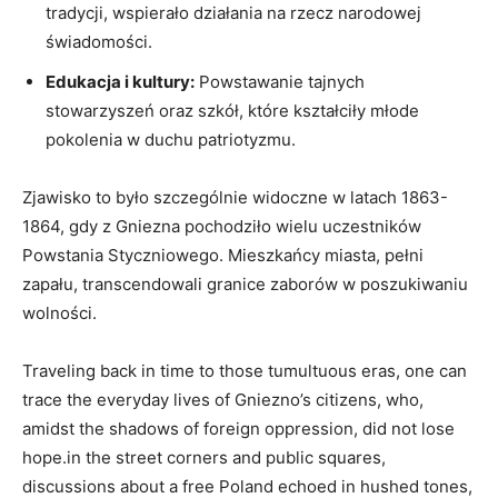
tradycji, wspierało działania na rzecz narodowej
świadomości.
Edukacja i kultury:
Powstawanie tajnych
stowarzyszeń oraz szkół, które kształciły młode
pokolenia w duchu patriotyzmu.
Zjawisko to było szczególnie widoczne w latach 1863-
1864, gdy z Gniezna pochodziło wielu uczestników
Powstania Styczniowego. Mieszkańcy miasta, pełni
zapału, transcendowali granice zaborów w poszukiwaniu
wolności.
Traveling back in time to those tumultuous eras, one can
trace the everyday lives of Gniezno’s citizens, who,
amidst the shadows of foreign oppression, did not lose
hope.in the street corners and public squares,
discussions about a free Poland echoed in hushed tones,