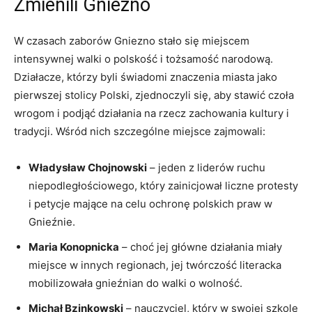
Zmienili Gniezno
W czasach zaborów Gniezno stało się miejscem
intensywnej walki o polskość i tożsamość narodową.
Działacze, którzy byli świadomi znaczenia miasta jako
pierwszej stolicy Polski, zjednoczyli się, aby stawić czoła
wrogom i podjąć działania na rzecz zachowania kultury i
tradycji. Wśród nich szczególne miejsce zajmowali:
Władysław Chojnowski
– jeden z liderów ruchu
niepodległościowego, który zainicjował liczne protesty
i petycje mające na celu ochronę polskich praw w
Gnieźnie.
Maria Konopnicka
– choć jej główne działania miały
miejsce w innych regionach, jej twórczość literacka
mobilizowała gnieźnian do walki o wolność.
Michał Bzinkowski
– nauczyciel, który w swojej szkole